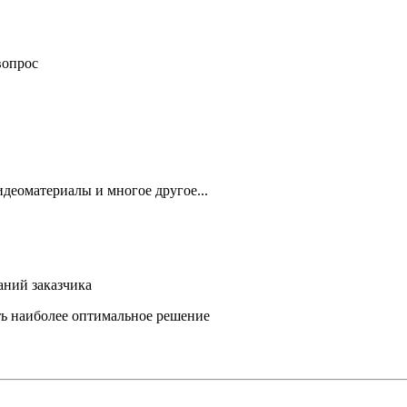
вопрос
деоматериалы и многое другое...
аний заказчика
ть наиболее оптимальное решение