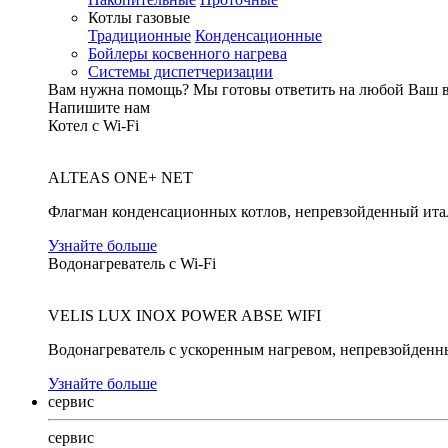
Котлы газовые
Традиционные
Конденсационные
Бойлеры косвенного нагрева
Системы диспетчеризации
Вам нужна помощь?
Мы готовы ответить на любой Ваш 
Напишите нам
Котел с Wi-Fi
ALTEAS ONE+ NET
Флагман конденсационных котлов, непревзойденный ита
Узнайте больше
Водонагреватель с Wi-Fi
VELIS LUX INOX POWER ABSE WIFI
Водонагреватель с ускоренным нагревом, непревзойденн
Узнайте больше
сервис
сервис