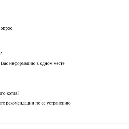
вопрос
?
я Вас информацию в одном месте
ого котла?
те рекомендации по ее устранению