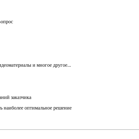
вопрос
деоматериалы и многое другое...
аний заказчика
ть наиболее оптимальное решение