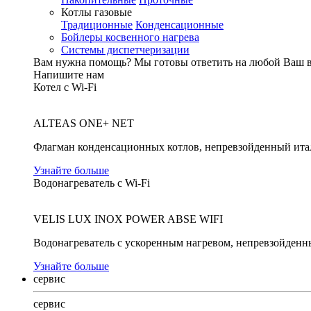
Котлы газовые
Традиционные
Конденсационные
Бойлеры косвенного нагрева
Системы диспетчеризации
Вам нужна помощь?
Мы готовы ответить на любой Ваш 
Напишите нам
Котел с Wi-Fi
ALTEAS ONE+ NET
Флагман конденсационных котлов, непревзойденный ита
Узнайте больше
Водонагреватель с Wi-Fi
VELIS LUX INOX POWER ABSE WIFI
Водонагреватель с ускоренным нагревом, непревзойденн
Узнайте больше
сервис
сервис