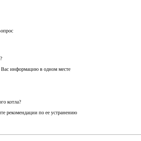
вопрос
?
я Вас информацию в одном месте
ого котла?
те рекомендации по ее устранению