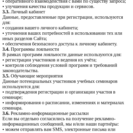
• оперативного взаимодействия с вами по существу запроса;
• улучшения качества продукции и сервисов.
3.3.
Личный кабинет
Данные, предоставленные при регистрации, используются
для:
• создания вашего личного кабинета;
• уточнения ваших потребностей в использовании тех или
иных разделов Сайта;
• обеспечения безопасного доступа к личному кабинету.
3.4.
Программы лояльности
В рамках программ лояльности данные используются для:
• регистрации участников и ведения их учёта;
• контроля соблюдения условий программ и требований
законодательства.
3.5.
Обучающие мероприятия
Данные потенциальных участников учебных семинаров
используются для:
• подтверждения регистрации и организации участия в
семинаре;
• информирования о расписании, изменениях и материалах
семинара.
3.6.
Рекламно-информационные рассылки
Если вы отдельно согласились на получение рекламно-
информационных сообщений, мы и/или наши партнёры:
• можем отправлять вам SMS, электронные письма или