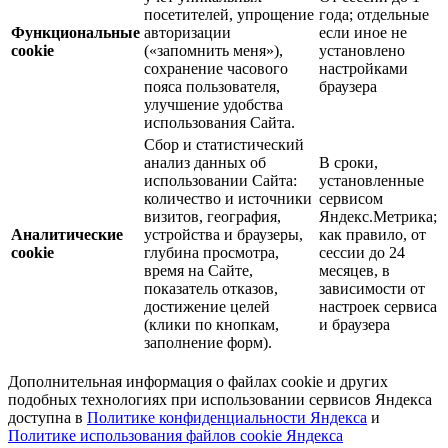
посетителей, упрощение
года; отдельные
Функциональные
авторизации
если иное не
cookie
(«запомнить меня»),
установлено
сохранение часового
настройками
пояса пользователя,
браузера
улучшение удобства
использования Сайта.
Сбор и статистический
анализ данных об
В сроки,
использовании Сайта:
установленные
количество и источники
сервисом
визитов, география,
Яндекс.Метрика;
Аналитические
устройства и браузеры,
как правило, от
cookie
глубина просмотра,
сессии до 24
время на Сайте,
месяцев, в
показатель отказов,
зависимости от
достижение целей
настроек сервиса
(клики по кнопкам,
и браузера
заполнение форм).
Дополнительная информация о файлах cookie и других
подобных технологиях при использовании сервисов Яндекса
доступна в
Политике конфиденциальности Яндекса
и
Политике использования файлов cookie Яндекса