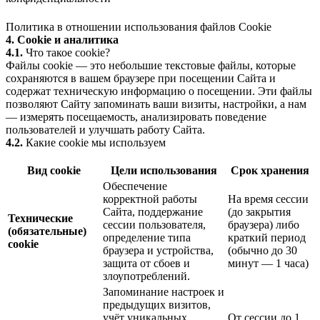
Политика в отношении использования файлов Cookie
4. Cookie и аналитика
4.1.
Что такое cookie?
Файлы cookie — это небольшие текстовые файлы, которые
сохраняются в вашем браузере при посещении Сайта и
содержат техническую информацию о посещении. Эти файлы
позволяют Сайту запоминать ваши визиты, настройки, а нам
— измерять посещаемость, анализировать поведение
пользователей и улучшать работу Сайта.
4.2.
Какие cookie мы используем
Вид cookie
Цели использования
Срок хранения
Обеспечение
корректной работы
На время сессии
Сайта, поддержание
(до закрытия
Технические
сессии пользователя,
браузера) либо
(обязательные)
определение типа
краткий период
cookie
браузера и устройства,
(обычно до 30
защита от сбоев и
минут — 1 часа)
злоупотреблений.
Запоминание настроек и
предыдущих визитов,
учёт уникальных
От сессии до 1