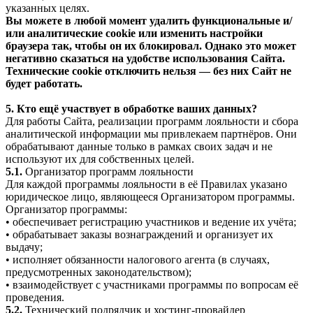
указанных целях.
Вы можете в любой момент удалить функциональные и/
или аналитические cookie или изменить настройки
браузера так, чтобы он их блокировал. Однако это может
негативно сказаться на удобстве использования Сайта.
Технические cookie отключить нельзя — без них Сайт не
будет работать.
5. Кто ещё участвует в обработке ваших данных?
Для работы Сайта, реализации программ лояльности и сбора
аналитической информации мы привлекаем партнёров. Они
обрабатывают данные только в рамках своих задач и не
используют их для собственных целей.
5.1.
Организатор программ лояльности
Для каждой программы лояльности в её Правилах указано
юридическое лицо, являющееся Организатором программы.
Организатор программы:
• обеспечивает регистрацию участников и ведение их учёта;
• обрабатывает заказы вознаграждений и организует их
выдачу;
• исполняет обязанности налогового агента (в случаях,
предусмотренных законодательством);
• взаимодействует с участниками программы по вопросам её
проведения.
5.2.
Технический подрядчик и хостинг-провайдер