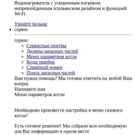
Водонагреватель с ускоренным нагревом,
непревзойденным итальянским дизайном и функцией
Wi-Fi
Узнайте больше
сервис
сервис
Сервисные центры
Дилеры запасных частей
Меню параметров котла
Коды ошибок
Серийный номер
Поиск запасных частей
Вам нужна помощь?
Мы готовы ответить на любой Ваш
вопрос
Напишите нам
Меню параметров котла
Необходимо произвести настройки в меню газового
котла?
Есть готовое решение! Мы собрали всю необходимую
для Вас информацию в одном месте