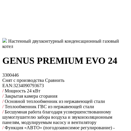
Настенный двухконтурный конденсационный газовый
котел
GENUS PREMIUM EVO 24
3300446
Снят с производства
Сравнить
EAN:
3234090793673
/
Мощность 24 кВт
/
Закрытая камера сгорания
/
Основной теплообменник из нержавеющей стали
/
Теплообменник ГВС из нержавеющей стали
/
Бесшумная работа благодаря усовершенствованному
шумоглушителю забора воздуха и звукоизоляционным
панелям, модулируемым насосу и вентилятору
/
Функция «АВТО» (погодозависимое регулирование) -