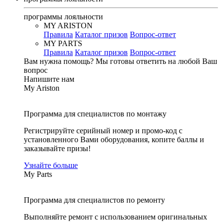
программы лояльности
MY ARISTON
Правила
Каталог призов
Вопрос-ответ
MY PARTS
Правила
Каталог призов
Вопрос-ответ
Вам нужна помощь?
Мы готовы ответить на любой Ваш
вопрос
Напишите нам
My Ariston
Программа для специалистов по монтажу
Регистрируйте серийный номер и промо-код с
установленного Вами оборудования, копите баллы и
заказывайте призы!
Узнайте больше
My Parts
Программа для специалистов по ремонту
Выполняйте ремонт с использованием оригинальных