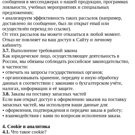
сообщения в мессенджерах о нашей продукции, программах
лояльности, учебных мероприятиях и специальных
предложениях;
• анализируем эффективность таких рассылок (например,
доставлено ли сообщение, был ли открыт email или
осуществлён переход по ссылке).
От этих рассылок вы можете отказаться в любой момент.
Отказ не повлияет на ваш доступ к Сайту и личному
кабинету.
3.7.
Выполнение требований закона
Как юридическое лицо, осуществляющее деятельность в
России, мы обязаны соблюдать российское законодательство,
в частности:
• отвечать на запросы государственных органов;
• организовывать хранение, передачу и иную обработку
данных в соответствии с законами о бухгалтерском учёте,
налогах, информации и её защите.
3.8.
Заказы на поставку запасных частей
Если вам открыт доступ к оформлению заказов на поставку
запасных частей, мы используем ваши данные для:
• оформления, подтверждения и передачи заказа в работу;
• взаимодействия с вами по вопросам исполнения заказа.
4. Cookie и аналитика
4.1.
Что такое cookie?