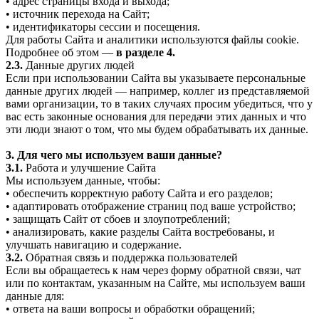
• адрес страницы входа и выхода;
• источник перехода на Сайт;
• идентификаторы сессии и посещения.
Для работы Сайта и аналитики используются файлы cookie.
Подробнее об этом —
в разделе 4.
2.3.
Данные других людей
Если при использовании Сайта вы указываете персональные
данные других людей — например, коллег из представляемой
вами организации, то в таких случаях просим убедиться, что у
вас есть законные основания для передачи этих данных и что
эти люди знают о том, что мы будем обрабатывать их данные.
3. Для чего мы используем ваши данные?
3.1.
Работа и улучшение Сайта
Мы используем данные, чтобы:
• обеспечить корректную работу Сайта и его разделов;
• адаптировать отображение страниц под ваше устройство;
• защищать Сайт от сбоев и злоупотреблений;
• анализировать, какие разделы Сайта востребованы, и
улучшать навигацию и содержание.
3.2.
Обратная связь и поддержка пользователей
Если вы обращаетесь к нам через форму обратной связи, чат
или по контактам, указанным на Сайте, мы используем ваши
данные для:
• ответа на ваши вопросы и обработки обращений;