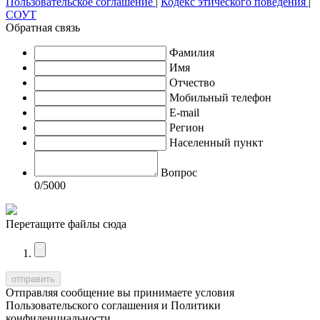
Пользовательское соглашение
|
Кодекс этического поведения
|
СОУТ
Обратная связь
Фамилия
Имя
Отчество
Мобильный телефон
E-mail
Регион
Населенный пункт
Вопрос
0
/5000
Перетащите файлы сюда
Отправляя сообщение вы принимаете условия
Пользовательского соглашения
и
Политики
конфиденциальности