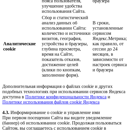
пояса пользователя,
браузера
улучшение удобства
использования Сайта.
Сбор и статистический
анализ данных об
В сроки,
использовании Сайта:
установленные
количество и источники
сервисом
визитов, география,
Яндекс.Метрика;
Аналитические
устройства и браузеры,
как правило, от
cookie
глубина просмотра,
сессии до 24
время на Сайте,
месяцев, в
показатель отказов,
зависимости от
достижение целей
настроек сервиса
(клики по кнопкам,
и браузера
заполнение форм).
Дополнительная информация о файлах cookie и других
подобных технологиях при использовании сервисов Яндекса
доступна в
Политике конфиденциальности Яндекса
и
Политике использования файлов cookie Яндекса
4.3.
Информирование о cookie и управление ими
При первом посещении Сайта вы видите уведомление
(баннер) об использовании cookie. Продолжая пользоваться
Сайтом, вы соглашаетесь с использованием cookie в