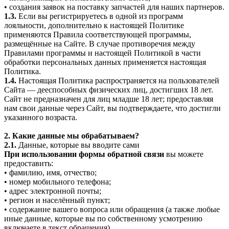
• создания заявок на поставку запчастей для наших партнеров.
1.3.
Если вы регистрируетесь в одной из программ
лояльности, дополнительно к настоящей Политике
применяются Правила соответствующей программы,
размещённые на Сайте. В случае противоречия между
Правилами программы и настоящей Политикой в части
обработки персональных данных применяется настоящая
Политика.
1.4.
Настоящая Политика распространяется на пользователей
Сайта — дееспособных физических лиц, достигших 18 лет.
Сайт не предназначен для лиц младше 18 лет; предоставляя
нам свои данные через Сайт, вы подтверждаете, что достигли
указанного возраста.
2. Какие данные мы обрабатываем?
2.1.
Данные, которые вы вводите сами
При использовании формы обратной связи
вы можете
предоставить:
• фамилию, имя, отчество;
• номер мобильного телефона;
• адрес электронной почты;
• регион и населённый пункт;
• содержание вашего вопроса или обращения (а также любые
иные данные, которые вы по собственному усмотрению
включаете в текст обращения).