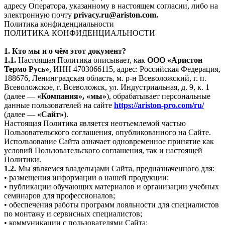
адресу Оператора, указанному в настоящем согласии, либо на
электронную почту
privacy.ru@ariston.com.
Политика конфиденциальности
ПОЛИТИКА КОНФИДЕНЦИАЛЬНОСТИ
1. Кто мы и о чём этот документ?
1.1.
Настоящая Политика описывает, как
ООО «Аристон
Термо Русь»
, ИНН 4703066115, адрес: Российская Федерация,
188676, Ленинградская область, м. р-н Всеволожский, г. п.
Всеволожское, г. Всеволожск, ул. Индустриальная, д. 9, к. 1
(далее —
«Компания», «мы»
), обрабатывает персональные
данные пользователей на сайте
https://ariston-pro.com/ru/
(далее —
«Сайт»
).
Настоящая Политика является неотъемлемой частью
Пользовательского соглашения, опубликованного на Сайте.
Использование Сайта означает одновременное принятие как
условий Пользовательского соглашения, так и настоящей
Политики.
1.2.
Мы являемся владельцами Сайта, предназначенного для:
• размещения информации о нашей продукции;
• публикации обучающих материалов и организации учебных
семинаров для профессионалов;
• обеспечения работы программ лояльности для специалистов
по монтажу и сервисных специалистов;
• коммуникации с пользователями Сайта;