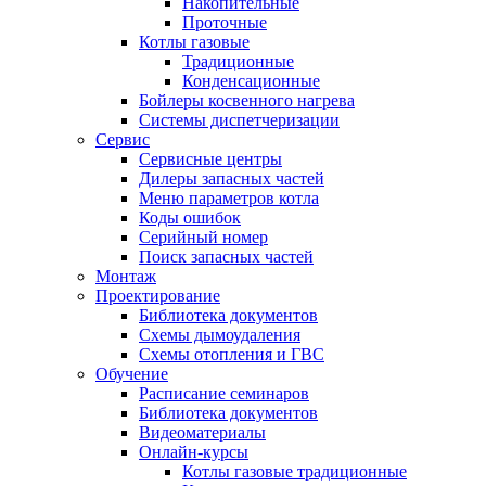
Накопительные
Проточные
Котлы газовые
Традиционные
Конденсационные
Бойлеры косвенного нагрева
Системы диспетчеризации
Сервис
Сервисные центры
Дилеры запасных частей
Меню параметров котла
Коды ошибок
Серийный номер
Поиск запасных частей
Монтаж
Проектирование
Библиотека документов
Схемы дымоудаления
Схемы отопления и ГВС
Обучение
Расписание семинаров
Библиотека документов
Видеоматериалы
Онлайн-курсы
Котлы газовые традиционные