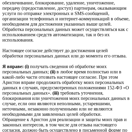
обезличивание, блокирование, удаление, уничтожение,
передачу (предоставление, доступ) партнерам, оказывающим
услуги по отправке электронных и SMS‑сообщений,
организации телефонных и интернет‑коммуникаций в объеме,
необходимом для достижения указанных выше целей.
Обработка персональных данных может осуществляться как с
использованием средств автоматизации, так и без их
использования.
Настоящее согласие действует до достижения целей
обработки персональных данных или до момента его отзыва.
Я вправе: (i)
получать сведения об обработке моих
персональных данных;
(ii)
в любое время полностью или в
какой-либо части отозвать настоящее согласие. При этом
Аристон вправе продолжить обработку моих персональных
данных в случаях, предусмотренных положениями 152-ФЗ «О
персональных данных».
(iii)
требовать уточнения,
блокирования или уничтожения моих персональных данных в
случае, если они являются неполными, устаревшими,
неточными, незаконно полученными или не являются
необходимыми для заявленных целей обработки.
Обращение к Аристон для реализации и защиты моих прав и
законных интересов, в том числе для отзыва настоящего
согласия, должно быть осуществлено в письменной форме по