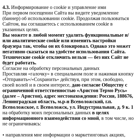
4.3.
Информирование о cookie и управление ими
При первом посещении Сайта вы видите уведомление
(баннер) об использовании cookie. Продолжая пользоваться
Сайтом, вы соглашаетесь с использованием cookie в
указанных целях.
Вы можете в любой момент удалить функциональные и/
или аналитические cookie или изменить настройки
браузера так, чтобы он их блокировал. Однако это может
негативно сказаться на удобстве использования Сайта.
Технические cookie отключить нельзя — без них Сайт не
будет работать.
Согласие на обработку персональных данных
Проставляя «галочку» в специальном поле и нажимая кнопку
«Отправить»/«Сохранить» действуя, при этом, свободно,
своей волей и в своем интересе,
даю согласие Обществу с
ограниченной ответственностью «Аристон Термо Русь»
(далее – Аристон), адрес местонахождения: Россия, 188676,
Ленинградская область, м.р-н Всеволожский, г.п.
Всеволожское, г. Всеволожск, ул. Индустриальная, д. 9 к. 1
на обработку моих персональных данных
в целях
информационного взаимодействия со мной
, в том числе, но
не ограничиваясь:
• направления мне информации о маркетинговых акциях,