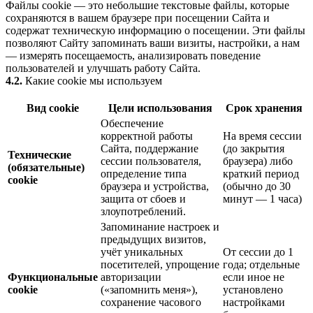
Файлы cookie — это небольшие текстовые файлы, которые
сохраняются в вашем браузере при посещении Сайта и
содержат техническую информацию о посещении. Эти файлы
позволяют Сайту запоминать ваши визиты, настройки, а нам
— измерять посещаемость, анализировать поведение
пользователей и улучшать работу Сайта.
4.2.
Какие cookie мы используем
Вид cookie
Цели использования
Срок хранения
Обеспечение
корректной работы
На время сессии
Сайта, поддержание
(до закрытия
Технические
сессии пользователя,
браузера) либо
(обязательные)
определение типа
краткий период
cookie
браузера и устройства,
(обычно до 30
защита от сбоев и
минут — 1 часа)
злоупотреблений.
Запоминание настроек и
предыдущих визитов,
учёт уникальных
От сессии до 1
посетителей, упрощение
года; отдельные
Функциональные
авторизации
если иное не
cookie
(«запомнить меня»),
установлено
сохранение часового
настройками