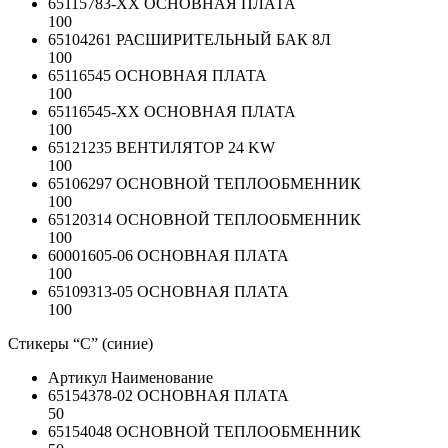
65115783-ХХ
ОСНОВНАЯ ПЛАТА
100
65104261
РАСШИРИТЕЛЬНЫЙ БАК 8Л
100
65116545
ОСНОВНАЯ ПЛАТА
100
65116545-ХХ
ОСНОВНАЯ ПЛАТА
100
65121235
ВЕНТИЛЯТОР 24 KW
100
65106297
ОСНОВНОЙ ТЕПЛООБМЕННИК
100
65120314
ОСНОВНОЙ ТЕПЛООБМЕННИК
100
60001605-06
ОСНОВНАЯ ПЛАТА
100
65109313-05
ОСНОВНАЯ ПЛАТА
100
Стикеры “C” (синие)
Артикул
Наименование
65154378-02
ОСНОВНАЯ ПЛАТА
50
65154048
ОСНОВНОЙ ТЕПЛООБМЕННИК