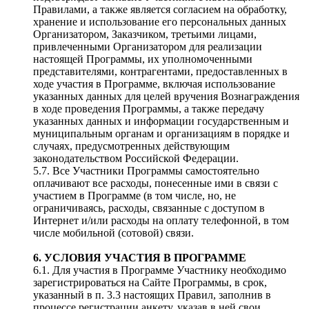
Правилами, а также является согласием на обработку,
хранение и использование его персональных данных
Организатором, Заказчиком, третьими лицами,
привлеченными Организатором для реализации
настоящей Программы, их уполномоченными
представителями, контрагентами, предоставленных в
ходе участия в Программе, включая использование
указанных данных для целей вручения Вознаграждения
в ходе проведения Программы, а также передачу
указанных данных и информации государственным и
муниципальным органам и организациям в порядке и
случаях, предусмотренных действующим
законодательством Российской Федерации.
5.7. Все Участники Программы самостоятельно
оплачивают все расходы, понесенные ими в связи с
участием в Программе (в том числе, но, не
ограничиваясь, расходы, связанные с доступом в
Интернет и/или расходы на оплату телефонной, в том
числе мобильной (сотовой) связи.
6. УСЛОВИЯ УЧАСТИЯ В ПРОГРАММЕ
6.1. Для участия в Программе Участнику необходимо
зарегистрироваться на Сайте Программы, в срок,
указанный в п. 3.3 настоящих Правил, заполнив в
процессе регистрации анкету, указав в ней свои