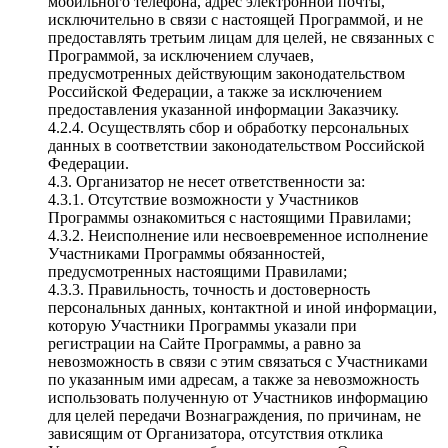
мобильного телефона, адрес электронной почты,
исключительно в связи с настоящей Программой, и не
предоставлять третьим лицам для целей, не связанных с
Программой, за исключением случаев,
предусмотренных действующим законодательством
Российской Федерации, а также за исключением
предоставления указанной информации Заказчику.
4.2.4. Осуществлять сбор и обработку персональных
данных в соответствии законодательством Российской
Федерации.
4.3. Организатор не несет ответственности за:
4.3.1. Отсутствие возможности у Участников
Программы ознакомиться с настоящими Правилами;
4.3.2. Неисполнение или несвоевременное исполнение
Участниками Программы обязанностей,
предусмотренных настоящими Правилами;
4.3.3. Правильность, точность и достоверность
персональных данных, контактной и иной информации,
которую Участники Программы указали при
регистрации на Сайте Программы, а равно за
невозможность в связи с этим связаться с Участниками
по указанным ими адресам, а также за невозможность
использовать полученную от Участников информацию
для целей передачи Вознаграждения, по причинам, не
зависящим от Организатора, отсутствия отклика