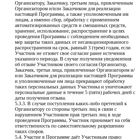
Организатору, Заказчику, третьим лица, привлеченным
Организатором и/или Заказчиком для реализации
настоящей Программы, а также уполномоченным им
лицам, а именно сбор, обработку с применением
автоматизированных средств и смешанных средств,
хранение, использование, распространение в целях
проведения Программы с соблюдением необходимых
мер защиты таких данных от несанкционированного
распространения на срок, равный 3 (трем) годам, если
Участник не отзовет свое согласие ранее истечения
указанного периода. В случае получения уведомления
об отзыве Участником своего согласия Организатор,
Заказчик, третьи лица, привлеченные Организатором и/
или Заказчиком для реализации настоящей Программы
и уполномоченные им лица прекращают обработку
таких персональных данных Участника и уничтожают
персональные данные в течение 5 (пяти) рабочих дней с
даты получения отзыва.
5.3.3. В случае поступления каких-либо претензий к
Организатору со стороны третьих лиц в связи с
нарушением Участником прав третьих лиц в ходе
проведения Программы, Участник принимает на себя
ответственность по самостоятельному разрешению
таких споров.
5.4. Участие в Программе даёт Участникам право: