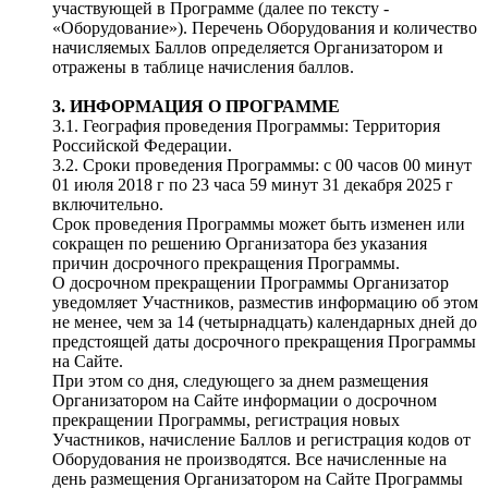
участвующей в Программе (далее по тексту -
«Оборудование»). Перечень Оборудования и количество
начисляемых Баллов определяется Организатором и
отражены в таблице начисления баллов.
3. ИНФОРМАЦИЯ О ПРОГРАММЕ
3.1. География проведения Программы: Территория
Российской Федерации.
3.2. Сроки проведения Программы: с 00 часов 00 минут
01 июля 2018 г по 23 часа 59 минут 31 декабря 2025 г
включительно.
Срок проведения Программы может быть изменен или
сокращен по решению Организатора без указания
причин досрочного прекращения Программы.
О досрочном прекращении Программы Организатор
уведомляет Участников, разместив информацию об этом
не менее, чем за 14 (четырнадцать) календарных дней до
предстоящей даты досрочного прекращения Программы
на Сайте.
При этом со дня, следующего за днем размещения
Организатором на Сайте информации о досрочном
прекращении Программы, регистрация новых
Участников, начисление Баллов и регистрация кодов от
Оборудования не производятся. Все начисленные на
день размещения Организатором на Сайте Программы