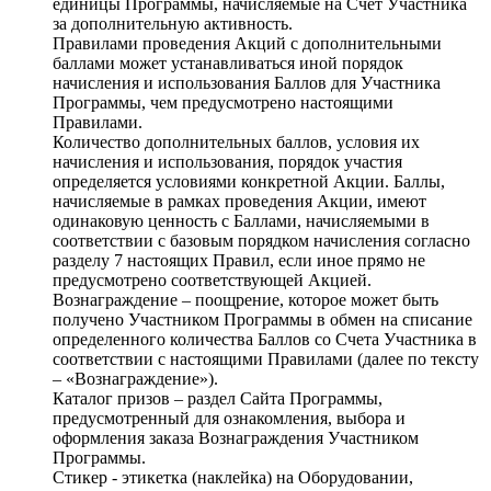
единицы Программы, начисляемые на Счет Участника
за дополнительную активность.
Правилами проведения Акций с дополнительными
баллами может устанавливаться иной порядок
начисления и использования Баллов для Участника
Программы, чем предусмотрено настоящими
Правилами.
Количество дополнительных баллов, условия их
начисления и использования, порядок участия
определяется условиями конкретной Акции. Баллы,
начисляемые в рамках проведения Акции, имеют
одинаковую ценность с Баллами, начисляемыми в
соответствии с базовым порядком начисления согласно
разделу 7 настоящих Правил, если иное прямо не
предусмотрено соответствующей Акцией.
Вознаграждение – поощрение, которое может быть
получено Участником Программы в обмен на списание
определенного количества Баллов со Счета Участника в
соответствии с настоящими Правилами (далее по тексту
– «Вознаграждение»).
Каталог призов – раздел Сайта Программы,
предусмотренный для ознакомления, выбора и
оформления заказа Вознаграждения Участником
Программы.
Стикер - этикетка (наклейка) на Оборудовании,