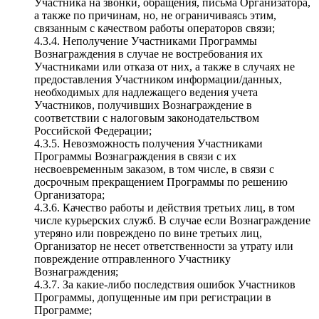
Участника на звонки, обращения, письма Организатора,
а также по причинам, но, не ограничиваясь этим,
связанным с качеством работы операторов связи;
4.3.4. Неполучение Участниками Программы
Вознаграждения в случае не востребования их
Участниками или отказа от них, а также в случаях не
предоставления Участником информации/данных,
необходимых для надлежащего ведения учета
Участников, получивших Вознаграждение в
соответствии с налоговым законодательством
Российской Федерации;
4.3.5. Невозможность получения Участниками
Программы Вознаграждения в связи с их
несвоевременным заказом, в том числе, в связи с
досрочным прекращением Программы по решению
Организатора;
4.3.6. Качество работы и действия третьих лиц, в том
числе курьерских служб. В случае если Вознаграждение
утеряно или повреждено по вине третьих лиц,
Организатор не несет ответственности за утрату или
повреждение отправленного Участнику
Вознаграждения;
4.3.7. За какие-либо последствия ошибок Участников
Программы, допущенные им при регистрации в
Программе;