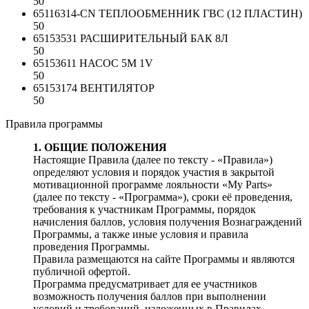
50
65116314-CN
ТЕПЛООБМЕННИК ГВС (12 ПЛАСТИН)
50
65153531
РАСШИРИТЕЛЬНЫЙ БАК 8Л
50
65153611
НАСОС 5M 1V
50
65153174
ВЕНТИЛЯТОР
50
Правила программы
1. ОБЩИЕ ПОЛОЖЕНИЯ
Настоящие Правила (далее по тексту - «Правила»)
определяют условия и порядок участия в закрытой
мотивационной программе лояльности «My Parts»
(далее по тексту - «Программа»), сроки её проведения,
требования к участникам Программы, порядок
начисления баллов, условия получения Вознаграждений
Программы, а также иные условия и правила
проведения Программы.
Правила размещаются на сайте Программы и являются
публичной офертой.
Программа предусматривает для ее участников
возможность получения баллов при выполнении
условий и требований, изложенных в Правилах