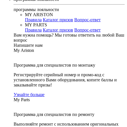
программы лояльности
MY ARISTON
Правила
Каталог призов
Вопрос-ответ
MY PARTS
Правила
Каталог призов
Вопрос-ответ
Вам нужна помощь?
Мы готовы ответить на любой Ваш
вопрос
Напишите нам
My Ariston
Программа для специалистов по монтажу
Регистрируйте серийный номер и промо-код с
установленного Вами оборудования, копите баллы и
заказывайте призы!
Узнайте больше
My Parts
Программа для специалистов по ремонту
Выполняйте ремонт с использованием оригинальных