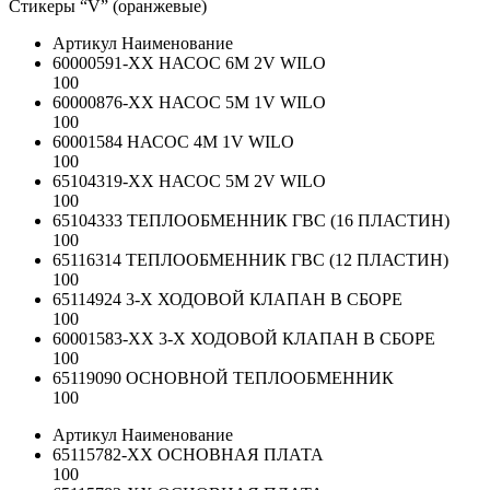
Стикеры “V” (оранжевые)
Артикул
Наименование
60000591-ХХ
НАСОС 6M 2V WILO
100
60000876-ХХ
НАСОС 5M 1V WILO
100
60001584
НАСОС 4M 1V WILO
100
65104319-ХХ
НАСОС 5M 2V WILO
100
65104333
ТЕПЛООБМЕННИК ГВС (16 ПЛАСТИН)
100
65116314
ТЕПЛООБМЕННИК ГВС (12 ПЛАСТИН)
100
65114924
3-Х ХОДОВОЙ КЛАПАН В СБОРЕ
100
60001583-ХХ
3-Х ХОДОВОЙ КЛАПАН В СБОРЕ
100
65119090
ОСНОВНОЙ ТЕПЛООБМЕННИК
100
Артикул
Наименование
65115782-ХХ
ОСНОВНАЯ ПЛАТА
100