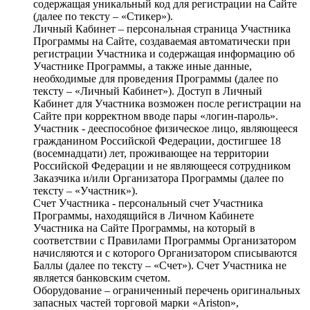
содержащая уникальный код для регистрации на Сайте
(далее по тексту – «Стикер»).
Личный Кабинет – персональная страница Участника
Программы на Сайте, создаваемая автоматически при
регистрации Участника и содержащая информацию об
Участнике Программы, а также иные данные,
необходимые для проведения Программы (далее по
тексту – «Личный Кабинет»). Доступ в Личный
Кабинет для Участника возможен после регистрации на
Сайте при корректном вводе пары «логин-пароль».
Участник - дееспособное физическое лицо, являющееся
гражданином Российской Федерации, достигшее 18
(восемнадцати) лет, проживающее на территории
Российской Федерации и не являющееся сотрудником
Заказчика и/или Организатора Программы (далее по
тексту – «Участник»).
Счет Участника - персональный счет Участника
Программы, находящийся в Личном Кабинете
Участника на Сайте Программы, на который в
соответствии с Правилами Программы Организатором
начисляются и с которого Организатором списываются
Баллы (далее по тексту – «Счет»). Счет Участника не
является банковским счетом.
Оборудование – ограниченный перечень оригинальных
запасных частей торговой марки «Ariston»,