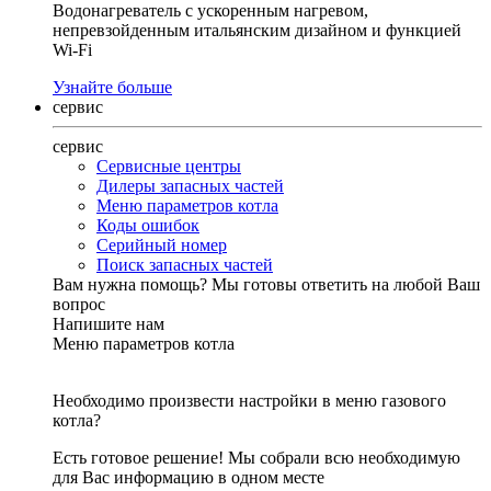
Водонагреватель с ускоренным нагревом,
непревзойденным итальянским дизайном и функцией
Wi-Fi
Узнайте больше
сервис
сервис
Сервисные центры
Дилеры запасных частей
Меню параметров котла
Коды ошибок
Серийный номер
Поиск запасных частей
Вам нужна помощь?
Мы готовы ответить на любой Ваш
вопрос
Напишите нам
Меню параметров котла
Необходимо произвести настройки в меню газового
котла?
Есть готовое решение! Мы собрали всю необходимую
для Вас информацию в одном месте