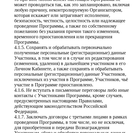
может проводиться так, как это запланировано, включая
любую причину, неконтролируемую Организатором,
которая искажает или затрагивает исполнение,
безопасность, честность, целостность или надлежащее
проведение Программы, а также по собственному
пожеланию без указания причин такого изменения,
временного приостановления или прекращения
Программы.
4.1.5. Сохранять и обрабатывать первоначально
полученные персональные (регистрационные) данные
Участника, в том числе и в случае их редактирования
(изменения, удаления) в дальнейшем участником в его
Личном Кабинете, а также сохранять и обрабатывать
персональные (регистрационные) данные Участников,
исключенных из участия в Программе, Участников, чьё
участие в Программе приостановлено.
4.1.6. Не вступать в письменные переговоры либо иные
контакты с Участниками Программы, кроме случаев,
предусмотренных настоящими Правилами,
действующим законодательством Российской
Федерации.
4.1.7. Заключать договоры с третьими лицами в рамках
проведения Программы, в том числе, но не исключая,
для приобретения и передачи Вознаграждения
Участникам, сбора и обработки персональных данных