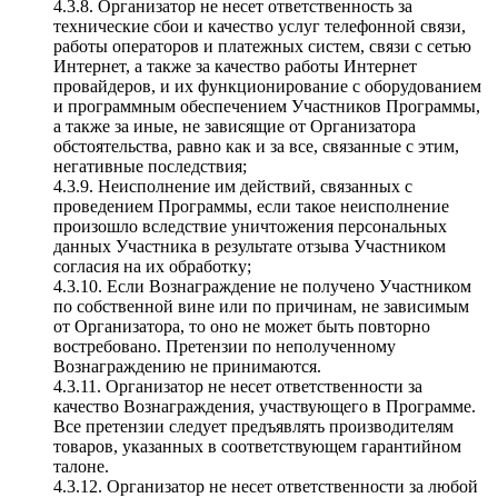
4.3.8. Организатор не несет ответственность за
технические сбои и качество услуг телефонной связи,
работы операторов и платежных систем, связи с сетью
Интернет, а также за качество работы Интернет
провайдеров, и их функционирование с оборудованием
и программным обеспечением Участников Программы,
а также за иные, не зависящие от Организатора
обстоятельства, равно как и за все, связанные с этим,
негативные последствия;
4.3.9. Неисполнение им действий, связанных с
проведением Программы, если такое неисполнение
произошло вследствие уничтожения персональных
данных Участника в результате отзыва Участником
согласия на их обработку;
4.3.10. Если Вознаграждение не получено Участником
по собственной вине или по причинам, не зависимым
от Организатора, то оно не может быть повторно
востребовано. Претензии по неполученному
Вознаграждению не принимаются.
4.3.11. Организатор не несет ответственности за
качество Вознаграждения, участвующего в Программе.
Все претензии следует предъявлять производителям
товаров, указанных в соответствующем гарантийном
талоне.
4.3.12. Организатор не несет ответственности за любой