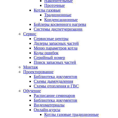
Накопительные
Проточные
Котлы газовые
Традиционные
Конденсационные
Бойлеры косвенного нагрева
Системы диспетчеризации
Сервис
Сервисные центры
Дилеры запасных частей
Меню параметров котла
Коды ошибок
Серийный номер
Поиск запасных частей
Монтаж
Проектирование
Библиотека документов
Схемы дымоудаления
Схемы отопления и ГВС
Обучение
Расписание семинаров
Библиотека документов
Видеоматериалы
Онлайн-курсы
Котлы газовые традиционные