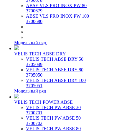
3700678
ABSE VLS PRO INOX PW 80
3700679
ABSE VLS PRO INOX PW 100
3700680
Модельный ряд
VELIS TECH ABSE DRY
VELIS TECH ABSE DRY 50
3705049
VELIS TECH ABSE DRY 80
3705050
VELIS TECH ABSE DRY 100
3705051
Модельный ряд
VELIS TECH POWER ABSE
VELIS TECH PW ABSE 30
3700701
VELIS TECH PW ABSE 50
3700702
VELIS TECH PW ABSE 80