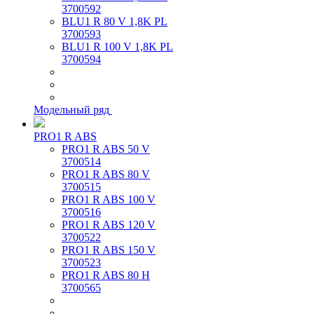
3700592
BLU1 R 80 V 1,8K PL
3700593
BLU1 R 100 V 1,8K PL
3700594
Модельный ряд
PRO1 R ABS
PRO1 R ABS 50 V
3700514
PRO1 R ABS 80 V
3700515
PRO1 R ABS 100 V
3700516
PRO1 R ABS 120 V
3700522
PRO1 R ABS 150 V
3700523
PRO1 R ABS 80 H
3700565