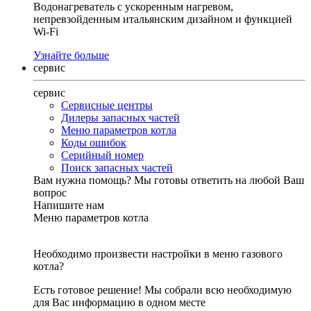
Водонагреватель с ускоренным нагревом,
непревзойденным итальянским дизайном и функцией
Wi-Fi
Узнайте больше
сервис
сервис
Сервисные центры
Дилеры запасных частей
Меню параметров котла
Коды ошибок
Серийный номер
Поиск запасных частей
Вам нужна помощь?
Мы готовы ответить на любой Ваш
вопрос
Напишите нам
Меню параметров котла
Необходимо произвести настройки в меню газового
котла?
Есть готовое решение! Мы собрали всю необходимую
для Вас информацию в одном месте