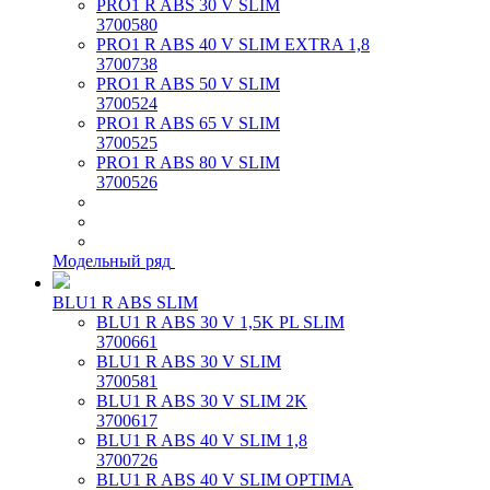
PRO1 R ABS 30 V SLIM
3700580
PRO1 R ABS 40 V SLIM EXTRA 1,8
3700738
PRO1 R ABS 50 V SLIM
3700524
PRO1 R ABS 65 V SLIM
3700525
PRO1 R ABS 80 V SLIM
3700526
Модельный ряд
BLU1 R ABS SLIM
BLU1 R ABS 30 V 1,5K PL SLIM
3700661
BLU1 R ABS 30 V SLIM
3700581
BLU1 R ABS 30 V SLIM 2K
3700617
BLU1 R ABS 40 V SLIM 1,8
3700726
BLU1 R ABS 40 V SLIM OPTIMA