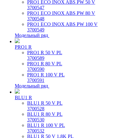
PRO1 ECO INOX ABS PW 50 V
3700547
PRO1 ECO INOX ABS PW 80 V
3700548
PRO1 ECO INOX ABS PW 100 V
3700549
Модельный ряд
PRO1 R
PRO1 R 50 V PL
3700589
PRO1 R 80 V PL
3700590
PRO1 R 100 V PL
3700591
Модельный ряд
BLU1 R
BLU1 R 50 V PL
3700528
BLU1 R 80 V PL
3700530
BLU1 R 100 V PL
3700532
BLU1 R 50 V 1,8K PL