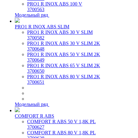
PRO1 R INOX ABS 100 V
3700563
Модельный ряд
PRO1 R INOX ABS SLIM
PRO1 R INOX ABS 30 V SLIM
3700582
PRO1 R INOX ABS 30 V SLIM 2K
3700648
PRO1 R INOX ABS 50 V SLIM 2K
3700649
PRO1 R INOX ABS 65 V SLIM 2K
3700650
PRO1 R INOX ABS 80 V SLIM 2K
3700651
Модельный ряд
COMFORT R ABS
COMFORT R ABS 50 V 1,8K PL
3700627
COMFORT R ABS 80 V 1,8K PL