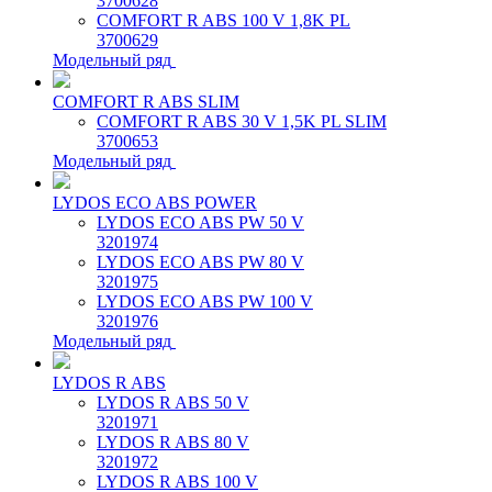
3700628
COMFORT R ABS 100 V 1,8K PL
3700629
Модельный ряд
COMFORT R ABS SLIM
COMFORT R ABS 30 V 1,5K PL SLIM
3700653
Модельный ряд
LYDOS ECO ABS POWER
LYDOS ECO ABS PW 50 V
3201974
LYDOS ECO ABS PW 80 V
3201975
LYDOS ECO ABS PW 100 V
3201976
Модельный ряд
LYDOS R ABS
LYDOS R ABS 50 V
3201971
LYDOS R ABS 80 V
3201972
LYDOS R ABS 100 V