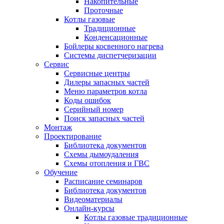
Накопительные
Проточные
Котлы газовые
Традиционные
Конденсационные
Бойлеры косвенного нагрева
Системы диспетчеризации
Сервис
Сервисные центры
Дилеры запасных частей
Меню параметров котла
Коды ошибок
Серийный номер
Поиск запасных частей
Монтаж
Проектирование
Библиотека документов
Схемы дымоудаления
Схемы отопления и ГВС
Обучение
Расписание семинаров
Библиотека документов
Видеоматериалы
Онлайн-курсы
Котлы газовые традиционные