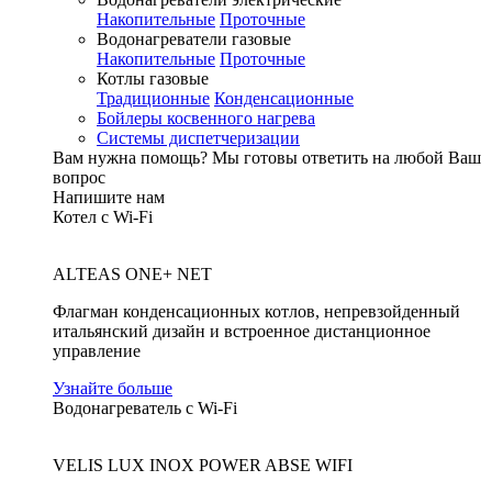
Накопительные
Проточные
Водонагреватели газовые
Накопительные
Проточные
Котлы газовые
Традиционные
Конденсационные
Бойлеры косвенного нагрева
Системы диспетчеризации
Вам нужна помощь?
Мы готовы ответить на любой Ваш
вопрос
Напишите нам
Котел с Wi-Fi
ALTEAS ONE+ NET
Флагман конденсационных котлов, непревзойденный
итальянский дизайн и встроенное дистанционное
управление
Узнайте больше
Водонагреватель с Wi-Fi
VELIS LUX INOX POWER ABSE WIFI