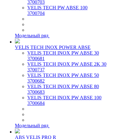
3700703
VELIS TECH PW ABSE 100
3700704
Модельный ряд
VELIS TECH INOX POWER ABSE
VELIS TECH INOX PW ABSE 30
3700681
VELIS TECH INOX PW ABSE 2K 30
3700737
VELIS TECH INOX PW ABSE 50
3700682
VELIS TECH INOX PW ABSE 80
3700683
VELIS TECH INOX PW ABSE 100
3700684
Модельный ряд
ABS VELIS PRO R