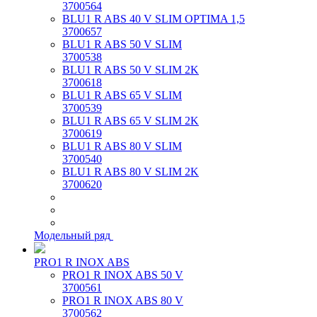
3700564
BLU1 R ABS 40 V SLIM OPTIMA 1,5
3700657
BLU1 R ABS 50 V SLIM
3700538
BLU1 R ABS 50 V SLIM 2K
3700618
BLU1 R ABS 65 V SLIM
3700539
BLU1 R ABS 65 V SLIM 2K
3700619
BLU1 R ABS 80 V SLIM
3700540
BLU1 R ABS 80 V SLIM 2K
3700620
Модельный ряд
PRO1 R INOX ABS
PRO1 R INOX ABS 50 V
3700561
PRO1 R INOX ABS 80 V
3700562