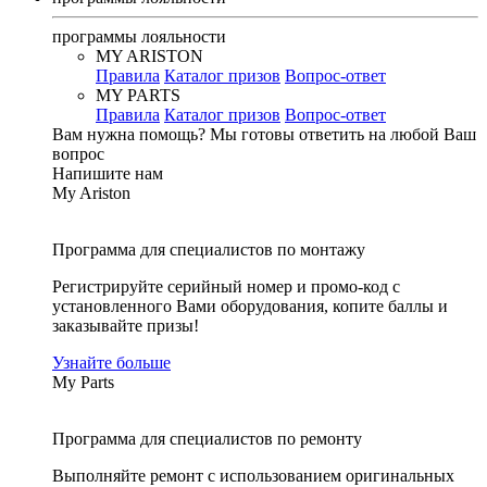
программы лояльности
MY ARISTON
Правила
Каталог призов
Вопрос-ответ
MY PARTS
Правила
Каталог призов
Вопрос-ответ
Вам нужна помощь?
Мы готовы ответить на любой Ваш
вопрос
Напишите нам
My Ariston
Программа для специалистов по монтажу
Регистрируйте серийный номер и промо-код с
установленного Вами оборудования, копите баллы и
заказывайте призы!
Узнайте больше
My Parts
Программа для специалистов по ремонту
Выполняйте ремонт с использованием оригинальных