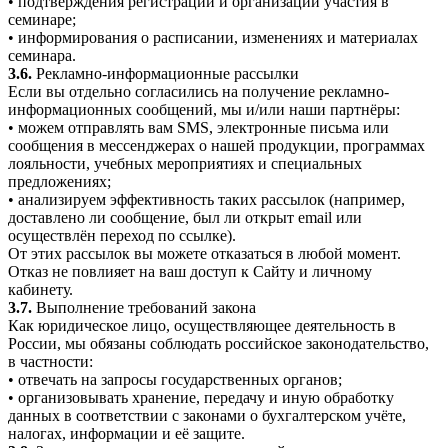
• подтверждения регистрации и организации участия в
семинаре;
• информирования о расписании, изменениях и материалах
семинара.
3.6.
Рекламно-информационные рассылки
Если вы отдельно согласились на получение рекламно-
информационных сообщений, мы и/или наши партнёры:
• можем отправлять вам SMS, электронные письма или
сообщения в мессенджерах о нашей продукции, программах
лояльности, учебных мероприятиях и специальных
предложениях;
• анализируем эффективность таких рассылок (например,
доставлено ли сообщение, был ли открыт email или
осуществлён переход по ссылке).
От этих рассылок вы можете отказаться в любой момент.
Отказ не повлияет на ваш доступ к Сайту и личному
кабинету.
3.7.
Выполнение требований закона
Как юридическое лицо, осуществляющее деятельность в
России, мы обязаны соблюдать российское законодательство,
в частности:
• отвечать на запросы государственных органов;
• организовывать хранение, передачу и иную обработку
данных в соответствии с законами о бухгалтерском учёте,
налогах, информации и её защите.