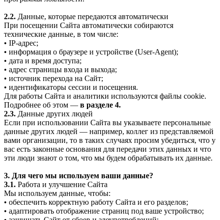
2.2.
Данные, которые передаются автоматически
При посещении Сайта автоматически собираются
технические данные, в том числе:
• IP-адрес;
• информация о браузере и устройстве (User-Agent);
• дата и время доступа;
• адрес страницы входа и выхода;
• источник перехода на Сайт;
• идентификаторы сессии и посещения.
Для работы Сайта и аналитики используются файлы cookie.
Подробнее об этом —
в разделе 4.
2.3.
Данные других людей
Если при использовании Сайта вы указываете персональные
данные других людей — например, коллег из представляемой
вами организации, то в таких случаях просим убедиться, что у
вас есть законные основания для передачи этих данных и что
эти люди знают о том, что мы будем обрабатывать их данные.
3. Для чего мы используем ваши данные?
3.1.
Работа и улучшение Сайта
Мы используем данные, чтобы:
• обеспечить корректную работу Сайта и его разделов;
• адаптировать отображение страниц под ваше устройство;
• защищать Сайт от сбоев и злоупотреблений;