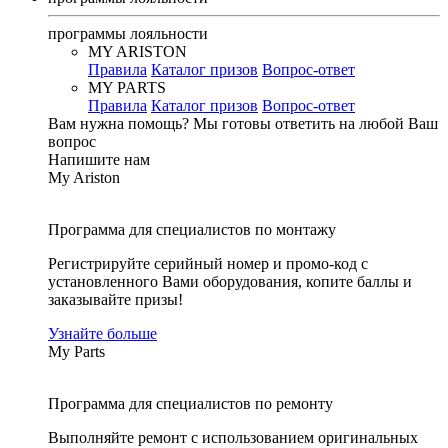
программы лояльности
MY ARISTON
Правила
Каталог призов
Вопрос-ответ
MY PARTS
Правила
Каталог призов
Вопрос-ответ
Вам нужна помощь?
Мы готовы ответить на любой Ваш
вопрос
Напишите нам
My Ariston
Программа для специалистов по монтажу
Регистрируйте серийный номер и промо-код с
установленного Вами оборудования, копите баллы и
заказывайте призы!
Узнайте больше
My Parts
Программа для специалистов по ремонту
Выполняйте ремонт с использованием оригинальных