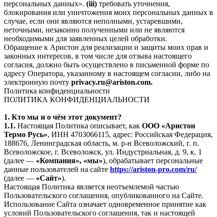
персональных данных».
(iii)
требовать уточнения,
блокирования или уничтожения моих персональных данных в
случае, если они являются неполными, устаревшими,
неточными, незаконно полученными или не являются
необходимыми для заявленных целей обработки.
Обращение к Аристон для реализации и защиты моих прав и
законных интересов, в том числе для отзыва настоящего
согласия, должно быть осуществлено в письменной форме по
адресу Оператора, указанному в настоящем согласии, либо на
электронную почту
privacy.ru@ariston.com.
Политика конфиденциальности
ПОЛИТИКА КОНФИДЕНЦИАЛЬНОСТИ
1. Кто мы и о чём этот документ?
1.1.
Настоящая Политика описывает, как
ООО «Аристон
Термо Русь»
, ИНН 4703066115, адрес: Российская Федерация,
188676, Ленинградская область, м. р-н Всеволожский, г. п.
Всеволожское, г. Всеволожск, ул. Индустриальная, д. 9, к. 1
(далее —
«Компания», «мы»
), обрабатывает персональные
данные пользователей на сайте
https://ariston-pro.com/ru/
(далее —
«Сайт»
).
Настоящая Политика является неотъемлемой частью
Пользовательского соглашения, опубликованного на Сайте.
Использование Сайта означает одновременное принятие как
условий Пользовательского соглашения, так и настоящей