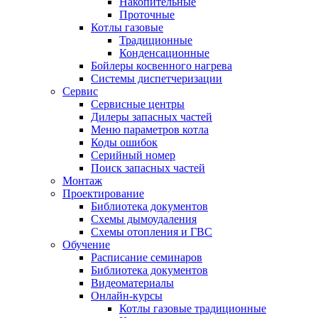
Накопительные
Проточные
Котлы газовые
Традиционные
Конденсационные
Бойлеры косвенного нагрева
Системы диспетчеризации
Сервис
Сервисные центры
Дилеры запасных частей
Меню параметров котла
Коды ошибок
Серийный номер
Поиск запасных частей
Монтаж
Проектирование
Библиотека документов
Схемы дымоудаления
Схемы отопления и ГВС
Обучение
Расписание семинаров
Библиотека документов
Видеоматериалы
Онлайн-курсы
Котлы газовые традиционные