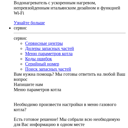
Водонагреватель с ускоренным нагревом,
непревзойденным итальянским дизайном и функцией
Wi-Fi
Узнайте больше
сервис
сервис
Сервисные центры
Дилеры запасных частей
Меню параметров котла
Коды ошибок
Серийный номер
Поиск запасных частей
Вам нужна помощь?
Мы готовы ответить на любой Ваш
вопрос
Напишите нам
Меню параметров котла
Необходимо произвести настройки в меню газового
котла?
Есть готовое решение! Мы собрали всю необходимую
для Вас информацию в одном месте