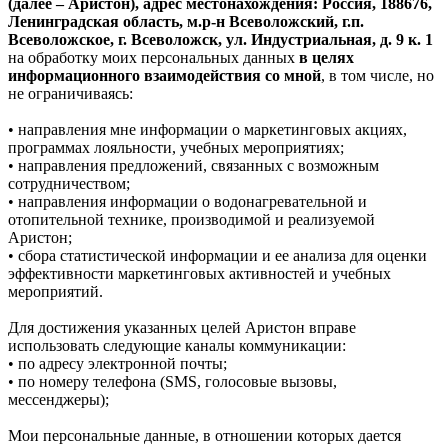
(далее – Аристон), адрес местонахождения: Россия, 188676,
Ленинградская область, м.р-н Всеволожский, г.п.
Всеволожское, г. Всеволожск, ул. Индустриальная, д. 9 к. 1
на обработку моих персональных данных
в целях
информационного взаимодействия со мной
, в том числе, но
не ограничиваясь:
• направления мне информации о маркетинговых акциях,
программах лояльности, учебных мероприятиях;
• направления предложений, связанных с возможным
сотрудничеством;
• направления информации о водонагревательной и
отопительной технике, производимой и реализуемой
Аристон;
• сбора статистической информации и ее анализа для оценки
эффективности маркетинговых активностей и учебных
мероприятий.
Для достижения указанных целей Аристон вправе
использовать следующие каналы коммуникации:
• по адресу электронной почты;
• по номеру телефона (SMS, голосовые вызовы,
мессенджеры);
Мои персональные данные, в отношении которых дается