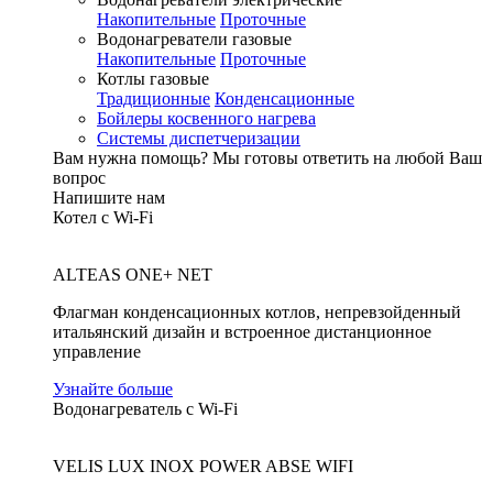
Накопительные
Проточные
Водонагреватели газовые
Накопительные
Проточные
Котлы газовые
Традиционные
Конденсационные
Бойлеры косвенного нагрева
Системы диспетчеризации
Вам нужна помощь?
Мы готовы ответить на любой Ваш
вопрос
Напишите нам
Котел с Wi-Fi
ALTEAS ONE+ NET
Флагман конденсационных котлов, непревзойденный
итальянский дизайн и встроенное дистанционное
управление
Узнайте больше
Водонагреватель с Wi-Fi
VELIS LUX INOX POWER ABSE WIFI