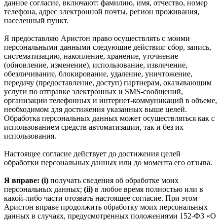
данное согласие, включают: фамилию, имя, отчество, номер
телефона, адрес электронной почты, регион проживания,
населенный пункт.
Я предоставляю Аристон право осуществлять с моими
персональными данными следующие действия: сбор, запись,
систематизацию, накопление, хранение, уточнение
(обновление, изменение), использование, извлечение,
обезличивание, блокирование, удаление, уничтожение,
передачу (предоставление, доступ) партнерам, оказывающим
услуги по отправке электронных и SMS‑сообщений,
организации телефонных и интернет‑коммуникаций в объеме,
необходимом для достижения указанных выше целей.
Обработка персональных данных может осуществляться как с
использованием средств автоматизации, так и без их
использования.
Настоящее согласие действует до достижения целей
обработки персональных данных или до момента его отзыва.
Я вправе: (i)
получать сведения об обработке моих
персональных данных;
(ii)
в любое время полностью или в
какой-либо части отозвать настоящее согласие. При этом
Аристон вправе продолжить обработку моих персональных
данных в случаях, предусмотренных положениями 152-ФЗ «О