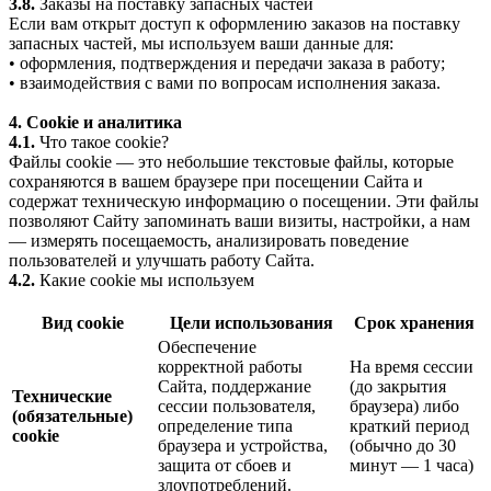
3.8.
Заказы на поставку запасных частей
Если вам открыт доступ к оформлению заказов на поставку
запасных частей, мы используем ваши данные для:
• оформления, подтверждения и передачи заказа в работу;
• взаимодействия с вами по вопросам исполнения заказа.
4. Cookie и аналитика
4.1.
Что такое cookie?
Файлы cookie — это небольшие текстовые файлы, которые
сохраняются в вашем браузере при посещении Сайта и
содержат техническую информацию о посещении. Эти файлы
позволяют Сайту запоминать ваши визиты, настройки, а нам
— измерять посещаемость, анализировать поведение
пользователей и улучшать работу Сайта.
4.2.
Какие cookie мы используем
Вид cookie
Цели использования
Срок хранения
Обеспечение
корректной работы
На время сессии
Сайта, поддержание
(до закрытия
Технические
сессии пользователя,
браузера) либо
(обязательные)
определение типа
краткий период
cookie
браузера и устройства,
(обычно до 30
защита от сбоев и
минут — 1 часа)
злоупотреблений.