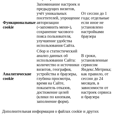
Запоминание настроек и
предыдущих визитов,
учёт уникальных
От сессии до 1
посетителей, упрощение
года; отдельные
Функциональные
авторизации
если иное не
cookie
(«запомнить меня»),
установлено
сохранение часового
настройками
пояса пользователя,
браузера
улучшение удобства
использования Сайта.
Сбор и статистический
анализ данных об
В сроки,
использовании Сайта:
установленные
количество и источники
сервисом
визитов, география,
Яндекс.Метрика;
Аналитические
устройства и браузеры,
как правило, от
cookie
глубина просмотра,
сессии до 24
время на Сайте,
месяцев, в
показатель отказов,
зависимости от
достижение целей
настроек сервиса
(клики по кнопкам,
и браузера
заполнение форм).
Дополнительная информация о файлах cookie и других