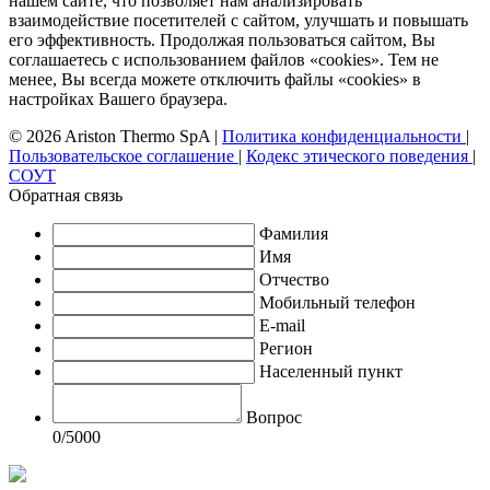
нашем сайте, что позволяет нам анализировать
взаимодействие посетителей с сайтом, улучшать и повышать
его эффективность. Продолжая пользоваться сайтом, Вы
соглашаетесь с использованием файлов «cookies». Тем не
менее, Вы всегда можете отключить файлы «cookies» в
настройках Вашего браузера.
© 2026 Ariston Thermo SpA
|
Политика конфиденциальности
|
Пользовательское соглашение
|
Кодекс этического поведения
|
СОУТ
Обратная связь
Фамилия
Имя
Отчество
Мобильный телефон
E-mail
Регион
Населенный пункт
Вопрос
0
/5000