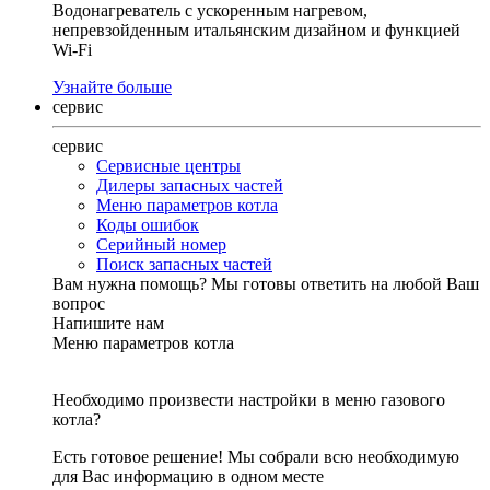
Водонагреватель с ускоренным нагревом,
непревзойденным итальянским дизайном и функцией
Wi-Fi
Узнайте больше
сервис
сервис
Сервисные центры
Дилеры запасных частей
Меню параметров котла
Коды ошибок
Серийный номер
Поиск запасных частей
Вам нужна помощь?
Мы готовы ответить на любой Ваш
вопрос
Напишите нам
Меню параметров котла
Необходимо произвести настройки в меню газового
котла?
Есть готовое решение! Мы собрали всю необходимую
для Вас информацию в одном месте