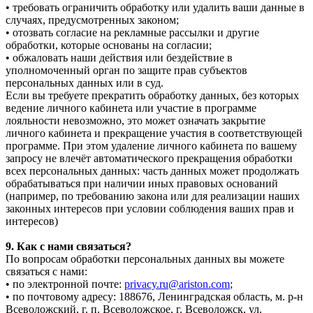
• требовать ограничить обработку или удалить ваши данные в
случаях, предусмотренных законом;
• отозвать согласие на рекламные рассылки и другие
обработки, которые основаны на согласии;
• обжаловать наши действия или бездействие в
уполномоченный орган по защите прав субъектов
персональных данных или в суд.
Если вы требуете прекратить обработку данных, без которых
ведение личного кабинета или участие в программе
лояльности невозможно, это может означать закрытие
личного кабинета и прекращение участия в соответствующей
программе. При этом удаление личного кабинета по вашему
запросу не влечёт автоматического прекращения обработки
всех персональных данных: часть данных может продолжать
обрабатываться при наличии иных правовых оснований
(например, по требованию закона или для реализации наших
законных интересов при условии соблюдения ваших прав и
интересов)
9. Как с нами связаться?
По вопросам обработки персональных данных вы можете
связаться с нами:
• по электронной почте:
privacy.ru@ariston.com
;
• по почтовому адресу: 188676, Ленинградская область, м. р-н
Всеволожский, г. п. Всеволожское, г. Всеволожск, ул.