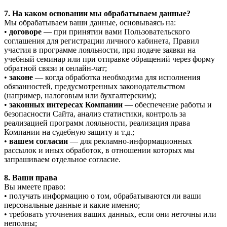
7. На каком основании мы обрабатываем данные?
Мы обрабатываем ваши данные, основываясь на:
•
договоре
— при принятии вами Пользовательского
соглашения для регистрации личного кабинета, Правил
участия в программе лояльности, при подаче заявки на
учебный семинар или при отправке обращений через форму
обратной связи и онлайн-чат;
•
законе
— когда обработка необходима для исполнения
обязанностей, предусмотренных законодательством
(например, налоговым или бухгалтерским);
•
законных интересах Компании
— обеспечение работы и
безопасности Сайта, анализ статистики, контроль за
реализацией программ лояльности, реализация права
Компании на судебную защиту и т.д.;
•
вашем согласии
— для рекламно-информационных
рассылок и иных обработок, в отношении которых мы
запрашиваем отдельное согласие.
8. Ваши права
Вы имеете право:
• получать информацию о том, обрабатываются ли ваши
персональные данные и какие именно;
• требовать уточнения ваших данных, если они неточны или
неполны;