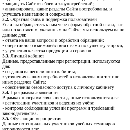
• защищать Сайт от сбоев и злоупотреблений;
• анализировать, какие разделы Сайта востребованы, и
улучшать навигацию и содержание.
3.2.
Обратная связь и поддержка пользователей
Если вы обращаетесь к нам через форму обратной связи, чат
или по контактам, указанным на Сайте, мы используем ваши
данные для:
• ответа на ваши вопросы и обработки обращений;
• оперативного взаимодействия с вами по существу запроса;
• улучшения качества продукции и сервисов.
3.3.
Личный кабинет
Данные, предоставленные при регистрации, используются
для:
• создания вашего личного кабинета;
• уточнения ваших потребностей в использовании тех или
иных разделов Сайта;
• обеспечения безопасного доступа к личному кабинету.
3.4.
Программы лояльности
В рамках программ лояльности данные используются для:
• регистрации участников и ведения их учёта;
• контроля соблюдения условий программ и требований
законодательства.
3.5.
Обучающие мероприятия
Данные потенциальных участников учебных семинаров
используются для: