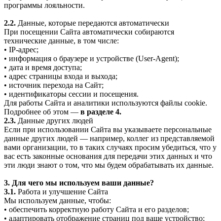
программы лояльности.
2.2.
Данные, которые передаются автоматически
При посещении Сайта автоматически собираются
технические данные, в том числе:
• IP-адрес;
• информация о браузере и устройстве (User-Agent);
• дата и время доступа;
• адрес страницы входа и выхода;
• источник перехода на Сайт;
• идентификаторы сессии и посещения.
Для работы Сайта и аналитики используются файлы cookie.
Подробнее об этом —
в разделе 4.
2.3.
Данные других людей
Если при использовании Сайта вы указываете персональные
данные других людей — например, коллег из представляемой
вами организации, то в таких случаях просим убедиться, что у
вас есть законные основания для передачи этих данных и что
эти люди знают о том, что мы будем обрабатывать их данные.
3. Для чего мы используем ваши данные?
3.1.
Работа и улучшение Сайта
Мы используем данные, чтобы:
• обеспечить корректную работу Сайта и его разделов;
• адаптировать отображение страниц под ваше устройство;