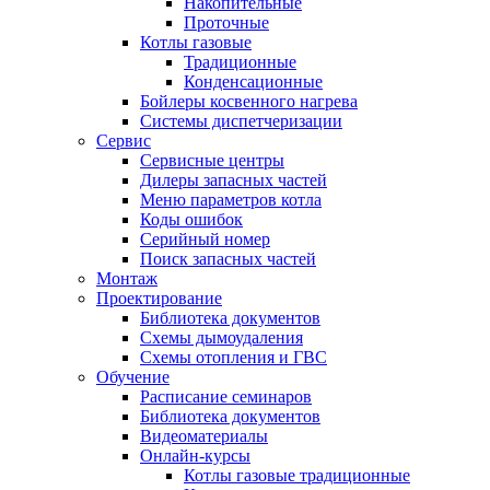
Накопительные
Проточные
Котлы газовые
Традиционные
Конденсационные
Бойлеры косвенного нагрева
Системы диспетчеризации
Сервис
Сервисные центры
Дилеры запасных частей
Меню параметров котла
Коды ошибок
Серийный номер
Поиск запасных частей
Монтаж
Проектирование
Библиотека документов
Схемы дымоудаления
Схемы отопления и ГВС
Обучение
Расписание семинаров
Библиотека документов
Видеоматериалы
Онлайн-курсы
Котлы газовые традиционные