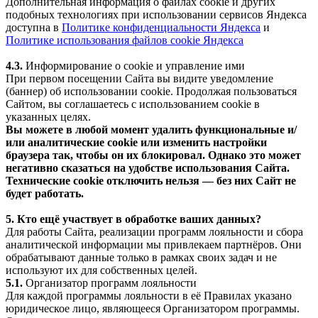
Дополнительная информация о файлах cookie и других
подобных технологиях при использовании сервисов Яндекса
доступна в
Политике конфиденциальности Яндекса
и
Политике использования файлов cookie Яндекса
4.3.
Информирование о cookie и управление ими
При первом посещении Сайта вы видите уведомление
(баннер) об использовании cookie. Продолжая пользоваться
Сайтом, вы соглашаетесь с использованием cookie в
указанных целях.
Вы можете в любой момент удалить функциональные и/
или аналитические cookie или изменить настройки
браузера так, чтобы он их блокировал. Однако это может
негативно сказаться на удобстве использования Сайта.
Технические cookie отключить нельзя — без них Сайт не
будет работать.
5. Кто ещё участвует в обработке ваших данных?
Для работы Сайта, реализации программ лояльности и сбора
аналитической информации мы привлекаем партнёров. Они
обрабатывают данные только в рамках своих задач и не
используют их для собственных целей.
5.1.
Организатор программ лояльности
Для каждой программы лояльности в её Правилах указано
юридическое лицо, являющееся Организатором программы.