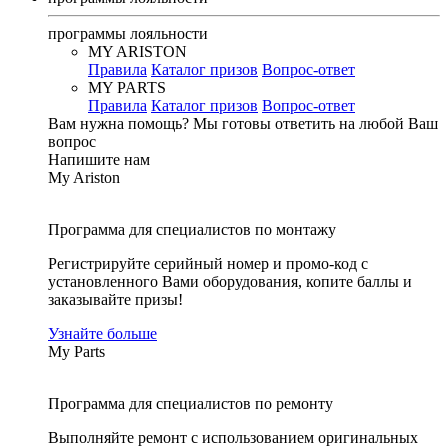
программы лояльности
MY ARISTON
Правила
Каталог призов
Вопрос-ответ
MY PARTS
Правила
Каталог призов
Вопрос-ответ
Вам нужна помощь?
Мы готовы ответить на любой Ваш
вопрос
Напишите нам
My Ariston
Программа для специалистов по монтажу
Регистрируйте серийный номер и промо-код с
установленного Вами оборудования, копите баллы и
заказывайте призы!
Узнайте больше
My Parts
Программа для специалистов по ремонту
Выполняйте ремонт с использованием оригинальных