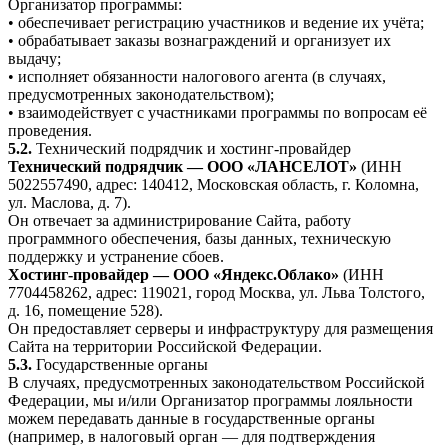
Организатор программы:
• обеспечивает регистрацию участников и ведение их учёта;
• обрабатывает заказы вознаграждений и организует их
выдачу;
• исполняет обязанности налогового агента (в случаях,
предусмотренных законодательством);
• взаимодействует с участниками программы по вопросам её
проведения.
5.2.
Технический подрядчик и хостинг-провайдер
Технический подрядчик — ООО «ЛАНСЕЛОТ»
(ИНН
5022557490, адрес: 140412, Московская область, г. Коломна,
ул. Маслова, д. 7).
Он отвечает за администрирование Сайта, работу
программного обеспечения, базы данных, техническую
поддержку и устранение сбоев.
Хостинг-провайдер — ООО «Яндекс.Облако»
(ИНН
7704458262, адрес: 119021, город Москва, ул. Льва Толстого,
д. 16, помещение 528).
Он предоставляет серверы и инфраструктуру для размещения
Сайта на территории Российской Федерации.
5.3.
Государственные органы
В случаях, предусмотренных законодательством Российской
Федерации, мы и/или Организатор программы лояльности
можем передавать данные в государственные органы
(например, в налоговый орган — для подтверждения