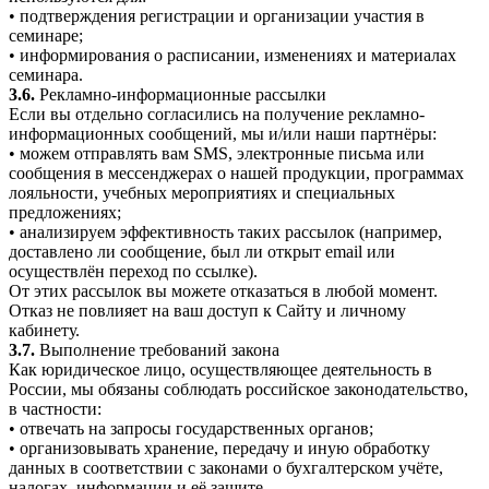
• подтверждения регистрации и организации участия в
семинаре;
• информирования о расписании, изменениях и материалах
семинара.
3.6.
Рекламно-информационные рассылки
Если вы отдельно согласились на получение рекламно-
информационных сообщений, мы и/или наши партнёры:
• можем отправлять вам SMS, электронные письма или
сообщения в мессенджерах о нашей продукции, программах
лояльности, учебных мероприятиях и специальных
предложениях;
• анализируем эффективность таких рассылок (например,
доставлено ли сообщение, был ли открыт email или
осуществлён переход по ссылке).
От этих рассылок вы можете отказаться в любой момент.
Отказ не повлияет на ваш доступ к Сайту и личному
кабинету.
3.7.
Выполнение требований закона
Как юридическое лицо, осуществляющее деятельность в
России, мы обязаны соблюдать российское законодательство,
в частности:
• отвечать на запросы государственных органов;
• организовывать хранение, передачу и иную обработку
данных в соответствии с законами о бухгалтерском учёте,
налогах, информации и её защите.