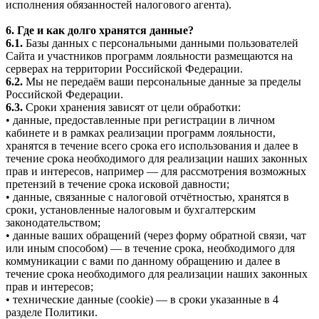
исполнения обязанностей налогового агента).
6. Где и как долго хранятся данные?
6.1.
Базы данных с персональными данными пользователей
Сайта и участников программ лояльности размещаются на
серверах на территории Российской Федерации.
6.2.
Мы не передаём ваши персональные данные за пределы
Российской Федерации.
6.3.
Сроки хранения зависят от цели обработки:
• данные, предоставленные при регистрации в личном
кабинете и в рамках реализации программ лояльности,
хранятся в течение всего срока его использования и далее в
течение срока необходимого для реализации наших законных
прав и интересов, например — для рассмотрения возможных
претензий в течение срока исковой давности;
• данные, связанные с налоговой отчётностью, хранятся в
сроки, установленные налоговым и бухгалтерским
законодательством;
• данные ваших обращений (через форму обратной связи, чат
или иным способом) — в течение срока, необходимого для
коммуникации с вами по данному обращению и далее в
течение срока необходимого для реализации наших законных
прав и интересов;
• технические данные (cookie) — в сроки указанные в 4
разделе Политики.