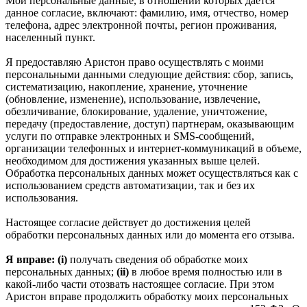
Мои персональные данные, в отношении которых дается
данное согласие, включают: фамилию, имя, отчество, номер
телефона, адрес электронной почты, регион проживания,
населенный пункт.
Я предоставляю Аристон право осуществлять с моими
персональными данными следующие действия: сбор, запись,
систематизацию, накопление, хранение, уточнение
(обновление, изменение), использование, извлечение,
обезличивание, блокирование, удаление, уничтожение,
передачу (предоставление, доступ) партнерам, оказывающим
услуги по отправке электронных и SMS‑сообщений,
организации телефонных и интернет‑коммуникаций в объеме,
необходимом для достижения указанных выше целей.
Обработка персональных данных может осуществляться как с
использованием средств автоматизации, так и без их
использования.
Настоящее согласие действует до достижения целей
обработки персональных данных или до момента его отзыва.
Я вправе: (i)
получать сведения об обработке моих
персональных данных;
(ii)
в любое время полностью или в
какой-либо части отозвать настоящее согласие. При этом
Аристон вправе продолжить обработку моих персональных