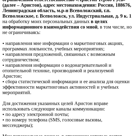
(далее – Аристон), адрес местонахождения: Россия, 188676,
Ленинградская область, м.р-н Всеволожский, г.п.
Всеволожское, г. Всеволожск, ул. Индустриальная, д. 9 к. 1
на обработку моих персональных данных
в целях
информационного взаимодействия со мной
, в том числе, но
не ограничиваясь:
• направления мне информации о маркетинговых акциях,
программах лояльности, учебных мероприятиях;
• направления предложений, связанных с возможным
сотрудничеством;
• направления информации о водонагревательной и
отопительной технике, производимой и реализуемой
Аристон;
• сбора статистической информации и ее анализа для оценки
эффективности маркетинговых активностей и учебных
мероприятий.
Для достижения указанных целей Аристон вправе
использовать следующие каналы коммуникации:
• по адресу электронной почты;
• по номеру телефона (SMS, голосовые вызовы,
мессенджеры);