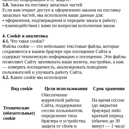
3.8.
Заказы на поставку запасных частей
Если вам открыт доступ к оформлению заказов на поставку
запасных частей, мы используем ваши данные для:
• оформления, подтверждения и передачи заказа в работу;
• взаимодействия с вами по вопросам исполнения заказа.
4. Cookie и аналитика
4.1.
Что такое cookie?
Файлы cookie — это небольшие текстовые файлы, которые
сохраняются в вашем браузере при посещении Сайта и
содержат техническую информацию о посещении. Эти файлы
позволяют Сайту запоминать ваши визиты, настройки, а нам
— измерять посещаемость, анализировать поведение
пользователей и улучшать работу Сайта.
4.2.
Какие cookie мы используем
Вид cookie
Цели использования
Срок хранения
Обеспечение
корректной работы
На время сессии
Сайта, поддержание
(до закрытия
Технические
сессии пользователя,
браузера) либо
(обязательные)
определение типа
краткий период
cookie
браузера и устройства,
(обычно до 30
защита от сбоев и
минут — 1 часа)