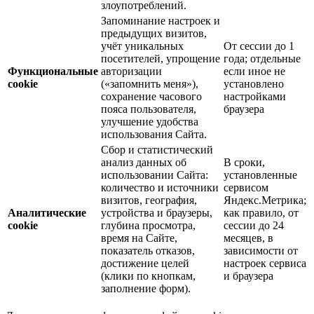
злоупотреблений.
Запоминание настроек и
предыдущих визитов,
учёт уникальных
От сессии до 1
посетителей, упрощение
года; отдельные
Функциональные
авторизации
если иное не
cookie
(«запомнить меня»),
установлено
сохранение часового
настройками
пояса пользователя,
браузера
улучшение удобства
использования Сайта.
Сбор и статистический
анализ данных об
В сроки,
использовании Сайта:
установленные
количество и источники
сервисом
визитов, география,
Яндекс.Метрика;
Аналитические
устройства и браузеры,
как правило, от
cookie
глубина просмотра,
сессии до 24
время на Сайте,
месяцев, в
показатель отказов,
зависимости от
достижение целей
настроек сервиса
(клики по кнопкам,
и браузера
заполнение форм).