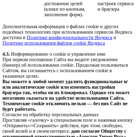
достижение целей
настроек сервиса
(клики по кнопкам,
и браузера
заполнение форм).
Дополнительная информация о файлах cookie и других
подобных технологиях при использовании сервисов Яндекса
доступна в
Политике конфиденциальности Яндекса
и
Политике использования файлов cookie Яндекса
4.3.
Информирование о cookie и управление ими
При первом посещении Сайта вы видите уведомление
(баннер) об использовании cookie. Продолжая пользоваться
Сайтом, вы соглашаетесь с использованием cookie в
указанных целях.
Вы можете в любой момент удалить функциональные и/
или аналитические cookie или изменить настройки
браузера так, чтобы он их блокировал. Однако это может
негативно сказаться на удобстве использования Сайта.
Технические cookie отключить нельзя — без них Сайт не
будет работать.
Согласие на обработку персональных данных
Проставляя «галочку» в специальном поле и нажимая кнопку
«Отправить»/«Сохранить» действуя, при этом, свободно,
своей волей и в своем интересе,
даю согласие Обществу с
ограниченной ответственностью «Аристон Термо Русь»