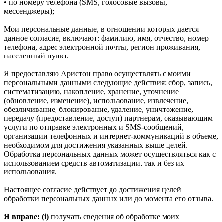
• по номеру телефона (SMS, голосовые вызовы,
мессенджеры);
Мои персональные данные, в отношении которых дается
данное согласие, включают: фамилию, имя, отчество, номер
телефона, адрес электронной почты, регион проживания,
населенный пункт.
Я предоставляю Аристон право осуществлять с моими
персональными данными следующие действия: сбор, запись,
систематизацию, накопление, хранение, уточнение
(обновление, изменение), использование, извлечение,
обезличивание, блокирование, удаление, уничтожение,
передачу (предоставление, доступ) партнерам, оказывающим
услуги по отправке электронных и SMS‑сообщений,
организации телефонных и интернет‑коммуникаций в объеме,
необходимом для достижения указанных выше целей.
Обработка персональных данных может осуществляться как с
использованием средств автоматизации, так и без их
использования.
Настоящее согласие действует до достижения целей
обработки персональных данных или до момента его отзыва.
Я вправе: (i)
получать сведения об обработке моих