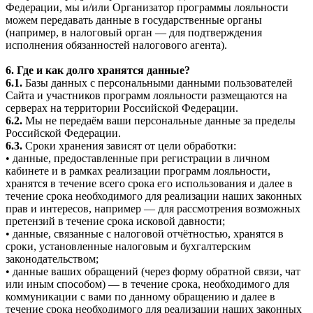
Федерации, мы и/или Организатор программы лояльности
можем передавать данные в государственные органы
(например, в налоговый орган — для подтверждения
исполнения обязанностей налогового агента).
6. Где и как долго хранятся данные?
6.1.
Базы данных с персональными данными пользователей
Сайта и участников программ лояльности размещаются на
серверах на территории Российской Федерации.
6.2.
Мы не передаём ваши персональные данные за пределы
Российской Федерации.
6.3.
Сроки хранения зависят от цели обработки:
• данные, предоставленные при регистрации в личном
кабинете и в рамках реализации программ лояльности,
хранятся в течение всего срока его использования и далее в
течение срока необходимого для реализации наших законных
прав и интересов, например — для рассмотрения возможных
претензий в течение срока исковой давности;
• данные, связанные с налоговой отчётностью, хранятся в
сроки, установленные налоговым и бухгалтерским
законодательством;
• данные ваших обращений (через форму обратной связи, чат
или иным способом) — в течение срока, необходимого для
коммуникации с вами по данному обращению и далее в
течение срока необходимого для реализации наших законных