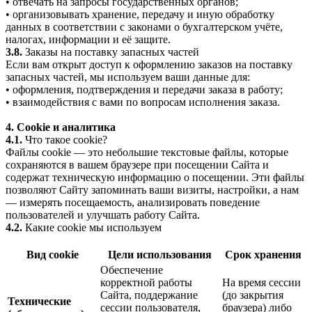
• отвечать на запросы государственных органов;
• организовывать хранение, передачу и иную обработку
данных в соответствии с законами о бухгалтерском учёте,
налогах, информации и её защите.
3.8.
Заказы на поставку запасных частей
Если вам открыт доступ к оформлению заказов на поставку
запасных частей, мы используем ваши данные для:
• оформления, подтверждения и передачи заказа в работу;
• взаимодействия с вами по вопросам исполнения заказа.
4. Cookie и аналитика
4.1.
Что такое cookie?
Файлы cookie — это небольшие текстовые файлы, которые
сохраняются в вашем браузере при посещении Сайта и
содержат техническую информацию о посещении. Эти файлы
позволяют Сайту запоминать ваши визиты, настройки, а нам
— измерять посещаемость, анализировать поведение
пользователей и улучшать работу Сайта.
4.2.
Какие cookie мы используем
Вид cookie
Цели использования
Срок хранения
Обеспечение
корректной работы
На время сессии
Сайта, поддержание
(до закрытия
Технические
сессии пользователя,
браузера) либо