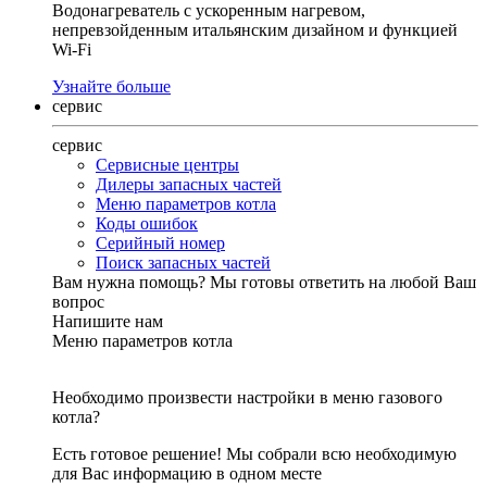
Водонагреватель с ускоренным нагревом,
непревзойденным итальянским дизайном и функцией
Wi-Fi
Узнайте больше
сервис
сервис
Сервисные центры
Дилеры запасных частей
Меню параметров котла
Коды ошибок
Серийный номер
Поиск запасных частей
Вам нужна помощь?
Мы готовы ответить на любой Ваш
вопрос
Напишите нам
Меню параметров котла
Необходимо произвести настройки в меню газового
котла?
Есть готовое решение! Мы собрали всю необходимую
для Вас информацию в одном месте