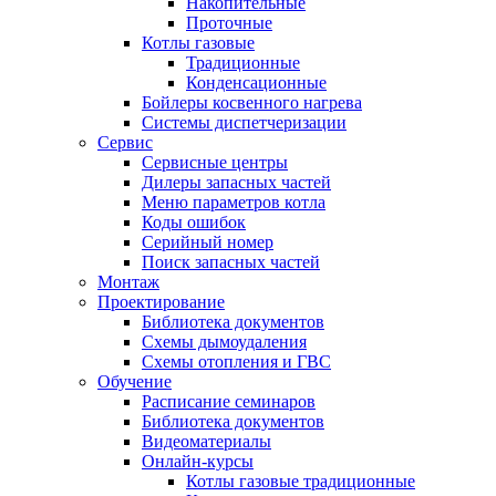
Накопительные
Проточные
Котлы газовые
Традиционные
Конденсационные
Бойлеры косвенного нагрева
Системы диспетчеризации
Сервис
Сервисные центры
Дилеры запасных частей
Меню параметров котла
Коды ошибок
Серийный номер
Поиск запасных частей
Монтаж
Проектирование
Библиотека документов
Схемы дымоудаления
Схемы отопления и ГВС
Обучение
Расписание семинаров
Библиотека документов
Видеоматериалы
Онлайн-курсы
Котлы газовые традиционные