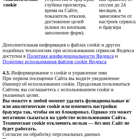
cookie
глубина просмотра,
сессии до 24
время на Сайте,
месяцев, в
показатель отказов,
зависимости от
достижение целей
настроек сервиса
(клики по кнопкам,
и браузера
заполнение форм).
Дополнительная информация о файлах cookie и других
подобных технологиях при использовании сервисов Яндекса
доступна в
Политике конфиденциальности Яндекса
и
Политике использования файлов cookie Яндекса
4.3.
Информирование о cookie и управление ими
При первом посещении Сайта вы видите уведомление
(баннер) об использовании cookie. Продолжая пользоваться
Сайтом, вы соглашаетесь с использованием cookie в
указанных целях.
Вы можете в любой момент удалить функциональные и/
или аналитические cookie или изменить настройки
браузера так, чтобы он их блокировал. Однако это может
негативно сказаться на удобстве использования Сайта.
Технические cookie отключить нельзя — без них Сайт не
будет работать.
Согласие на обработку персональных данных