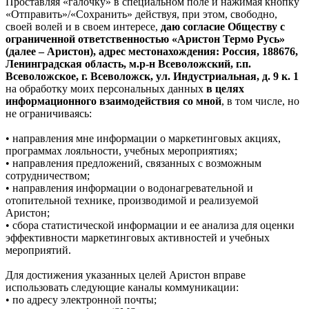
Проставляя «галочку» в специальном поле и нажимая кнопку
«Отправить»/«Сохранить» действуя, при этом, свободно,
своей волей и в своем интересе,
даю согласие Обществу с
ограниченной ответственностью «Аристон Термо Русь»
(далее – Аристон), адрес местонахождения: Россия, 188676,
Ленинградская область, м.р-н Всеволожский, г.п.
Всеволожское, г. Всеволожск, ул. Индустриальная, д. 9 к. 1
на обработку моих персональных данных
в целях
информационного взаимодействия со мной
, в том числе, но
не ограничиваясь:
• направления мне информации о маркетинговых акциях,
программах лояльности, учебных мероприятиях;
• направления предложений, связанных с возможным
сотрудничеством;
• направления информации о водонагревательной и
отопительной технике, производимой и реализуемой
Аристон;
• сбора статистической информации и ее анализа для оценки
эффективности маркетинговых активностей и учебных
мероприятий.
Для достижения указанных целей Аристон вправе
использовать следующие каналы коммуникации:
• по адресу электронной почты;