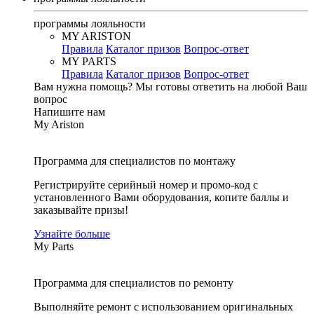
программы лояльности
MY ARISTON
Правила
Каталог призов
Вопрос-ответ
MY PARTS
Правила
Каталог призов
Вопрос-ответ
Вам нужна помощь?
Мы готовы ответить на любой Ваш
вопрос
Напишите нам
My Ariston
Программа для специалистов по монтажу
Регистрируйте серийный номер и промо-код с
установленного Вами оборудования, копите баллы и
заказывайте призы!
Узнайте больше
My Parts
Программа для специалистов по ремонту
Выполняйте ремонт с использованием оригинальных