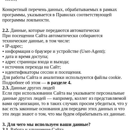
Конкретный перечень данных, обрабатываемых в рамках
программы, указывается в Правилах соответствующей
программы лояльности.
2.2.
Данные, которые передаются автоматически
При посещении Сайта автоматически собираются
технические данные, в том числе:
• IP-адрес;
• информация о браузере и устройстве (User-Agent);
• дата и время доступа;
• адрес страницы входа и выхода;
• источник перехода на Сайт;
• идентификаторы сессии и посещения.
Для работы Сайта и аналитики используются файлы cookie.
Подробнее об этом —
в разделе 4.
2.3.
Данные других людей
Если при использовании Сайта вы указываете персональные
данные других людей — например, коллег из представляемой
вами организации, то в таких случаях просим убедиться, что у
вас есть законные основания для передачи этих данных и что
эти люди знают о том, что мы будем обрабатывать их данные.
3. Для чего мы используем ваши данные?
3.1.
Работа и улучшение Сайта