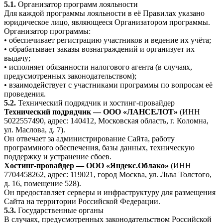
5.1.
Организатор программ лояльности
Для каждой программы лояльности в её Правилах указано
юридическое лицо, являющееся Организатором программы.
Организатор программы:
• обеспечивает регистрацию участников и ведение их учёта;
• обрабатывает заказы вознаграждений и организует их
выдачу;
• исполняет обязанности налогового агента (в случаях,
предусмотренных законодательством);
• взаимодействует с участниками программы по вопросам её
проведения.
5.2.
Технический подрядчик и хостинг-провайдер
Технический подрядчик — ООО «ЛАНСЕЛОТ»
(ИНН
5022557490, адрес: 140412, Московская область, г. Коломна,
ул. Маслова, д. 7).
Он отвечает за администрирование Сайта, работу
программного обеспечения, базы данных, техническую
поддержку и устранение сбоев.
Хостинг-провайдер — ООО «Яндекс.Облако»
(ИНН
7704458262, адрес: 119021, город Москва, ул. Льва Толстого,
д. 16, помещение 528).
Он предоставляет серверы и инфраструктуру для размещения
Сайта на территории Российской Федерации.
5.3.
Государственные органы
В случаях, предусмотренных законодательством Российской