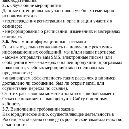
законодательства.
3.5.
Обучающие мероприятия
Данные потенциальных участников учебных семинаров
используются для:
• подтверждения регистрации и организации участия в
семинаре;
• информирования о расписании, изменениях и материалах
семинара.
3.6.
Рекламно-информационные рассылки
Если вы отдельно согласились на получение рекламно-
информационных сообщений, мы и/или наши партнёры:
• можем отправлять вам SMS, электронные письма или
сообщения в мессенджерах о нашей продукции, программах
лояльности, учебных мероприятиях и специальных
предложениях;
• анализируем эффективность таких рассылок (например,
доставлено ли сообщение, был ли открыт email или
осуществлён переход по ссылке).
От этих рассылок вы можете отказаться в любой момент.
Отказ не повлияет на ваш доступ к Сайту и личному
кабинету.
3.7.
Выполнение требований закона
Как юридическое лицо, осуществляющее деятельность в
России, мы обязаны соблюдать российское законодательство,
в частности: