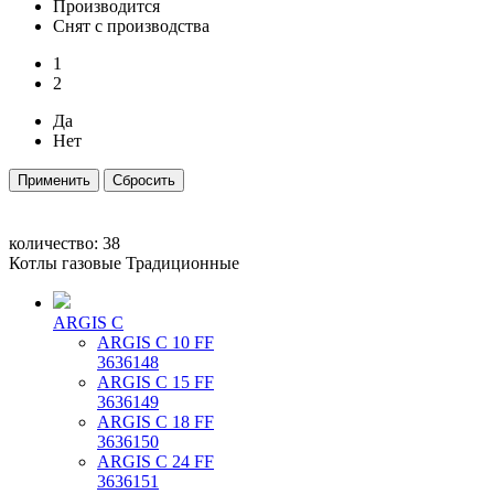
Производится
Снят с производства
1
2
Да
Нет
количество:
38
Котлы газовые Традиционные
ARGIS C
ARGIS C 10 FF
3636148
ARGIS C 15 FF
3636149
ARGIS C 18 FF
3636150
ARGIS C 24 FF
3636151