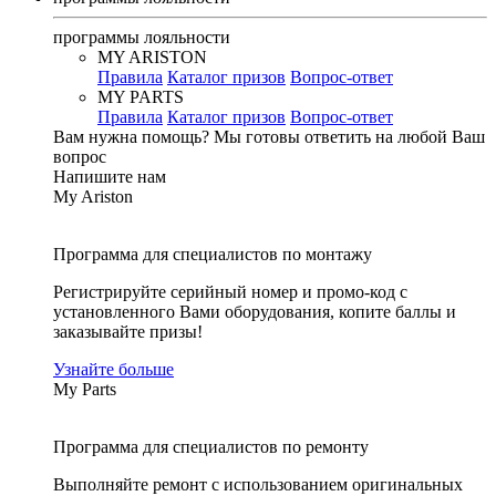
программы лояльности
MY ARISTON
Правила
Каталог призов
Вопрос-ответ
MY PARTS
Правила
Каталог призов
Вопрос-ответ
Вам нужна помощь?
Мы готовы ответить на любой Ваш
вопрос
Напишите нам
My Ariston
Программа для специалистов по монтажу
Регистрируйте серийный номер и промо-код с
установленного Вами оборудования, копите баллы и
заказывайте призы!
Узнайте больше
My Parts
Программа для специалистов по ремонту
Выполняйте ремонт с использованием оригинальных