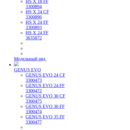
HS X 18 FF
3300894
HS X 24 CF
3300896
HS X 24 FF
3300893
HS X 24 FF
3635872
Модельный ряд
GENUS EVO
GENUS EVO 24 CF
3300473
GENUS EVO 24 FF
3300472
GENUS EVO 30 CF
3300475
GENUS EVO 30 FF
3300474
GENUS EVO 35 FF
3300477