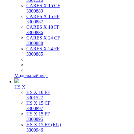
3301526
CARES X 15 CF
3300889
CARES X 15 FF
3300887
CARES X 18 FF
3300886
CARES X 24 CF
3300888
CARES X 24 FF
3300885
Модельный ряд
HS X
HS X 10 FF
3301527
HS X 15 CF
3300897
HS X 15 FF
3300895
HS X 15 FF (RU)
3300946