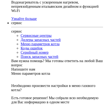
Водонагреватель с ускоренным нагревом,
непревзойденным итальянским дизайном и функцией
Wi-Fi
Узнайте больше
сервис
сервис
Сервисные центры
Дилеры запасных частей
Меню параметров котла
Коды ошибок
Серийный номер
Поиск запасных частей
Вам нужна помощь?
Мы готовы ответить на любой Ваш
вопрос
Напишите нам
Меню параметров котла
Необходимо произвести настройки в меню газового
котла?
Есть готовое решение! Мы собрали всю необходимую
для Вас информацию в одном месте