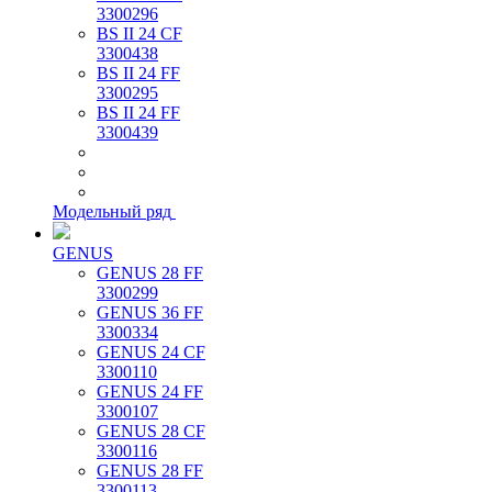
3300296
BS II 24 CF
3300438
BS II 24 FF
3300295
BS II 24 FF
3300439
Модельный ряд
GENUS
GENUS 28 FF
3300299
GENUS 36 FF
3300334
GENUS 24 CF
3300110
GENUS 24 FF
3300107
GENUS 28 CF
3300116
GENUS 28 FF
3300113