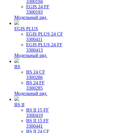
3300194
EGIS 24 FF
3300193
Модельный ряд
EGIS PLUS
EGIS PLUS 24 CF
3300411
EGIS PLUS 24 FF
3300413
Модельный ряд
BS
BS 24 CF
3300286
BS 24 FF
3300285
Модельный ряд
BS II
BS II 15 FF
3300419
BS II 15 FF
3300441
BS II 24 CF