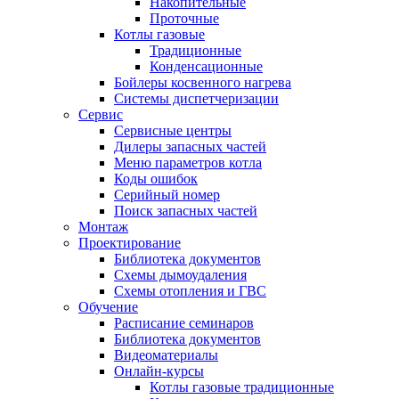
Накопительные
Проточные
Котлы газовые
Традиционные
Конденсационные
Бойлеры косвенного нагрева
Системы диспетчеризации
Сервис
Сервисные центры
Дилеры запасных частей
Меню параметров котла
Коды ошибок
Серийный номер
Поиск запасных частей
Монтаж
Проектирование
Библиотека документов
Схемы дымоудаления
Схемы отопления и ГВС
Обучение
Расписание семинаров
Библиотека документов
Видеоматериалы
Онлайн-курсы
Котлы газовые традиционные