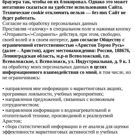
браузера так, чтобы он их блокировал. Однако это может
негативно сказаться на удобстве использования Сайта.
Технические cookie отключить нельзя — без них Сайт не
будет работать.
Согласие на обработку персональных данных
Проставляя «галочку» в специальном поле и нажимая кнопку
«Отправить»/«Сохранить» действуя, при этом, свободно,
своей волей и в своем интересе,
даю согласие Обществу с
ограниченной ответственностью «Аристон Термо Русь»
(далее – Аристон), адрес местонахождения: Россия, 188676,
Ленинградская область, м.р-н Всеволожский, г.п.
Всеволожское, г. Всеволожск, ул. Индустриальная, д. 9 к. 1
на обработку моих персональных данных
в целях
информационного взаимодействия со мной
, в том числе, но
не ограничиваясь:
• направления мне информации о маркетинговых акциях,
программах лояльности, учебных мероприятиях;
• направления предложений, связанных с возможным
сотрудничеством;
• направления информации о водонагревательной и
отопительной технике, производимой и реализуемой
Аристон;
• сбора статистической информации и ее анализа для оценки
эффективности маркетинговых активностей и учебных