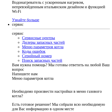
Водонагреватель с ускоренным нагревом,
непревзойденным итальянским дизайном и функцией
Wi-Fi
Узнайте больше
сервис
сервис
Сервисные центры
Дилеры запасных частей
Меню параметров котла
Коды ошибок
Серийный номер
Поиск запасных частей
Вам нужна помощь?
Мы готовы ответить на любой Ваш
вопрос
Напишите нам
Меню параметров котла
Необходимо произвести настройки в меню газового
котла?
Есть готовое решение! Мы собрали всю необходимую
для Вас информацию в одном месте