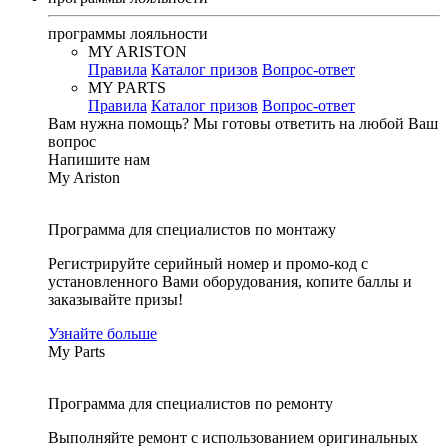
программы лояльности
MY ARISTON
Правила
Каталог призов
Вопрос-ответ
MY PARTS
Правила
Каталог призов
Вопрос-ответ
Вам нужна помощь?
Мы готовы ответить на любой Ваш
вопрос
Напишите нам
My Ariston
Программа для специалистов по монтажу
Регистрируйте серийный номер и промо-код с
установленного Вами оборудования, копите баллы и
заказывайте призы!
Узнайте больше
My Parts
Программа для специалистов по ремонту
Выполняйте ремонт с использованием оригинальных