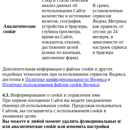
Сбор и статистический
анализ данных об
В сроки,
использовании Сайта:
установленные
количество и источники
сервисом
визитов, география,
Яндекс.Метрика;
Аналитические
устройства и браузеры,
как правило, от
cookie
глубина просмотра,
сессии до 24
время на Сайте,
месяцев, в
показатель отказов,
зависимости от
достижение целей
настроек сервиса
(клики по кнопкам,
и браузера
заполнение форм).
Дополнительная информация о файлах cookie и других
подобных технологиях при использовании сервисов Яндекса
доступна в
Политике конфиденциальности Яндекса
и
Политике использования файлов cookie Яндекса
4.3.
Информирование о cookie и управление ими
При первом посещении Сайта вы видите уведомление
(баннер) об использовании cookie. Продолжая пользоваться
Сайтом, вы соглашаетесь с использованием cookie в
указанных целях.
Вы можете в любой момент удалить функциональные и/
или аналитические cookie или изменить настройки