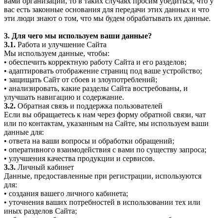
вами организации, то в таких случаях просим убедиться, что у
вас есть законные основания для передачи этих данных и что
эти люди знают о том, что мы будем обрабатывать их данные.
3. Для чего мы используем ваши данные?
3.1.
Работа и улучшение Сайта
Мы используем данные, чтобы:
• обеспечить корректную работу Сайта и его разделов;
• адаптировать отображение страниц под ваше устройство;
• защищать Сайт от сбоев и злоупотреблений;
• анализировать, какие разделы Сайта востребованы, и
улучшать навигацию и содержание.
3.2.
Обратная связь и поддержка пользователей
Если вы обращаетесь к нам через форму обратной связи, чат
или по контактам, указанным на Сайте, мы используем ваши
данные для:
• ответа на ваши вопросы и обработки обращений;
• оперативного взаимодействия с вами по существу запроса;
• улучшения качества продукции и сервисов.
3.3.
Личный кабинет
Данные, предоставленные при регистрации, используются
для:
• создания вашего личного кабинета;
• уточнения ваших потребностей в использовании тех или
иных разделов Сайта;