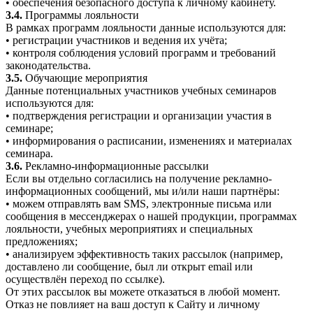
• обеспечения безопасного доступа к личному кабинету.
3.4.
Программы лояльности
В рамках программ лояльности данные используются для:
• регистрации участников и ведения их учёта;
• контроля соблюдения условий программ и требований
законодательства.
3.5.
Обучающие мероприятия
Данные потенциальных участников учебных семинаров
используются для:
• подтверждения регистрации и организации участия в
семинаре;
• информирования о расписании, изменениях и материалах
семинара.
3.6.
Рекламно-информационные рассылки
Если вы отдельно согласились на получение рекламно-
информационных сообщений, мы и/или наши партнёры:
• можем отправлять вам SMS, электронные письма или
сообщения в мессенджерах о нашей продукции, программах
лояльности, учебных мероприятиях и специальных
предложениях;
• анализируем эффективность таких рассылок (например,
доставлено ли сообщение, был ли открыт email или
осуществлён переход по ссылке).
От этих рассылок вы можете отказаться в любой момент.
Отказ не повлияет на ваш доступ к Сайту и личному