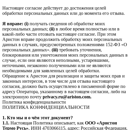
Настоящее согласие действует до достижения целей
обработки персональных данных или до момента его отзыва.
Я вправе: (i)
получать сведения об обработке моих
персональных данных;
(ii)
в любое время полностью или в
какой-либо части отозвать настоящее согласие. При этом
Аристон вправе продолжить обработку моих персональных
данных в случаях, предусмотренных положениями 152-ФЗ «О
персональных данных».
(iii)
требовать уточнения,
блокирования или уничтожения моих персональных данных в
случае, если они являются неполными, устаревшими,
неточными, незаконно полученными или не являются
необходимыми для заявленных целей обработки.
Обращение к Аристон для реализации и защиты моих прав и
законных интересов, в том числе для отзыва настоящего
согласия, должно быть осуществлено в письменной форме по
адресу Оператора, указанному в настоящем согласии, либо на
электронную почту
privacy.ru@ariston.com.
Политика конфиденциальности
ПОЛИТИКА КОНФИДЕНЦИАЛЬНОСТИ
1. Кто мы и о чём этот документ?
1.1.
Настоящая Политика описывает, как
ООО «Аристон
Термо Русь»
, ИНН 4703066115, адрес: Российская Федерация,