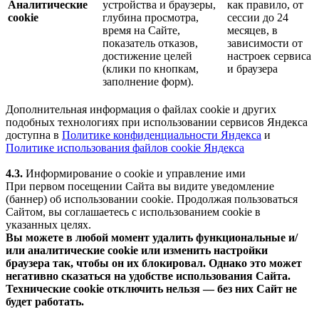
Аналитические
устройства и браузеры,
как правило, от
cookie
глубина просмотра,
сессии до 24
время на Сайте,
месяцев, в
показатель отказов,
зависимости от
достижение целей
настроек сервиса
(клики по кнопкам,
и браузера
заполнение форм).
Дополнительная информация о файлах cookie и других
подобных технологиях при использовании сервисов Яндекса
доступна в
Политике конфиденциальности Яндекса
и
Политике использования файлов cookie Яндекса
4.3.
Информирование о cookie и управление ими
При первом посещении Сайта вы видите уведомление
(баннер) об использовании cookie. Продолжая пользоваться
Сайтом, вы соглашаетесь с использованием cookie в
указанных целях.
Вы можете в любой момент удалить функциональные и/
или аналитические cookie или изменить настройки
браузера так, чтобы он их блокировал. Однако это может
негативно сказаться на удобстве использования Сайта.
Технические cookie отключить нельзя — без них Сайт не
будет работать.