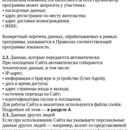
программы может запросить у участника:
• паспортные данные;
• адрес регистрации по месту жительства;
• адрес доставки вознаграждения;
• ИНН;
Конкретный перечень данных, обрабатываемых в рамках
программы, указывается в Правилах соответствующей
программы лояльности.
2.2.
Данные, которые передаются автоматически
При посещении Сайта автоматически собираются
технические данные, в том числе:
• IP-адрес;
• информация о браузере и устройстве (User-Agent);
• дата и время доступа;
• адрес страницы входа и выхода;
• источник перехода на Сайт;
• идентификаторы сессии и посещения.
Для работы Сайта и аналитики используются файлы cookie.
Подробнее об этом —
в разделе 4.
2.3.
Данные других людей
Если при использовании Сайта вы указываете персональные
данные других людей — например, коллег из представляемой