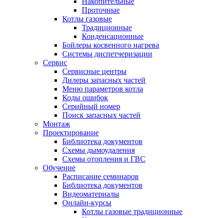
Накопительные
Проточные
Котлы газовые
Традиционные
Конденсационные
Бойлеры косвенного нагрева
Системы диспетчеризации
Сервис
Сервисные центры
Дилеры запасных частей
Меню параметров котла
Коды ошибок
Серийный номер
Поиск запасных частей
Монтаж
Проектирование
Библиотека документов
Схемы дымоудаления
Схемы отопления и ГВС
Обучение
Расписание семинаров
Библиотека документов
Видеоматериалы
Онлайн-курсы
Котлы газовые традиционные