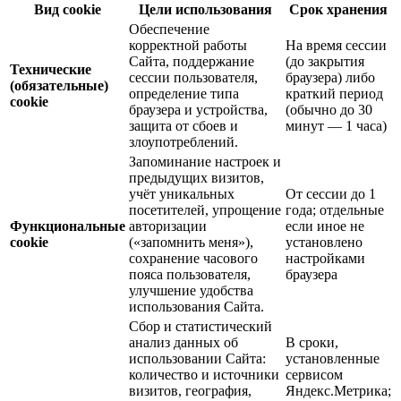
Вид cookie
Цели использования
Срок хранения
Обеспечение
корректной работы
На время сессии
Сайта, поддержание
(до закрытия
Технические
сессии пользователя,
браузера) либо
(обязательные)
определение типа
краткий период
cookie
браузера и устройства,
(обычно до 30
защита от сбоев и
минут — 1 часа)
злоупотреблений.
Запоминание настроек и
предыдущих визитов,
учёт уникальных
От сессии до 1
посетителей, упрощение
года; отдельные
Функциональные
авторизации
если иное не
cookie
(«запомнить меня»),
установлено
сохранение часового
настройками
пояса пользователя,
браузера
улучшение удобства
использования Сайта.
Сбор и статистический
анализ данных об
В сроки,
использовании Сайта:
установленные
количество и источники
сервисом
визитов, география,
Яндекс.Метрика;