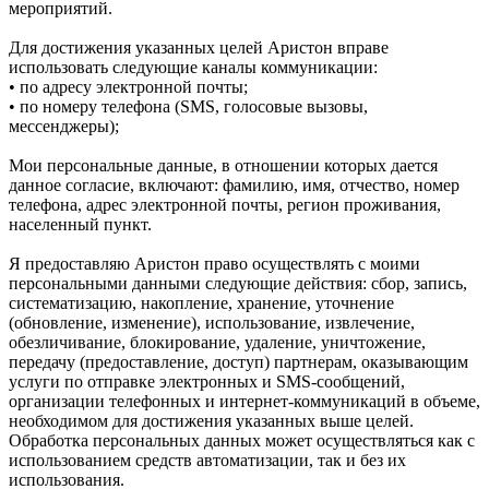
мероприятий.
Для достижения указанных целей Аристон вправе
использовать следующие каналы коммуникации:
• по адресу электронной почты;
• по номеру телефона (SMS, голосовые вызовы,
мессенджеры);
Мои персональные данные, в отношении которых дается
данное согласие, включают: фамилию, имя, отчество, номер
телефона, адрес электронной почты, регион проживания,
населенный пункт.
Я предоставляю Аристон право осуществлять с моими
персональными данными следующие действия: сбор, запись,
систематизацию, накопление, хранение, уточнение
(обновление, изменение), использование, извлечение,
обезличивание, блокирование, удаление, уничтожение,
передачу (предоставление, доступ) партнерам, оказывающим
услуги по отправке электронных и SMS‑сообщений,
организации телефонных и интернет‑коммуникаций в объеме,
необходимом для достижения указанных выше целей.
Обработка персональных данных может осуществляться как с
использованием средств автоматизации, так и без их
использования.