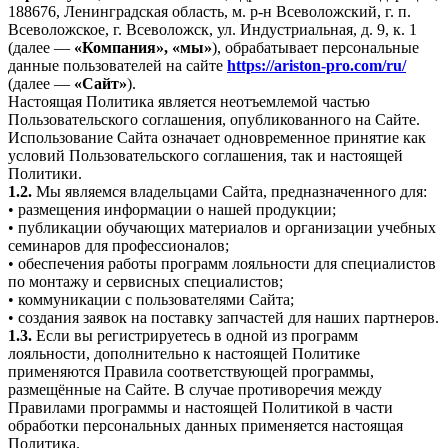
188676, Ленинградская область, м. р-н Всеволожский, г. п.
Всеволожское, г. Всеволожск, ул. Индустриальная, д. 9, к. 1
(далее —
«Компания», «мы»
), обрабатывает персональные
данные пользователей на сайте
https://ariston-pro.com/ru/
(далее —
«Сайт»
).
Настоящая Политика является неотъемлемой частью
Пользовательского соглашения, опубликованного на Сайте.
Использование Сайта означает одновременное принятие как
условий Пользовательского соглашения, так и настоящей
Политики.
1.2.
Мы являемся владельцами Сайта, предназначенного для:
• размещения информации о нашей продукции;
• публикации обучающих материалов и организации учебных
семинаров для профессионалов;
• обеспечения работы программ лояльности для специалистов
по монтажу и сервисных специалистов;
• коммуникации с пользователями Сайта;
• создания заявок на поставку запчастей для наших партнеров.
1.3.
Если вы регистрируетесь в одной из программ
лояльности, дополнительно к настоящей Политике
применяются Правила соответствующей программы,
размещённые на Сайте. В случае противоречия между
Правилами программы и настоящей Политикой в части
обработки персональных данных применяется настоящая
Политика.