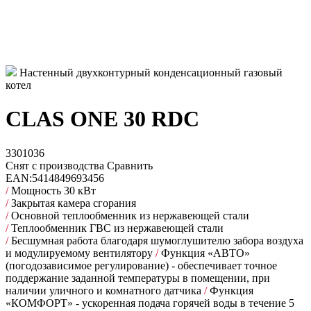
Настенный двухконтурный конденсационный газовый
котел
CLAS ONE 30 RDC
3301036
Снят с производства
Сравнить
EAN:
5414849693456
/
Мощность 30 кВт
/
Закрытая камера сгорания
/
Основной теплообменник из нержавеющей стали
/
Теплообменник ГВС из нержавеющей стали
/
Бесшумная работа благодаря шумоглушителю забора воздуха
и модулируемому вентилятору
/
Функция «АВТО»
(погодозависимое регулирование) - обеспечивает точное
поддержание заданной температуры в помещении, при
наличии уличного и комнатного датчика
/
Функция
«КОМФОРТ» - ускоренная подача горячей воды в течение 5