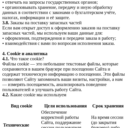
• отвечать на запросы государственных органов;
• организовывать хранение, передачу и иную обработку
данных в соответствии с законами о бухгалтерском учёте,
налогах, информации и её защите.
3.8.
Заказы на поставку запасных частей
Если вам открыт доступ к оформлению заказов на поставку
запасных частей, мы используем ваши данные для:
• оформления, подтверждения и передачи заказа в работу;
• взаимодействия с вами по вопросам исполнения заказа.
4. Cookie и аналитика
4.1.
Что такое cookie?
Файлы cookie — это небольшие текстовые файлы, которые
сохраняются в вашем браузере при посещении Сайта и
содержат техническую информацию о посещении. Эти файлы
позволяют Сайту запоминать ваши визиты, настройки, а нам
— измерять посещаемость, анализировать поведение
пользователей и улучшать работу Сайта.
4.2.
Какие cookie мы используем
Вид cookie
Цели использования
Срок хранения
Обеспечение
корректной работы
На время сессии
Сайта, поддержание
(до закрытия
Технические
сессии пользователя,
браузера) либо