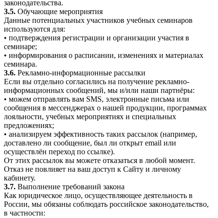
законодательства.
3.5.
Обучающие мероприятия
Данные потенциальных участников учебных семинаров
используются для:
• подтверждения регистрации и организации участия в
семинаре;
• информирования о расписании, изменениях и материалах
семинара.
3.6.
Рекламно-информационные рассылки
Если вы отдельно согласились на получение рекламно-
информационных сообщений, мы и/или наши партнёры:
• можем отправлять вам SMS, электронные письма или
сообщения в мессенджерах о нашей продукции, программах
лояльности, учебных мероприятиях и специальных
предложениях;
• анализируем эффективность таких рассылок (например,
доставлено ли сообщение, был ли открыт email или
осуществлён переход по ссылке).
От этих рассылок вы можете отказаться в любой момент.
Отказ не повлияет на ваш доступ к Сайту и личному
кабинету.
3.7.
Выполнение требований закона
Как юридическое лицо, осуществляющее деятельность в
России, мы обязаны соблюдать российское законодательство,
в частности: