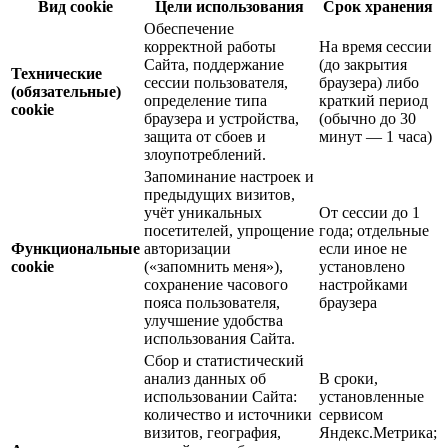
Вид cookie
Цели использования
Срок хранения
Обеспечение
корректной работы
На время сессии
Сайта, поддержание
(до закрытия
Технические
сессии пользователя,
браузера) либо
(обязательные)
определение типа
краткий период
cookie
браузера и устройства,
(обычно до 30
защита от сбоев и
минут — 1 часа)
злоупотреблений.
Запоминание настроек и
предыдущих визитов,
учёт уникальных
От сессии до 1
посетителей, упрощение
года; отдельные
Функциональные
авторизации
если иное не
cookie
(«запомнить меня»),
установлено
сохранение часового
настройками
пояса пользователя,
браузера
улучшение удобства
использования Сайта.
Сбор и статистический
анализ данных об
В сроки,
использовании Сайта:
установленные
количество и источники
сервисом
визитов, география,
Яндекс.Метрика;