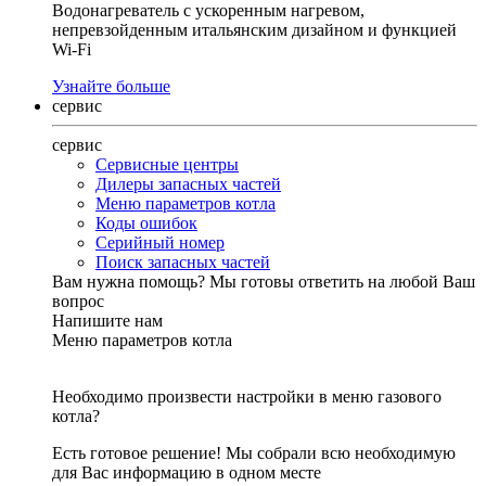
Водонагреватель с ускоренным нагревом,
непревзойденным итальянским дизайном и функцией
Wi-Fi
Узнайте больше
сервис
сервис
Сервисные центры
Дилеры запасных частей
Меню параметров котла
Коды ошибок
Серийный номер
Поиск запасных частей
Вам нужна помощь?
Мы готовы ответить на любой Ваш
вопрос
Напишите нам
Меню параметров котла
Необходимо произвести настройки в меню газового
котла?
Есть готовое решение! Мы собрали всю необходимую
для Вас информацию в одном месте