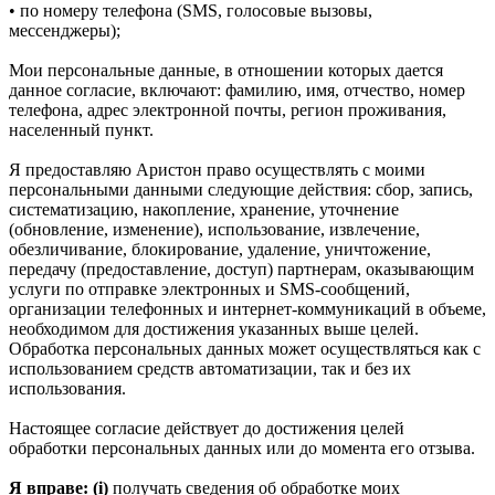
• по номеру телефона (SMS, голосовые вызовы,
мессенджеры);
Мои персональные данные, в отношении которых дается
данное согласие, включают: фамилию, имя, отчество, номер
телефона, адрес электронной почты, регион проживания,
населенный пункт.
Я предоставляю Аристон право осуществлять с моими
персональными данными следующие действия: сбор, запись,
систематизацию, накопление, хранение, уточнение
(обновление, изменение), использование, извлечение,
обезличивание, блокирование, удаление, уничтожение,
передачу (предоставление, доступ) партнерам, оказывающим
услуги по отправке электронных и SMS‑сообщений,
организации телефонных и интернет‑коммуникаций в объеме,
необходимом для достижения указанных выше целей.
Обработка персональных данных может осуществляться как с
использованием средств автоматизации, так и без их
использования.
Настоящее согласие действует до достижения целей
обработки персональных данных или до момента его отзыва.
Я вправе: (i)
получать сведения об обработке моих