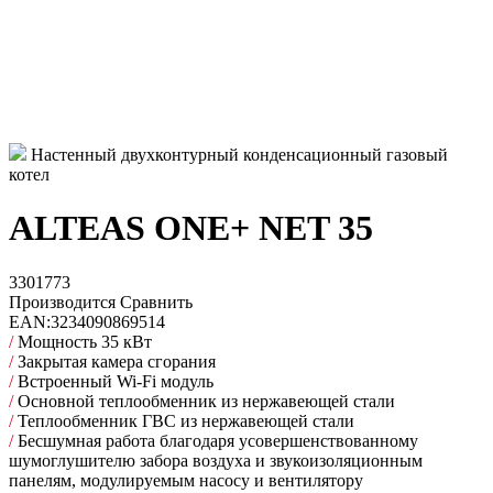
Настенный двухконтурный конденсационный газовый
котел
ALTEAS ONE+ NET 35
3301773
Производится
Сравнить
EAN:
3234090869514
/
Мощность 35 кВт
/
Закрытая камера сгорания
/
Встроенный Wi-Fi модуль
/
Основной теплообменник из нержавеющей стали
/
Теплообменник ГВС из нержавеющей стали
/
Бесшумная работа благодаря усовершенствованному
шумоглушителю забора воздуха и звукоизоляционным
панелям, модулируемым насосу и вентилятору