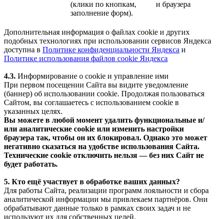
(клики по кнопкам,
и браузера
заполнение форм).
Дополнительная информация о файлах cookie и других
подобных технологиях при использовании сервисов Яндекса
доступна в
Политике конфиденциальности Яндекса
и
Политике использования файлов cookie Яндекса
4.3.
Информирование о cookie и управление ими
При первом посещении Сайта вы видите уведомление
(баннер) об использовании cookie. Продолжая пользоваться
Сайтом, вы соглашаетесь с использованием cookie в
указанных целях.
Вы можете в любой момент удалить функциональные и/
или аналитические cookie или изменить настройки
браузера так, чтобы он их блокировал. Однако это может
негативно сказаться на удобстве использования Сайта.
Технические cookie отключить нельзя — без них Сайт не
будет работать.
5. Кто ещё участвует в обработке ваших данных?
Для работы Сайта, реализации программ лояльности и сбора
аналитической информации мы привлекаем партнёров. Они
обрабатывают данные только в рамках своих задач и не
используют их для собственных целей.