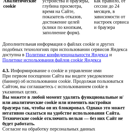
Аналитические
устройства и браузеры,
как правило, от
cookie
глубина просмотра,
сессии до 24
время на Сайте,
месяцев, в
показатель отказов,
зависимости от
достижение целей
настроек сервиса
(клики по кнопкам,
и браузера
заполнение форм).
Дополнительная информация о файлах cookie и других
подобных технологиях при использовании сервисов Яндекса
доступна в
Политике конфиденциальности Яндекса
и
Политике использования файлов cookie Яндекса
4.3.
Информирование о cookie и управление ими
При первом посещении Сайта вы видите уведомление
(баннер) об использовании cookie. Продолжая пользоваться
Сайтом, вы соглашаетесь с использованием cookie в
указанных целях.
Вы можете в любой момент удалить функциональные и/
или аналитические cookie или изменить настройки
браузера так, чтобы он их блокировал. Однако это может
негативно сказаться на удобстве использования Сайта.
Технические cookie отключить нельзя — без них Сайт не
будет работать.
Согласие на обработку персональных данных