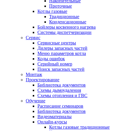
Накопительные
Проточные
Котлы газовые
Традиционные
Конденсационные
Бойлеры косвенного нагрева
Системы диспетчеризации
Сервис
Сервисные центры
Дилеры запасных частей
Меню параметров котла
Коды ошибок
Серийный номер
Поиск запасных частей
Монтаж
Проектирование
Библиотека документов
Схемы дымоудаления
Схемы отопления и ГВС
Обучение
Расписание семинаров
Библиотека документов
Видеоматериалы
Онлайн-курсы
Котлы газовые традиционные