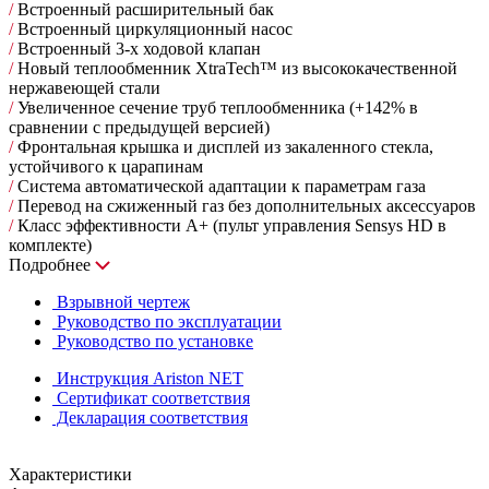
/
Встроенный расширительный бак
/
Встроенный циркуляционный насос
/
Встроенный 3-х ходовой клапан
/
Новый теплообменник XtraTech™ из высококачественной
нержавеющей стали
/
Увеличенное сечение труб теплообменника (+142% в
сравнении с предыдущей версией)
/
Фронтальная крышка и дисплей из закаленного стекла,
устойчивого к царапинам
/
Система автоматической адаптации к параметрам газа
/
Перевод на сжиженный газ без дополнительных аксессуаров
/
Класс эффективности А+ (пульт управления Sensys HD в
комплекте)
Подробнее
Взрывной чертеж
Руководство по эксплуатации
Руководство по установке
Инструкция Ariston NET
Сертификат соответствия
Декларация соответствия
Характеристики