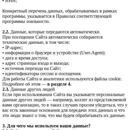
• ИНН;
Конкретный перечень данных, обрабатываемых в рамках
программы, указывается в Правилах соответствующей
программы лояльности.
2.2.
Данные, которые передаются автоматически
При посещении Сайта автоматически собираются
технические данные, в том числе:
• IP-адрес;
• информация о браузере и устройстве (User-Agent);
• дата и время доступа;
• адрес страницы входа и выхода;
• источник перехода на Сайт;
• идентификаторы сессии и посещения.
Для работы Сайта и аналитики используются файлы cookie.
Подробнее об этом —
в разделе 4.
2.3.
Данные других людей
Если при использовании Сайта вы указываете персональные
данные других людей — например, коллег из представляемой
вами организации, то в таких случаях просим убедиться, что у
вас есть законные основания для передачи этих данных и что
эти люди знают о том, что мы будем обрабатывать их данные.
3. Для чего мы используем ваши данные?