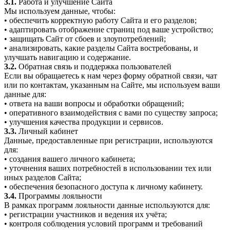
3.1.
Работа и улучшение Сайта
Мы используем данные, чтобы:
• обеспечить корректную работу Сайта и его разделов;
• адаптировать отображение страниц под ваше устройство;
• защищать Сайт от сбоев и злоупотреблений;
• анализировать, какие разделы Сайта востребованы, и
улучшать навигацию и содержание.
3.2.
Обратная связь и поддержка пользователей
Если вы обращаетесь к нам через форму обратной связи, чат
или по контактам, указанным на Сайте, мы используем ваши
данные для:
• ответа на ваши вопросы и обработки обращений;
• оперативного взаимодействия с вами по существу запроса;
• улучшения качества продукции и сервисов.
3.3.
Личный кабинет
Данные, предоставленные при регистрации, используются
для:
• создания вашего личного кабинета;
• уточнения ваших потребностей в использовании тех или
иных разделов Сайта;
• обеспечения безопасного доступа к личному кабинету.
3.4.
Программы лояльности
В рамках программ лояльности данные используются для:
• регистрации участников и ведения их учёта;
• контроля соблюдения условий программ и требований