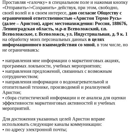
Проставляя «галочку» в специальном поле и нажимая кнопку
«Отправить»/«Сохранить» действуя, при этом, свободно,
своей волей и в своем интересе,
даю согласие Обществу с
ограниченной ответственностью «Аристон Термо Русь»
(далее – Аристон), адрес местонахождения: Россия, 188676,
Ленинградская область, м.р-н Всеволожский, г.п.
Всеволожское, г. Всеволожск, ул. Индустриальная, д. 9 к. 1
на обработку моих персональных данных
в целях
информационного взаимодействия со мной
, в том числе, но
не ограничиваясь:
• направления мне информации о маркетинговых акциях,
программах лояльности, учебных мероприятиях;
• направления предложений, связанных с возможным
сотрудничеством;
• направления информации о водонагревательной и
отопительной технике, производимой и реализуемой
Аристон;
• сбора статистической информации и ее анализа для оценки
эффективности маркетинговых активностей и учебных
мероприятий.
Для достижения указанных целей Аристон вправе
использовать следующие каналы коммуникации:
• по адресу электронной почты;