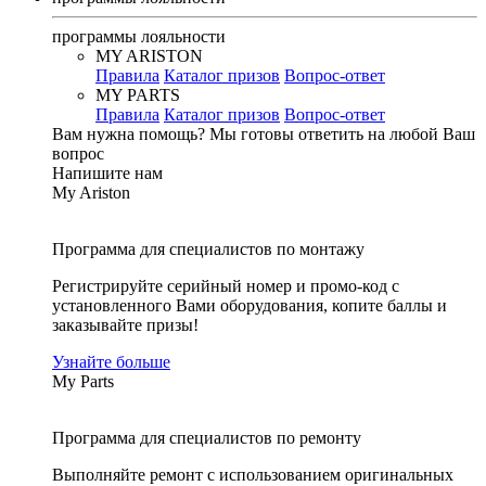
программы лояльности
MY ARISTON
Правила
Каталог призов
Вопрос-ответ
MY PARTS
Правила
Каталог призов
Вопрос-ответ
Вам нужна помощь?
Мы готовы ответить на любой Ваш
вопрос
Напишите нам
My Ariston
Программа для специалистов по монтажу
Регистрируйте серийный номер и промо-код с
установленного Вами оборудования, копите баллы и
заказывайте призы!
Узнайте больше
My Parts
Программа для специалистов по ремонту
Выполняйте ремонт с использованием оригинальных