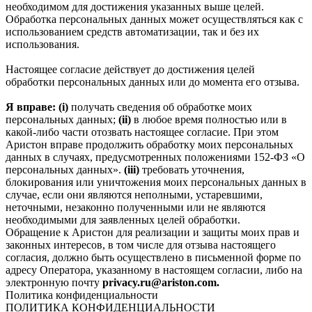
необходимом для достижения указанных выше целей.
Обработка персональных данных может осуществляться как с
использованием средств автоматизации, так и без их
использования.
Настоящее согласие действует до достижения целей
обработки персональных данных или до момента его отзыва.
Я вправе: (i)
получать сведения об обработке моих
персональных данных;
(ii)
в любое время полностью или в
какой-либо части отозвать настоящее согласие. При этом
Аристон вправе продолжить обработку моих персональных
данных в случаях, предусмотренных положениями 152-ФЗ «О
персональных данных».
(iii)
требовать уточнения,
блокирования или уничтожения моих персональных данных в
случае, если они являются неполными, устаревшими,
неточными, незаконно полученными или не являются
необходимыми для заявленных целей обработки.
Обращение к Аристон для реализации и защиты моих прав и
законных интересов, в том числе для отзыва настоящего
согласия, должно быть осуществлено в письменной форме по
адресу Оператора, указанному в настоящем согласии, либо на
электронную почту
privacy.ru@ariston.com.
Политика конфиденциальности
ПОЛИТИКА КОНФИДЕНЦИАЛЬНОСТИ