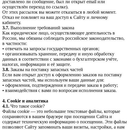
доставлено ли сообщение, был ли открыт email или
осуществлён переход по ссылке).
От этих рассылок вы можете отказаться в любой момент.
Отказ не повлияет на ваш доступ к Сайту и личному
кабинету.
3.7.
Выполнение требований закона
Как юридическое лицо, осуществляющее деятельность в
России, мы обязаны соблюдать российское законодательство,
в частности:
• отвечать на запросы государственных органов;
• организовывать хранение, передачу и иную обработку
данных в соответствии с законами о бухгалтерском учёте,
налогах, информации и её защите.
3.8.
Заказы на поставку запасных частей
Если вам открыт доступ к оформлению заказов на поставку
запасных частей, мы используем ваши данные для:
• оформления, подтверждения и передачи заказа в работу;
• взаимодействия с вами по вопросам исполнения заказа.
4. Cookie и аналитика
4.1.
Что такое cookie?
Файлы cookie — это небольшие текстовые файлы, которые
сохраняются в вашем браузере при посещении Сайта и
содержат техническую информацию о посещении. Эти файлы
позволяют Сайту запоминать ваши визиты, настройки, а нам