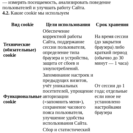
— измерять посещаемость, анализировать поведение
пользователей и улучшать работу Сайта.
4.2.
Какие cookie мы используем
Вид cookie
Цели использования
Срок хранения
Обеспечение
корректной работы
На время сессии
Сайта, поддержание
(до закрытия
Технические
сессии пользователя,
браузера) либо
(обязательные)
определение типа
краткий период
cookie
браузера и устройства,
(обычно до 30
защита от сбоев и
минут — 1 часа)
злоупотреблений.
Запоминание настроек и
предыдущих визитов,
учёт уникальных
От сессии до 1
посетителей, упрощение
года; отдельные
Функциональные
авторизации
если иное не
cookie
(«запомнить меня»),
установлено
сохранение часового
настройками
пояса пользователя,
браузера
улучшение удобства
использования Сайта.
Сбор и статистический