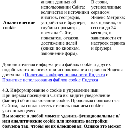
анализ данных об
В сроки,
использовании Сайта:
установленные
количество и источники
сервисом
визитов, география,
Яндекс.Метрика;
Аналитические
устройства и браузеры,
как правило, от
cookie
глубина просмотра,
сессии до 24
время на Сайте,
месяцев, в
показатель отказов,
зависимости от
достижение целей
настроек сервиса
(клики по кнопкам,
и браузера
заполнение форм).
Дополнительная информация о файлах cookie и других
подобных технологиях при использовании сервисов Яндекса
доступна в
Политике конфиденциальности Яндекса
и
Политике использования файлов cookie Яндекса
4.3.
Информирование о cookie и управление ими
При первом посещении Сайта вы видите уведомление
(баннер) об использовании cookie. Продолжая пользоваться
Сайтом, вы соглашаетесь с использованием cookie в
указанных целях.
Вы можете в любой момент удалить функциональные и/
или аналитические cookie или изменить настройки
браузера так, чтобы он их блокировал. Однако это может