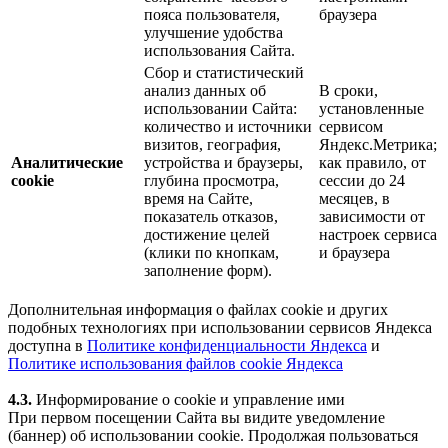
пояса пользователя,
браузера
улучшение удобства
использования Сайта.
Сбор и статистический
анализ данных об
В сроки,
использовании Сайта:
установленные
количество и источники
сервисом
визитов, география,
Яндекс.Метрика;
Аналитические
устройства и браузеры,
как правило, от
cookie
глубина просмотра,
сессии до 24
время на Сайте,
месяцев, в
показатель отказов,
зависимости от
достижение целей
настроек сервиса
(клики по кнопкам,
и браузера
заполнение форм).
Дополнительная информация о файлах cookie и других
подобных технологиях при использовании сервисов Яндекса
доступна в
Политике конфиденциальности Яндекса
и
Политике использования файлов cookie Яндекса
4.3.
Информирование о cookie и управление ими
При первом посещении Сайта вы видите уведомление
(баннер) об использовании cookie. Продолжая пользоваться