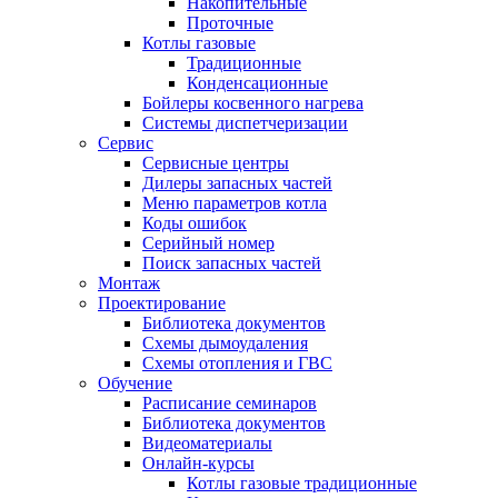
Накопительные
Проточные
Котлы газовые
Традиционные
Конденсационные
Бойлеры косвенного нагрева
Системы диспетчеризации
Сервис
Сервисные центры
Дилеры запасных частей
Меню параметров котла
Коды ошибок
Серийный номер
Поиск запасных частей
Монтаж
Проектирование
Библиотека документов
Схемы дымоудаления
Схемы отопления и ГВС
Обучение
Расписание семинаров
Библиотека документов
Видеоматериалы
Онлайн-курсы
Котлы газовые традиционные