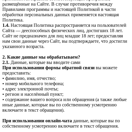
размещённые на Сайте. В случае противоречия между
Правилами программы и настоящей Политикой в части
обработки персональных данных применяется настоящая
Политика.
1.4.
Настоящая Политика распространяется на пользователей
Сайта — дееспособных физических лиц, достигших 18 лет.
Сайт не предназначен для лиц младше 18 лет; предоставляя
нам свои данные через Сайт, вы подтверждаете, что достигли
указанного возраста.
2. Какие данные мы обрабатываем?
2.1.
Данные, которые вы вводите сами
При использовании формы обратной связи
вы можете
предоставить:
• фамилию, имя, отчество;
• номер мобильного телефона;
• адрес электронной почты;
• регион и населённый пункт;
• содержание вашего вопроса или обращения (а также любые
иные данные, которые вы по собственному усмотрению
включаете в текст обращения).
При использовании онлайн-чата
данные, которые вы по
собственному усмотрению включаете в текст обращения.