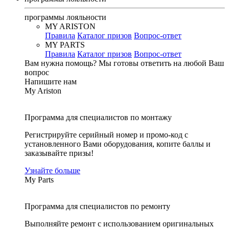
программы лояльности
MY ARISTON
Правила
Каталог призов
Вопрос-ответ
MY PARTS
Правила
Каталог призов
Вопрос-ответ
Вам нужна помощь?
Мы готовы ответить на любой Ваш
вопрос
Напишите нам
My Ariston
Программа для специалистов по монтажу
Регистрируйте серийный номер и промо-код с
установленного Вами оборудования, копите баллы и
заказывайте призы!
Узнайте больше
My Parts
Программа для специалистов по ремонту
Выполняйте ремонт с использованием оригинальных