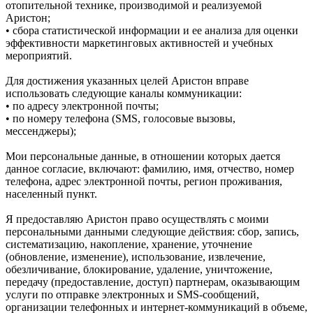
отопительной технике, производимой и реализуемой
Аристон;
• сбора статистической информации и ее анализа для оценки
эффективности маркетинговых активностей и учебных
мероприятий.
Для достижения указанных целей Аристон вправе
использовать следующие каналы коммуникации:
• по адресу электронной почты;
• по номеру телефона (SMS, голосовые вызовы,
мессенджеры);
Мои персональные данные, в отношении которых дается
данное согласие, включают: фамилию, имя, отчество, номер
телефона, адрес электронной почты, регион проживания,
населенный пункт.
Я предоставляю Аристон право осуществлять с моими
персональными данными следующие действия: сбор, запись,
систематизацию, накопление, хранение, уточнение
(обновление, изменение), использование, извлечение,
обезличивание, блокирование, удаление, уничтожение,
передачу (предоставление, доступ) партнерам, оказывающим
услуги по отправке электронных и SMS‑сообщений,
организации телефонных и интернет‑коммуникаций в объеме,