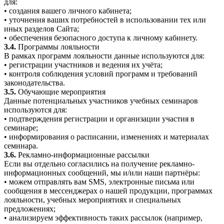
для:
• создания вашего личного кабинета;
• уточнения ваших потребностей в использовании тех или
иных разделов Сайта;
• обеспечения безопасного доступа к личному кабинету.
3.4.
Программы лояльности
В рамках программ лояльности данные используются для:
• регистрации участников и ведения их учёта;
• контроля соблюдения условий программ и требований
законодательства.
3.5.
Обучающие мероприятия
Данные потенциальных участников учебных семинаров
используются для:
• подтверждения регистрации и организации участия в
семинаре;
• информирования о расписании, изменениях и материалах
семинара.
3.6.
Рекламно-информационные рассылки
Если вы отдельно согласились на получение рекламно-
информационных сообщений, мы и/или наши партнёры:
• можем отправлять вам SMS, электронные письма или
сообщения в мессенджерах о нашей продукции, программах
лояльности, учебных мероприятиях и специальных
предложениях;
• анализируем эффективность таких рассылок (например,