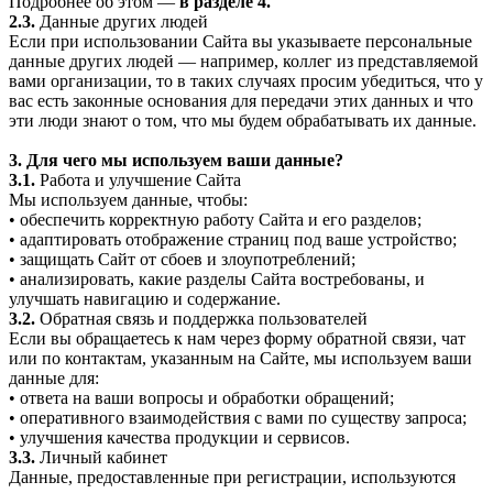
Подробнее об этом —
в разделе 4.
2.3.
Данные других людей
Если при использовании Сайта вы указываете персональные
данные других людей — например, коллег из представляемой
вами организации, то в таких случаях просим убедиться, что у
вас есть законные основания для передачи этих данных и что
эти люди знают о том, что мы будем обрабатывать их данные.
3. Для чего мы используем ваши данные?
3.1.
Работа и улучшение Сайта
Мы используем данные, чтобы:
• обеспечить корректную работу Сайта и его разделов;
• адаптировать отображение страниц под ваше устройство;
• защищать Сайт от сбоев и злоупотреблений;
• анализировать, какие разделы Сайта востребованы, и
улучшать навигацию и содержание.
3.2.
Обратная связь и поддержка пользователей
Если вы обращаетесь к нам через форму обратной связи, чат
или по контактам, указанным на Сайте, мы используем ваши
данные для:
• ответа на ваши вопросы и обработки обращений;
• оперативного взаимодействия с вами по существу запроса;
• улучшения качества продукции и сервисов.
3.3.
Личный кабинет
Данные, предоставленные при регистрации, используются