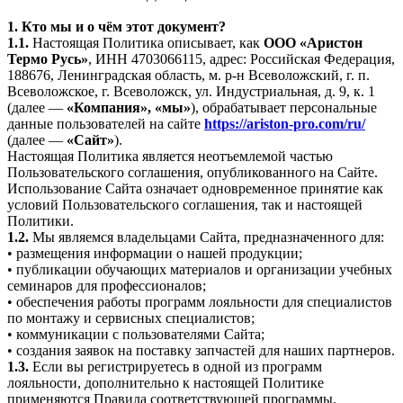
1. Кто мы и о чём этот документ?
1.1.
Настоящая Политика описывает, как
ООО «Аристон
Термо Русь»
, ИНН 4703066115, адрес: Российская Федерация,
188676, Ленинградская область, м. р-н Всеволожский, г. п.
Всеволожское, г. Всеволожск, ул. Индустриальная, д. 9, к. 1
(далее —
«Компания», «мы»
), обрабатывает персональные
данные пользователей на сайте
https://ariston-pro.com/ru/
(далее —
«Сайт»
).
Настоящая Политика является неотъемлемой частью
Пользовательского соглашения, опубликованного на Сайте.
Использование Сайта означает одновременное принятие как
условий Пользовательского соглашения, так и настоящей
Политики.
1.2.
Мы являемся владельцами Сайта, предназначенного для:
• размещения информации о нашей продукции;
• публикации обучающих материалов и организации учебных
семинаров для профессионалов;
• обеспечения работы программ лояльности для специалистов
по монтажу и сервисных специалистов;
• коммуникации с пользователями Сайта;
• создания заявок на поставку запчастей для наших партнеров.
1.3.
Если вы регистрируетесь в одной из программ
лояльности, дополнительно к настоящей Политике
применяются Правила соответствующей программы,