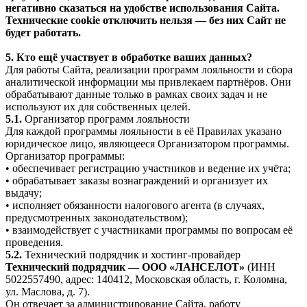
негативно сказаться на удобстве использования Сайта.
Технические cookie отключить нельзя — без них Сайт не
будет работать.
5. Кто ещё участвует в обработке ваших данных?
Для работы Сайта, реализации программ лояльности и сбора
аналитической информации мы привлекаем партнёров. Они
обрабатывают данные только в рамках своих задач и не
используют их для собственных целей.
5.1.
Организатор программ лояльности
Для каждой программы лояльности в её Правилах указано
юридическое лицо, являющееся Организатором программы.
Организатор программы:
• обеспечивает регистрацию участников и ведение их учёта;
• обрабатывает заказы вознаграждений и организует их
выдачу;
• исполняет обязанности налогового агента (в случаях,
предусмотренных законодательством);
• взаимодействует с участниками программы по вопросам её
проведения.
5.2.
Технический подрядчик и хостинг-провайдер
Технический подрядчик — ООО «ЛАНСЕЛОТ»
(ИНН
5022557490, адрес: 140412, Московская область, г. Коломна,
ул. Маслова, д. 7).
Он отвечает за администрирование Сайта, работу