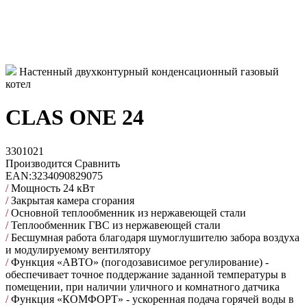
Настенный двухконтурный конденсационный газовый
котел
CLAS ONE 24
3301021
Производится
Сравнить
EAN:
3234090829075
/
Мощность 24 кВт
/
Закрытая камера сгорания
/
Основной теплообменник из нержавеющей стали
/
Теплообменник ГВС из нержавеющей стали
/
Бесшумная работа благодаря шумоглушителю забора воздуха
и модулируемому вентилятору
/
Функция «АВТО» (погодозависимое регулирование) -
обеспечивает точное поддержание заданной температуры в
помещении, при наличии уличного и комнатного датчика
/
Функция «КОМФОРТ» - ускоренная подача горячей воды в