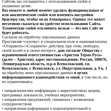
Сайтом, вы соглашаетесь с использованием cookie в
указанных целях.
Вы можете в любой момент удалить функциональные и/
или аналитические cookie или изменить настройки
браузера так, чтобы он их блокировал. Однако это может
негативно сказаться на удобстве использования Сайта.
Технические cookie отключить нельзя — без них Сайт не
будет работать.
Согласие на обработку персональных данных
Проставляя «галочку» в специальном поле и нажимая кнопку
«Отправить»/«Сохранить» действуя, при этом, свободно,
своей волей и в своем интересе,
даю согласие Обществу с
ограниченной ответственностью «Аристон Термо Русь»
(далее – Аристон), адрес местонахождения: Россия, 188676,
Ленинградская область, м.р-н Всеволожский, г.п.
Всеволожское, г. Всеволожск, ул. Индустриальная, д. 9 к. 1
на обработку моих персональных данных
в целях
информационного взаимодействия со мной
, в том числе, но
не ограничиваясь:
• направления мне информации о маркетинговых акциях,
программах лояльности, учебных мероприятиях;
• направления предложений, связанных с возможным
сотрудничеством;
• направления информации о водонагревательной и