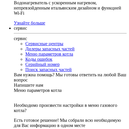
Водонагреватель с ускоренным нагревом,
непревзойденным итальянским дизайном и функцией
Wi-Fi
Узнайте больше
сервис
сервис
Сервисные центры
Дилеры запасных частей
Меню параметров котла
Коды ошибок
Серийный номер
Поиск запасных частей
Вам нужна помощь?
Мы готовы ответить на любой Ваш
вопрос
Напишите нам
Меню параметров котла
Необходимо произвести настройки в меню газового
котла?
Есть готовое решение! Мы собрали всю необходимую
для Вас информацию в одном месте