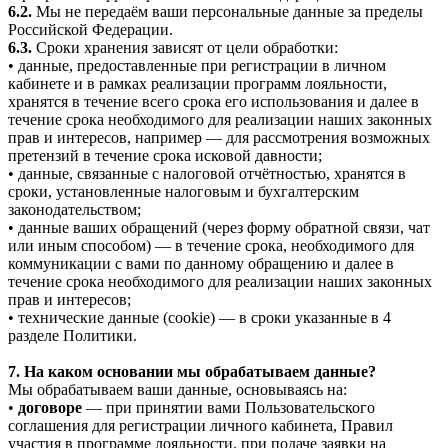
6.2.
Мы не передаём ваши персональные данные за пределы
Российской Федерации.
6.3.
Сроки хранения зависят от цели обработки:
• данные, предоставленные при регистрации в личном
кабинете и в рамках реализации программ лояльности,
хранятся в течение всего срока его использования и далее в
течение срока необходимого для реализации наших законных
прав и интересов, например — для рассмотрения возможных
претензий в течение срока исковой давности;
• данные, связанные с налоговой отчётностью, хранятся в
сроки, установленные налоговым и бухгалтерским
законодательством;
• данные ваших обращений (через форму обратной связи, чат
или иным способом) — в течение срока, необходимого для
коммуникации с вами по данному обращению и далее в
течение срока необходимого для реализации наших законных
прав и интересов;
• технические данные (cookie) — в сроки указанные в 4
разделе Политики.
7. На каком основании мы обрабатываем данные?
Мы обрабатываем ваши данные, основываясь на:
•
договоре
— при принятии вами Пользовательского
соглашения для регистрации личного кабинета, Правил
участия в программе лояльности, при подаче заявки на