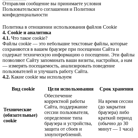
Отправляя сообщение вы принимаете условия
Пользовательского соглашения
и
Политики
конфиденциальности
Политика в отношении использования файлов Cookie
4. Cookie и аналитика
4.1.
Что такое cookie?
Файлы cookie — это небольшие текстовые файлы, которые
сохраняются в вашем браузере при посещении Сайта и
содержат техническую информацию о посещении. Эти файлы
позволяют Сайту запоминать ваши визиты, настройки, а нам
— измерять посещаемость, анализировать поведение
пользователей и улучшать работу Сайта.
4.2.
Какие cookie мы используем
Вид cookie
Цели использования
Срок хранения
Обеспечение
корректной работы
На время сессии
Сайта, поддержание
(до закрытия
Технические
сессии пользователя,
браузера) либо
(обязательные)
определение типа
краткий период
cookie
браузера и устройства,
(обычно до 30
защита от сбоев и
минут — 1 часа)
злоупотреблений.