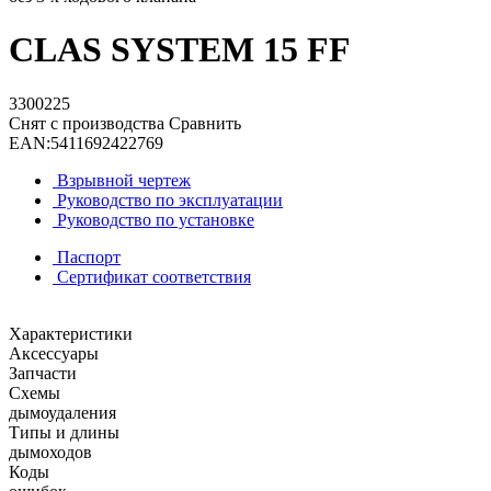
CLAS SYSTEM 15 FF
3300225
Снят с производства
Сравнить
EAN:
5411692422769
Взрывной чертеж
Руководство по эксплуатации
Руководство по установке
Паспорт
Сертификат соответствия
Характеристики
Аксессуары
Запчасти
Схемы
дымоудаления
Типы и длины
дымоходов
Коды