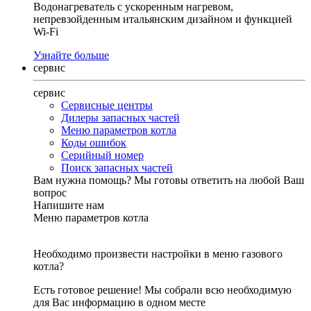
Водонагреватель с ускоренным нагревом,
непревзойденным итальянским дизайном и функцией
Wi-Fi
Узнайте больше
сервис
сервис
Сервисные центры
Дилеры запасных частей
Меню параметров котла
Коды ошибок
Серийный номер
Поиск запасных частей
Вам нужна помощь?
Мы готовы ответить на любой Ваш
вопрос
Напишите нам
Меню параметров котла
Необходимо произвести настройки в меню газового
котла?
Есть готовое решение! Мы собрали всю необходимую
для Вас информацию в одном месте