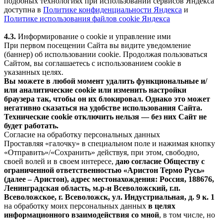
подобных технологиях при использовании сервисов Яндекса
доступна в
Политике конфиденциальности Яндекса
и
Политике использования файлов cookie Яндекса
4.3.
Информирование о cookie и управление ими
При первом посещении Сайта вы видите уведомление
(баннер) об использовании cookie. Продолжая пользоваться
Сайтом, вы соглашаетесь с использованием cookie в
указанных целях.
Вы можете в любой момент удалить функциональные и/
или аналитические cookie или изменить настройки
браузера так, чтобы он их блокировал. Однако это может
негативно сказаться на удобстве использования Сайта.
Технические cookie отключить нельзя — без них Сайт не
будет работать.
Согласие на обработку персональных данных
Проставляя «галочку» в специальном поле и нажимая кнопку
«Отправить»/«Сохранить» действуя, при этом, свободно,
своей волей и в своем интересе,
даю согласие Обществу с
ограниченной ответственностью «Аристон Термо Русь»
(далее – Аристон), адрес местонахождения: Россия, 188676,
Ленинградская область, м.р-н Всеволожский, г.п.
Всеволожское, г. Всеволожск, ул. Индустриальная, д. 9 к. 1
на обработку моих персональных данных
в целях
информационного взаимодействия со мной
, в том числе, но