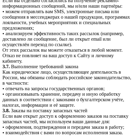
Если вы отдельно согласились на получение рекламно-
информационных сообщений, мы и/или наши партнёры:
• можем отправлять вам SMS, электронные письма или
сообщения в мессенджерах о нашей продукции, программах
лояльности, учебных мероприятиях и специальных
предложениях;
• анализируем эффективность таких рассылок (например,
доставлено ли сообщение, был ли открыт email или
осуществлён переход по ссылке).
От этих рассылок вы можете отказаться в любой момент.
Отказ не повлияет на ваш доступ к Сайту и личному
кабинету.
3.7.
Выполнение требований закона
Как юридическое лицо, осуществляющее деятельность в
России, мы обязаны соблюдать российское законодательство,
в частности:
• отвечать на запросы государственных органов;
• организовывать хранение, передачу и иную обработку
данных в соответствии с законами о бухгалтерском учёте,
налогах, информации и её защите.
3.8.
Заказы на поставку запасных частей
Если вам открыт доступ к оформлению заказов на поставку
запасных частей, мы используем ваши данные для:
• оформления, подтверждения и передачи заказа в работу;
• взаимодействия с вами по вопросам исполнения заказа.