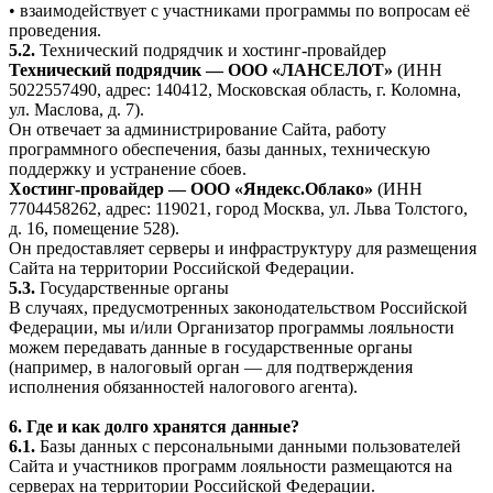
• взаимодействует с участниками программы по вопросам её
проведения.
5.2.
Технический подрядчик и хостинг-провайдер
Технический подрядчик — ООО «ЛАНСЕЛОТ»
(ИНН
5022557490, адрес: 140412, Московская область, г. Коломна,
ул. Маслова, д. 7).
Он отвечает за администрирование Сайта, работу
программного обеспечения, базы данных, техническую
поддержку и устранение сбоев.
Хостинг-провайдер — ООО «Яндекс.Облако»
(ИНН
7704458262, адрес: 119021, город Москва, ул. Льва Толстого,
д. 16, помещение 528).
Он предоставляет серверы и инфраструктуру для размещения
Сайта на территории Российской Федерации.
5.3.
Государственные органы
В случаях, предусмотренных законодательством Российской
Федерации, мы и/или Организатор программы лояльности
можем передавать данные в государственные органы
(например, в налоговый орган — для подтверждения
исполнения обязанностей налогового агента).
6. Где и как долго хранятся данные?
6.1.
Базы данных с персональными данными пользователей
Сайта и участников программ лояльности размещаются на
серверах на территории Российской Федерации.