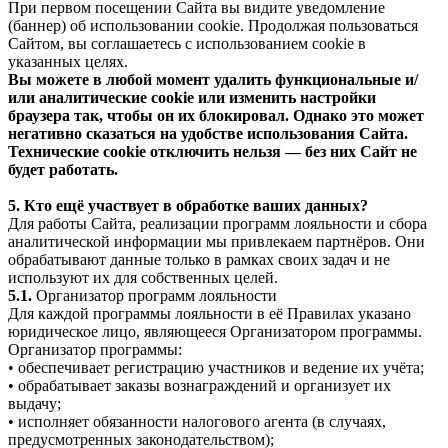
При первом посещении Сайта вы видите уведомление
(баннер) об использовании cookie. Продолжая пользоваться
Сайтом, вы соглашаетесь с использованием cookie в
указанных целях.
Вы можете в любой момент удалить функциональные и/
или аналитические cookie или изменить настройки
браузера так, чтобы он их блокировал. Однако это может
негативно сказаться на удобстве использования Сайта.
Технические cookie отключить нельзя — без них Сайт не
будет работать.
5. Кто ещё участвует в обработке ваших данных?
Для работы Сайта, реализации программ лояльности и сбора
аналитической информации мы привлекаем партнёров. Они
обрабатывают данные только в рамках своих задач и не
используют их для собственных целей.
5.1.
Организатор программ лояльности
Для каждой программы лояльности в её Правилах указано
юридическое лицо, являющееся Организатором программы.
Организатор программы:
• обеспечивает регистрацию участников и ведение их учёта;
• обрабатывает заказы вознаграждений и организует их
выдачу;
• исполняет обязанности налогового агента (в случаях,
предусмотренных законодательством);