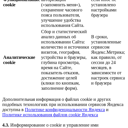
cookie
(«запомнить меня»),
установлено
сохранение часового
настройками
пояса пользователя,
браузера
улучшение удобства
использования Сайта.
Сбор и статистический
анализ данных об
В сроки,
использовании Сайта:
установленные
количество и источники
сервисом
визитов, география,
Яндекс.Метрика;
Аналитические
устройства и браузеры,
как правило, от
cookie
глубина просмотра,
сессии до 24
время на Сайте,
месяцев, в
показатель отказов,
зависимости от
достижение целей
настроек сервиса
(клики по кнопкам,
и браузера
заполнение форм).
Дополнительная информация о файлах cookie и других
подобных технологиях при использовании сервисов Яндекса
доступна в
Политике конфиденциальности Яндекса
и
Политике использования файлов cookie Яндекса
4.3.
Информирование о cookie и управление ими