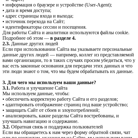
• информация о браузере и устройстве (User-Agent);
• дата и время доступа;
• адрес страницы входа и выхода;
• источник перехода на Сайт;
• идентификаторы сессии и посещения.
Для работы Сайта и аналитики используются файлы cookie.
Подробнее об этом —
в разделе 4.
2.3.
Данные других людей
Если при использовании Сайта вы указываете персональные
данные других людей — например, коллег из представляемой
вами организации, то в таких случаях просим убедиться, что у
вас есть законные основания для передачи этих данных и что
эти люди знают о том, что мы будем обрабатывать их данные.
3. Для чего мы используем ваши данные?
3.1.
Работа и улучшение Сайта
Мы используем данные, чтобы:
• обеспечить корректную работу Сайта и его разделов;
• адаптировать отображение страниц под ваше устройство;
• защищать Сайт от сбоев и злоупотреблений;
• анализировать, какие разделы Сайта востребованы, и
улучшать навигацию и содержание.
3.2.
Обратная связь и поддержка пользователей
Если вы обращаетесь к нам через форму обратной связи, чат
или по контактам, указанным на Сайте, мы используем ваши