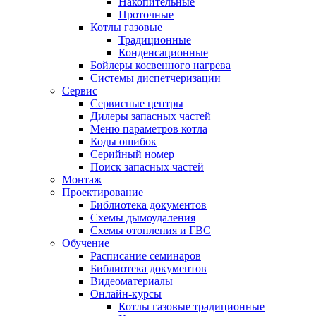
Накопительные
Проточные
Котлы газовые
Традиционные
Конденсационные
Бойлеры косвенного нагрева
Системы диспетчеризации
Сервис
Сервисные центры
Дилеры запасных частей
Меню параметров котла
Коды ошибок
Серийный номер
Поиск запасных частей
Монтаж
Проектирование
Библиотека документов
Схемы дымоудаления
Схемы отопления и ГВС
Обучение
Расписание семинаров
Библиотека документов
Видеоматериалы
Онлайн-курсы
Котлы газовые традиционные