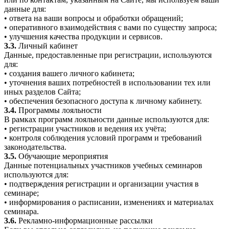
данные для:
• ответа на ваши вопросы и обработки обращений;
• оперативного взаимодействия с вами по существу запроса;
• улучшения качества продукции и сервисов.
3.3.
Личный кабинет
Данные, предоставленные при регистрации, используются
для:
• создания вашего личного кабинета;
• уточнения ваших потребностей в использовании тех или
иных разделов Сайта;
• обеспечения безопасного доступа к личному кабинету.
3.4.
Программы лояльности
В рамках программ лояльности данные используются для:
• регистрации участников и ведения их учёта;
• контроля соблюдения условий программ и требований
законодательства.
3.5.
Обучающие мероприятия
Данные потенциальных участников учебных семинаров
используются для:
• подтверждения регистрации и организации участия в
семинаре;
• информирования о расписании, изменениях и материалах
семинара.
3.6.
Рекламно-информационные рассылки