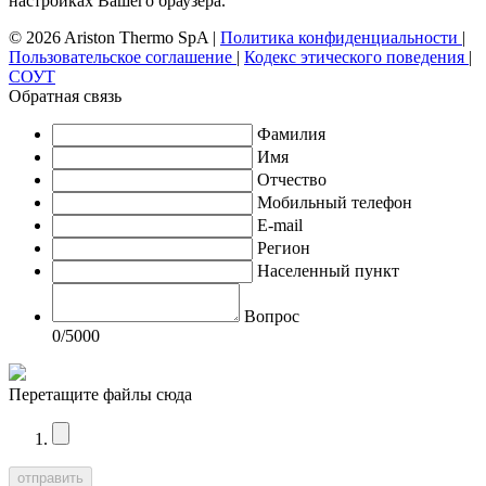
настройках Вашего браузера.
© 2026 Ariston Thermo SpA
|
Политика конфиденциальности
|
Пользовательское соглашение
|
Кодекс этического поведения
|
СОУТ
Обратная связь
Фамилия
Имя
Отчество
Мобильный телефон
E-mail
Регион
Населенный пункт
Вопрос
0
/5000
Перетащите файлы сюда