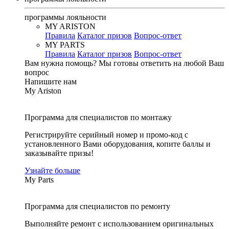
программы лояльности
MY ARISTON
Правила
Каталог призов
Вопрос-ответ
MY PARTS
Правила
Каталог призов
Вопрос-ответ
Вам нужна помощь?
Мы готовы ответить на любой Ваш
вопрос
Напишите нам
My Ariston
Программа для специалистов по монтажу
Регистрируйте серийный номер и промо-код с
установленного Вами оборудования, копите баллы и
заказывайте призы!
Узнайте больше
My Parts
Программа для специалистов по ремонту
Выполняйте ремонт с использованием оригинальных