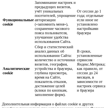
Запоминание настроек и
предыдущих визитов,
учёт уникальных
От сессии до 1
посетителей, упрощение
года; отдельные
Функциональные
авторизации
если иное не
cookie
(«запомнить меня»),
установлено
сохранение часового
настройками
пояса пользователя,
браузера
улучшение удобства
использования Сайта.
Сбор и статистический
анализ данных об
В сроки,
использовании Сайта:
установленные
количество и источники
сервисом
визитов, география,
Яндекс.Метрика;
Аналитические
устройства и браузеры,
как правило, от
cookie
глубина просмотра,
сессии до 24
время на Сайте,
месяцев, в
показатель отказов,
зависимости от
достижение целей
настроек сервиса
(клики по кнопкам,
и браузера
заполнение форм).
Дополнительная информация о файлах cookie и других