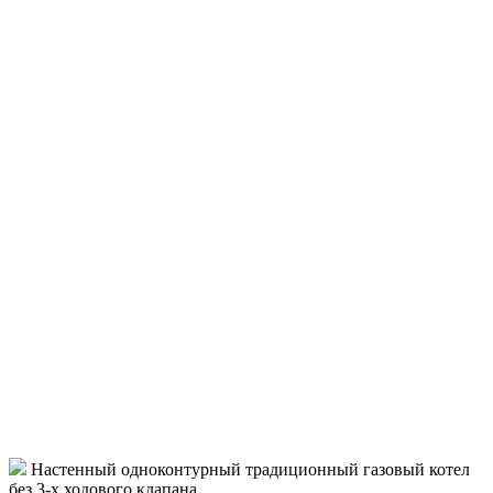
Настенный одноконтурный традиционный газовый котел
без 3-х ходового клапана