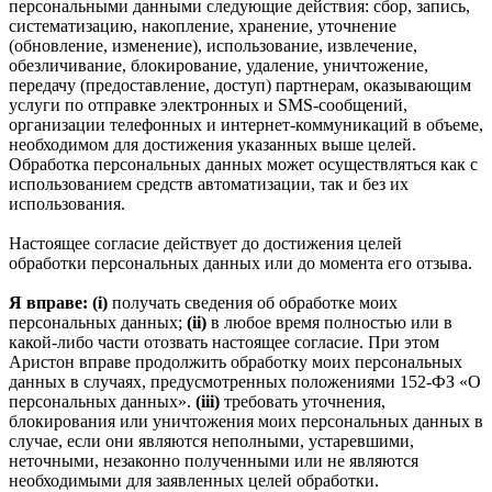
персональными данными следующие действия: сбор, запись,
систематизацию, накопление, хранение, уточнение
(обновление, изменение), использование, извлечение,
обезличивание, блокирование, удаление, уничтожение,
передачу (предоставление, доступ) партнерам, оказывающим
услуги по отправке электронных и SMS‑сообщений,
организации телефонных и интернет‑коммуникаций в объеме,
необходимом для достижения указанных выше целей.
Обработка персональных данных может осуществляться как с
использованием средств автоматизации, так и без их
использования.
Настоящее согласие действует до достижения целей
обработки персональных данных или до момента его отзыва.
Я вправе: (i)
получать сведения об обработке моих
персональных данных;
(ii)
в любое время полностью или в
какой-либо части отозвать настоящее согласие. При этом
Аристон вправе продолжить обработку моих персональных
данных в случаях, предусмотренных положениями 152-ФЗ «О
персональных данных».
(iii)
требовать уточнения,
блокирования или уничтожения моих персональных данных в
случае, если они являются неполными, устаревшими,
неточными, незаконно полученными или не являются
необходимыми для заявленных целей обработки.