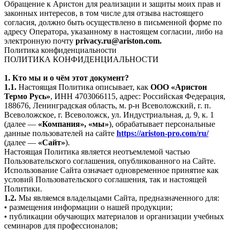
Обращение к Аристон для реализации и защиты моих прав и
законных интересов, в том числе для отзыва настоящего
согласия, должно быть осуществлено в письменной форме по
адресу Оператора, указанному в настоящем согласии, либо на
электронную почту
privacy.ru@ariston.com.
Политика конфиденциальности
ПОЛИТИКА КОНФИДЕНЦИАЛЬНОСТИ
1. Кто мы и о чём этот документ?
1.1.
Настоящая Политика описывает, как
ООО «Аристон
Термо Русь»
, ИНН 4703066115, адрес: Российская Федерация,
188676, Ленинградская область, м. р-н Всеволожский, г. п.
Всеволожское, г. Всеволожск, ул. Индустриальная, д. 9, к. 1
(далее —
«Компания», «мы»
), обрабатывает персональные
данные пользователей на сайте
https://ariston-pro.com/ru/
(далее —
«Сайт»
).
Настоящая Политика является неотъемлемой частью
Пользовательского соглашения, опубликованного на Сайте.
Использование Сайта означает одновременное принятие как
условий Пользовательского соглашения, так и настоящей
Политики.
1.2.
Мы являемся владельцами Сайта, предназначенного для:
• размещения информации о нашей продукции;
• публикации обучающих материалов и организации учебных
семинаров для профессионалов;