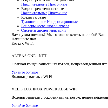
Накопительные
Проточные
Водонагреватели газовые
Накопительные
Проточные
Котлы газовые
Традиционные
Конденсационные
Бойлеры косвенного нагрева
Системы диспетчеризации
Вам нужна помощь?
Мы готовы ответить на любой Ваш 
Напишите нам
Котел с Wi-Fi
ALTEAS ONE+ NET
Флагман конденсационных котлов, непревзойденный ита
Узнайте больше
Водонагреватель с Wi-Fi
VELIS LUX INOX POWER ABSE WIFI
Водонагреватель с ускоренным нагревом, непревзойденн
Узнайте больше