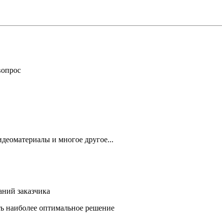
вопрос
деоматериалы и многое другое...
аний заказчика
ть наиболее оптимальное решение