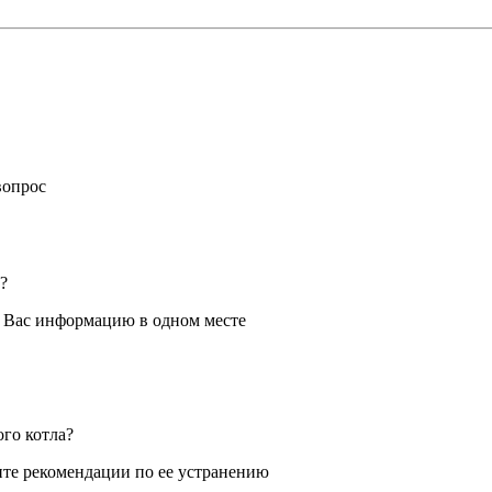
вопрос
?
я Вас информацию в одном месте
ого котла?
те рекомендации по ее устранению