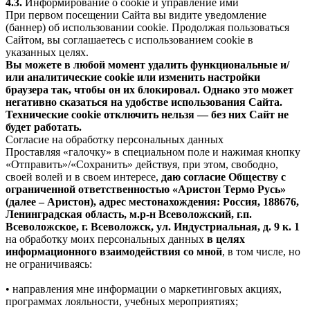
4.3.
Информирование о cookie и управление ими
При первом посещении Сайта вы видите уведомление
(баннер) об использовании cookie. Продолжая пользоваться
Сайтом, вы соглашаетесь с использованием cookie в
указанных целях.
Вы можете в любой момент удалить функциональные и/
или аналитические cookie или изменить настройки
браузера так, чтобы он их блокировал. Однако это может
негативно сказаться на удобстве использования Сайта.
Технические cookie отключить нельзя — без них Сайт не
будет работать.
Согласие на обработку персональных данных
Проставляя «галочку» в специальном поле и нажимая кнопку
«Отправить»/«Сохранить» действуя, при этом, свободно,
своей волей и в своем интересе,
даю согласие Обществу с
ограниченной ответственностью «Аристон Термо Русь»
(далее – Аристон), адрес местонахождения: Россия, 188676,
Ленинградская область, м.р-н Всеволожский, г.п.
Всеволожское, г. Всеволожск, ул. Индустриальная, д. 9 к. 1
на обработку моих персональных данных
в целях
информационного взаимодействия со мной
, в том числе, но
не ограничиваясь:
• направления мне информации о маркетинговых акциях,
программах лояльности, учебных мероприятиях;