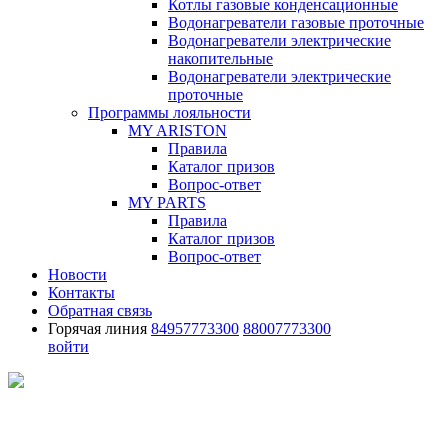
Котлы газовые конденсационные
Водонагреватели газовые проточные
Водонагреватели электрические
накопительные
Водонагреватели электрические
проточные
Программы лояльности
MY ARISTON
Правила
Каталог призов
Вопрос-ответ
MY PARTS
Правила
Каталог призов
Вопрос-ответ
Новости
Контакты
Обратная связь
Горячая линия
84957773300
88007773300
войти