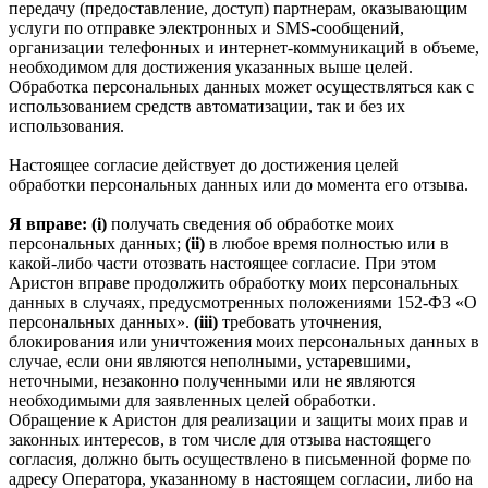
передачу (предоставление, доступ) партнерам, оказывающим
услуги по отправке электронных и SMS‑сообщений,
организации телефонных и интернет‑коммуникаций в объеме,
необходимом для достижения указанных выше целей.
Обработка персональных данных может осуществляться как с
использованием средств автоматизации, так и без их
использования.
Настоящее согласие действует до достижения целей
обработки персональных данных или до момента его отзыва.
Я вправе: (i)
получать сведения об обработке моих
персональных данных;
(ii)
в любое время полностью или в
какой-либо части отозвать настоящее согласие. При этом
Аристон вправе продолжить обработку моих персональных
данных в случаях, предусмотренных положениями 152-ФЗ «О
персональных данных».
(iii)
требовать уточнения,
блокирования или уничтожения моих персональных данных в
случае, если они являются неполными, устаревшими,
неточными, незаконно полученными или не являются
необходимыми для заявленных целей обработки.
Обращение к Аристон для реализации и защиты моих прав и
законных интересов, в том числе для отзыва настоящего
согласия, должно быть осуществлено в письменной форме по
адресу Оператора, указанному в настоящем согласии, либо на