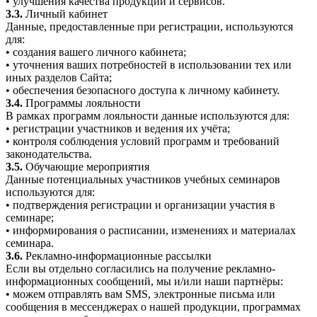
• улучшения качества продукции и сервисов.
3.3.
Личный кабинет
Данные, предоставленные при регистрации, используются
для:
• создания вашего личного кабинета;
• уточнения ваших потребностей в использовании тех или
иных разделов Сайта;
• обеспечения безопасного доступа к личному кабинету.
3.4.
Программы лояльности
В рамках программ лояльности данные используются для:
• регистрации участников и ведения их учёта;
• контроля соблюдения условий программ и требований
законодательства.
3.5.
Обучающие мероприятия
Данные потенциальных участников учебных семинаров
используются для:
• подтверждения регистрации и организации участия в
семинаре;
• информирования о расписании, изменениях и материалах
семинара.
3.6.
Рекламно-информационные рассылки
Если вы отдельно согласились на получение рекламно-
информационных сообщений, мы и/или наши партнёры:
• можем отправлять вам SMS, электронные письма или
сообщения в мессенджерах о нашей продукции, программах