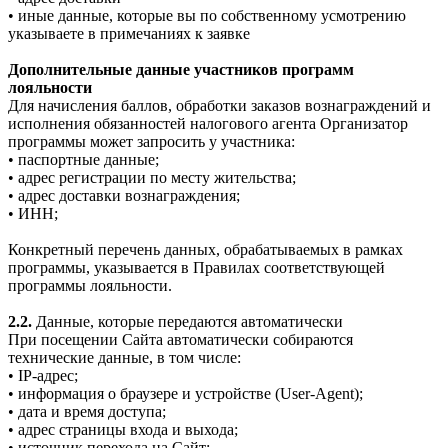
• иные данные, которые вы по собственному усмотрению
указываете в примечаниях к заявке
Дополнительные данные участников программ
лояльности
Для начисления баллов, обработки заказов вознаграждений и
исполнения обязанностей налогового агента Организатор
программы может запросить у участника:
• паспортные данные;
• адрес регистрации по месту жительства;
• адрес доставки вознаграждения;
• ИНН;
Конкретный перечень данных, обрабатываемых в рамках
программы, указывается в Правилах соответствующей
программы лояльности.
2.2.
Данные, которые передаются автоматически
При посещении Сайта автоматически собираются
технические данные, в том числе:
• IP-адрес;
• информация о браузере и устройстве (User-Agent);
• дата и время доступа;
• адрес страницы входа и выхода;
• источник перехода на Сайт;