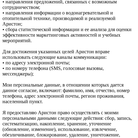
• направления предложений, связанных с возможным
сотрудничеством;
• направления информации о водонагревательной и
отопительной технике, производимой и реализуемой
Аристон;
• сбора статистической информации и ее анализа для оценки
эффективности маркетинговых активностей и учебных
мероприятий.
Для достижения указанных целей Аристон вправе
использовать следующие каналы коммуникации:
• по адресу электронной почты;
• по номеру телефона (SMS, голосовые вызовы,
мессенджеры);
Мои персональные данные, в отношении которых дается
данное согласие, включают: фамилию, имя, отчество, номер
телефона, адрес электронной почты, регион проживания,
населенный пункт.
Я предоставляю Аристон право осуществлять с моими
персональными данными следующие действия: сбор, запись,
систематизацию, накопление, хранение, уточнение
(обновление, изменение), использование, извлечение,
обезличивание, блокирование, удаление, уничтожение,