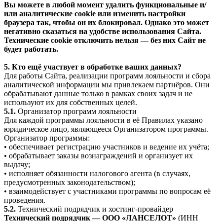
Вы можете в любой момент удалить функциональные и/
или аналитические cookie или изменить настройки
браузера так, чтобы он их блокировал. Однако это может
негативно сказаться на удобстве использования Сайта.
Технические cookie отключить нельзя — без них Сайт не
будет работать.
5. Кто ещё участвует в обработке ваших данных?
Для работы Сайта, реализации программ лояльности и сбора
аналитической информации мы привлекаем партнёров. Они
обрабатывают данные только в рамках своих задач и не
используют их для собственных целей.
5.1.
Организатор программ лояльности
Для каждой программы лояльности в её Правилах указано
юридическое лицо, являющееся Организатором программы.
Организатор программы:
• обеспечивает регистрацию участников и ведение их учёта;
• обрабатывает заказы вознаграждений и организует их
выдачу;
• исполняет обязанности налогового агента (в случаях,
предусмотренных законодательством);
• взаимодействует с участниками программы по вопросам её
проведения.
5.2.
Технический подрядчик и хостинг-провайдер
Технический подрядчик — ООО «ЛАНСЕЛОТ»
(ИНН