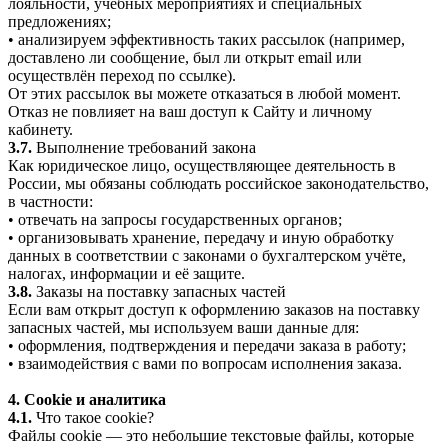
лояльности, учебных мероприятиях и специальных
предложениях;
• анализируем эффективность таких рассылок (например,
доставлено ли сообщение, был ли открыт email или
осуществлён переход по ссылке).
От этих рассылок вы можете отказаться в любой момент.
Отказ не повлияет на ваш доступ к Сайту и личному
кабинету.
3.7.
Выполнение требований закона
Как юридическое лицо, осуществляющее деятельность в
России, мы обязаны соблюдать российское законодательство,
в частности:
• отвечать на запросы государственных органов;
• организовывать хранение, передачу и иную обработку
данных в соответствии с законами о бухгалтерском учёте,
налогах, информации и её защите.
3.8.
Заказы на поставку запасных частей
Если вам открыт доступ к оформлению заказов на поставку
запасных частей, мы используем ваши данные для:
• оформления, подтверждения и передачи заказа в работу;
• взаимодействия с вами по вопросам исполнения заказа.
4. Cookie и аналитика
4.1.
Что такое cookie?
Файлы cookie — это небольшие текстовые файлы, которые