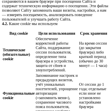
сохраняются в вашем браузере при посещении Сайта и
содержат техническую информацию о посещении. Эти файлы
позволяют Сайту запоминать ваши визиты, настройки, а нам
— измерять посещаемость, анализировать поведение
пользователей и улучшать работу Сайта.
4.2.
Какие cookie мы используем
Вид cookie
Цели использования
Срок хранения
Обеспечение
корректной работы
На время сессии
Сайта, поддержание
(до закрытия
Технические
сессии пользователя,
браузера) либо
(обязательные)
определение типа
краткий период
cookie
браузера и устройства,
(обычно до 30
защита от сбоев и
минут — 1 часа)
злоупотреблений.
Запоминание настроек и
предыдущих визитов,
учёт уникальных
От сессии до 1
посетителей, упрощение
года; отдельные
Функциональные
авторизации
если иное не
cookie
(«запомнить меня»),
установлено
сохранение часового
настройками
пояса пользователя,
браузера