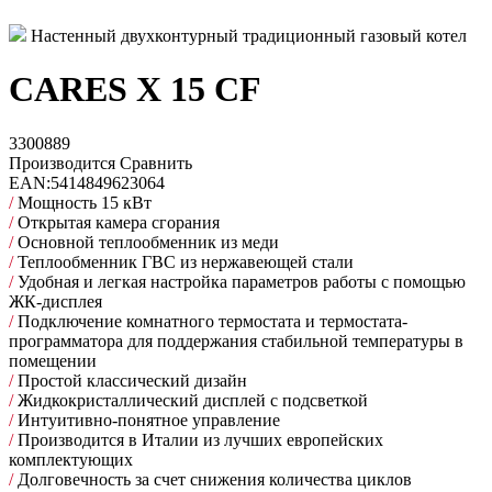
Настенный двухконтурный традиционный газовый котел
CARES X 15 CF
3300889
Производится
Сравнить
EAN:
5414849623064
/
Мощность 15 кВт
/
Открытая камера сгорания
/
Основной теплообменник из меди
/
Теплообменник ГВС из нержавеющей стали
/
Удобная и легкая настройка параметров работы с помощью
ЖК-дисплея
/
Подключение комнатного термостата и термостата-
программатора для поддержания стабильной температуры в
помещении
/
Простой классический дизайн
/
Жидкокристаллический дисплей с подсветкой
/
Интуитивно-понятное управление
/
Производится в Италии из лучших европейских
комплектующих
/
Долговечность за счет снижения количества циклов