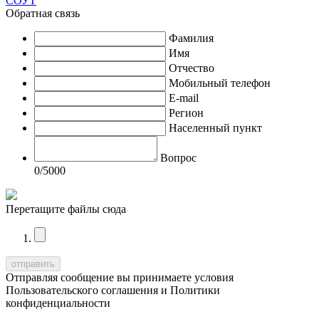
СОУТ
Обратная связь
Фамилия
Имя
Отчество
Мобильный телефон
E-mail
Регион
Населенный пункт
Вопрос
0
/5000
Перетащите файлы сюда
Отправляя сообщение вы принимаете условия
Пользовательского соглашения
и
Политики
конфиденциальности