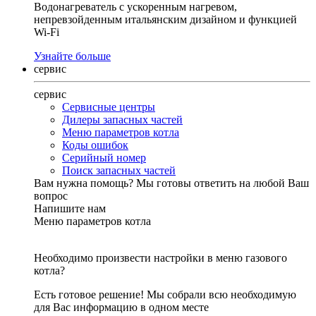
Водонагреватель с ускоренным нагревом,
непревзойденным итальянским дизайном и функцией
Wi-Fi
Узнайте больше
сервис
сервис
Сервисные центры
Дилеры запасных частей
Меню параметров котла
Коды ошибок
Серийный номер
Поиск запасных частей
Вам нужна помощь?
Мы готовы ответить на любой Ваш
вопрос
Напишите нам
Меню параметров котла
Необходимо произвести настройки в меню газового
котла?
Есть готовое решение! Мы собрали всю необходимую
для Вас информацию в одном месте