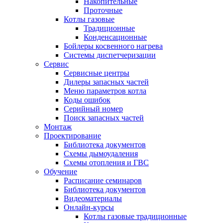
Накопительные
Проточные
Котлы газовые
Традиционные
Конденсационные
Бойлеры косвенного нагрева
Системы диспетчеризации
Сервис
Сервисные центры
Дилеры запасных частей
Меню параметров котла
Коды ошибок
Серийный номер
Поиск запасных частей
Монтаж
Проектирование
Библиотека документов
Схемы дымоудаления
Схемы отопления и ГВС
Обучение
Расписание семинаров
Библиотека документов
Видеоматериалы
Онлайн-курсы
Котлы газовые традиционные