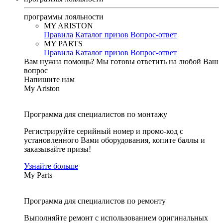
программы лояльности
MY ARISTON
Правила
Каталог призов
Вопрос-ответ
MY PARTS
Правила
Каталог призов
Вопрос-ответ
Вам нужна помощь?
Мы готовы ответить на любой Ваш
вопрос
Напишите нам
My Ariston
Программа для специалистов по монтажу
Регистрируйте серийный номер и промо-код с
установленного Вами оборудования, копите баллы и
заказывайте призы!
Узнайте больше
My Parts
Программа для специалистов по ремонту
Выполняйте ремонт с использованием оригинальных