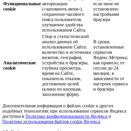
Функциональные
авторизации
если иное не
cookie
(«запомнить меня»),
установлено
сохранение часового
настройками
пояса пользователя,
браузера
улучшение удобства
использования Сайта.
Сбор и статистический
анализ данных об
В сроки,
использовании Сайта:
установленные
количество и источники
сервисом
визитов, география,
Яндекс.Метрика;
Аналитические
устройства и браузеры,
как правило, от
cookie
глубина просмотра,
сессии до 24
время на Сайте,
месяцев, в
показатель отказов,
зависимости от
достижение целей
настроек сервиса
(клики по кнопкам,
и браузера
заполнение форм).
Дополнительная информация о файлах cookie и других
подобных технологиях при использовании сервисов Яндекса
доступна в
Политике конфиденциальности Яндекса
и
Политике использования файлов cookie Яндекса