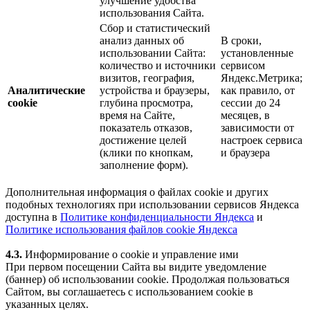
улучшение удобства
использования Сайта.
Сбор и статистический
анализ данных об
В сроки,
использовании Сайта:
установленные
количество и источники
сервисом
визитов, география,
Яндекс.Метрика;
Аналитические
устройства и браузеры,
как правило, от
cookie
глубина просмотра,
сессии до 24
время на Сайте,
месяцев, в
показатель отказов,
зависимости от
достижение целей
настроек сервиса
(клики по кнопкам,
и браузера
заполнение форм).
Дополнительная информация о файлах cookie и других
подобных технологиях при использовании сервисов Яндекса
доступна в
Политике конфиденциальности Яндекса
и
Политике использования файлов cookie Яндекса
4.3.
Информирование о cookie и управление ими
При первом посещении Сайта вы видите уведомление
(баннер) об использовании cookie. Продолжая пользоваться
Сайтом, вы соглашаетесь с использованием cookie в
указанных целях.