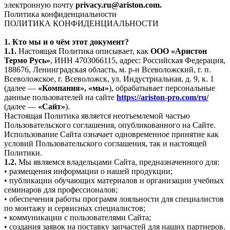
электронную почту
privacy.ru@ariston.com.
Политика конфиденциальности
ПОЛИТИКА КОНФИДЕНЦИАЛЬНОСТИ
1. Кто мы и о чём этот документ?
1.1.
Настоящая Политика описывает, как
ООО «Аристон
Термо Русь»
, ИНН 4703066115, адрес: Российская Федерация,
188676, Ленинградская область, м. р-н Всеволожский, г. п.
Всеволожское, г. Всеволожск, ул. Индустриальная, д. 9, к. 1
(далее —
«Компания», «мы»
), обрабатывает персональные
данные пользователей на сайте
https://ariston-pro.com/ru/
(далее —
«Сайт»
).
Настоящая Политика является неотъемлемой частью
Пользовательского соглашения, опубликованного на Сайте.
Использование Сайта означает одновременное принятие как
условий Пользовательского соглашения, так и настоящей
Политики.
1.2.
Мы являемся владельцами Сайта, предназначенного для:
• размещения информации о нашей продукции;
• публикации обучающих материалов и организации учебных
семинаров для профессионалов;
• обеспечения работы программ лояльности для специалистов
по монтажу и сервисных специалистов;
• коммуникации с пользователями Сайта;
• создания заявок на поставку запчастей для наших партнеров.