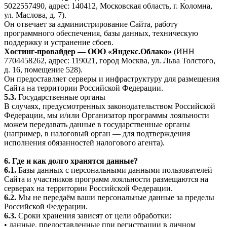
5022557490, адрес: 140412, Московская область, г. Коломна,
ул. Маслова, д. 7).
Он отвечает за администрирование Сайта, работу
программного обеспечения, базы данных, техническую
поддержку и устранение сбоев.
Хостинг-провайдер — ООО «Яндекс.Облако»
(ИНН
7704458262, адрес: 119021, город Москва, ул. Льва Толстого,
д. 16, помещение 528).
Он предоставляет серверы и инфраструктуру для размещения
Сайта на территории Российской Федерации.
5.3.
Государственные органы
В случаях, предусмотренных законодательством Российской
Федерации, мы и/или Организатор программы лояльности
можем передавать данные в государственные органы
(например, в налоговый орган — для подтверждения
исполнения обязанностей налогового агента).
6. Где и как долго хранятся данные?
6.1.
Базы данных с персональными данными пользователей
Сайта и участников программ лояльности размещаются на
серверах на территории Российской Федерации.
6.2.
Мы не передаём ваши персональные данные за пределы
Российской Федерации.
6.3.
Сроки хранения зависят от цели обработки:
• данные, предоставленные при регистрации в личном