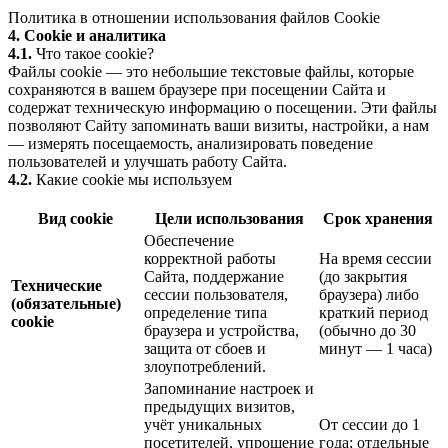
Политика в отношении использования файлов Cookie
4. Cookie и аналитика
4.1.
Что такое cookie?
Файлы cookie — это небольшие текстовые файлы, которые
сохраняются в вашем браузере при посещении Сайта и
содержат техническую информацию о посещении. Эти файлы
позволяют Сайту запоминать ваши визиты, настройки, а нам
— измерять посещаемость, анализировать поведение
пользователей и улучшать работу Сайта.
4.2.
Какие cookie мы используем
Вид cookie
Цели использования
Срок хранения
Обеспечение
корректной работы
На время сессии
Сайта, поддержание
(до закрытия
Технические
сессии пользователя,
браузера) либо
(обязательные)
определение типа
краткий период
cookie
браузера и устройства,
(обычно до 30
защита от сбоев и
минут — 1 часа)
злоупотреблений.
Запоминание настроек и
предыдущих визитов,
учёт уникальных
От сессии до 1
посетителей, упрощение
года; отдельные