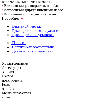
включения/выключения котла
/
Встроенный расширительный бак
/
Встроенный циркуляционный насос
/
Встроенный 3-х ходовой клапан
Подробнее
Взрывной чертеж
Руководство по эксплуатации
Руководство по установке
Паспорт
Сертификат соответствия
Декларация соответствия
Характеристики
Аксессуары
Запчасти
Схемы
подключения
Коды
ошибок
Меню параметров
котла