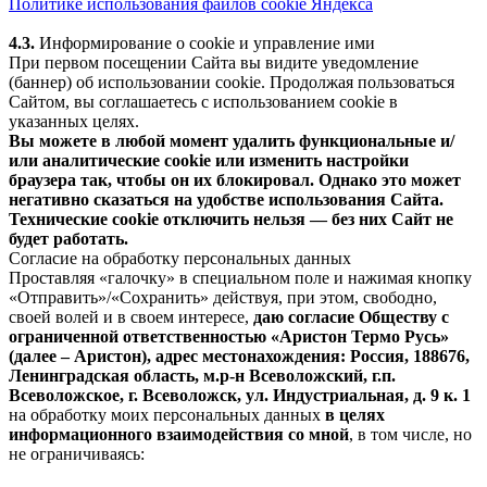
Политике использования файлов cookie Яндекса
4.3.
Информирование о cookie и управление ими
При первом посещении Сайта вы видите уведомление
(баннер) об использовании cookie. Продолжая пользоваться
Сайтом, вы соглашаетесь с использованием cookie в
указанных целях.
Вы можете в любой момент удалить функциональные и/
или аналитические cookie или изменить настройки
браузера так, чтобы он их блокировал. Однако это может
негативно сказаться на удобстве использования Сайта.
Технические cookie отключить нельзя — без них Сайт не
будет работать.
Согласие на обработку персональных данных
Проставляя «галочку» в специальном поле и нажимая кнопку
«Отправить»/«Сохранить» действуя, при этом, свободно,
своей волей и в своем интересе,
даю согласие Обществу с
ограниченной ответственностью «Аристон Термо Русь»
(далее – Аристон), адрес местонахождения: Россия, 188676,
Ленинградская область, м.р-н Всеволожский, г.п.
Всеволожское, г. Всеволожск, ул. Индустриальная, д. 9 к. 1
на обработку моих персональных данных
в целях
информационного взаимодействия со мной
, в том числе, но
не ограничиваясь: