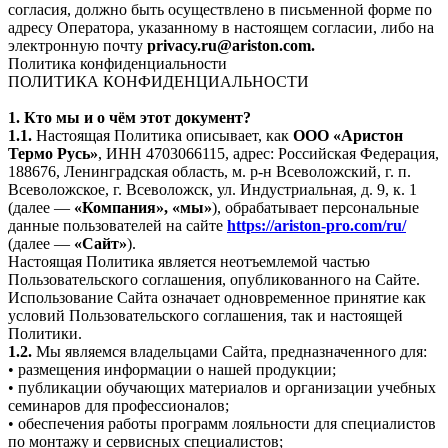
согласия, должно быть осуществлено в письменной форме по
адресу Оператора, указанному в настоящем согласии, либо на
электронную почту
privacy.ru@ariston.com.
Политика конфиденциальности
ПОЛИТИКА КОНФИДЕНЦИАЛЬНОСТИ
1. Кто мы и о чём этот документ?
1.1.
Настоящая Политика описывает, как
ООО «Аристон
Термо Русь»
, ИНН 4703066115, адрес: Российская Федерация,
188676, Ленинградская область, м. р-н Всеволожский, г. п.
Всеволожское, г. Всеволожск, ул. Индустриальная, д. 9, к. 1
(далее —
«Компания», «мы»
), обрабатывает персональные
данные пользователей на сайте
https://ariston-pro.com/ru/
(далее —
«Сайт»
).
Настоящая Политика является неотъемлемой частью
Пользовательского соглашения, опубликованного на Сайте.
Использование Сайта означает одновременное принятие как
условий Пользовательского соглашения, так и настоящей
Политики.
1.2.
Мы являемся владельцами Сайта, предназначенного для:
• размещения информации о нашей продукции;
• публикации обучающих материалов и организации учебных
семинаров для профессионалов;
• обеспечения работы программ лояльности для специалистов
по монтажу и сервисных специалистов;