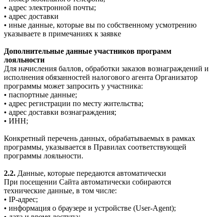
• адрес электронной почты;
• адрес доставки
• иные данные, которые вы по собственному усмотрению
указываете в примечаниях к заявке
Дополнительные данные участников программ
лояльности
Для начисления баллов, обработки заказов вознаграждений и
исполнения обязанностей налогового агента Организатор
программы может запросить у участника:
• паспортные данные;
• адрес регистрации по месту жительства;
• адрес доставки вознаграждения;
• ИНН;
Конкретный перечень данных, обрабатываемых в рамках
программы, указывается в Правилах соответствующей
программы лояльности.
2.2.
Данные, которые передаются автоматически
При посещении Сайта автоматически собираются
технические данные, в том числе:
• IP-адрес;
• информация о браузере и устройстве (User-Agent);
• дата и время доступа;