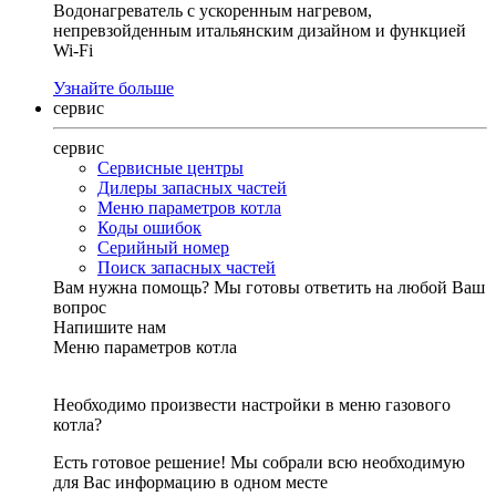
Водонагреватель с ускоренным нагревом,
непревзойденным итальянским дизайном и функцией
Wi-Fi
Узнайте больше
сервис
сервис
Сервисные центры
Дилеры запасных частей
Меню параметров котла
Коды ошибок
Серийный номер
Поиск запасных частей
Вам нужна помощь?
Мы готовы ответить на любой Ваш
вопрос
Напишите нам
Меню параметров котла
Необходимо произвести настройки в меню газового
котла?
Есть готовое решение! Мы собрали всю необходимую
для Вас информацию в одном месте