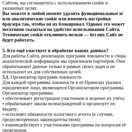
Сайтом, вы соглашаетесь с использованием cookie в
указанных целях.
Вы можете в любой момент удалить функциональные и/
или аналитические cookie или изменить настройки
браузера так, чтобы он их блокировал. Однако это может
негативно сказаться на удобстве использования Сайта.
Технические cookie отключить нельзя — без них Сайт не
будет работать.
5. Кто ещё участвует в обработке ваших данных?
Для работы Сайта, реализации программ лояльности и сбора
аналитической информации мы привлекаем партнёров. Они
обрабатывают данные только в рамках своих задач и не
используют их для собственных целей.
5.1.
Организатор программ лояльности
Для каждой программы лояльности в её Правилах указано
юридическое лицо, являющееся Организатором программы.
Организатор программы:
• обеспечивает регистрацию участников и ведение их учёта;
• обрабатывает заказы вознаграждений и организует их
выдачу;
• исполняет обязанности налогового агента (в случаях,
предусмотренных законодательством);
• взаимодействует с участниками программы по вопросам её
проведения.