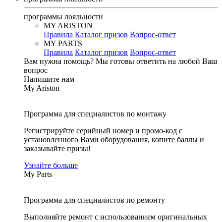
программы лояльности
MY ARISTON
Правила
Каталог призов
Вопрос-ответ
MY PARTS
Правила
Каталог призов
Вопрос-ответ
Вам нужна помощь?
Мы готовы ответить на любой Ваш
вопрос
Напишите нам
My Ariston
Программа для специалистов по монтажу
Регистрируйте серийный номер и промо-код с
установленного Вами оборудования, копите баллы и
заказывайте призы!
Узнайте больше
My Parts
Программа для специалистов по ремонту
Выполняйте ремонт с использованием оригинальных