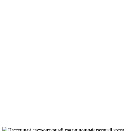
Настенный двухконтурный традиционный газовый котел