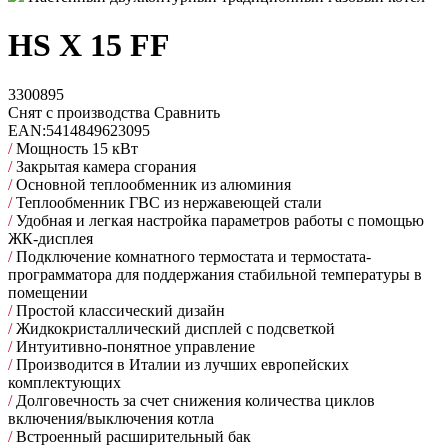
HS X 15 FF
3300895
Снят с производства
Сравнить
EAN:
5414849623095
/
Мощность 15 кВт
/
Закрытая камера сгорания
/
Основной теплообменник из алюминия
/
Теплообменник ГВС из нержавеющей стали
/
Удобная и легкая настройка параметров работы с помощью
ЖК-дисплея
/
Подключение комнатного термостата и термостата-
программатора для поддержания стабильной температуры в
помещении
/
Простой классический дизайн
/
Жидкокристаллический дисплей с подсветкой
/
Интуитивно-понятное управление
/
Производится в Италии из лучших европейских
комплектующих
/
Долговечность за счет снижения количества циклов
включения/выключения котла
/
Встроенный расширительный бак