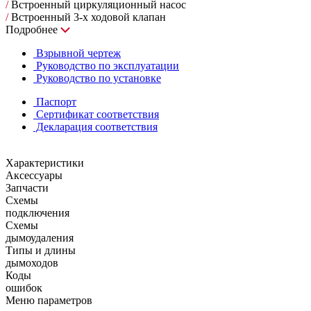
/
Встроенный циркуляционный насос
/
Встроенный 3-х ходовой клапан
Подробнее
Взрывной чертеж
Руководство по эксплуатации
Руководство по установке
Паспорт
Сертификат соответствия
Декларация соответствия
Характеристики
Аксессуары
Запчасти
Схемы
подключения
Схемы
дымоудаления
Типы и длины
дымоходов
Коды
ошибок
Меню параметров