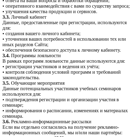
• ответа на ваши вопросы и обработки обращений;
• оперативного взаимодействия с вами по существу запроса;
• улучшения качества продукции и сервисов.
3.3.
Личный кабинет
Данные, предоставленные при регистрации, используются
для:
• создания вашего личного кабинета;
• уточнения ваших потребностей в использовании тех или
иных разделов Сайта;
• обеспечения безопасного доступа к личному кабинету.
3.4.
Программы лояльности
В рамках программ лояльности данные используются для:
• регистрации участников и ведения их учёта;
• контроля соблюдения условий программ и требований
законодательства.
3.5.
Обучающие мероприятия
Данные потенциальных участников учебных семинаров
используются для:
• подтверждения регистрации и организации участия в
семинаре;
• информирования о расписании, изменениях и материалах
семинара.
3.6.
Рекламно-информационные рассылки
Если вы отдельно согласились на получение рекламно-
информационных сообщений, мы и/или наши партнёры: