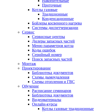
Накопительные
Проточные
Котлы газовые
Традиционные
Конденсационные
Бойлеры косвенного нагрева
Системы диспетчеризации
Сервис
Сервисные центры
Дилеры запасных частей
Меню параметров котла
Коды ошибок
Серийный номер
Поиск запасных частей
Монтаж
Проектирование
Библиотека документов
Схемы дымоудаления
Схемы отопления и ГВС
Обучение
Расписание семинаров
Библиотека документов
Видеоматериалы
Онлайн-курсы
Котлы газовые традиционные