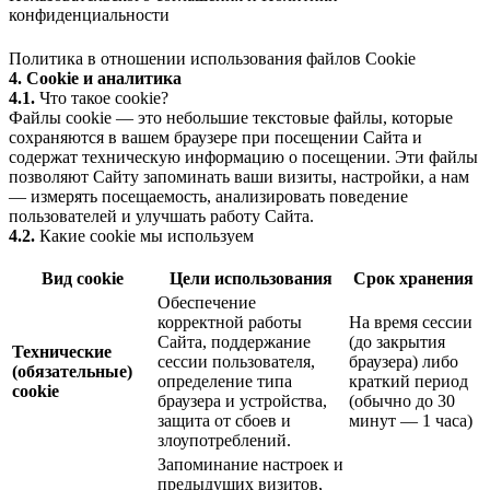
конфиденциальности
Политика в отношении использования файлов Cookie
4. Cookie и аналитика
4.1.
Что такое cookie?
Файлы cookie — это небольшие текстовые файлы, которые
сохраняются в вашем браузере при посещении Сайта и
содержат техническую информацию о посещении. Эти файлы
позволяют Сайту запоминать ваши визиты, настройки, а нам
— измерять посещаемость, анализировать поведение
пользователей и улучшать работу Сайта.
4.2.
Какие cookie мы используем
Вид cookie
Цели использования
Срок хранения
Обеспечение
корректной работы
На время сессии
Сайта, поддержание
(до закрытия
Технические
сессии пользователя,
браузера) либо
(обязательные)
определение типа
краткий период
cookie
браузера и устройства,
(обычно до 30
защита от сбоев и
минут — 1 часа)
злоупотреблений.
Запоминание настроек и
предыдущих визитов,