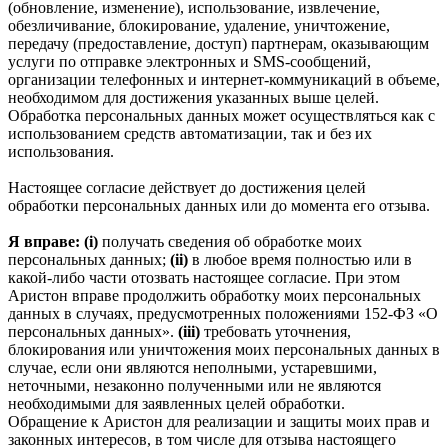
(обновление, изменение), использование, извлечение,
обезличивание, блокирование, удаление, уничтожение,
передачу (предоставление, доступ) партнерам, оказывающим
услуги по отправке электронных и SMS‑сообщений,
организации телефонных и интернет‑коммуникаций в объеме,
необходимом для достижения указанных выше целей.
Обработка персональных данных может осуществляться как с
использованием средств автоматизации, так и без их
использования.
Настоящее согласие действует до достижения целей
обработки персональных данных или до момента его отзыва.
Я вправе: (i)
получать сведения об обработке моих
персональных данных;
(ii)
в любое время полностью или в
какой-либо части отозвать настоящее согласие. При этом
Аристон вправе продолжить обработку моих персональных
данных в случаях, предусмотренных положениями 152-ФЗ «О
персональных данных».
(iii)
требовать уточнения,
блокирования или уничтожения моих персональных данных в
случае, если они являются неполными, устаревшими,
неточными, незаконно полученными или не являются
необходимыми для заявленных целей обработки.
Обращение к Аристон для реализации и защиты моих прав и
законных интересов, в том числе для отзыва настоящего