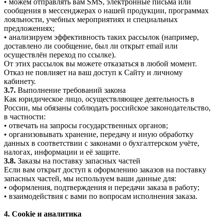
• можем отправлять вам SMS, электронные письма или
сообщения в мессенджерах о нашей продукции, программах
лояльности, учебных мероприятиях и специальных
предложениях;
• анализируем эффективность таких рассылок (например,
доставлено ли сообщение, был ли открыт email или
осуществлён переход по ссылке).
От этих рассылок вы можете отказаться в любой момент.
Отказ не повлияет на ваш доступ к Сайту и личному
кабинету.
3.7.
Выполнение требований закона
Как юридическое лицо, осуществляющее деятельность в
России, мы обязаны соблюдать российское законодательство,
в частности:
• отвечать на запросы государственных органов;
• организовывать хранение, передачу и иную обработку
данных в соответствии с законами о бухгалтерском учёте,
налогах, информации и её защите.
3.8.
Заказы на поставку запасных частей
Если вам открыт доступ к оформлению заказов на поставку
запасных частей, мы используем ваши данные для:
• оформления, подтверждения и передачи заказа в работу;
• взаимодействия с вами по вопросам исполнения заказа.
4. Cookie и аналитика