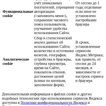
учёт уникальных
От сессии до 1
посетителей, упрощение
года; отдельные
Функциональные
авторизации
если иное не
cookie
(«запомнить меня»),
установлено
сохранение часового
настройками
пояса пользователя,
браузера
улучшение удобства
использования Сайта.
Сбор и статистический
анализ данных об
В сроки,
использовании Сайта:
установленные
количество и источники
сервисом
визитов, география,
Яндекс.Метрика;
Аналитические
устройства и браузеры,
как правило, от
cookie
глубина просмотра,
сессии до 24
время на Сайте,
месяцев, в
показатель отказов,
зависимости от
достижение целей
настроек сервиса
(клики по кнопкам,
и браузера
заполнение форм).
Дополнительная информация о файлах cookie и других
подобных технологиях при использовании сервисов Яндекса
доступна в
Политике конфиденциальности Яндекса
и