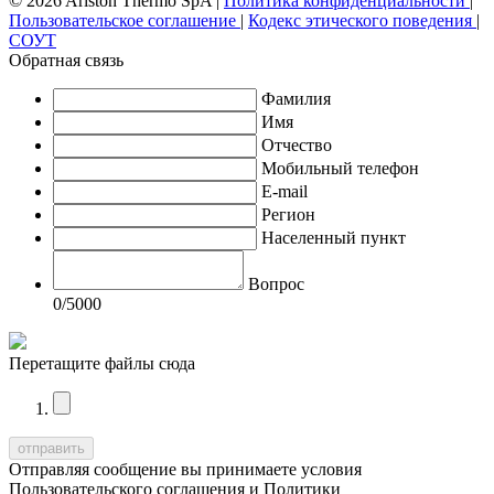
© 2026 Ariston Thermo SpA
|
Политика конфиденциальности
|
Пользовательское соглашение
|
Кодекс этического поведения
|
СОУТ
Обратная связь
Фамилия
Имя
Отчество
Мобильный телефон
E-mail
Регион
Населенный пункт
Вопрос
0
/5000
Перетащите файлы сюда
Отправляя сообщение вы принимаете условия
Пользовательского соглашения
и
Политики