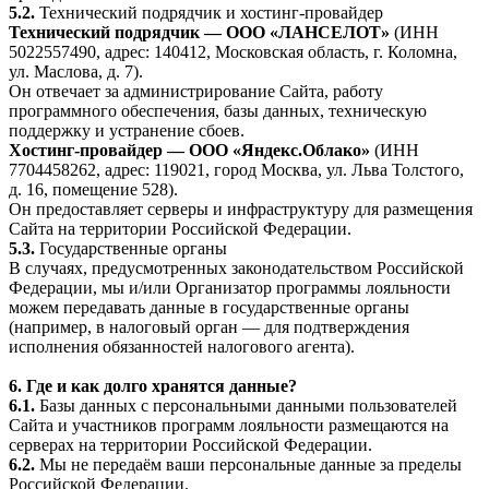
5.2.
Технический подрядчик и хостинг-провайдер
Технический подрядчик — ООО «ЛАНСЕЛОТ»
(ИНН
5022557490, адрес: 140412, Московская область, г. Коломна,
ул. Маслова, д. 7).
Он отвечает за администрирование Сайта, работу
программного обеспечения, базы данных, техническую
поддержку и устранение сбоев.
Хостинг-провайдер — ООО «Яндекс.Облако»
(ИНН
7704458262, адрес: 119021, город Москва, ул. Льва Толстого,
д. 16, помещение 528).
Он предоставляет серверы и инфраструктуру для размещения
Сайта на территории Российской Федерации.
5.3.
Государственные органы
В случаях, предусмотренных законодательством Российской
Федерации, мы и/или Организатор программы лояльности
можем передавать данные в государственные органы
(например, в налоговый орган — для подтверждения
исполнения обязанностей налогового агента).
6. Где и как долго хранятся данные?
6.1.
Базы данных с персональными данными пользователей
Сайта и участников программ лояльности размещаются на
серверах на территории Российской Федерации.
6.2.
Мы не передаём ваши персональные данные за пределы
Российской Федерации.