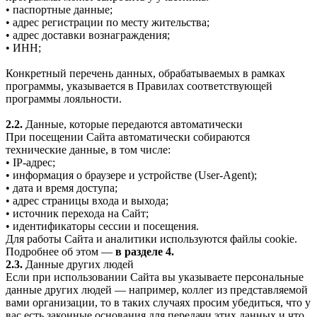
• паспортные данные;
• адрес регистрации по месту жительства;
• адрес доставки вознаграждения;
• ИНН;
Конкретный перечень данных, обрабатываемых в рамках
программы, указывается в Правилах соответствующей
программы лояльности.
2.2.
Данные, которые передаются автоматически
При посещении Сайта автоматически собираются
технические данные, в том числе:
• IP-адрес;
• информация о браузере и устройстве (User-Agent);
• дата и время доступа;
• адрес страницы входа и выхода;
• источник перехода на Сайт;
• идентификаторы сессии и посещения.
Для работы Сайта и аналитики используются файлы cookie.
Подробнее об этом —
в разделе 4.
2.3.
Данные других людей
Если при использовании Сайта вы указываете персональные
данные других людей — например, коллег из представляемой
вами организации, то в таких случаях просим убедиться, что у
вас есть законные основания для передачи этих данных и что