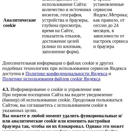
использовании Сайта:
установленные
количество и источники
сервисом
визитов, география,
Яндекс.Метрика;
Аналитические
устройства и браузеры,
как правило, от
cookie
глубина просмотра,
сессии до 24
время на Сайте,
месяцев, в
показатель отказов,
зависимости от
достижение целей
настроек сервиса
(клики по кнопкам,
и браузера
заполнение форм).
Дополнительная информация о файлах cookie и других
подобных технологиях при использовании сервисов Яндекса
доступна в
Политике конфиденциальности Яндекса
и
Политике использования файлов cookie Яндекса
4.3.
Информирование о cookie и управление ими
При первом посещении Сайта вы видите уведомление
(баннер) об использовании cookie. Продолжая пользоваться
Сайтом, вы соглашаетесь с использованием cookie в
указанных целях.
Вы можете в любой момент удалить функциональные и/
или аналитические cookie или изменить настройки
браузера так, чтобы он их блокировал. Однако это может