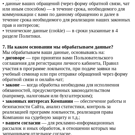
• данные ваших обращений (через форму обратной связи, чат
или иным способом) — в течение срока, необходимого для
коммуникации с вами по данному обращению и далее в
течение срока необходимого для реализации наших законных
прав и интересов;
• технические данные (cookie) — в сроки указанные в 4
разделе Политики.
7. На каком основании мы обрабатываем данные?
Мы обрабатываем ваши данные, основываясь на:
•
договоре
— при принятии вами Пользовательского
соглашения для регистрации личного кабинета, Правил
участия в программе лояльности, при подаче заявки на
учебный семинар или при отправке обращений через форму
обратной связи и онлайн-чат;
•
законе
— когда обработка необходима для исполнения
обязанностей, предусмотренных законодательством
(например, налоговым или бухгалтерским);
•
законных интересах Компании
— обеспечение работы и
безопасности Сайта, анализ статистики, контроль за
реализацией программ лояльности, реализация права
Компании на судебную защиту и т.д.;
•
вашем согласии
— для рекламно-информационных
рассылок и иных обработок, в отношении которых мы
запрашиваем отдельное согласие.