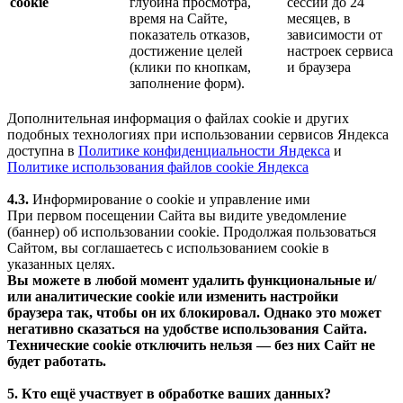
cookie
глубина просмотра,
сессии до 24
время на Сайте,
месяцев, в
показатель отказов,
зависимости от
достижение целей
настроек сервиса
(клики по кнопкам,
и браузера
заполнение форм).
Дополнительная информация о файлах cookie и других
подобных технологиях при использовании сервисов Яндекса
доступна в
Политике конфиденциальности Яндекса
и
Политике использования файлов cookie Яндекса
4.3.
Информирование о cookie и управление ими
При первом посещении Сайта вы видите уведомление
(баннер) об использовании cookie. Продолжая пользоваться
Сайтом, вы соглашаетесь с использованием cookie в
указанных целях.
Вы можете в любой момент удалить функциональные и/
или аналитические cookie или изменить настройки
браузера так, чтобы он их блокировал. Однако это может
негативно сказаться на удобстве использования Сайта.
Технические cookie отключить нельзя — без них Сайт не
будет работать.
5. Кто ещё участвует в обработке ваших данных?