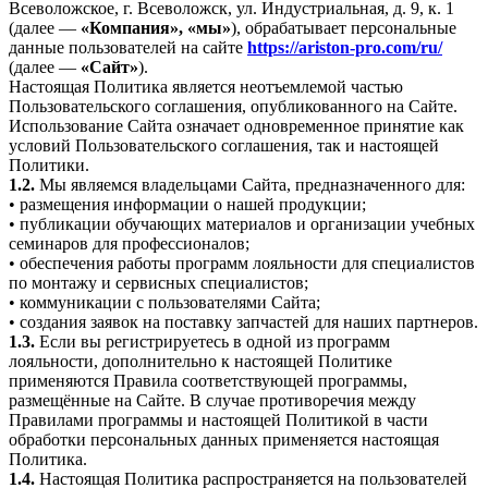
Всеволожское, г. Всеволожск, ул. Индустриальная, д. 9, к. 1
(далее —
«Компания», «мы»
), обрабатывает персональные
данные пользователей на сайте
https://ariston-pro.com/ru/
(далее —
«Сайт»
).
Настоящая Политика является неотъемлемой частью
Пользовательского соглашения, опубликованного на Сайте.
Использование Сайта означает одновременное принятие как
условий Пользовательского соглашения, так и настоящей
Политики.
1.2.
Мы являемся владельцами Сайта, предназначенного для:
• размещения информации о нашей продукции;
• публикации обучающих материалов и организации учебных
семинаров для профессионалов;
• обеспечения работы программ лояльности для специалистов
по монтажу и сервисных специалистов;
• коммуникации с пользователями Сайта;
• создания заявок на поставку запчастей для наших партнеров.
1.3.
Если вы регистрируетесь в одной из программ
лояльности, дополнительно к настоящей Политике
применяются Правила соответствующей программы,
размещённые на Сайте. В случае противоречия между
Правилами программы и настоящей Политикой в части
обработки персональных данных применяется настоящая
Политика.
1.4.
Настоящая Политика распространяется на пользователей