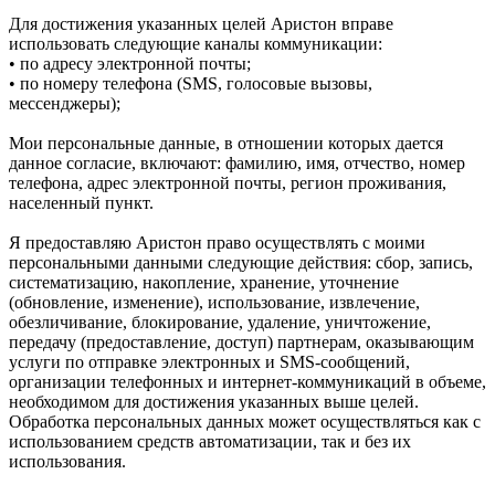
Для достижения указанных целей Аристон вправе
использовать следующие каналы коммуникации:
• по адресу электронной почты;
• по номеру телефона (SMS, голосовые вызовы,
мессенджеры);
Мои персональные данные, в отношении которых дается
данное согласие, включают: фамилию, имя, отчество, номер
телефона, адрес электронной почты, регион проживания,
населенный пункт.
Я предоставляю Аристон право осуществлять с моими
персональными данными следующие действия: сбор, запись,
систематизацию, накопление, хранение, уточнение
(обновление, изменение), использование, извлечение,
обезличивание, блокирование, удаление, уничтожение,
передачу (предоставление, доступ) партнерам, оказывающим
услуги по отправке электронных и SMS‑сообщений,
организации телефонных и интернет‑коммуникаций в объеме,
необходимом для достижения указанных выше целей.
Обработка персональных данных может осуществляться как с
использованием средств автоматизации, так и без их
использования.