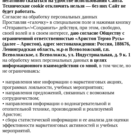
негативно сказаться на удобстве использования Сайта.
Технические cookie отключить нельзя — без них Сайт не
будет работать.
Согласие на обработку персональных данных
Проставляя «галочку» в специальном поле и нажимая кнопку
«Отправить»/«Сохранить» действуя, при этом, свободно,
своей волей и в своем интересе,
даю согласие Обществу с
ограниченной ответственностью «Аристон Термо Русь»
(далее – Аристон), адрес местонахождения: Россия, 188676,
Ленинградская область, м.р-н Всеволожский, г.п.
Всеволожское, г. Всеволожск, ул. Индустриальная, д. 9 к. 1
на обработку моих персональных данных
в целях
информационного взаимодействия со мной
, в том числе, но
не ограничиваясь:
• направления мне информации о маркетинговых акциях,
программах лояльности, учебных мероприятиях;
• направления предложений, связанных с возможным
сотрудничеством;
• направления информации о водонагревательной и
отопительной технике, производимой и реализуемой
Аристон;
• сбора статистической информации и ее анализа для оценки
эффективности маркетинговых активностей и учебных
мероприятий.