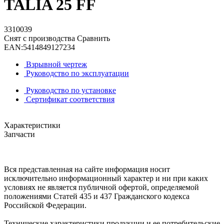
TALIA 25 FF
3310039
Снят с производства
Сравнить
EAN:
5414849127234
Взрывной чертеж
Руководство по эксплуатации
Руководство по установке
Сертификат соответствия
Характеристики
Запчасти
Вся представленная на сайте информация носит
исключительно информационный характер и ни при каких
условиях не является публичной офертой, определяемой
положениями Статей 435 и 437 Гражданского кодекса
Российской Федерации.
Технические характеристики продукции и ее потребительские