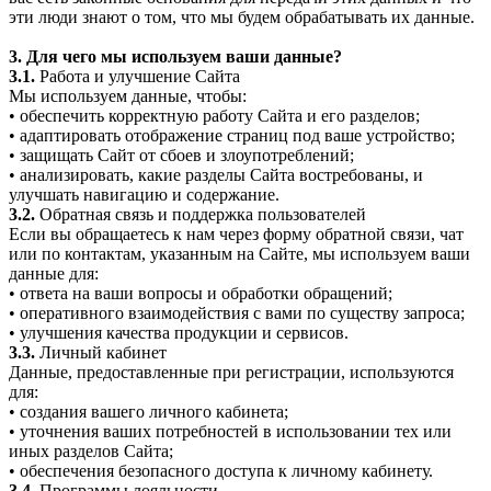
эти люди знают о том, что мы будем обрабатывать их данные.
3. Для чего мы используем ваши данные?
3.1.
Работа и улучшение Сайта
Мы используем данные, чтобы:
• обеспечить корректную работу Сайта и его разделов;
• адаптировать отображение страниц под ваше устройство;
• защищать Сайт от сбоев и злоупотреблений;
• анализировать, какие разделы Сайта востребованы, и
улучшать навигацию и содержание.
3.2.
Обратная связь и поддержка пользователей
Если вы обращаетесь к нам через форму обратной связи, чат
или по контактам, указанным на Сайте, мы используем ваши
данные для:
• ответа на ваши вопросы и обработки обращений;
• оперативного взаимодействия с вами по существу запроса;
• улучшения качества продукции и сервисов.
3.3.
Личный кабинет
Данные, предоставленные при регистрации, используются
для:
• создания вашего личного кабинета;
• уточнения ваших потребностей в использовании тех или
иных разделов Сайта;
• обеспечения безопасного доступа к личному кабинету.
3.4.
Программы лояльности