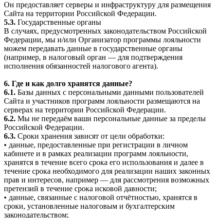
Он предоставляет серверы и инфраструктуру для размещения
Сайта на территории Российской Федерации.
5.3.
Государственные органы
В случаях, предусмотренных законодательством Российской
Федерации, мы и/или Организатор программы лояльности
можем передавать данные в государственные органы
(например, в налоговый орган — для подтверждения
исполнения обязанностей налогового агента).
6. Где и как долго хранятся данные?
6.1.
Базы данных с персональными данными пользователей
Сайта и участников программ лояльности размещаются на
серверах на территории Российской Федерации.
6.2.
Мы не передаём ваши персональные данные за пределы
Российской Федерации.
6.3.
Сроки хранения зависят от цели обработки:
• данные, предоставленные при регистрации в личном
кабинете и в рамках реализации программ лояльности,
хранятся в течение всего срока его использования и далее в
течение срока необходимого для реализации наших законных
прав и интересов, например — для рассмотрения возможных
претензий в течение срока исковой давности;
• данные, связанные с налоговой отчётностью, хранятся в
сроки, установленные налоговым и бухгалтерским
законодательством;