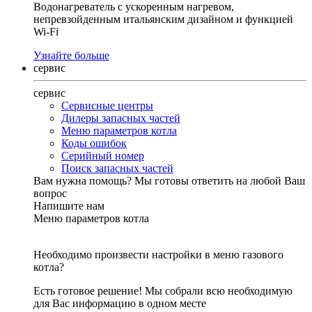
Водонагреватель с ускоренным нагревом,
непревзойденным итальянским дизайном и функцией
Wi-Fi
Узнайте больше
сервис
сервис
Сервисные центры
Дилеры запасных частей
Меню параметров котла
Коды ошибок
Серийный номер
Поиск запасных частей
Вам нужна помощь?
Мы готовы ответить на любой Ваш
вопрос
Напишите нам
Меню параметров котла
Необходимо произвести настройки в меню газового
котла?
Есть готовое решение! Мы собрали всю необходимую
для Вас информацию в одном месте