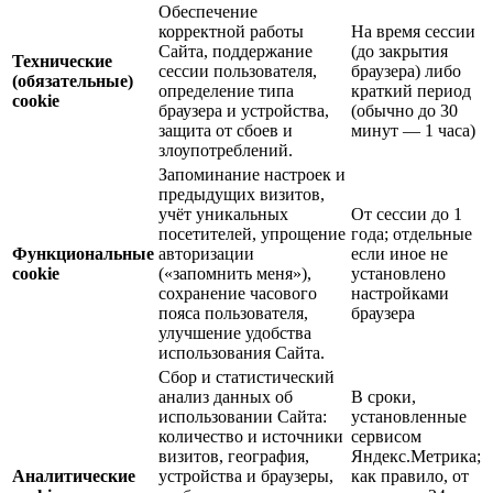
Обеспечение
корректной работы
На время сессии
Сайта, поддержание
(до закрытия
Технические
сессии пользователя,
браузера) либо
(обязательные)
определение типа
краткий период
cookie
браузера и устройства,
(обычно до 30
защита от сбоев и
минут — 1 часа)
злоупотреблений.
Запоминание настроек и
предыдущих визитов,
учёт уникальных
От сессии до 1
посетителей, упрощение
года; отдельные
Функциональные
авторизации
если иное не
cookie
(«запомнить меня»),
установлено
сохранение часового
настройками
пояса пользователя,
браузера
улучшение удобства
использования Сайта.
Сбор и статистический
анализ данных об
В сроки,
использовании Сайта:
установленные
количество и источники
сервисом
визитов, география,
Яндекс.Метрика;
Аналитические
устройства и браузеры,
как правило, от