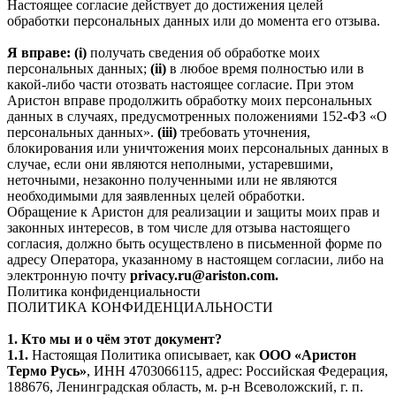
Настоящее согласие действует до достижения целей
обработки персональных данных или до момента его отзыва.
Я вправе: (i)
получать сведения об обработке моих
персональных данных;
(ii)
в любое время полностью или в
какой-либо части отозвать настоящее согласие. При этом
Аристон вправе продолжить обработку моих персональных
данных в случаях, предусмотренных положениями 152-ФЗ «О
персональных данных».
(iii)
требовать уточнения,
блокирования или уничтожения моих персональных данных в
случае, если они являются неполными, устаревшими,
неточными, незаконно полученными или не являются
необходимыми для заявленных целей обработки.
Обращение к Аристон для реализации и защиты моих прав и
законных интересов, в том числе для отзыва настоящего
согласия, должно быть осуществлено в письменной форме по
адресу Оператора, указанному в настоящем согласии, либо на
электронную почту
privacy.ru@ariston.com.
Политика конфиденциальности
ПОЛИТИКА КОНФИДЕНЦИАЛЬНОСТИ
1. Кто мы и о чём этот документ?
1.1.
Настоящая Политика описывает, как
ООО «Аристон
Термо Русь»
, ИНН 4703066115, адрес: Российская Федерация,
188676, Ленинградская область, м. р-н Всеволожский, г. п.