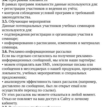
В рамках программ лояльности данные используются для:
• регистрации участников и ведения их учёта;
• контроля соблюдения условий программ и требований
законодательства.
3.5.
Обучающие мероприятия
Данные потенциальных участников учебных семинаров
используются для:
• подтверждения регистрации и организации участия в
семинаре;
• информирования о расписании, изменениях и материалах
семинара.
3.6.
Рекламно-информационные рассылки
Если вы отдельно согласились на получение рекламно-
информационных сообщений, мы и/или наши партнёры:
• можем отправлять вам SMS, электронные письма или
сообщения в мессенджерах о нашей продукции, программах
лояльности, учебных мероприятиях и специальных
предложениях;
• анализируем эффективность таких рассылок (например,
доставлено ли сообщение, был ли открыт email или
осуществлён переход по ссылке).
От этих рассылок вы можете отказаться в любой момент.
Отказ не повлияет на ваш доступ к Сайту и личному
кабинету.