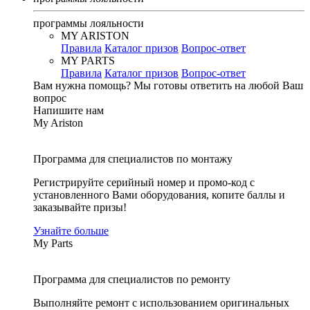
программы лояльности
MY ARISTON
Правила
Каталог призов
Вопрос-ответ
MY PARTS
Правила
Каталог призов
Вопрос-ответ
Вам нужна помощь?
Мы готовы ответить на любой Ваш
вопрос
Напишите нам
My Ariston
Программа для специалистов по монтажу
Регистрируйте серийный номер и промо-код с
установленного Вами оборудования, копите баллы и
заказывайте призы!
Узнайте больше
My Parts
Программа для специалистов по ремонту
Выполняйте ремонт с использованием оригинальных