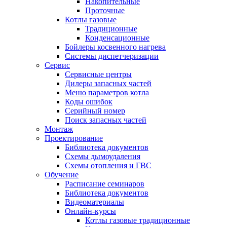
Накопительные
Проточные
Котлы газовые
Традиционные
Конденсационные
Бойлеры косвенного нагрева
Системы диспетчеризации
Сервис
Сервисные центры
Дилеры запасных частей
Меню параметров котла
Коды ошибок
Серийный номер
Поиск запасных частей
Монтаж
Проектирование
Библиотека документов
Схемы дымоудаления
Схемы отопления и ГВС
Обучение
Расписание семинаров
Библиотека документов
Видеоматериалы
Онлайн-курсы
Котлы газовые традиционные