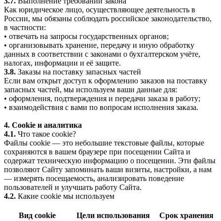
3.7.
Выполнение требований закона
Как юридическое лицо, осуществляющее деятельность в
России, мы обязаны соблюдать российское законодательство,
в частности:
• отвечать на запросы государственных органов;
• организовывать хранение, передачу и иную обработку
данных в соответствии с законами о бухгалтерском учёте,
налогах, информации и её защите.
3.8.
Заказы на поставку запасных частей
Если вам открыт доступ к оформлению заказов на поставку
запасных частей, мы используем ваши данные для:
• оформления, подтверждения и передачи заказа в работу;
• взаимодействия с вами по вопросам исполнения заказа.
4. Cookie и аналитика
4.1.
Что такое cookie?
Файлы cookie — это небольшие текстовые файлы, которые
сохраняются в вашем браузере при посещении Сайта и
содержат техническую информацию о посещении. Эти файлы
позволяют Сайту запоминать ваши визиты, настройки, а нам
— измерять посещаемость, анализировать поведение
пользователей и улучшать работу Сайта.
4.2.
Какие cookie мы используем
Вид cookie
Цели использования
Срок хранения