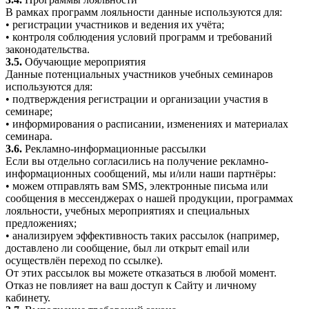
В рамках программ лояльности данные используются для:
• регистрации участников и ведения их учёта;
• контроля соблюдения условий программ и требований
законодательства.
3.5.
Обучающие мероприятия
Данные потенциальных участников учебных семинаров
используются для:
• подтверждения регистрации и организации участия в
семинаре;
• информирования о расписании, изменениях и материалах
семинара.
3.6.
Рекламно-информационные рассылки
Если вы отдельно согласились на получение рекламно-
информационных сообщений, мы и/или наши партнёры:
• можем отправлять вам SMS, электронные письма или
сообщения в мессенджерах о нашей продукции, программах
лояльности, учебных мероприятиях и специальных
предложениях;
• анализируем эффективность таких рассылок (например,
доставлено ли сообщение, был ли открыт email или
осуществлён переход по ссылке).
От этих рассылок вы можете отказаться в любой момент.
Отказ не повлияет на ваш доступ к Сайту и личному
кабинету.