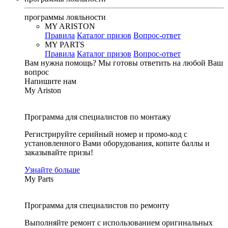
программы лояльности
MY ARISTON
Правила
Каталог призов
Вопрос-ответ
MY PARTS
Правила
Каталог призов
Вопрос-ответ
Вам нужна помощь?
Мы готовы ответить на любой Ваш
вопрос
Напишите нам
My Ariston
Программа для специалистов по монтажу
Регистрируйте серийный номер и промо-код с
установленного Вами оборудования, копите баллы и
заказывайте призы!
Узнайте больше
My Parts
Программа для специалистов по ремонту
Выполняйте ремонт с использованием оригинальных