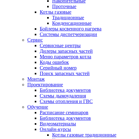
Накопительные
Проточные
Котлы газовые
Традиционные
Конденсационные
Бойлеры косвенного нагрева
Системы диспетчеризации
Сервис
Сервисные центры
Дилеры запасных частей
Меню параметров котла
Коды ошибок
Серийный номер
Поиск запасных частей
Монтаж
Проектирование
Библиотека документов
Схемы дымоудаления
Схемы отопления и ГВС
Обучение
Расписание семинаров
Библиотека документов
Видеоматериалы
Онлайн-курсы
Котлы газовые традиционные