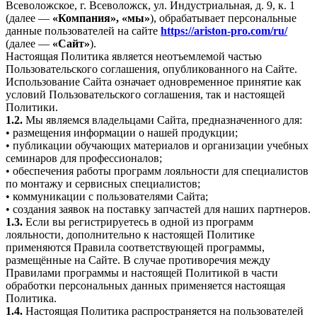
Всеволожское, г. Всеволожск, ул. Индустриальная, д. 9, к. 1
(далее —
«Компания», «мы»
), обрабатывает персональные
данные пользователей на сайте
https://ariston-pro.com/ru/
(далее —
«Сайт»
).
Настоящая Политика является неотъемлемой частью
Пользовательского соглашения, опубликованного на Сайте.
Использование Сайта означает одновременное принятие как
условий Пользовательского соглашения, так и настоящей
Политики.
1.2.
Мы являемся владельцами Сайта, предназначенного для:
• размещения информации о нашей продукции;
• публикации обучающих материалов и организации учебных
семинаров для профессионалов;
• обеспечения работы программ лояльности для специалистов
по монтажу и сервисных специалистов;
• коммуникации с пользователями Сайта;
• создания заявок на поставку запчастей для наших партнеров.
1.3.
Если вы регистрируетесь в одной из программ
лояльности, дополнительно к настоящей Политике
применяются Правила соответствующей программы,
размещённые на Сайте. В случае противоречия между
Правилами программы и настоящей Политикой в части
обработки персональных данных применяется настоящая
Политика.
1.4.
Настоящая Политика распространяется на пользователей