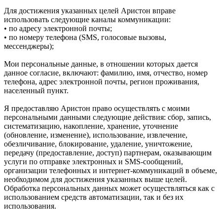
Для достижения указанных целей Аристон вправе
использовать следующие каналы коммуникации:
• по адресу электронной почты;
• по номеру телефона (SMS, голосовые вызовы,
мессенджеры);
Мои персональные данные, в отношении которых дается
данное согласие, включают: фамилию, имя, отчество, номер
телефона, адрес электронной почты, регион проживания,
населенный пункт.
Я предоставляю Аристон право осуществлять с моими
персональными данными следующие действия: сбор, запись,
систематизацию, накопление, хранение, уточнение
(обновление, изменение), использование, извлечение,
обезличивание, блокирование, удаление, уничтожение,
передачу (предоставление, доступ) партнерам, оказывающим
услуги по отправке электронных и SMS‑сообщений,
организации телефонных и интернет‑коммуникаций в объеме,
необходимом для достижения указанных выше целей.
Обработка персональных данных может осуществляться как с
использованием средств автоматизации, так и без их
использования.