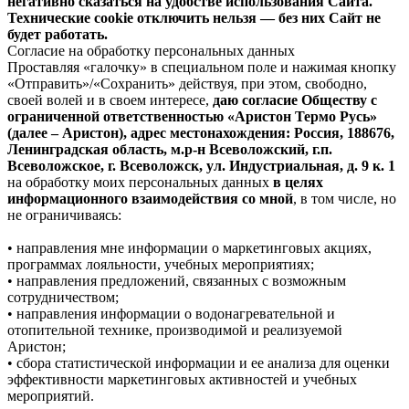
негативно сказаться на удобстве использования Сайта.
Технические cookie отключить нельзя — без них Сайт не
будет работать.
Согласие на обработку персональных данных
Проставляя «галочку» в специальном поле и нажимая кнопку
«Отправить»/«Сохранить» действуя, при этом, свободно,
своей волей и в своем интересе,
даю согласие Обществу с
ограниченной ответственностью «Аристон Термо Русь»
(далее – Аристон), адрес местонахождения: Россия, 188676,
Ленинградская область, м.р-н Всеволожский, г.п.
Всеволожское, г. Всеволожск, ул. Индустриальная, д. 9 к. 1
на обработку моих персональных данных
в целях
информационного взаимодействия со мной
, в том числе, но
не ограничиваясь:
• направления мне информации о маркетинговых акциях,
программах лояльности, учебных мероприятиях;
• направления предложений, связанных с возможным
сотрудничеством;
• направления информации о водонагревательной и
отопительной технике, производимой и реализуемой
Аристон;
• сбора статистической информации и ее анализа для оценки
эффективности маркетинговых активностей и учебных
мероприятий.