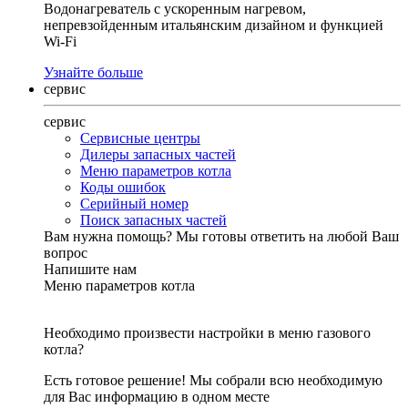
Водонагреватель с ускоренным нагревом,
непревзойденным итальянским дизайном и функцией
Wi-Fi
Узнайте больше
сервис
сервис
Сервисные центры
Дилеры запасных частей
Меню параметров котла
Коды ошибок
Серийный номер
Поиск запасных частей
Вам нужна помощь?
Мы готовы ответить на любой Ваш
вопрос
Напишите нам
Меню параметров котла
Необходимо произвести настройки в меню газового
котла?
Есть готовое решение! Мы собрали всю необходимую
для Вас информацию в одном месте