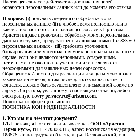
Настоящее согласие действует до достижения целей
обработки персональных данных или до момента его отзыва.
Я вправе: (i)
получать сведения об обработке моих
персональных данных;
(ii)
в любое время полностью или в
какой-либо части отозвать настоящее согласие. При этом
Аристон вправе продолжить обработку моих персональных
данных в случаях, предусмотренных положениями 152-ФЗ «О
персональных данных».
(iii)
требовать уточнения,
блокирования или уничтожения моих персональных данных в
случае, если они являются неполными, устаревшими,
неточными, незаконно полученными или не являются
необходимыми для заявленных целей обработки.
Обращение к Аристон для реализации и защиты моих прав и
законных интересов, в том числе для отзыва настоящего
согласия, должно быть осуществлено в письменной форме по
адресу Оператора, указанному в настоящем согласии, либо на
электронную почту
privacy.ru@ariston.com.
Политика конфиденциальности
ПОЛИТИКА КОНФИДЕНЦИАЛЬНОСТИ
1. Кто мы и о чём этот документ?
1.1.
Настоящая Политика описывает, как
ООО «Аристон
Термо Русь»
, ИНН 4703066115, адрес: Российская Федерация,
188676, Ленинградская область, м. р-н Всеволожский, г. п.