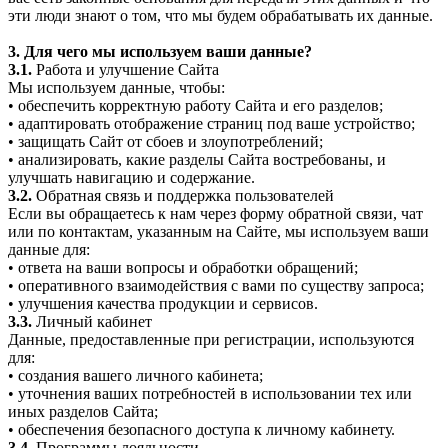
эти люди знают о том, что мы будем обрабатывать их данные.
3. Для чего мы используем ваши данные?
3.1.
Работа и улучшение Сайта
Мы используем данные, чтобы:
• обеспечить корректную работу Сайта и его разделов;
• адаптировать отображение страниц под ваше устройство;
• защищать Сайт от сбоев и злоупотреблений;
• анализировать, какие разделы Сайта востребованы, и
улучшать навигацию и содержание.
3.2.
Обратная связь и поддержка пользователей
Если вы обращаетесь к нам через форму обратной связи, чат
или по контактам, указанным на Сайте, мы используем ваши
данные для:
• ответа на ваши вопросы и обработки обращений;
• оперативного взаимодействия с вами по существу запроса;
• улучшения качества продукции и сервисов.
3.3.
Личный кабинет
Данные, предоставленные при регистрации, используются
для:
• создания вашего личного кабинета;
• уточнения ваших потребностей в использовании тех или
иных разделов Сайта;
• обеспечения безопасного доступа к личному кабинету.
3.4.
Программы лояльности