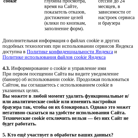
cookie
глубина просмотра,
сессии до 24
время на Сайте,
месяцев, в
показатель отказов,
зависимости от
достижение целей
настроек сервиса
(клики по кнопкам,
и браузера
заполнение форм).
Дополнительная информация о файлах cookie и других
подобных технологиях при использовании сервисов Яндекса
доступна в
Политике конфиденциальности Яндекса
и
Политике использования файлов cookie Яндекса
4.3.
Информирование о cookie и управление ими
При первом посещении Сайта вы видите уведомление
(баннер) об использовании cookie. Продолжая пользоваться
Сайтом, вы соглашаетесь с использованием cookie в
указанных целях.
Вы можете в любой момент удалить функциональные и/
или аналитические cookie или изменить настройки
браузера так, чтобы он их блокировал. Однако это может
негативно сказаться на удобстве использования Сайта.
Технические cookie отключить нельзя — без них Сайт не
будет работать.
5. Кто ещё участвует в обработке ваших данных?