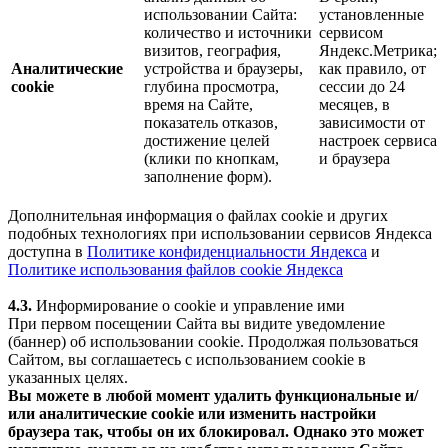
использовании Сайта:
установленные
количество и источники
сервисом
визитов, география,
Яндекс.Метрика;
Аналитические
устройства и браузеры,
как правило, от
cookie
глубина просмотра,
сессии до 24
время на Сайте,
месяцев, в
показатель отказов,
зависимости от
достижение целей
настроек сервиса
(клики по кнопкам,
и браузера
заполнение форм).
Дополнительная информация о файлах cookie и других
подобных технологиях при использовании сервисов Яндекса
доступна в
Политике конфиденциальности Яндекса
и
Политике использования файлов cookie Яндекса
4.3.
Информирование о cookie и управление ими
При первом посещении Сайта вы видите уведомление
(баннер) об использовании cookie. Продолжая пользоваться
Сайтом, вы соглашаетесь с использованием cookie в
указанных целях.
Вы можете в любой момент удалить функциональные и/
или аналитические cookie или изменить настройки
браузера так, чтобы он их блокировал. Однако это может