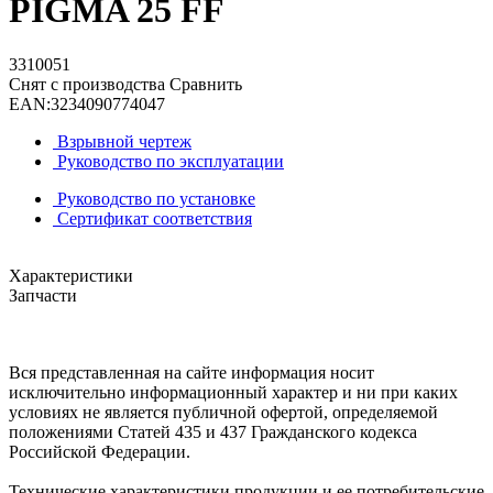
PIGMA 25 FF
3310051
Снят с производства
Сравнить
EAN:
3234090774047
Взрывной чертеж
Руководство по эксплуатации
Руководство по установке
Сертификат соответствия
Характеристики
Запчасти
Вся представленная на сайте информация носит
исключительно информационный характер и ни при каких
условиях не является публичной офертой, определяемой
положениями Статей 435 и 437 Гражданского кодекса
Российской Федерации.
Технические характеристики продукции и ее потребительские