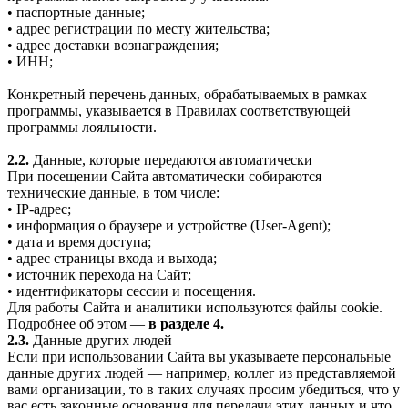
• паспортные данные;
• адрес регистрации по месту жительства;
• адрес доставки вознаграждения;
• ИНН;
Конкретный перечень данных, обрабатываемых в рамках
программы, указывается в Правилах соответствующей
программы лояльности.
2.2.
Данные, которые передаются автоматически
При посещении Сайта автоматически собираются
технические данные, в том числе:
• IP-адрес;
• информация о браузере и устройстве (User-Agent);
• дата и время доступа;
• адрес страницы входа и выхода;
• источник перехода на Сайт;
• идентификаторы сессии и посещения.
Для работы Сайта и аналитики используются файлы cookie.
Подробнее об этом —
в разделе 4.
2.3.
Данные других людей
Если при использовании Сайта вы указываете персональные
данные других людей — например, коллег из представляемой
вами организации, то в таких случаях просим убедиться, что у
вас есть законные основания для передачи этих данных и что