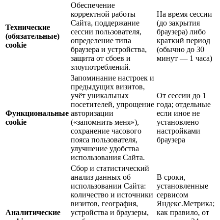
Обеспечение
корректной работы
На время сессии
Сайта, поддержание
(до закрытия
Технические
сессии пользователя,
браузера) либо
(обязательные)
определение типа
краткий период
cookie
браузера и устройства,
(обычно до 30
защита от сбоев и
минут — 1 часа)
злоупотреблений.
Запоминание настроек и
предыдущих визитов,
учёт уникальных
От сессии до 1
посетителей, упрощение
года; отдельные
Функциональные
авторизации
если иное не
cookie
(«запомнить меня»),
установлено
сохранение часового
настройками
пояса пользователя,
браузера
улучшение удобства
использования Сайта.
Сбор и статистический
анализ данных об
В сроки,
использовании Сайта:
установленные
количество и источники
сервисом
визитов, география,
Яндекс.Метрика;
Аналитические
устройства и браузеры,
как правило, от