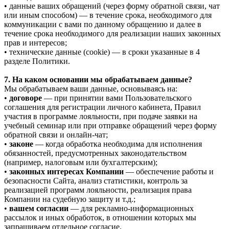
• данные ваших обращений (через форму обратной связи, чат
или иным способом) — в течение срока, необходимого для
коммуникации с вами по данному обращению и далее в
течение срока необходимого для реализации наших законных
прав и интересов;
• технические данные (cookie) — в сроки указанные в 4
разделе Политики.
7. На каком основании мы обрабатываем данные?
Мы обрабатываем ваши данные, основываясь на:
•
договоре
— при принятии вами Пользовательского
соглашения для регистрации личного кабинета, Правил
участия в программе лояльности, при подаче заявки на
учебный семинар или при отправке обращений через форму
обратной связи и онлайн-чат;
•
законе
— когда обработка необходима для исполнения
обязанностей, предусмотренных законодательством
(например, налоговым или бухгалтерским);
•
законных интересах Компании
— обеспечение работы и
безопасности Сайта, анализ статистики, контроль за
реализацией программ лояльности, реализация права
Компании на судебную защиту и т.д.;
•
вашем согласии
— для рекламно-информационных
рассылок и иных обработок, в отношении которых мы
запрашиваем отдельное согласие.