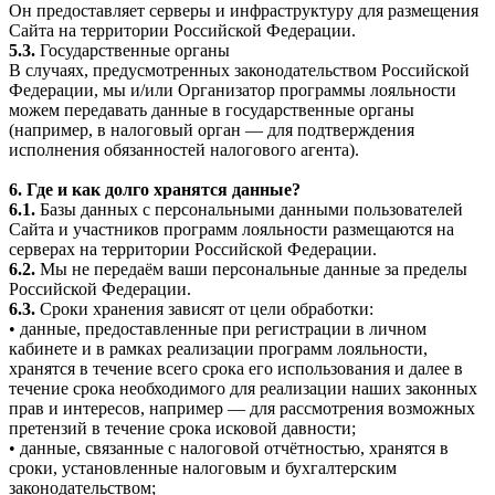
Он предоставляет серверы и инфраструктуру для размещения
Сайта на территории Российской Федерации.
5.3.
Государственные органы
В случаях, предусмотренных законодательством Российской
Федерации, мы и/или Организатор программы лояльности
можем передавать данные в государственные органы
(например, в налоговый орган — для подтверждения
исполнения обязанностей налогового агента).
6. Где и как долго хранятся данные?
6.1.
Базы данных с персональными данными пользователей
Сайта и участников программ лояльности размещаются на
серверах на территории Российской Федерации.
6.2.
Мы не передаём ваши персональные данные за пределы
Российской Федерации.
6.3.
Сроки хранения зависят от цели обработки:
• данные, предоставленные при регистрации в личном
кабинете и в рамках реализации программ лояльности,
хранятся в течение всего срока его использования и далее в
течение срока необходимого для реализации наших законных
прав и интересов, например — для рассмотрения возможных
претензий в течение срока исковой давности;
• данные, связанные с налоговой отчётностью, хранятся в
сроки, установленные налоговым и бухгалтерским
законодательством;