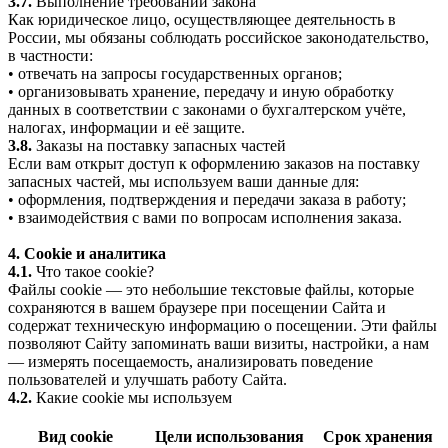
3.7.
Выполнение требований закона
Как юридическое лицо, осуществляющее деятельность в
России, мы обязаны соблюдать российское законодательство,
в частности:
• отвечать на запросы государственных органов;
• организовывать хранение, передачу и иную обработку
данных в соответствии с законами о бухгалтерском учёте,
налогах, информации и её защите.
3.8.
Заказы на поставку запасных частей
Если вам открыт доступ к оформлению заказов на поставку
запасных частей, мы используем ваши данные для:
• оформления, подтверждения и передачи заказа в работу;
• взаимодействия с вами по вопросам исполнения заказа.
4. Cookie и аналитика
4.1.
Что такое cookie?
Файлы cookie — это небольшие текстовые файлы, которые
сохраняются в вашем браузере при посещении Сайта и
содержат техническую информацию о посещении. Эти файлы
позволяют Сайту запоминать ваши визиты, настройки, а нам
— измерять посещаемость, анализировать поведение
пользователей и улучшать работу Сайта.
4.2.
Какие cookie мы используем
Вид cookie
Цели использования
Срок хранения