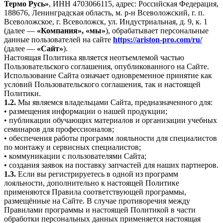
Термо Русь»
, ИНН 4703066115, адрес: Российская Федерация,
188676, Ленинградская область, м. р-н Всеволожский, г. п.
Всеволожское, г. Всеволожск, ул. Индустриальная, д. 9, к. 1
(далее —
«Компания», «мы»
), обрабатывает персональные
данные пользователей на сайте
https://ariston-pro.com/ru/
(далее —
«Сайт»
).
Настоящая Политика является неотъемлемой частью
Пользовательского соглашения, опубликованного на Сайте.
Использование Сайта означает одновременное принятие как
условий Пользовательского соглашения, так и настоящей
Политики.
1.2.
Мы являемся владельцами Сайта, предназначенного для:
• размещения информации о нашей продукции;
• публикации обучающих материалов и организации учебных
семинаров для профессионалов;
• обеспечения работы программ лояльности для специалистов
по монтажу и сервисных специалистов;
• коммуникации с пользователями Сайта;
• создания заявок на поставку запчастей для наших партнеров.
1.3.
Если вы регистрируетесь в одной из программ
лояльности, дополнительно к настоящей Политике
применяются Правила соответствующей программы,
размещённые на Сайте. В случае противоречия между
Правилами программы и настоящей Политикой в части
обработки персональных данных применяется настоящая