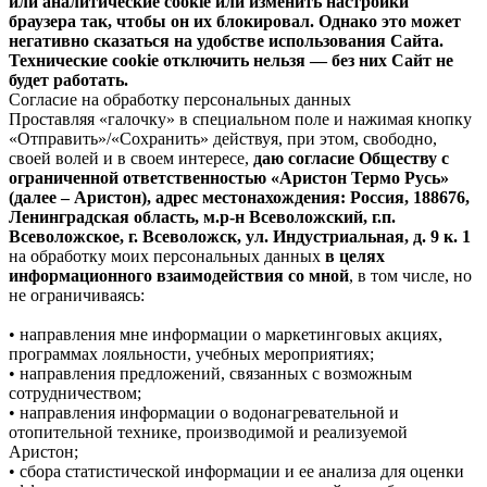
или аналитические cookie или изменить настройки
браузера так, чтобы он их блокировал. Однако это может
негативно сказаться на удобстве использования Сайта.
Технические cookie отключить нельзя — без них Сайт не
будет работать.
Согласие на обработку персональных данных
Проставляя «галочку» в специальном поле и нажимая кнопку
«Отправить»/«Сохранить» действуя, при этом, свободно,
своей волей и в своем интересе,
даю согласие Обществу с
ограниченной ответственностью «Аристон Термо Русь»
(далее – Аристон), адрес местонахождения: Россия, 188676,
Ленинградская область, м.р-н Всеволожский, г.п.
Всеволожское, г. Всеволожск, ул. Индустриальная, д. 9 к. 1
на обработку моих персональных данных
в целях
информационного взаимодействия со мной
, в том числе, но
не ограничиваясь:
• направления мне информации о маркетинговых акциях,
программах лояльности, учебных мероприятиях;
• направления предложений, связанных с возможным
сотрудничеством;
• направления информации о водонагревательной и
отопительной технике, производимой и реализуемой
Аристон;
• сбора статистической информации и ее анализа для оценки