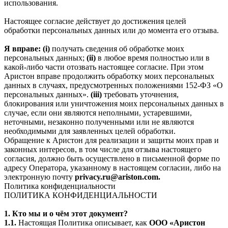
использования.
Настоящее согласие действует до достижения целей
обработки персональных данных или до момента его отзыва.
Я вправе: (i)
получать сведения об обработке моих
персональных данных;
(ii)
в любое время полностью или в
какой-либо части отозвать настоящее согласие. При этом
Аристон вправе продолжить обработку моих персональных
данных в случаях, предусмотренных положениями 152-ФЗ «О
персональных данных».
(iii)
требовать уточнения,
блокирования или уничтожения моих персональных данных в
случае, если они являются неполными, устаревшими,
неточными, незаконно полученными или не являются
необходимыми для заявленных целей обработки.
Обращение к Аристон для реализации и защиты моих прав и
законных интересов, в том числе для отзыва настоящего
согласия, должно быть осуществлено в письменной форме по
адресу Оператора, указанному в настоящем согласии, либо на
электронную почту
privacy.ru@ariston.com.
Политика конфиденциальности
ПОЛИТИКА КОНФИДЕНЦИАЛЬНОСТИ
1. Кто мы и о чём этот документ?
1.1.
Настоящая Политика описывает, как
ООО «Аристон