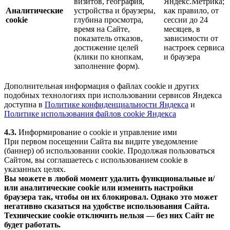
визитов, география,
Яндекс.Метрика;
Аналитические
устройства и браузеры,
как правило, от
cookie
глубина просмотра,
сессии до 24
время на Сайте,
месяцев, в
показатель отказов,
зависимости от
достижение целей
настроек сервиса
(клики по кнопкам,
и браузера
заполнение форм).
Дополнительная информация о файлах cookie и других
подобных технологиях при использовании сервисов Яндекса
доступна в
Политике конфиденциальности Яндекса
и
Политике использования файлов cookie Яндекса
4.3.
Информирование о cookie и управление ими
При первом посещении Сайта вы видите уведомление
(баннер) об использовании cookie. Продолжая пользоваться
Сайтом, вы соглашаетесь с использованием cookie в
указанных целях.
Вы можете в любой момент удалить функциональные и/
или аналитические cookie или изменить настройки
браузера так, чтобы он их блокировал. Однако это может
негативно сказаться на удобстве использования Сайта.
Технические cookie отключить нельзя — без них Сайт не
будет работать.