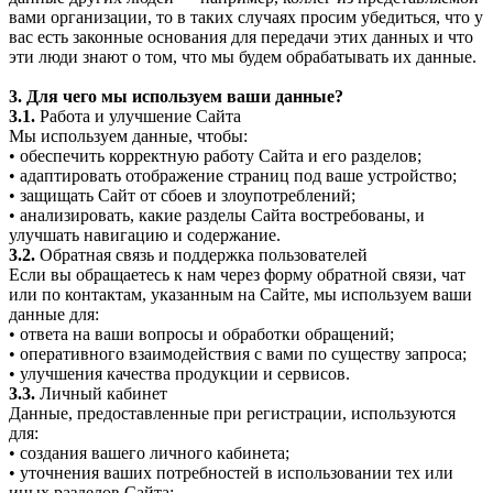
вами организации, то в таких случаях просим убедиться, что у
вас есть законные основания для передачи этих данных и что
эти люди знают о том, что мы будем обрабатывать их данные.
3. Для чего мы используем ваши данные?
3.1.
Работа и улучшение Сайта
Мы используем данные, чтобы:
• обеспечить корректную работу Сайта и его разделов;
• адаптировать отображение страниц под ваше устройство;
• защищать Сайт от сбоев и злоупотреблений;
• анализировать, какие разделы Сайта востребованы, и
улучшать навигацию и содержание.
3.2.
Обратная связь и поддержка пользователей
Если вы обращаетесь к нам через форму обратной связи, чат
или по контактам, указанным на Сайте, мы используем ваши
данные для:
• ответа на ваши вопросы и обработки обращений;
• оперативного взаимодействия с вами по существу запроса;
• улучшения качества продукции и сервисов.
3.3.
Личный кабинет
Данные, предоставленные при регистрации, используются
для:
• создания вашего личного кабинета;
• уточнения ваших потребностей в использовании тех или
иных разделов Сайта;