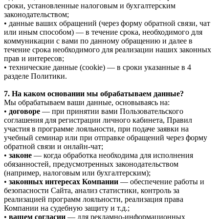
сроки, установленные налоговым и бухгалтерским
законодательством;
• данные ваших обращений (через форму обратной связи, чат
или иным способом) — в течение срока, необходимого для
коммуникации с вами по данному обращению и далее в
течение срока необходимого для реализации наших законных
прав и интересов;
• технические данные (cookie) — в сроки указанные в 4
разделе Политики.
7. На каком основании мы обрабатываем данные?
Мы обрабатываем ваши данные, основываясь на:
•
договоре
— при принятии вами Пользовательского
соглашения для регистрации личного кабинета, Правил
участия в программе лояльности, при подаче заявки на
учебный семинар или при отправке обращений через форму
обратной связи и онлайн-чат;
•
законе
— когда обработка необходима для исполнения
обязанностей, предусмотренных законодательством
(например, налоговым или бухгалтерским);
•
законных интересах Компании
— обеспечение работы и
безопасности Сайта, анализ статистики, контроль за
реализацией программ лояльности, реализация права
Компании на судебную защиту и т.д.;
•
вашем согласии
— для рекламно-информационных