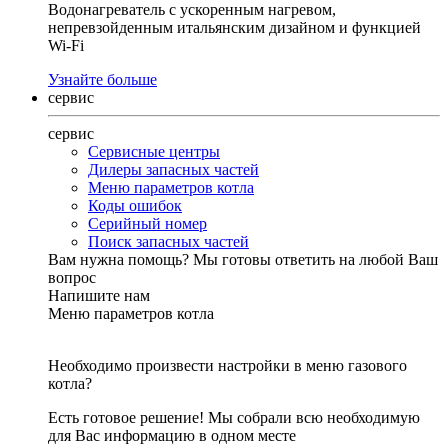
Водонагреватель с ускоренным нагревом,
непревзойденным итальянским дизайном и функцией
Wi-Fi
Узнайте больше
сервис
сервис
Сервисные центры
Дилеры запасных частей
Меню параметров котла
Коды ошибок
Серийный номер
Поиск запасных частей
Вам нужна помощь?
Мы готовы ответить на любой Ваш
вопрос
Напишите нам
Меню параметров котла
Необходимо произвести настройки в меню газового
котла?
Есть готовое решение! Мы собрали всю необходимую
для Вас информацию в одном месте