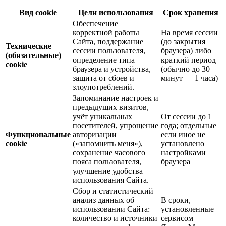
Вид cookie
Цели использования
Срок хранения
Обеспечение
корректной работы
На время сессии
Сайта, поддержание
(до закрытия
Технические
сессии пользователя,
браузера) либо
(обязательные)
определение типа
краткий период
cookie
браузера и устройства,
(обычно до 30
защита от сбоев и
минут — 1 часа)
злоупотреблений.
Запоминание настроек и
предыдущих визитов,
учёт уникальных
От сессии до 1
посетителей, упрощение
года; отдельные
Функциональные
авторизации
если иное не
cookie
(«запомнить меня»),
установлено
сохранение часового
настройками
пояса пользователя,
браузера
улучшение удобства
использования Сайта.
Сбор и статистический
анализ данных об
В сроки,
использовании Сайта:
установленные
количество и источники
сервисом