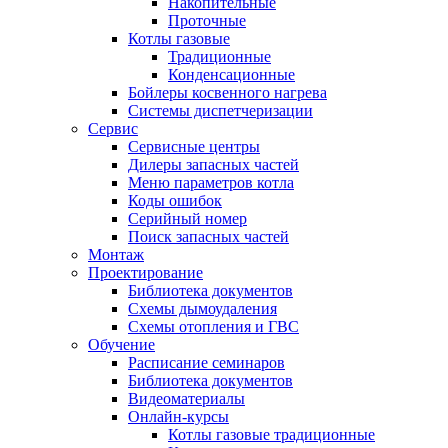
Накопительные
Проточные
Котлы газовые
Традиционные
Конденсационные
Бойлеры косвенного нагрева
Системы диспетчеризации
Сервис
Сервисные центры
Дилеры запасных частей
Меню параметров котла
Коды ошибок
Серийный номер
Поиск запасных частей
Монтаж
Проектирование
Библиотека документов
Схемы дымоудаления
Схемы отопления и ГВС
Обучение
Расписание семинаров
Библиотека документов
Видеоматериалы
Онлайн-курсы
Котлы газовые традиционные