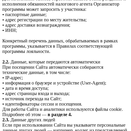
исполнения обязанностей налогового агента Организатор
программы может запросить у участника:
• паспортные данные;
• адрес регистрации по месту жительства;
• адрес доставки вознаграждения;
• ИНН;
Конкретный перечень данных, обрабатываемых в рамках
программы, указывается в Правилах соответствующей
программы лояльности.
2.2.
Данные, которые передаются автоматически
При посещении Сайта автоматически собираются
технические данные, в том числе:
• IP-адрес;
• информация о браузере и устройстве (User-Agent);
• дата и время доступа;
• адрес страницы входа и выхода;
• источник перехода на Сайт;
• идентификаторы сессии и посещения.
Для работы Сайта и аналитики используются файлы cookie.
Подробнее об этом —
в разделе 4.
2.3.
Данные других людей
Если при использовании Сайта вы указываете персональные
данные других людей — например, коллег из представляемой