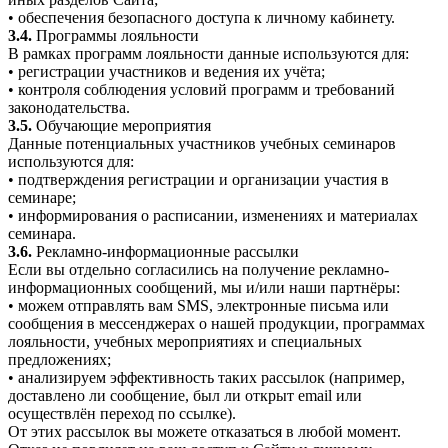
• обеспечения безопасного доступа к личному кабинету.
3.4.
Программы лояльности
В рамках программ лояльности данные используются для:
• регистрации участников и ведения их учёта;
• контроля соблюдения условий программ и требований
законодательства.
3.5.
Обучающие мероприятия
Данные потенциальных участников учебных семинаров
используются для:
• подтверждения регистрации и организации участия в
семинаре;
• информирования о расписании, изменениях и материалах
семинара.
3.6.
Рекламно-информационные рассылки
Если вы отдельно согласились на получение рекламно-
информационных сообщений, мы и/или наши партнёры:
• можем отправлять вам SMS, электронные письма или
сообщения в мессенджерах о нашей продукции, программах
лояльности, учебных мероприятиях и специальных
предложениях;
• анализируем эффективность таких рассылок (например,
доставлено ли сообщение, был ли открыт email или
осуществлён переход по ссылке).
От этих рассылок вы можете отказаться в любой момент.