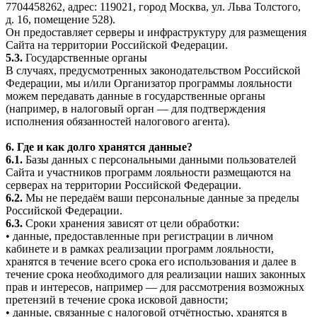
7704458262, адрес: 119021, город Москва, ул. Льва Толстого,
д. 16, помещение 528).
Он предоставляет серверы и инфраструктуру для размещения
Сайта на территории Российской Федерации.
5.3.
Государственные органы
В случаях, предусмотренных законодательством Российской
Федерации, мы и/или Организатор программы лояльности
можем передавать данные в государственные органы
(например, в налоговый орган — для подтверждения
исполнения обязанностей налогового агента).
6. Где и как долго хранятся данные?
6.1.
Базы данных с персональными данными пользователей
Сайта и участников программ лояльности размещаются на
серверах на территории Российской Федерации.
6.2.
Мы не передаём ваши персональные данные за пределы
Российской Федерации.
6.3.
Сроки хранения зависят от цели обработки:
• данные, предоставленные при регистрации в личном
кабинете и в рамках реализации программ лояльности,
хранятся в течение всего срока его использования и далее в
течение срока необходимого для реализации наших законных
прав и интересов, например — для рассмотрения возможных
претензий в течение срока исковой давности;
• данные, связанные с налоговой отчётностью, хранятся в