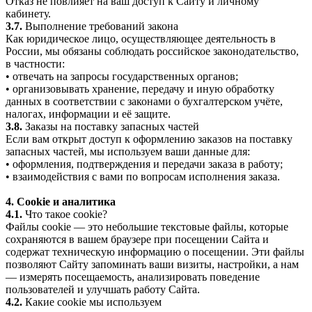
Отказ не повлияет на ваш доступ к Сайту и личному
кабинету.
3.7.
Выполнение требований закона
Как юридическое лицо, осуществляющее деятельность в
России, мы обязаны соблюдать российское законодательство,
в частности:
• отвечать на запросы государственных органов;
• организовывать хранение, передачу и иную обработку
данных в соответствии с законами о бухгалтерском учёте,
налогах, информации и её защите.
3.8.
Заказы на поставку запасных частей
Если вам открыт доступ к оформлению заказов на поставку
запасных частей, мы используем ваши данные для:
• оформления, подтверждения и передачи заказа в работу;
• взаимодействия с вами по вопросам исполнения заказа.
4. Cookie и аналитика
4.1.
Что такое cookie?
Файлы cookie — это небольшие текстовые файлы, которые
сохраняются в вашем браузере при посещении Сайта и
содержат техническую информацию о посещении. Эти файлы
позволяют Сайту запоминать ваши визиты, настройки, а нам
— измерять посещаемость, анализировать поведение
пользователей и улучшать работу Сайта.
4.2.
Какие cookie мы используем