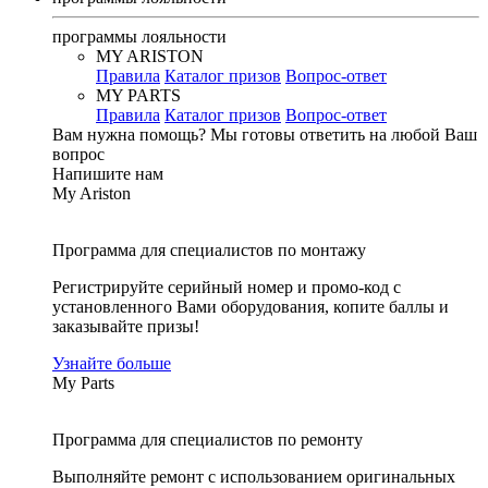
программы лояльности
MY ARISTON
Правила
Каталог призов
Вопрос-ответ
MY PARTS
Правила
Каталог призов
Вопрос-ответ
Вам нужна помощь?
Мы готовы ответить на любой Ваш
вопрос
Напишите нам
My Ariston
Программа для специалистов по монтажу
Регистрируйте серийный номер и промо-код с
установленного Вами оборудования, копите баллы и
заказывайте призы!
Узнайте больше
My Parts
Программа для специалистов по ремонту
Выполняйте ремонт с использованием оригинальных