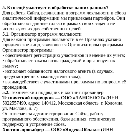
5. Кто ещё участвует в обработке ваших данных?
Для работы Сайта, реализации программ лояльности и сбора
аналитической информации мы привлекаем партнёров. Они
обрабатывают данные только в рамках своих задач и не
используют их для собственных целей.
5.1.
Организатор программ лояльности
Для каждой программы лояльности в её Правилах указано
юридическое лицо, являющееся Организатором программы.
Организатор программы:
• обеспечивает регистрацию участников и ведение их учёта;
• обрабатывает заказы вознаграждений и организует их
выдачу;
• исполняет обязанности налогового агента (в случаях,
предусмотренных законодательством);
• взаимодействует с участниками программы по вопросам её
проведения.
5.2.
Технический подрядчик и хостинг-провайдер
Технический подрядчик — ООО «ЛАНСЕЛОТ»
(ИНН
5022557490, адрес: 140412, Московская область, г. Коломна,
ул. Маслова, д. 7).
Он отвечает за администрирование Сайта, работу
программного обеспечения, базы данных, техническую
поддержку и устранение сбоев.
Хостинг-провайдер — ООО «Яндекс.Облако»
(ИНН