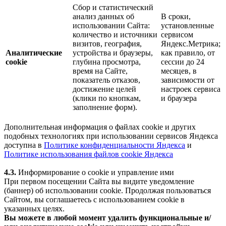
Сбор и статистический
анализ данных об
В сроки,
использовании Сайта:
установленные
количество и источники
сервисом
визитов, география,
Яндекс.Метрика;
Аналитические
устройства и браузеры,
как правило, от
cookie
глубина просмотра,
сессии до 24
время на Сайте,
месяцев, в
показатель отказов,
зависимости от
достижение целей
настроек сервиса
(клики по кнопкам,
и браузера
заполнение форм).
Дополнительная информация о файлах cookie и других
подобных технологиях при использовании сервисов Яндекса
доступна в
Политике конфиденциальности Яндекса
и
Политике использования файлов cookie Яндекса
4.3.
Информирование о cookie и управление ими
При первом посещении Сайта вы видите уведомление
(баннер) об использовании cookie. Продолжая пользоваться
Сайтом, вы соглашаетесь с использованием cookie в
указанных целях.
Вы можете в любой момент удалить функциональные и/