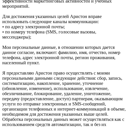
эффективности маркетинговых активностей и учебных
мероприятий.
Для достижения указанных целей Аристон вправе
использовать следующие каналы коммуникации:
• по адресу электронной почты;
• по номеру телефона (SMS, голосовые вызовы,
мессенджеры);
Мои персональные данные, в отношении которых дается
данное согласие, включают: фамилию, имя, отчество, номер
телефона, адрес электронной почты, регион проживания,
населенный пункт.
Я предоставляю Аристон право осуществлять с моими
персональными данными следующие действия: сбор, запись,
систематизацию, накопление, хранение, уточнение
(обновление, изменение), использование, извлечение,
обезличивание, блокирование, удаление, уничтожение,
передачу (предоставление, доступ) партнерам, оказывающим
услуги по отправке электронных и SMS‑сообщений,
организации телефонных и интернет‑коммуникаций в объеме,
необходимом для достижения указанных выше целей.
Обработка персональных данных может осуществляться как с
использованием средств автоматизации, так и без их