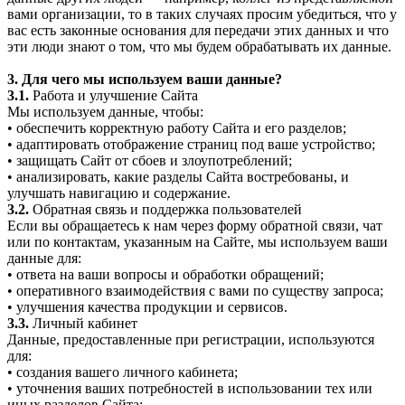
вами организации, то в таких случаях просим убедиться, что у
вас есть законные основания для передачи этих данных и что
эти люди знают о том, что мы будем обрабатывать их данные.
3. Для чего мы используем ваши данные?
3.1.
Работа и улучшение Сайта
Мы используем данные, чтобы:
• обеспечить корректную работу Сайта и его разделов;
• адаптировать отображение страниц под ваше устройство;
• защищать Сайт от сбоев и злоупотреблений;
• анализировать, какие разделы Сайта востребованы, и
улучшать навигацию и содержание.
3.2.
Обратная связь и поддержка пользователей
Если вы обращаетесь к нам через форму обратной связи, чат
или по контактам, указанным на Сайте, мы используем ваши
данные для:
• ответа на ваши вопросы и обработки обращений;
• оперативного взаимодействия с вами по существу запроса;
• улучшения качества продукции и сервисов.
3.3.
Личный кабинет
Данные, предоставленные при регистрации, используются
для:
• создания вашего личного кабинета;
• уточнения ваших потребностей в использовании тех или
иных разделов Сайта;