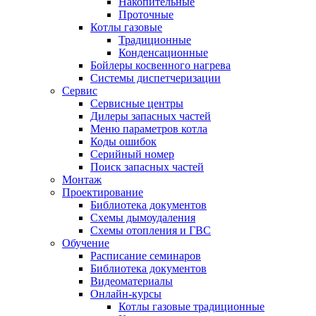
Накопительные
Проточные
Котлы газовые
Традиционные
Конденсационные
Бойлеры косвенного нагрева
Системы диспетчеризации
Сервис
Сервисные центры
Дилеры запасных частей
Меню параметров котла
Коды ошибок
Серийный номер
Поиск запасных частей
Монтаж
Проектирование
Библиотека документов
Схемы дымоудаления
Схемы отопления и ГВС
Обучение
Расписание семинаров
Библиотека документов
Видеоматериалы
Онлайн-курсы
Котлы газовые традиционные