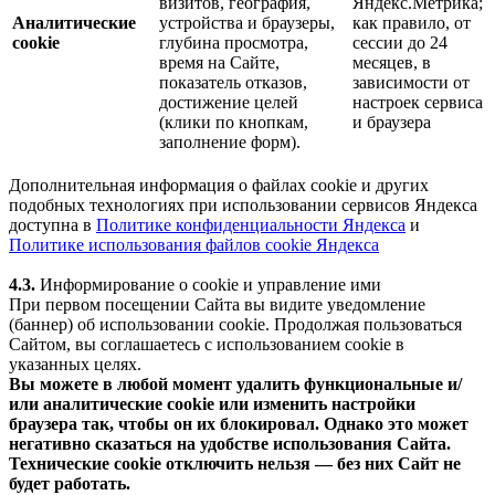
визитов, география,
Яндекс.Метрика;
Аналитические
устройства и браузеры,
как правило, от
cookie
глубина просмотра,
сессии до 24
время на Сайте,
месяцев, в
показатель отказов,
зависимости от
достижение целей
настроек сервиса
(клики по кнопкам,
и браузера
заполнение форм).
Дополнительная информация о файлах cookie и других
подобных технологиях при использовании сервисов Яндекса
доступна в
Политике конфиденциальности Яндекса
и
Политике использования файлов cookie Яндекса
4.3.
Информирование о cookie и управление ими
При первом посещении Сайта вы видите уведомление
(баннер) об использовании cookie. Продолжая пользоваться
Сайтом, вы соглашаетесь с использованием cookie в
указанных целях.
Вы можете в любой момент удалить функциональные и/
или аналитические cookie или изменить настройки
браузера так, чтобы он их блокировал. Однако это может
негативно сказаться на удобстве использования Сайта.
Технические cookie отключить нельзя — без них Сайт не
будет работать.