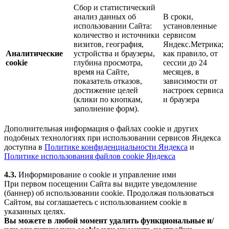
Сбор и статистический
анализ данных об
В сроки,
использовании Сайта:
установленные
количество и источники
сервисом
визитов, география,
Яндекс.Метрика;
Аналитические
устройства и браузеры,
как правило, от
cookie
глубина просмотра,
сессии до 24
время на Сайте,
месяцев, в
показатель отказов,
зависимости от
достижение целей
настроек сервиса
(клики по кнопкам,
и браузера
заполнение форм).
Дополнительная информация о файлах cookie и других
подобных технологиях при использовании сервисов Яндекса
доступна в
Политике конфиденциальности Яндекса
и
Политике использования файлов cookie Яндекса
4.3.
Информирование о cookie и управление ими
При первом посещении Сайта вы видите уведомление
(баннер) об использовании cookie. Продолжая пользоваться
Сайтом, вы соглашаетесь с использованием cookie в
указанных целях.
Вы можете в любой момент удалить функциональные и/