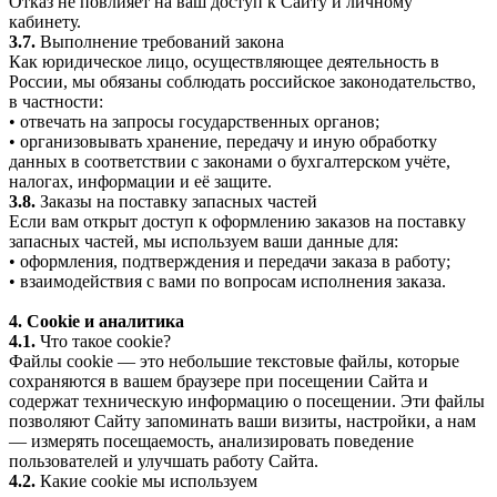
Отказ не повлияет на ваш доступ к Сайту и личному
кабинету.
3.7.
Выполнение требований закона
Как юридическое лицо, осуществляющее деятельность в
России, мы обязаны соблюдать российское законодательство,
в частности:
• отвечать на запросы государственных органов;
• организовывать хранение, передачу и иную обработку
данных в соответствии с законами о бухгалтерском учёте,
налогах, информации и её защите.
3.8.
Заказы на поставку запасных частей
Если вам открыт доступ к оформлению заказов на поставку
запасных частей, мы используем ваши данные для:
• оформления, подтверждения и передачи заказа в работу;
• взаимодействия с вами по вопросам исполнения заказа.
4. Cookie и аналитика
4.1.
Что такое cookie?
Файлы cookie — это небольшие текстовые файлы, которые
сохраняются в вашем браузере при посещении Сайта и
содержат техническую информацию о посещении. Эти файлы
позволяют Сайту запоминать ваши визиты, настройки, а нам
— измерять посещаемость, анализировать поведение
пользователей и улучшать работу Сайта.
4.2.
Какие cookie мы используем