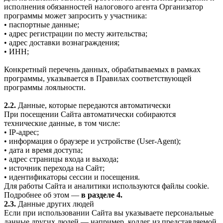
исполнения обязанностей налогового агента Организатор
программы может запросить у участника:
• паспортные данные;
• адрес регистрации по месту жительства;
• адрес доставки вознаграждения;
• ИНН;
Конкретный перечень данных, обрабатываемых в рамках
программы, указывается в Правилах соответствующей
программы лояльности.
2.2.
Данные, которые передаются автоматически
При посещении Сайта автоматически собираются
технические данные, в том числе:
• IP-адрес;
• информация о браузере и устройстве (User-Agent);
• дата и время доступа;
• адрес страницы входа и выхода;
• источник перехода на Сайт;
• идентификаторы сессии и посещения.
Для работы Сайта и аналитики используются файлы cookie.
Подробнее об этом —
в разделе 4.
2.3.
Данные других людей
Если при использовании Сайта вы указываете персональные
данные других людей — например, коллег из представляемой