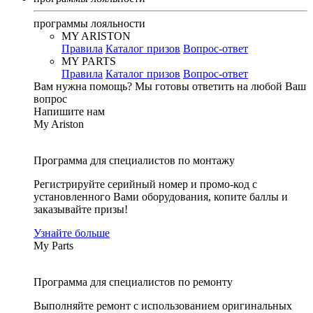
программы лояльности
MY ARISTON
Правила
Каталог призов
Вопрос-ответ
MY PARTS
Правила
Каталог призов
Вопрос-ответ
Вам нужна помощь?
Мы готовы ответить на любой Ваш
вопрос
Напишите нам
My Ariston
Программа для специалистов по монтажу
Регистрируйте серийный номер и промо-код с
установленного Вами оборудования, копите баллы и
заказывайте призы!
Узнайте больше
My Parts
Программа для специалистов по ремонту
Выполняйте ремонт с использованием оригинальных