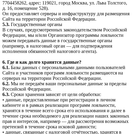
7704458262, адрес: 119021, город Москва, ул. Льва Толстого,
д. 16, помещение 528).
Он предоставляет серверы и инфраструктуру для размещения
Сайта на территории Российской Федерации.
5.3.
Государственные органы
В случаях, предусмотренных законодательством Российской
Федерации, мы и/или Организатор программы лояльности
можем передавать данные в государственные органы
(например, в налоговый орган — для подтверждения
исполнения обязанностей налогового агента).
6. Где и как долго хранятся данные?
6.1.
Базы данных с персональными данными пользователей
Сайта и участников программ лояльности размещаются на
серверах на территории Российской Федерации.
6.2.
Мы не передаём ваши персональные данные за пределы
Российской Федерации.
6.3.
Сроки хранения зависят от цели обработки:
• данные, предоставленные при регистрации в личном
кабинете и в рамках реализации программ лояльности,
хранятся в течение всего срока его использования и далее в
течение срока необходимого для реализации наших законных
прав и интересов, например — для рассмотрения возможных
претензий в течение срока исковой давности;
• данные, связанные с налоговой отчётностью, хранятся в