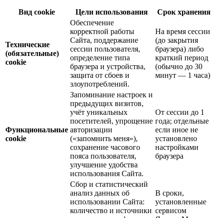
Вид cookie
Цели использования
Срок хранения
Обеспечение
корректной работы
На время сессии
Сайта, поддержание
(до закрытия
Технические
сессии пользователя,
браузера) либо
(обязательные)
определение типа
краткий период
cookie
браузера и устройства,
(обычно до 30
защита от сбоев и
минут — 1 часа)
злоупотреблений.
Запоминание настроек и
предыдущих визитов,
учёт уникальных
От сессии до 1
посетителей, упрощение
года; отдельные
Функциональные
авторизации
если иное не
cookie
(«запомнить меня»),
установлено
сохранение часового
настройками
пояса пользователя,
браузера
улучшение удобства
использования Сайта.
Сбор и статистический
анализ данных об
В сроки,
использовании Сайта:
установленные
количество и источники
сервисом