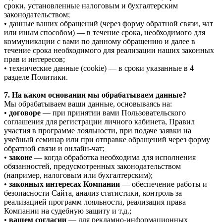
сроки, установленные налоговым и бухгалтерским
законодательством;
• данные ваших обращений (через форму обратной связи, чат
или иным способом) — в течение срока, необходимого для
коммуникации с вами по данному обращению и далее в
течение срока необходимого для реализации наших законных
прав и интересов;
• технические данные (cookie) — в сроки указанные в 4
разделе Политики.
7. На каком основании мы обрабатываем данные?
Мы обрабатываем ваши данные, основываясь на:
•
договоре
— при принятии вами Пользовательского
соглашения для регистрации личного кабинета, Правил
участия в программе лояльности, при подаче заявки на
учебный семинар или при отправке обращений через форму
обратной связи и онлайн-чат;
•
законе
— когда обработка необходима для исполнения
обязанностей, предусмотренных законодательством
(например, налоговым или бухгалтерским);
•
законных интересах Компании
— обеспечение работы и
безопасности Сайта, анализ статистики, контроль за
реализацией программ лояльности, реализация права
Компании на судебную защиту и т.д.;
•
вашем согласии
— для рекламно-информационных