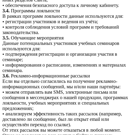
• обеспечения безопасного доступа к личному кабинету.
3.4.
Программы лояльности
В рамках программ лояльности данные используются для:
• регистрации участников и ведения их учёта;
• контроля соблюдения условий программ и требований
законодательства.
3.5.
Обучающие мероприятия
Данные потенциальных участников учебных семинаров
используются для:
• подтверждения регистрации и организации участия в
семинаре;
• информирования о расписании, изменениях и материалах
семинара.
3.6.
Рекламно-информационные рассылки
Если вы отдельно согласились на получение рекламно-
информационных сообщений, мы и/или наши партнёры:
• можем отправлять вам SMS, электронные письма или
сообщения в мессенджерах о нашей продукции, программах
лояльности, учебных мероприятиях и специальных
предложениях;
• анализируем эффективность таких рассылок (например,
доставлено ли сообщение, был ли открыт email или
осуществлён переход по ссылке).
От этих рассылок вы можете отказаться в любой момент.