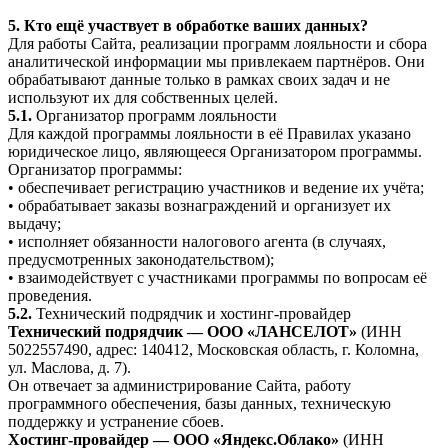
5. Кто ещё участвует в обработке ваших данных?
Для работы Сайта, реализации программ лояльности и сбора
аналитической информации мы привлекаем партнёров. Они
обрабатывают данные только в рамках своих задач и не
используют их для собственных целей.
5.1.
Организатор программ лояльности
Для каждой программы лояльности в её Правилах указано
юридическое лицо, являющееся Организатором программы.
Организатор программы:
• обеспечивает регистрацию участников и ведение их учёта;
• обрабатывает заказы вознаграждений и организует их
выдачу;
• исполняет обязанности налогового агента (в случаях,
предусмотренных законодательством);
• взаимодействует с участниками программы по вопросам её
проведения.
5.2.
Технический подрядчик и хостинг-провайдер
Технический подрядчик — ООО «ЛАНСЕЛОТ»
(ИНН
5022557490, адрес: 140412, Московская область, г. Коломна,
ул. Маслова, д. 7).
Он отвечает за администрирование Сайта, работу
программного обеспечения, базы данных, техническую
поддержку и устранение сбоев.
Хостинг-провайдер — ООО «Яндекс.Облако»
(ИНН