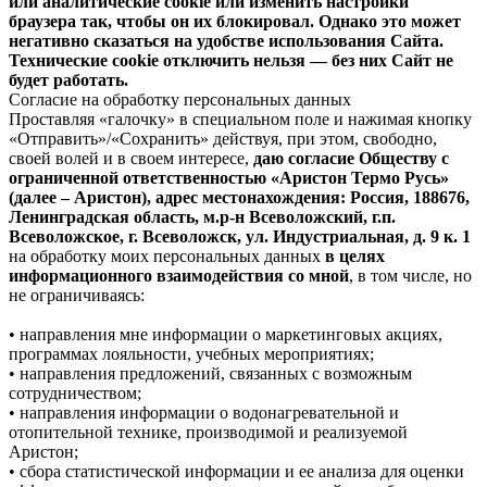
или аналитические cookie или изменить настройки
браузера так, чтобы он их блокировал. Однако это может
негативно сказаться на удобстве использования Сайта.
Технические cookie отключить нельзя — без них Сайт не
будет работать.
Согласие на обработку персональных данных
Проставляя «галочку» в специальном поле и нажимая кнопку
«Отправить»/«Сохранить» действуя, при этом, свободно,
своей волей и в своем интересе,
даю согласие Обществу с
ограниченной ответственностью «Аристон Термо Русь»
(далее – Аристон), адрес местонахождения: Россия, 188676,
Ленинградская область, м.р-н Всеволожский, г.п.
Всеволожское, г. Всеволожск, ул. Индустриальная, д. 9 к. 1
на обработку моих персональных данных
в целях
информационного взаимодействия со мной
, в том числе, но
не ограничиваясь:
• направления мне информации о маркетинговых акциях,
программах лояльности, учебных мероприятиях;
• направления предложений, связанных с возможным
сотрудничеством;
• направления информации о водонагревательной и
отопительной технике, производимой и реализуемой
Аристон;
• сбора статистической информации и ее анализа для оценки