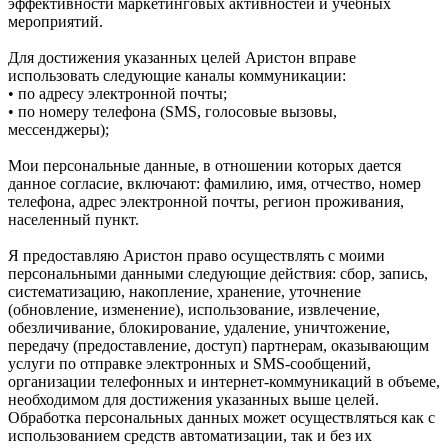
эффективности маркетинговых активностей и учебных
мероприятий.
Для достижения указанных целей Аристон вправе
использовать следующие каналы коммуникации:
• по адресу электронной почты;
• по номеру телефона (SMS, голосовые вызовы,
мессенджеры);
Мои персональные данные, в отношении которых дается
данное согласие, включают: фамилию, имя, отчество, номер
телефона, адрес электронной почты, регион проживания,
населенный пункт.
Я предоставляю Аристон право осуществлять с моими
персональными данными следующие действия: сбор, запись,
систематизацию, накопление, хранение, уточнение
(обновление, изменение), использование, извлечение,
обезличивание, блокирование, удаление, уничтожение,
передачу (предоставление, доступ) партнерам, оказывающим
услуги по отправке электронных и SMS‑сообщений,
организации телефонных и интернет‑коммуникаций в объеме,
необходимом для достижения указанных выше целей.
Обработка персональных данных может осуществляться как с
использованием средств автоматизации, так и без их