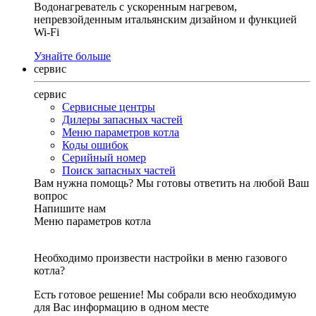
Водонагреватель с ускоренным нагревом,
непревзойденным итальянским дизайном и функцией
Wi-Fi
Узнайте больше
сервис
сервис
Сервисные центры
Дилеры запасных частей
Меню параметров котла
Коды ошибок
Серийный номер
Поиск запасных частей
Вам нужна помощь?
Мы готовы ответить на любой Ваш
вопрос
Напишите нам
Меню параметров котла
Необходимо произвести настройки в меню газового
котла?
Есть готовое решение! Мы собрали всю необходимую
для Вас информацию в одном месте