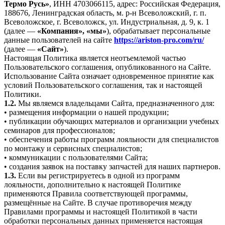
Термо Русь»
, ИНН 4703066115, адрес: Российская Федерация,
188676, Ленинградская область, м. р-н Всеволожский, г. п.
Всеволожское, г. Всеволожск, ул. Индустриальная, д. 9, к. 1
(далее —
«Компания», «мы»
), обрабатывает персональные
данные пользователей на сайте
https://ariston-pro.com/ru/
(далее —
«Сайт»
).
Настоящая Политика является неотъемлемой частью
Пользовательского соглашения, опубликованного на Сайте.
Использование Сайта означает одновременное принятие как
условий Пользовательского соглашения, так и настоящей
Политики.
1.2.
Мы являемся владельцами Сайта, предназначенного для:
• размещения информации о нашей продукции;
• публикации обучающих материалов и организации учебных
семинаров для профессионалов;
• обеспечения работы программ лояльности для специалистов
по монтажу и сервисных специалистов;
• коммуникации с пользователями Сайта;
• создания заявок на поставку запчастей для наших партнеров.
1.3.
Если вы регистрируетесь в одной из программ
лояльности, дополнительно к настоящей Политике
применяются Правила соответствующей программы,
размещённые на Сайте. В случае противоречия между
Правилами программы и настоящей Политикой в части
обработки персональных данных применяется настоящая