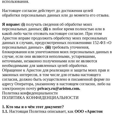
использования.
Настоящее согласие действует до достижения целей
обработки персональных данных или до момента его отзыва.
Я вправе: (i)
получать сведения об обработке моих
персональных данных;
(ii)
в любое время полностью или в
какой-либо части отозвать настоящее согласие. При этом
Аристон вправе продолжить обработку моих персональных
данных в случаях, предусмотренных положениями 152-ФЗ «О
персональных данных».
(iii)
требовать уточнения,
блокирования или уничтожения моих персональных данных в
случае, если они являются неполными, устаревшими,
неточными, незаконно полученными или не являются
необходимыми для заявленных целей обработки.
Обращение к Аристон для реализации и защиты моих прав и
законных интересов, в том числе для отзыва настоящего
согласия, должно быть осуществлено в письменной форме по
адресу Оператора, указанному в настоящем согласии, либо на
электронную почту
privacy.ru@ariston.com.
Политика конфиденциальности
ПОЛИТИКА КОНФИДЕНЦИАЛЬНОСТИ
1. Кто мы и о чём этот документ?
1.1.
Настоящая Политика описывает, как
ООО «Аристон