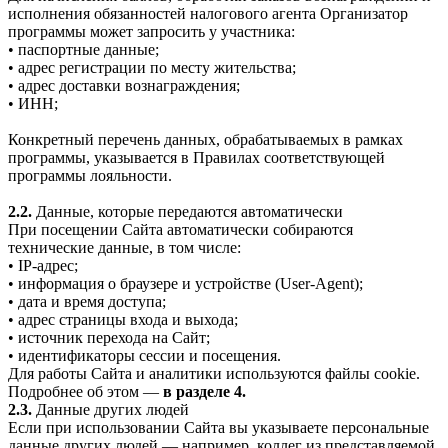
исполнения обязанностей налогового агента Организатор
программы может запросить у участника:
• паспортные данные;
• адрес регистрации по месту жительства;
• адрес доставки вознаграждения;
• ИНН;
Конкретный перечень данных, обрабатываемых в рамках
программы, указывается в Правилах соответствующей
программы лояльности.
2.2.
Данные, которые передаются автоматически
При посещении Сайта автоматически собираются
технические данные, в том числе:
• IP-адрес;
• информация о браузере и устройстве (User-Agent);
• дата и время доступа;
• адрес страницы входа и выхода;
• источник перехода на Сайт;
• идентификаторы сессии и посещения.
Для работы Сайта и аналитики используются файлы cookie.
Подробнее об этом —
в разделе 4.
2.3.
Данные других людей
Если при использовании Сайта вы указываете персональные
данные других людей — например, коллег из представляемой