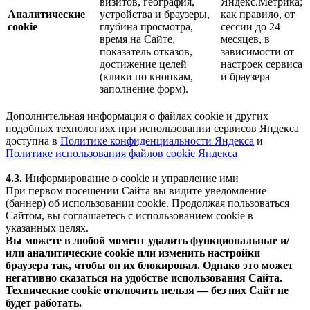
визитов, география,
Яндекс.Метрика;
Аналитические
устройства и браузеры,
как правило, от
cookie
глубина просмотра,
сессии до 24
время на Сайте,
месяцев, в
показатель отказов,
зависимости от
достижение целей
настроек сервиса
(клики по кнопкам,
и браузера
заполнение форм).
Дополнительная информация о файлах cookie и других
подобных технологиях при использовании сервисов Яндекса
доступна в
Политике конфиденциальности Яндекса
и
Политике использования файлов cookie Яндекса
4.3.
Информирование о cookie и управление ими
При первом посещении Сайта вы видите уведомление
(баннер) об использовании cookie. Продолжая пользоваться
Сайтом, вы соглашаетесь с использованием cookie в
указанных целях.
Вы можете в любой момент удалить функциональные и/
или аналитические cookie или изменить настройки
браузера так, чтобы он их блокировал. Однако это может
негативно сказаться на удобстве использования Сайта.
Технические cookie отключить нельзя — без них Сайт не
будет работать.