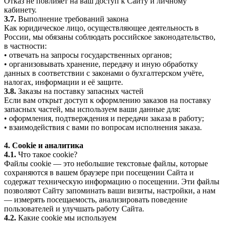
Отказ не повлияет на ваш доступ к Сайту и личному
кабинету.
3.7.
Выполнение требований закона
Как юридическое лицо, осуществляющее деятельность в
России, мы обязаны соблюдать российское законодательство,
в частности:
• отвечать на запросы государственных органов;
• организовывать хранение, передачу и иную обработку
данных в соответствии с законами о бухгалтерском учёте,
налогах, информации и её защите.
3.8.
Заказы на поставку запасных частей
Если вам открыт доступ к оформлению заказов на поставку
запасных частей, мы используем ваши данные для:
• оформления, подтверждения и передачи заказа в работу;
• взаимодействия с вами по вопросам исполнения заказа.
4. Cookie и аналитика
4.1.
Что такое cookie?
Файлы cookie — это небольшие текстовые файлы, которые
сохраняются в вашем браузере при посещении Сайта и
содержат техническую информацию о посещении. Эти файлы
позволяют Сайту запоминать ваши визиты, настройки, а нам
— измерять посещаемость, анализировать поведение
пользователей и улучшать работу Сайта.
4.2.
Какие cookie мы используем