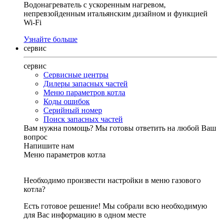
Водонагреватель с ускоренным нагревом,
непревзойденным итальянским дизайном и функцией
Wi-Fi
Узнайте больше
сервис
сервис
Сервисные центры
Дилеры запасных частей
Меню параметров котла
Коды ошибок
Серийный номер
Поиск запасных частей
Вам нужна помощь?
Мы готовы ответить на любой Ваш
вопрос
Напишите нам
Меню параметров котла
Необходимо произвести настройки в меню газового
котла?
Есть готовое решение! Мы собрали всю необходимую
для Вас информацию в одном месте