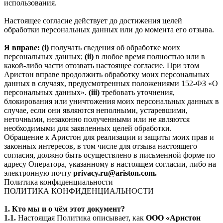
использования.
Настоящее согласие действует до достижения целей
обработки персональных данных или до момента его отзыва.
Я вправе: (i)
получать сведения об обработке моих
персональных данных;
(ii)
в любое время полностью или в
какой-либо части отозвать настоящее согласие. При этом
Аристон вправе продолжить обработку моих персональных
данных в случаях, предусмотренных положениями 152-ФЗ «О
персональных данных».
(iii)
требовать уточнения,
блокирования или уничтожения моих персональных данных в
случае, если они являются неполными, устаревшими,
неточными, незаконно полученными или не являются
необходимыми для заявленных целей обработки.
Обращение к Аристон для реализации и защиты моих прав и
законных интересов, в том числе для отзыва настоящего
согласия, должно быть осуществлено в письменной форме по
адресу Оператора, указанному в настоящем согласии, либо на
электронную почту
privacy.ru@ariston.com.
Политика конфиденциальности
ПОЛИТИКА КОНФИДЕНЦИАЛЬНОСТИ
1. Кто мы и о чём этот документ?
1.1.
Настоящая Политика описывает, как
ООО «Аристон