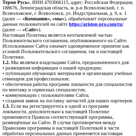
Термо Русь»
, ИНН 4703066115, адрес: Российская Федерация,
188676, Ленинградская область, м. р-н Всеволожский, г. п.
Всеволожское, г. Всеволожск, ул. Индустриальная, д. 9, к. 1
(далее —
«Компания», «мы»
), обрабатывает персональные
данные пользователей на сайте
https://ariston-pro.com/ru/
(далее —
«Сайт»
).
Настоящая Политика является неотъемлемой частью
Пользовательского соглашения, опубликованного на Сайте.
Использование Сайта означает одновременное принятие как
условий Пользовательского соглашения, так и настоящей
Политики.
1.2.
Мы являемся владельцами Сайта, предназначенного для:
• размещения информации о нашей продукции;
• публикации обучающих материалов и организации учебных
семинаров для профессионалов;
• обеспечения работы программ лояльности для специалистов
по монтажу и сервисных специалистов;
• коммуникации с пользователями Сайта;
• создания заявок на поставку запчастей для наших партнеров.
1.3.
Если вы регистрируетесь в одной из программ
лояльности, дополнительно к настоящей Политике
применяются Правила соответствующей программы,
размещённые на Сайте. В случае противоречия между
Правилами программы и настоящей Политикой в части
обработки персональных данных применяется настоящая