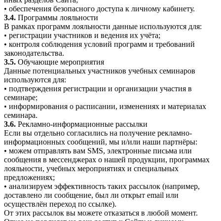
• обеспечения безопасного доступа к личному кабинету.
3.4.
Программы лояльности
В рамках программ лояльности данные используются для:
• регистрации участников и ведения их учёта;
• контроля соблюдения условий программ и требований
законодательства.
3.5.
Обучающие мероприятия
Данные потенциальных участников учебных семинаров
используются для:
• подтверждения регистрации и организации участия в
семинаре;
• информирования о расписании, изменениях и материалах
семинара.
3.6.
Рекламно-информационные рассылки
Если вы отдельно согласились на получение рекламно-
информационных сообщений, мы и/или наши партнёры:
• можем отправлять вам SMS, электронные письма или
сообщения в мессенджерах о нашей продукции, программах
лояльности, учебных мероприятиях и специальных
предложениях;
• анализируем эффективность таких рассылок (например,
доставлено ли сообщение, был ли открыт email или
осуществлён переход по ссылке).
От этих рассылок вы можете отказаться в любой момент.