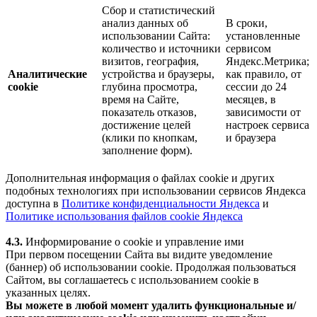
Сбор и статистический
анализ данных об
В сроки,
использовании Сайта:
установленные
количество и источники
сервисом
визитов, география,
Яндекс.Метрика;
Аналитические
устройства и браузеры,
как правило, от
cookie
глубина просмотра,
сессии до 24
время на Сайте,
месяцев, в
показатель отказов,
зависимости от
достижение целей
настроек сервиса
(клики по кнопкам,
и браузера
заполнение форм).
Дополнительная информация о файлах cookie и других
подобных технологиях при использовании сервисов Яндекса
доступна в
Политике конфиденциальности Яндекса
и
Политике использования файлов cookie Яндекса
4.3.
Информирование о cookie и управление ими
При первом посещении Сайта вы видите уведомление
(баннер) об использовании cookie. Продолжая пользоваться
Сайтом, вы соглашаетесь с использованием cookie в
указанных целях.
Вы можете в любой момент удалить функциональные и/