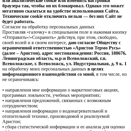
или аналитические cookie или изменить настройки
браузера так, чтобы он их блокировал. Однако это может
негативно сказаться на удобстве использования Сайта.
Технические cookie отключить нельзя — без них Сайт не
будет работать.
Согласие на обработку персональных данных
Проставляя «галочку» в специальном поле и нажимая кнопку
«Отправить»/«Сохранить» действуя, при этом, свободно,
своей волей и в своем интересе,
даю согласие Обществу с
ограниченной ответственностью «Аристон Термо Русь»
(далее – Аристон), адрес местонахождения: Россия, 188676,
Ленинградская область, м.р-н Всеволожский, г.п.
Всеволожское, г. Всеволожск, ул. Индустриальная, д. 9 к. 1
на обработку моих персональных данных
в целях
информационного взаимодействия со мной
, в том числе, но
не ограничиваясь:
• направления мне информации о маркетинговых акциях,
программах лояльности, учебных мероприятиях;
• направления предложений, связанных с возможным
сотрудничеством;
• направления информации о водонагревательной и
отопительной технике, производимой и реализуемой
Аристон;
• сбора статистической информации и ее анализа для оценки