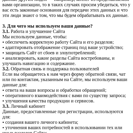
вами организации, то в таких случаях просим убедиться, что у
вас есть законные основания для передачи этих данных и что
эти люди знают о том, что мы будем обрабатывать их данные.
3. Для чего мы используем ваши данные?
3.1.
Работа и улучшение Сайта
Мы используем данные, чтобы:
• обеспечить корректную работу Сайта и его разделов;
• адаптировать отображение страниц под ваше устройство;
• защищать Сайт от сбоев и злоупотреблений;
• анализировать, какие разделы Сайта востребованы, и
улучшать навигацию и содержание.
3.2.
Обратная связь и поддержка пользователей
Если вы обращаетесь к нам через форму обратной связи, чат
или по контактам, указанным на Сайте, мы используем ваши
данные для:
• ответа на ваши вопросы и обработки обращений;
• оперативного взаимодействия с вами по существу запроса;
• улучшения качества продукции и сервисов.
3.3.
Личный кабинет
Данные, предоставленные при регистрации, используются
для:
• создания вашего личного кабинета;
• уточнения ваших потребностей в использовании тех или
иных разделов Сайта;