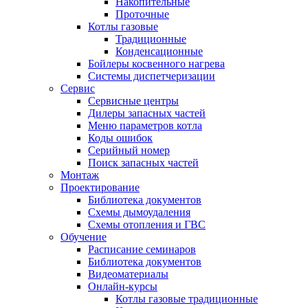
Накопительные
Проточные
Котлы газовые
Традиционные
Конденсационные
Бойлеры косвенного нагрева
Системы диспетчеризации
Сервис
Сервисные центры
Дилеры запасных частей
Меню параметров котла
Коды ошибок
Серийный номер
Поиск запасных частей
Монтаж
Проектирование
Библиотека документов
Схемы дымоудаления
Схемы отопления и ГВС
Обучение
Расписание семинаров
Библиотека документов
Видеоматериалы
Онлайн-курсы
Котлы газовые традиционные