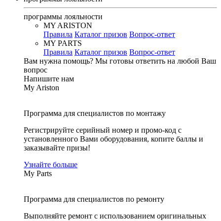
программы лояльности
MY ARISTON
Правила
Каталог призов
Вопрос-ответ
MY PARTS
Правила
Каталог призов
Вопрос-ответ
Вам нужна помощь?
Мы готовы ответить на любой Ваш
вопрос
Напишите нам
My Ariston
Программа для специалистов по монтажу
Регистрируйте серийный номер и промо-код с
установленного Вами оборудования, копите баллы и
заказывайте призы!
Узнайте больше
My Parts
Программа для специалистов по ремонту
Выполняйте ремонт с использованием оригинальных