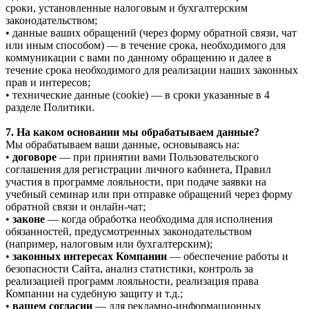
сроки, установленные налоговым и бухгалтерским
законодательством;
• данные ваших обращений (через форму обратной связи, чат
или иным способом) — в течение срока, необходимого для
коммуникации с вами по данному обращению и далее в
течение срока необходимого для реализации наших законных
прав и интересов;
• технические данные (cookie) — в сроки указанные в 4
разделе Политики.
7. На каком основании мы обрабатываем данные?
Мы обрабатываем ваши данные, основываясь на:
•
договоре
— при принятии вами Пользовательского
соглашения для регистрации личного кабинета, Правил
участия в программе лояльности, при подаче заявки на
учебный семинар или при отправке обращений через форму
обратной связи и онлайн-чат;
•
законе
— когда обработка необходима для исполнения
обязанностей, предусмотренных законодательством
(например, налоговым или бухгалтерским);
•
законных интересах Компании
— обеспечение работы и
безопасности Сайта, анализ статистики, контроль за
реализацией программ лояльности, реализация права
Компании на судебную защиту и т.д.;
•
вашем согласии
— для рекламно-информационных