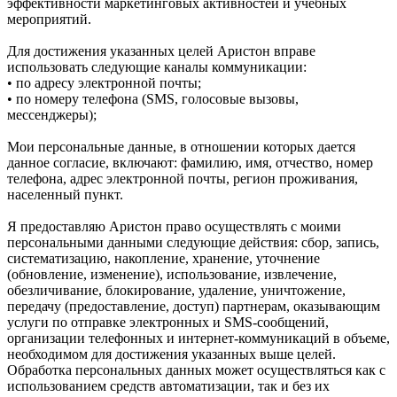
эффективности маркетинговых активностей и учебных
мероприятий.
Для достижения указанных целей Аристон вправе
использовать следующие каналы коммуникации:
• по адресу электронной почты;
• по номеру телефона (SMS, голосовые вызовы,
мессенджеры);
Мои персональные данные, в отношении которых дается
данное согласие, включают: фамилию, имя, отчество, номер
телефона, адрес электронной почты, регион проживания,
населенный пункт.
Я предоставляю Аристон право осуществлять с моими
персональными данными следующие действия: сбор, запись,
систематизацию, накопление, хранение, уточнение
(обновление, изменение), использование, извлечение,
обезличивание, блокирование, удаление, уничтожение,
передачу (предоставление, доступ) партнерам, оказывающим
услуги по отправке электронных и SMS‑сообщений,
организации телефонных и интернет‑коммуникаций в объеме,
необходимом для достижения указанных выше целей.
Обработка персональных данных может осуществляться как с
использованием средств автоматизации, так и без их