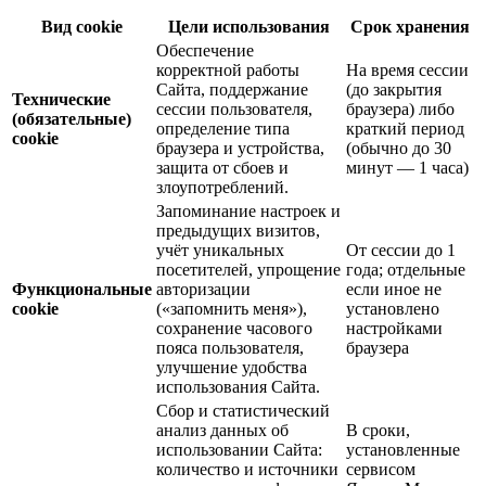
Вид cookie
Цели использования
Срок хранения
Обеспечение
корректной работы
На время сессии
Сайта, поддержание
(до закрытия
Технические
сессии пользователя,
браузера) либо
(обязательные)
определение типа
краткий период
cookie
браузера и устройства,
(обычно до 30
защита от сбоев и
минут — 1 часа)
злоупотреблений.
Запоминание настроек и
предыдущих визитов,
учёт уникальных
От сессии до 1
посетителей, упрощение
года; отдельные
Функциональные
авторизации
если иное не
cookie
(«запомнить меня»),
установлено
сохранение часового
настройками
пояса пользователя,
браузера
улучшение удобства
использования Сайта.
Сбор и статистический
анализ данных об
В сроки,
использовании Сайта:
установленные
количество и источники
сервисом