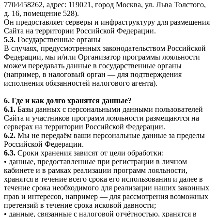
7704458262, адрес: 119021, город Москва, ул. Льва Толстого,
д. 16, помещение 528).
Он предоставляет серверы и инфраструктуру для размещения
Сайта на территории Российской Федерации.
5.3.
Государственные органы
В случаях, предусмотренных законодательством Российской
Федерации, мы и/или Организатор программы лояльности
можем передавать данные в государственные органы
(например, в налоговый орган — для подтверждения
исполнения обязанностей налогового агента).
6. Где и как долго хранятся данные?
6.1.
Базы данных с персональными данными пользователей
Сайта и участников программ лояльности размещаются на
серверах на территории Российской Федерации.
6.2.
Мы не передаём ваши персональные данные за пределы
Российской Федерации.
6.3.
Сроки хранения зависят от цели обработки:
• данные, предоставленные при регистрации в личном
кабинете и в рамках реализации программ лояльности,
хранятся в течение всего срока его использования и далее в
течение срока необходимого для реализации наших законных
прав и интересов, например — для рассмотрения возможных
претензий в течение срока исковой давности;
• данные, связанные с налоговой отчётностью, хранятся в