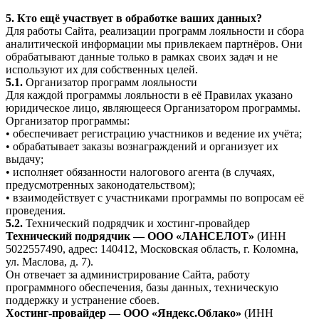
5. Кто ещё участвует в обработке ваших данных?
Для работы Сайта, реализации программ лояльности и сбора
аналитической информации мы привлекаем партнёров. Они
обрабатывают данные только в рамках своих задач и не
используют их для собственных целей.
5.1.
Организатор программ лояльности
Для каждой программы лояльности в её Правилах указано
юридическое лицо, являющееся Организатором программы.
Организатор программы:
• обеспечивает регистрацию участников и ведение их учёта;
• обрабатывает заказы вознаграждений и организует их
выдачу;
• исполняет обязанности налогового агента (в случаях,
предусмотренных законодательством);
• взаимодействует с участниками программы по вопросам её
проведения.
5.2.
Технический подрядчик и хостинг-провайдер
Технический подрядчик — ООО «ЛАНСЕЛОТ»
(ИНН
5022557490, адрес: 140412, Московская область, г. Коломна,
ул. Маслова, д. 7).
Он отвечает за администрирование Сайта, работу
программного обеспечения, базы данных, техническую
поддержку и устранение сбоев.
Хостинг-провайдер — ООО «Яндекс.Облако»
(ИНН