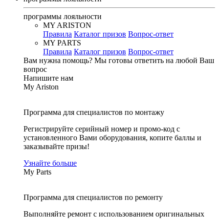
программы лояльности
MY ARISTON
Правила
Каталог призов
Вопрос-ответ
MY PARTS
Правила
Каталог призов
Вопрос-ответ
Вам нужна помощь?
Мы готовы ответить на любой Ваш
вопрос
Напишите нам
My Ariston
Программа для специалистов по монтажу
Регистрируйте серийный номер и промо-код с
установленного Вами оборудования, копите баллы и
заказывайте призы!
Узнайте больше
My Parts
Программа для специалистов по ремонту
Выполняйте ремонт с использованием оригинальных