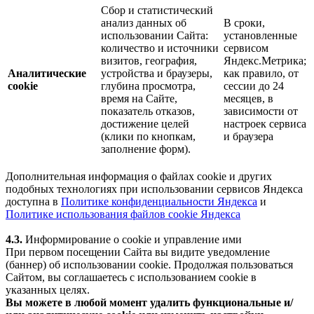
Сбор и статистический
анализ данных об
В сроки,
использовании Сайта:
установленные
количество и источники
сервисом
визитов, география,
Яндекс.Метрика;
Аналитические
устройства и браузеры,
как правило, от
cookie
глубина просмотра,
сессии до 24
время на Сайте,
месяцев, в
показатель отказов,
зависимости от
достижение целей
настроек сервиса
(клики по кнопкам,
и браузера
заполнение форм).
Дополнительная информация о файлах cookie и других
подобных технологиях при использовании сервисов Яндекса
доступна в
Политике конфиденциальности Яндекса
и
Политике использования файлов cookie Яндекса
4.3.
Информирование о cookie и управление ими
При первом посещении Сайта вы видите уведомление
(баннер) об использовании cookie. Продолжая пользоваться
Сайтом, вы соглашаетесь с использованием cookie в
указанных целях.
Вы можете в любой момент удалить функциональные и/