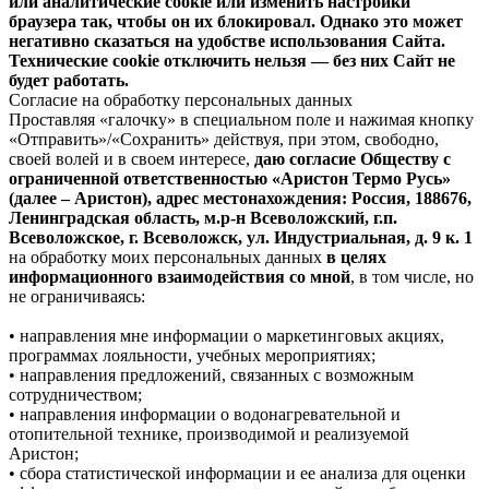
или аналитические cookie или изменить настройки
браузера так, чтобы он их блокировал. Однако это может
негативно сказаться на удобстве использования Сайта.
Технические cookie отключить нельзя — без них Сайт не
будет работать.
Согласие на обработку персональных данных
Проставляя «галочку» в специальном поле и нажимая кнопку
«Отправить»/«Сохранить» действуя, при этом, свободно,
своей волей и в своем интересе,
даю согласие Обществу с
ограниченной ответственностью «Аристон Термо Русь»
(далее – Аристон), адрес местонахождения: Россия, 188676,
Ленинградская область, м.р-н Всеволожский, г.п.
Всеволожское, г. Всеволожск, ул. Индустриальная, д. 9 к. 1
на обработку моих персональных данных
в целях
информационного взаимодействия со мной
, в том числе, но
не ограничиваясь:
• направления мне информации о маркетинговых акциях,
программах лояльности, учебных мероприятиях;
• направления предложений, связанных с возможным
сотрудничеством;
• направления информации о водонагревательной и
отопительной технике, производимой и реализуемой
Аристон;
• сбора статистической информации и ее анализа для оценки