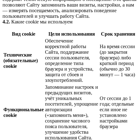
позволяют Сайту запоминать ваши визиты, настройки, а нам
— измерять посещаемость, анализировать поведение
пользователей и улучшать работу Сайта.
4.2.
Какие cookie мы используем
Вид cookie
Цели использования
Срок хранения
Обеспечение
корректной работы
На время сессии
Сайта, поддержание
(до закрытия
Технические
сессии пользователя,
браузера) либо
(обязательные)
определение типа
краткий период
cookie
браузера и устройства,
(обычно до 30
защита от сбоев и
минут — 1 часа)
злоупотреблений.
Запоминание настроек и
предыдущих визитов,
учёт уникальных
От сессии до 1
посетителей, упрощение
года; отдельные
Функциональные
авторизации
если иное не
cookie
(«запомнить меня»),
установлено
сохранение часового
настройками
пояса пользователя,
браузера
улучшение удобства
использования Сайта.