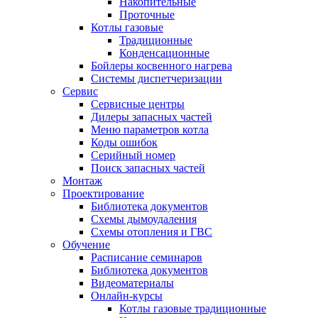
Накопительные
Проточные
Котлы газовые
Традиционные
Конденсационные
Бойлеры косвенного нагрева
Системы диспетчеризации
Сервис
Сервисные центры
Дилеры запасных частей
Меню параметров котла
Коды ошибок
Серийный номер
Поиск запасных частей
Монтаж
Проектирование
Библиотека документов
Схемы дымоудаления
Схемы отопления и ГВС
Обучение
Расписание семинаров
Библиотека документов
Видеоматериалы
Онлайн-курсы
Котлы газовые традиционные