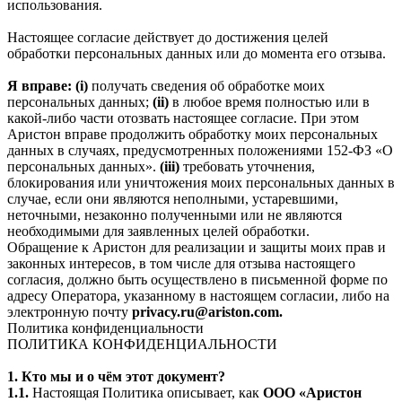
использования.
Настоящее согласие действует до достижения целей
обработки персональных данных или до момента его отзыва.
Я вправе: (i)
получать сведения об обработке моих
персональных данных;
(ii)
в любое время полностью или в
какой-либо части отозвать настоящее согласие. При этом
Аристон вправе продолжить обработку моих персональных
данных в случаях, предусмотренных положениями 152-ФЗ «О
персональных данных».
(iii)
требовать уточнения,
блокирования или уничтожения моих персональных данных в
случае, если они являются неполными, устаревшими,
неточными, незаконно полученными или не являются
необходимыми для заявленных целей обработки.
Обращение к Аристон для реализации и защиты моих прав и
законных интересов, в том числе для отзыва настоящего
согласия, должно быть осуществлено в письменной форме по
адресу Оператора, указанному в настоящем согласии, либо на
электронную почту
privacy.ru@ariston.com.
Политика конфиденциальности
ПОЛИТИКА КОНФИДЕНЦИАЛЬНОСТИ
1. Кто мы и о чём этот документ?
1.1.
Настоящая Политика описывает, как
ООО «Аристон