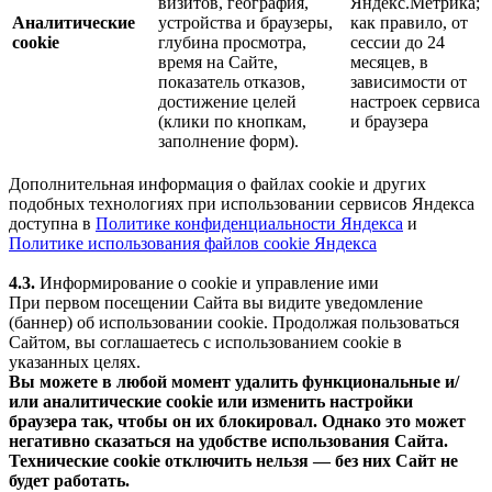
визитов, география,
Яндекс.Метрика;
Аналитические
устройства и браузеры,
как правило, от
cookie
глубина просмотра,
сессии до 24
время на Сайте,
месяцев, в
показатель отказов,
зависимости от
достижение целей
настроек сервиса
(клики по кнопкам,
и браузера
заполнение форм).
Дополнительная информация о файлах cookie и других
подобных технологиях при использовании сервисов Яндекса
доступна в
Политике конфиденциальности Яндекса
и
Политике использования файлов cookie Яндекса
4.3.
Информирование о cookie и управление ими
При первом посещении Сайта вы видите уведомление
(баннер) об использовании cookie. Продолжая пользоваться
Сайтом, вы соглашаетесь с использованием cookie в
указанных целях.
Вы можете в любой момент удалить функциональные и/
или аналитические cookie или изменить настройки
браузера так, чтобы он их блокировал. Однако это может
негативно сказаться на удобстве использования Сайта.
Технические cookie отключить нельзя — без них Сайт не
будет работать.