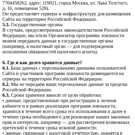
7704458262, адрес: 119021, город Москва, ул. Льва Толстого,
д. 16, помещение 528).
Он предоставляет серверы и инфраструктуру для размещения
Сайта на территории Российской Федерации.
5.3.
Государственные органы
В случаях, предусмотренных законодательством Российской
Федерации, мы и/или Организатор программы лояльности
можем передавать данные в государственные органы
(например, в налоговый орган — для подтверждения
исполнения обязанностей налогового агента).
6. Где и как долго хранятся данные?
6.1.
Базы данных с персональными данными пользователей
Сайта и участников программ лояльности размещаются на
серверах на территории Российской Федерации.
6.2.
Мы не передаём ваши персональные данные за пределы
Российской Федерации.
6.3.
Сроки хранения зависят от цели обработки:
• данные, предоставленные при регистрации в личном
кабинете и в рамках реализации программ лояльности,
хранятся в течение всего срока его использования и далее в
течение срока необходимого для реализации наших законных
прав и интересов, например — для рассмотрения возможных
претензий в течение срока исковой давности;
• данные, связанные с налоговой отчётностью, хранятся в