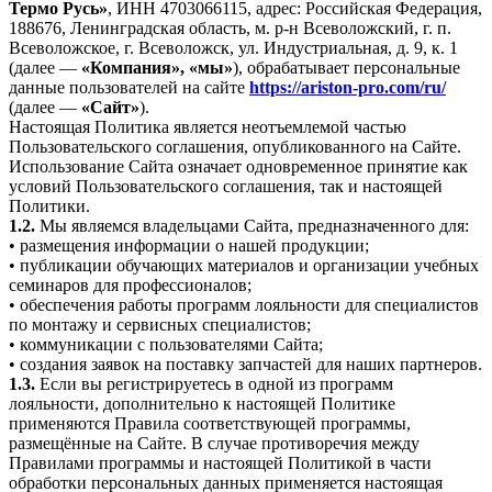
Термо Русь»
, ИНН 4703066115, адрес: Российская Федерация,
188676, Ленинградская область, м. р-н Всеволожский, г. п.
Всеволожское, г. Всеволожск, ул. Индустриальная, д. 9, к. 1
(далее —
«Компания», «мы»
), обрабатывает персональные
данные пользователей на сайте
https://ariston-pro.com/ru/
(далее —
«Сайт»
).
Настоящая Политика является неотъемлемой частью
Пользовательского соглашения, опубликованного на Сайте.
Использование Сайта означает одновременное принятие как
условий Пользовательского соглашения, так и настоящей
Политики.
1.2.
Мы являемся владельцами Сайта, предназначенного для:
• размещения информации о нашей продукции;
• публикации обучающих материалов и организации учебных
семинаров для профессионалов;
• обеспечения работы программ лояльности для специалистов
по монтажу и сервисных специалистов;
• коммуникации с пользователями Сайта;
• создания заявок на поставку запчастей для наших партнеров.
1.3.
Если вы регистрируетесь в одной из программ
лояльности, дополнительно к настоящей Политике
применяются Правила соответствующей программы,
размещённые на Сайте. В случае противоречия между
Правилами программы и настоящей Политикой в части
обработки персональных данных применяется настоящая