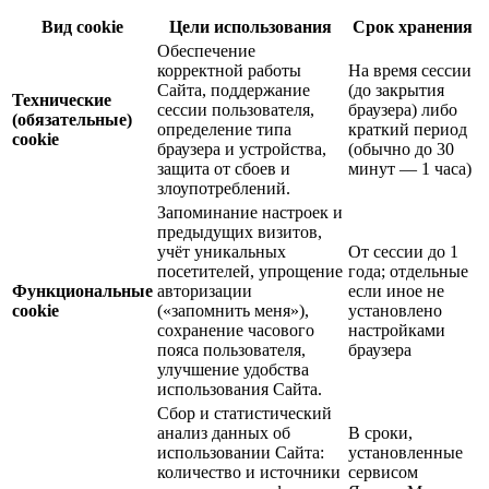
Вид cookie
Цели использования
Срок хранения
Обеспечение
корректной работы
На время сессии
Сайта, поддержание
(до закрытия
Технические
сессии пользователя,
браузера) либо
(обязательные)
определение типа
краткий период
cookie
браузера и устройства,
(обычно до 30
защита от сбоев и
минут — 1 часа)
злоупотреблений.
Запоминание настроек и
предыдущих визитов,
учёт уникальных
От сессии до 1
посетителей, упрощение
года; отдельные
Функциональные
авторизации
если иное не
cookie
(«запомнить меня»),
установлено
сохранение часового
настройками
пояса пользователя,
браузера
улучшение удобства
использования Сайта.
Сбор и статистический
анализ данных об
В сроки,
использовании Сайта:
установленные
количество и источники
сервисом