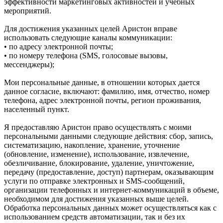
эффективности маркетинговых активностей и учебных
мероприятий.
Для достижения указанных целей Аристон вправе
использовать следующие каналы коммуникации:
• по адресу электронной почты;
• по номеру телефона (SMS, голосовые вызовы,
мессенджеры);
Мои персональные данные, в отношении которых дается
данное согласие, включают: фамилию, имя, отчество, номер
телефона, адрес электронной почты, регион проживания,
населенный пункт.
Я предоставляю Аристон право осуществлять с моими
персональными данными следующие действия: сбор, запись,
систематизацию, накопление, хранение, уточнение
(обновление, изменение), использование, извлечение,
обезличивание, блокирование, удаление, уничтожение,
передачу (предоставление, доступ) партнерам, оказывающим
услуги по отправке электронных и SMS‑сообщений,
организации телефонных и интернет‑коммуникаций в объеме,
необходимом для достижения указанных выше целей.
Обработка персональных данных может осуществляться как с
использованием средств автоматизации, так и без их