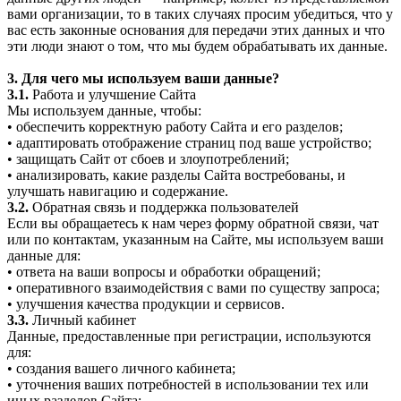
вами организации, то в таких случаях просим убедиться, что у
вас есть законные основания для передачи этих данных и что
эти люди знают о том, что мы будем обрабатывать их данные.
3. Для чего мы используем ваши данные?
3.1.
Работа и улучшение Сайта
Мы используем данные, чтобы:
• обеспечить корректную работу Сайта и его разделов;
• адаптировать отображение страниц под ваше устройство;
• защищать Сайт от сбоев и злоупотреблений;
• анализировать, какие разделы Сайта востребованы, и
улучшать навигацию и содержание.
3.2.
Обратная связь и поддержка пользователей
Если вы обращаетесь к нам через форму обратной связи, чат
или по контактам, указанным на Сайте, мы используем ваши
данные для:
• ответа на ваши вопросы и обработки обращений;
• оперативного взаимодействия с вами по существу запроса;
• улучшения качества продукции и сервисов.
3.3.
Личный кабинет
Данные, предоставленные при регистрации, используются
для:
• создания вашего личного кабинета;
• уточнения ваших потребностей в использовании тех или
иных разделов Сайта;