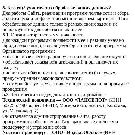
5. Кто ещё участвует в обработке ваших данных?
Для работы Сайта, реализации программ лояльности и сбора
аналитической информации мы привлекаем партнёров. Они
обрабатывают данные только в рамках своих задач и не
используют их для собственных целей.
5.1.
Организатор программ лояльности
Для каждой программы лояльности в её Правилах указано
юридическое лицо, являющееся Организатором программы.
Организатор программы:
• обеспечивает регистрацию участников и ведение их учёта;
• обрабатывает заказы вознаграждений и организует их
выдачу;
• исполняет обязанности налогового агента (в случаях,
предусмотренных законодательством);
• взаимодействует с участниками программы по вопросам её
проведения.
5.2.
Технический подрядчик и хостинг-провайдер
Технический подрядчик — ООО «ЛАНСЕЛОТ»
(ИНН
5022557490, адрес: 140412, Московская область, г. Коломна,
ул. Маслова, д. 7).
Он отвечает за администрирование Сайта, работу
программного обеспечения, базы данных, техническую
поддержку и устранение сбоев.
Хостинг-провайдер — ООО «Яндекс.Облако»
(ИНН