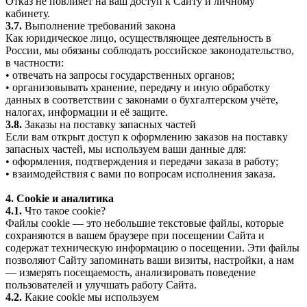
Отказ не повлияет на ваш доступ к Сайту и личному
кабинету.
3.7.
Выполнение требований закона
Как юридическое лицо, осуществляющее деятельность в
России, мы обязаны соблюдать российское законодательство,
в частности:
• отвечать на запросы государственных органов;
• организовывать хранение, передачу и иную обработку
данных в соответствии с законами о бухгалтерском учёте,
налогах, информации и её защите.
3.8.
Заказы на поставку запасных частей
Если вам открыт доступ к оформлению заказов на поставку
запасных частей, мы используем ваши данные для:
• оформления, подтверждения и передачи заказа в работу;
• взаимодействия с вами по вопросам исполнения заказа.
4. Cookie и аналитика
4.1.
Что такое cookie?
Файлы cookie — это небольшие текстовые файлы, которые
сохраняются в вашем браузере при посещении Сайта и
содержат техническую информацию о посещении. Эти файлы
позволяют Сайту запоминать ваши визиты, настройки, а нам
— измерять посещаемость, анализировать поведение
пользователей и улучшать работу Сайта.
4.2.
Какие cookie мы используем