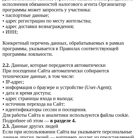
исполнения обязанностей налогового агента Организатор
программы может запросить у участника:
• паспортные данные;
• адрес регистрации по месту жительства;
• адрес доставки вознаграждения;
• ИНН;
Конкретный перечень данных, обрабатываемых в рамках
программы, указывается в Правилах соответствующей
программы лояльности.
2.2.
Данные, которые передаются автоматически
При посещении Сайта автоматически собираются
технические данные, в том числе:
• IP-адрес;
• информация о браузере и устройстве (User-Agent);
• дата и время доступа;
• адрес страницы входа и выхода;
• источник перехода на Сайт;
• идентификаторы сессии и посещения.
Для работы Сайта и аналитики используются файлы cookie.
Подробнее об этом —
в разделе 4.
2.3.
Данные других людей
Если при использовании Сайта вы указываете персональные
данные других людей — например, коллег из представляемой