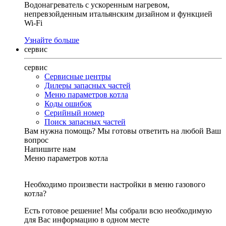
Водонагреватель с ускоренным нагревом,
непревзойденным итальянским дизайном и функцией
Wi-Fi
Узнайте больше
сервис
сервис
Сервисные центры
Дилеры запасных частей
Меню параметров котла
Коды ошибок
Серийный номер
Поиск запасных частей
Вам нужна помощь?
Мы готовы ответить на любой Ваш
вопрос
Напишите нам
Меню параметров котла
Необходимо произвести настройки в меню газового
котла?
Есть готовое решение! Мы собрали всю необходимую
для Вас информацию в одном месте