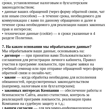
сроки, установленные налоговым и бухгалтерским
законодательством;
• данные ваших обращений (через форму обратной связи, чат
или иным способом) — в течение срока, необходимого для
коммуникации с вами по данному обращению и далее в
течение срока необходимого для реализации наших законных
прав и интересов;
• технические данные (cookie) — в сроки указанные в 4
разделе Политики.
7. На каком основании мы обрабатываем данные?
Мы обрабатываем ваши данные, основываясь на:
•
договоре
— при принятии вами Пользовательского
соглашения для регистрации личного кабинета, Правил
участия в программе лояльности, при подаче заявки на
учебный семинар или при отправке обращений через форму
обратной связи и онлайн-чат;
•
законе
— когда обработка необходима для исполнения
обязанностей, предусмотренных законодательством
(например, налоговым или бухгалтерским);
•
законных интересах Компании
— обеспечение работы и
безопасности Сайта, анализ статистики, контроль за
реализацией программ лояльности, реализация права
Компании на судебную защиту и т.д.;
•
вашем согласии
— для рекламно-информационных