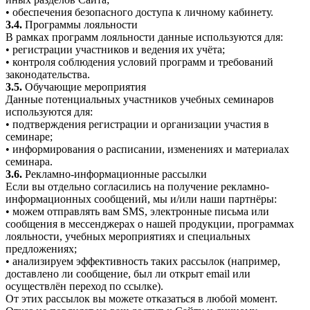
• обеспечения безопасного доступа к личному кабинету.
3.4.
Программы лояльности
В рамках программ лояльности данные используются для:
• регистрации участников и ведения их учёта;
• контроля соблюдения условий программ и требований
законодательства.
3.5.
Обучающие мероприятия
Данные потенциальных участников учебных семинаров
используются для:
• подтверждения регистрации и организации участия в
семинаре;
• информирования о расписании, изменениях и материалах
семинара.
3.6.
Рекламно-информационные рассылки
Если вы отдельно согласились на получение рекламно-
информационных сообщений, мы и/или наши партнёры:
• можем отправлять вам SMS, электронные письма или
сообщения в мессенджерах о нашей продукции, программах
лояльности, учебных мероприятиях и специальных
предложениях;
• анализируем эффективность таких рассылок (например,
доставлено ли сообщение, был ли открыт email или
осуществлён переход по ссылке).
От этих рассылок вы можете отказаться в любой момент.