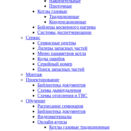
Накопительные
Проточные
Котлы газовые
Традиционные
Конденсационные
Бойлеры косвенного нагрева
Системы диспетчеризации
Сервис
Сервисные центры
Дилеры запасных частей
Меню параметров котла
Коды ошибок
Серийный номер
Поиск запасных частей
Монтаж
Проектирование
Библиотека документов
Схемы дымоудаления
Схемы отопления и ГВС
Обучение
Расписание семинаров
Библиотека документов
Видеоматериалы
Онлайн-курсы
Котлы газовые традиционные