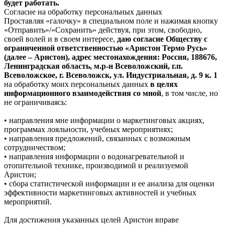
будет работать.
Согласие на обработку персональных данных
Проставляя «галочку» в специальном поле и нажимая кнопку
«Отправить»/«Сохранить» действуя, при этом, свободно,
своей волей и в своем интересе,
даю согласие Обществу с
ограниченной ответственностью «Аристон Термо Русь»
(далее – Аристон), адрес местонахождения: Россия, 188676,
Ленинградская область, м.р-н Всеволожский, г.п.
Всеволожское, г. Всеволожск, ул. Индустриальная, д. 9 к. 1
на обработку моих персональных данных
в целях
информационного взаимодействия со мной
, в том числе, но
не ограничиваясь:
• направления мне информации о маркетинговых акциях,
программах лояльности, учебных мероприятиях;
• направления предложений, связанных с возможным
сотрудничеством;
• направления информации о водонагревательной и
отопительной технике, производимой и реализуемой
Аристон;
• сбора статистической информации и ее анализа для оценки
эффективности маркетинговых активностей и учебных
мероприятий.
Для достижения указанных целей Аристон вправе