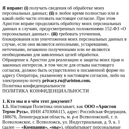
Я вправе: (i)
получать сведения об обработке моих
персональных данных;
(ii)
в любое время полностью или в
какой-либо части отозвать настоящее согласие. При этом
Аристон вправе продолжить обработку моих персональных
данных в случаях, предусмотренных положениями 152-ФЗ «О
персональных данных».
(iii)
требовать уточнения,
блокирования или уничтожения моих персональных данных в
случае, если они являются неполными, устаревшими,
неточными, незаконно полученными или не являются
необходимыми для заявленных целей обработки.
Обращение к Аристон для реализации и защиты моих прав и
законных интересов, в том числе для отзыва настоящего
согласия, должно быть осуществлено в письменной форме по
адресу Оператора, указанному в настоящем согласии, либо на
электронную почту
privacy.ru@ariston.com.
Политика конфиденциальности
ПОЛИТИКА КОНФИДЕНЦИАЛЬНОСТИ
1. Кто мы и о чём этот документ?
1.1.
Настоящая Политика описывает, как
ООО «Аристон
Термо Русь»
, ИНН 4703066115, адрес: Российская Федерация,
188676, Ленинградская область, м. р-н Всеволожский, г. п.
Всеволожское, г. Всеволожск, ул. Индустриальная, д. 9, к. 1
(далее —
«Компания», «мы»
), обрабатывает персональные