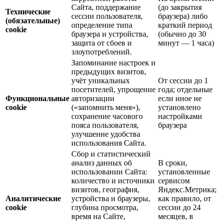
Сайта, поддержание
(до закрытия
Технические
сессии пользователя,
браузера) либо
(обязательные)
определение типа
краткий период
cookie
браузера и устройства,
(обычно до 30
защита от сбоев и
минут — 1 часа)
злоупотреблений.
Запоминание настроек и
предыдущих визитов,
учёт уникальных
От сессии до 1
посетителей, упрощение
года; отдельные
Функциональные
авторизации
если иное не
cookie
(«запомнить меня»),
установлено
сохранение часового
настройками
пояса пользователя,
браузера
улучшение удобства
использования Сайта.
Сбор и статистический
анализ данных об
В сроки,
использовании Сайта:
установленные
количество и источники
сервисом
визитов, география,
Яндекс.Метрика;
Аналитические
устройства и браузеры,
как правило, от
cookie
глубина просмотра,
сессии до 24
время на Сайте,
месяцев, в