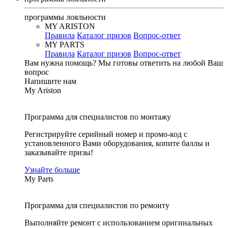
программы лояльности
MY ARISTON
Правила
Каталог призов
Вопрос-ответ
MY PARTS
Правила
Каталог призов
Вопрос-ответ
Вам нужна помощь?
Мы готовы ответить на любой Ваш
вопрос
Напишите нам
My Ariston
Программа для специалистов по монтажу
Регистрируйте серийный номер и промо-код с
установленного Вами оборудования, копите баллы и
заказывайте призы!
Узнайте больше
My Parts
Программа для специалистов по ремонту
Выполняйте ремонт с использованием оригинальных