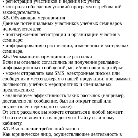
• регистрации участников и ведения их учёта;
• контроля соблюдения условий программ и требований
законодательства.
3.5.
Обучающие мероприятия
Данные потенциальных участников учебных семинаров
используются для:
• подтверждения регистрации и организации участия в
семинаре;
• информирования о расписании, изменениях и материалах
семинара.
3.6.
Рекламно-информационные рассылки
Если вы отдельно согласились на получение рекламно-
информационных сообщений, мы и/или наши партнёры:
• можем отправлять вам SMS, электронные письма или
сообщения в мессенджерах о нашей продукции, программах
лояльности, учебных мероприятиях и специальных
предложениях;
• анализируем эффективность таких рассылок (например,
доставлено ли сообщение, был ли открыт email или
осуществлён переход по ссылке).
От этих рассылок вы можете отказаться в любой момент.
Отказ не повлияет на ваш доступ к Сайту и личному
кабинету.
3.7.
Выполнение требований закона
Как юридическое лицо, осуществляющее деятельность в