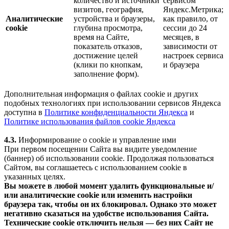
количество и источники
сервисом
визитов, география,
Яндекс.Метрика;
Аналитические
устройства и браузеры,
как правило, от
cookie
глубина просмотра,
сессии до 24
время на Сайте,
месяцев, в
показатель отказов,
зависимости от
достижение целей
настроек сервиса
(клики по кнопкам,
и браузера
заполнение форм).
Дополнительная информация о файлах cookie и других
подобных технологиях при использовании сервисов Яндекса
доступна в
Политике конфиденциальности Яндекса
и
Политике использования файлов cookie Яндекса
4.3.
Информирование о cookie и управление ими
При первом посещении Сайта вы видите уведомление
(баннер) об использовании cookie. Продолжая пользоваться
Сайтом, вы соглашаетесь с использованием cookie в
указанных целях.
Вы можете в любой момент удалить функциональные и/
или аналитические cookie или изменить настройки
браузера так, чтобы он их блокировал. Однако это может
негативно сказаться на удобстве использования Сайта.
Технические cookie отключить нельзя — без них Сайт не