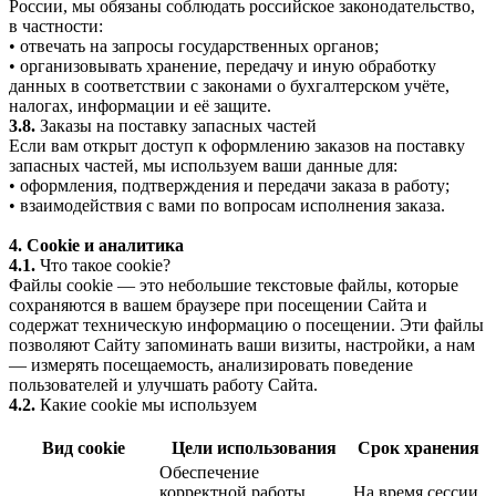
России, мы обязаны соблюдать российское законодательство,
в частности:
• отвечать на запросы государственных органов;
• организовывать хранение, передачу и иную обработку
данных в соответствии с законами о бухгалтерском учёте,
налогах, информации и её защите.
3.8.
Заказы на поставку запасных частей
Если вам открыт доступ к оформлению заказов на поставку
запасных частей, мы используем ваши данные для:
• оформления, подтверждения и передачи заказа в работу;
• взаимодействия с вами по вопросам исполнения заказа.
4. Cookie и аналитика
4.1.
Что такое cookie?
Файлы cookie — это небольшие текстовые файлы, которые
сохраняются в вашем браузере при посещении Сайта и
содержат техническую информацию о посещении. Эти файлы
позволяют Сайту запоминать ваши визиты, настройки, а нам
— измерять посещаемость, анализировать поведение
пользователей и улучшать работу Сайта.
4.2.
Какие cookie мы используем
Вид cookie
Цели использования
Срок хранения
Обеспечение
корректной работы
На время сессии