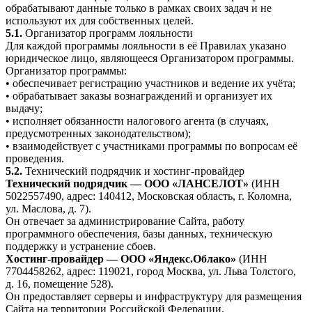
обрабатывают данные только в рамках своих задач и не
используют их для собственных целей.
5.1.
Организатор программ лояльности
Для каждой программы лояльности в её Правилах указано
юридическое лицо, являющееся Организатором программы.
Организатор программы:
• обеспечивает регистрацию участников и ведение их учёта;
• обрабатывает заказы вознаграждений и организует их
выдачу;
• исполняет обязанности налогового агента (в случаях,
предусмотренных законодательством);
• взаимодействует с участниками программы по вопросам её
проведения.
5.2.
Технический подрядчик и хостинг-провайдер
Технический подрядчик — ООО «ЛАНСЕЛОТ»
(ИНН
5022557490, адрес: 140412, Московская область, г. Коломна,
ул. Маслова, д. 7).
Он отвечает за администрирование Сайта, работу
программного обеспечения, базы данных, техническую
поддержку и устранение сбоев.
Хостинг-провайдер — ООО «Яндекс.Облако»
(ИНН
7704458262, адрес: 119021, город Москва, ул. Льва Толстого,
д. 16, помещение 528).
Он предоставляет серверы и инфраструктуру для размещения
Сайта на территории Российской Федерации.