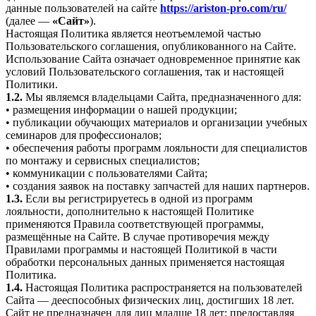
данные пользователей на сайте
https://ariston-pro.com/ru/
(далее —
«Сайт»
).
Настоящая Политика является неотъемлемой частью
Пользовательского соглашения, опубликованного на Сайте.
Использование Сайта означает одновременное принятие как
условий Пользовательского соглашения, так и настоящей
Политики.
1.2.
Мы являемся владельцами Сайта, предназначенного для:
• размещения информации о нашей продукции;
• публикации обучающих материалов и организации учебных
семинаров для профессионалов;
• обеспечения работы программ лояльности для специалистов
по монтажу и сервисных специалистов;
• коммуникации с пользователями Сайта;
• создания заявок на поставку запчастей для наших партнеров.
1.3.
Если вы регистрируетесь в одной из программ
лояльности, дополнительно к настоящей Политике
применяются Правила соответствующей программы,
размещённые на Сайте. В случае противоречия между
Правилами программы и настоящей Политикой в части
обработки персональных данных применяется настоящая
Политика.
1.4.
Настоящая Политика распространяется на пользователей
Сайта — дееспособных физических лиц, достигших 18 лет.
Сайт не предназначен для лиц младше 18 лет; предоставляя