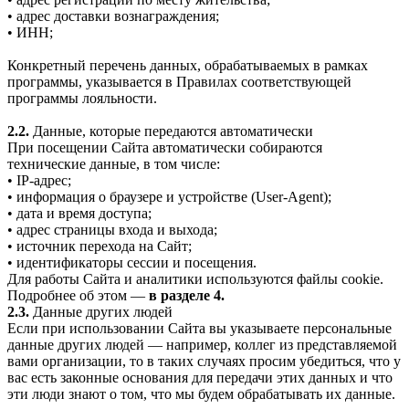
• адрес доставки вознаграждения;
• ИНН;
Конкретный перечень данных, обрабатываемых в рамках
программы, указывается в Правилах соответствующей
программы лояльности.
2.2.
Данные, которые передаются автоматически
При посещении Сайта автоматически собираются
технические данные, в том числе:
• IP-адрес;
• информация о браузере и устройстве (User-Agent);
• дата и время доступа;
• адрес страницы входа и выхода;
• источник перехода на Сайт;
• идентификаторы сессии и посещения.
Для работы Сайта и аналитики используются файлы cookie.
Подробнее об этом —
в разделе 4.
2.3.
Данные других людей
Если при использовании Сайта вы указываете персональные
данные других людей — например, коллег из представляемой
вами организации, то в таких случаях просим убедиться, что у
вас есть законные основания для передачи этих данных и что
эти люди знают о том, что мы будем обрабатывать их данные.