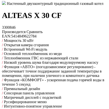
Настенный двухконтурный традиционный газовый котел
ALTEAS X 30 CF
3300846
Производится
Сравнить
EAN:
5414849622784
/
Мощность 30 кВт
/
Открытая камера сгорания
/
Встроенный Wi-Fi модуль
/
Основной теплообменник из меди
/
Теплообменник ГВС из нержавеющей стали
/
Низкий уровень шума благодаря модулируемому насосу
/
Функция «АВТО» (погодозависимое регулирование) -
обеспечивает точное поддержание заданной температуры в
помещении, при наличии уличного и комнатного датчика
/
Функция «КОМФОРТ» - ускоренная подача горячей воды в
течение 5 секунд
/
Премиальный дизайн
/
Сенсорная панель управления
/
Матричный дисплей с подсветкой
/
Русифицированное меню
/
Интуитивно-понятное управление