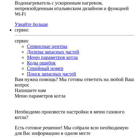
Водонагреватель с ускоренным нагревом,
непревзойденным итальянским дизайном и функцией
Wi-Fi
Узнайте больше
сервис
сервис
Сервисные центры
Дилеры запасных частей
Меню параметров котла
Коды ошибок
Серийный номер
Поиск запасных частей
Вам нужна помощь?
Мы готовы ответить на любой Ваш
вопрос
Напишите нам
Меню параметров котла
Необходимо произвести настройки в меню газового
котла?
Есть готовое решение! Мы собрали всю необходимую
для Вас информацию в одном месте