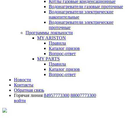
Котлы газовые конденсационные
Водонагреватели газовые проточные
Водонагреватели электрические
накопительные
Водонагреватели электрические
проточные
Программы лояльности
MY ARISTON
Правила
Каталог призов
Вопрос-ответ
MY PARTS
Правила
Каталог призов
Вопрос-ответ
Новости
Контакты
Обратная связь
Горячая линия
84957773300
88007773300
войти