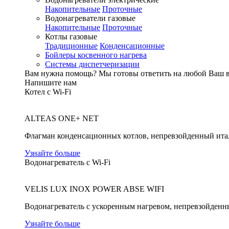
Накопительные
Проточные
Водонагреватели газовые
Накопительные
Проточные
Котлы газовые
Традиционные
Конденсационные
Бойлеры косвенного нагрева
Системы диспетчеризации
Вам нужна помощь?
Мы готовы ответить на любой Ваш 
Напишите нам
Котел с Wi-Fi
ALTEAS ONE+ NET
Флагман конденсационных котлов, непревзойденный ита
Узнайте больше
Водонагреватель с Wi-Fi
VELIS LUX INOX POWER ABSE WIFI
Водонагреватель с ускоренным нагревом, непревзойденн
Узнайте больше