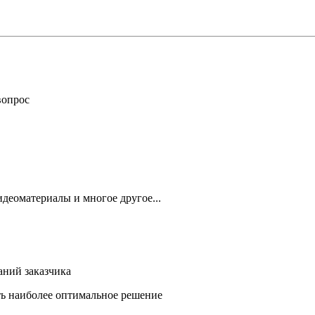
вопрос
деоматериалы и многое другое...
аний заказчика
ть наиболее оптимальное решение