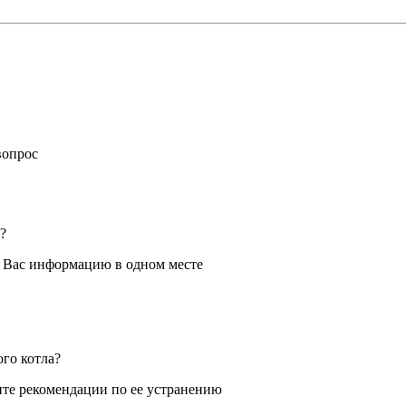
вопрос
?
я Вас информацию в одном месте
ого котла?
те рекомендации по ее устранению