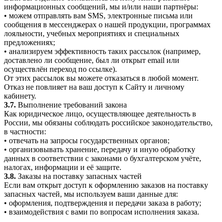
информационных сообщений, мы и/или наши партнёры:
• можем отправлять вам SMS, электронные письма или
сообщения в мессенджерах о нашей продукции, программах
лояльности, учебных мероприятиях и специальных
предложениях;
• анализируем эффективность таких рассылок (например,
доставлено ли сообщение, был ли открыт email или
осуществлён переход по ссылке).
От этих рассылок вы можете отказаться в любой момент.
Отказ не повлияет на ваш доступ к Сайту и личному
кабинету.
3.7.
Выполнение требований закона
Как юридическое лицо, осуществляющее деятельность в
России, мы обязаны соблюдать российское законодательство,
в частности:
• отвечать на запросы государственных органов;
• организовывать хранение, передачу и иную обработку
данных в соответствии с законами о бухгалтерском учёте,
налогах, информации и её защите.
3.8.
Заказы на поставку запасных частей
Если вам открыт доступ к оформлению заказов на поставку
запасных частей, мы используем ваши данные для:
• оформления, подтверждения и передачи заказа в работу;
• взаимодействия с вами по вопросам исполнения заказа.