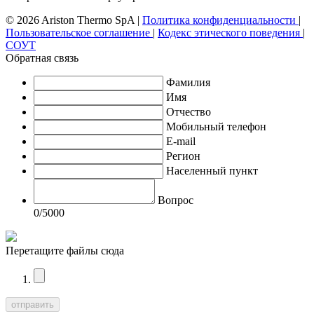
© 2026 Ariston Thermo SpA
|
Политика конфиденциальности
|
Пользовательское соглашение
|
Кодекс этического поведения
|
СОУТ
Обратная связь
Фамилия
Имя
Отчество
Мобильный телефон
E-mail
Регион
Населенный пункт
Вопрос
0
/5000
Перетащите файлы сюда