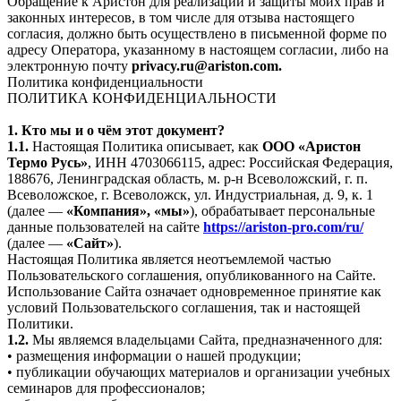
Обращение к Аристон для реализации и защиты моих прав и
законных интересов, в том числе для отзыва настоящего
согласия, должно быть осуществлено в письменной форме по
адресу Оператора, указанному в настоящем согласии, либо на
электронную почту
privacy.ru@ariston.com.
Политика конфиденциальности
ПОЛИТИКА КОНФИДЕНЦИАЛЬНОСТИ
1. Кто мы и о чём этот документ?
1.1.
Настоящая Политика описывает, как
ООО «Аристон
Термо Русь»
, ИНН 4703066115, адрес: Российская Федерация,
188676, Ленинградская область, м. р-н Всеволожский, г. п.
Всеволожское, г. Всеволожск, ул. Индустриальная, д. 9, к. 1
(далее —
«Компания», «мы»
), обрабатывает персональные
данные пользователей на сайте
https://ariston-pro.com/ru/
(далее —
«Сайт»
).
Настоящая Политика является неотъемлемой частью
Пользовательского соглашения, опубликованного на Сайте.
Использование Сайта означает одновременное принятие как
условий Пользовательского соглашения, так и настоящей
Политики.
1.2.
Мы являемся владельцами Сайта, предназначенного для:
• размещения информации о нашей продукции;
• публикации обучающих материалов и организации учебных
семинаров для профессионалов;