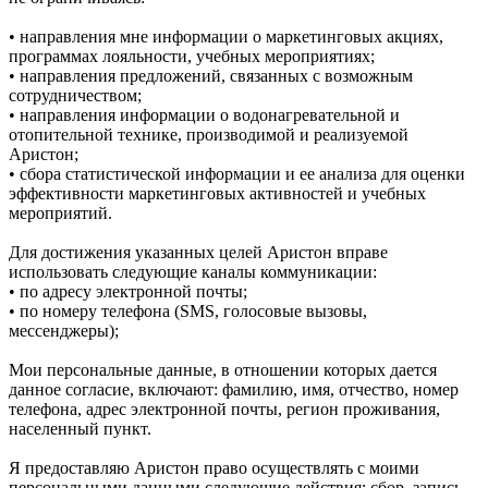
• направления мне информации о маркетинговых акциях,
программах лояльности, учебных мероприятиях;
• направления предложений, связанных с возможным
сотрудничеством;
• направления информации о водонагревательной и
отопительной технике, производимой и реализуемой
Аристон;
• сбора статистической информации и ее анализа для оценки
эффективности маркетинговых активностей и учебных
мероприятий.
Для достижения указанных целей Аристон вправе
использовать следующие каналы коммуникации:
• по адресу электронной почты;
• по номеру телефона (SMS, голосовые вызовы,
мессенджеры);
Мои персональные данные, в отношении которых дается
данное согласие, включают: фамилию, имя, отчество, номер
телефона, адрес электронной почты, регион проживания,
населенный пункт.
Я предоставляю Аристон право осуществлять с моими
персональными данными следующие действия: сбор, запись,