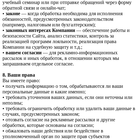
учебный семинар или при отправке обращений через форму
обратной связи и онлайн-чат;
•
законе
— когда обработка необходима для исполнения
обязанностей, предусмотренных законодательством
(например, налоговым или бухгалтерским);
•
законных интересах Компании
— обеспечение работы и
безопасности Сайта, анализ статистики, контроль за
реализацией программ лояльности, реализация права
Компании на судебную защиту и т.д.;
•
вашем согласии
— для рекламно-информационных
рассылок и иных обработок, в отношении которых мы
запрашиваем отдельное согласие.
8. Ваши права
Вы имеете право:
• получать информацию о том, обрабатываются ли ваши
персональные данные и какие именно;
• требовать уточнения ваших данных, если они неточны или
неполны;
• требовать ограничить обработку или удалить ваши данные в
случаях, предусмотренных законом;
• отозвать согласие на рекламные рассылки и другие
обработки, которые основаны на согласии;
• обжаловать наши действия или бездействие в
уполномоченный орган по защите прав субъектов