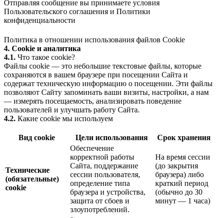
Отправляя сообщение вы принимаете условия
Пользовательского соглашения
и
Политики
конфиденциальности
Политика в отношении использования файлов Cookie
4. Cookie и аналитика
4.1.
Что такое cookie?
Файлы cookie — это небольшие текстовые файлы, которые
сохраняются в вашем браузере при посещении Сайта и
содержат техническую информацию о посещении. Эти файлы
позволяют Сайту запоминать ваши визиты, настройки, а нам
— измерять посещаемость, анализировать поведение
пользователей и улучшать работу Сайта.
4.2.
Какие cookie мы используем
Вид cookie
Цели использования
Срок хранения
Обеспечение
корректной работы
На время сессии
Сайта, поддержание
(до закрытия
Технические
сессии пользователя,
браузера) либо
(обязательные)
определение типа
краткий период
cookie
браузера и устройства,
(обычно до 30
защита от сбоев и
минут — 1 часа)
злоупотреблений.