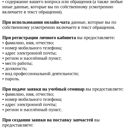
• содержание вашего вопроса или обращения (а также любые
иные данные, которые вы по собственному усмотрению
включаете в текст обращения).
При использовании онлайн-чата
данные, которые вы по
собственному усмотрению включаете в текст обращения.
При регистрации личного кабинета
вы предоставляете:
• фамилию, имя, отчество;
• номер мобильного телефона;
• адрес электронной почты;
• регион и населённый пункт;
• место работы;
• должность;
• вид профессиональной деятельности;
• пароль.
При подаче заявки на учебный семинар
вы предоставляете:
• фамилию, имя, отчество;
• номер мобильного телефона;
• адрес электронной почты;
• регион и населённый пункт;
При создании заявки на поставку запчастей
вы
предоставляете: