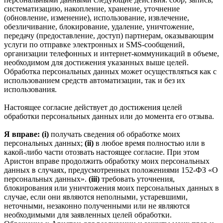
систематизацию, накопление, хранение, уточнение
(обновление, изменение), использование, извлечение,
обезличивание, блокирование, удаление, уничтожение,
передачу (предоставление, доступ) партнерам, оказывающим
услуги по отправке электронных и SMS‑сообщений,
организации телефонных и интернет‑коммуникаций в объеме,
необходимом для достижения указанных выше целей.
Обработка персональных данных может осуществляться как с
использованием средств автоматизации, так и без их
использования.
Настоящее согласие действует до достижения целей
обработки персональных данных или до момента его отзыва.
Я вправе: (i)
получать сведения об обработке моих
персональных данных;
(ii)
в любое время полностью или в
какой-либо части отозвать настоящее согласие. При этом
Аристон вправе продолжить обработку моих персональных
данных в случаях, предусмотренных положениями 152-ФЗ «О
персональных данных».
(iii)
требовать уточнения,
блокирования или уничтожения моих персональных данных в
случае, если они являются неполными, устаревшими,
неточными, незаконно полученными или не являются
необходимыми для заявленных целей обработки.