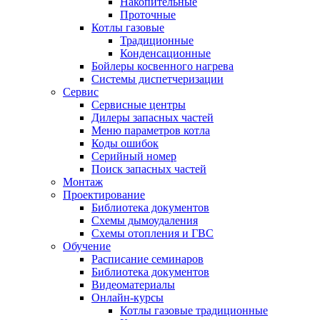
Накопительные
Проточные
Котлы газовые
Традиционные
Конденсационные
Бойлеры косвенного нагрева
Системы диспетчеризации
Сервис
Сервисные центры
Дилеры запасных частей
Меню параметров котла
Коды ошибок
Серийный номер
Поиск запасных частей
Монтаж
Проектирование
Библиотека документов
Схемы дымоудаления
Схемы отопления и ГВС
Обучение
Расписание семинаров
Библиотека документов
Видеоматериалы
Онлайн-курсы
Котлы газовые традиционные