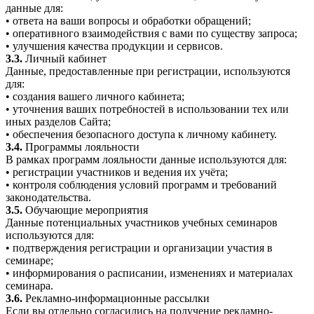
данные для:
• ответа на ваши вопросы и обработки обращений;
• оперативного взаимодействия с вами по существу запроса;
• улучшения качества продукции и сервисов.
3.3.
Личный кабинет
Данные, предоставленные при регистрации, используются
для:
• создания вашего личного кабинета;
• уточнения ваших потребностей в использовании тех или
иных разделов Сайта;
• обеспечения безопасного доступа к личному кабинету.
3.4.
Программы лояльности
В рамках программ лояльности данные используются для:
• регистрации участников и ведения их учёта;
• контроля соблюдения условий программ и требований
законодательства.
3.5.
Обучающие мероприятия
Данные потенциальных участников учебных семинаров
используются для:
• подтверждения регистрации и организации участия в
семинаре;
• информирования о расписании, изменениях и материалах
семинара.
3.6.
Рекламно-информационные рассылки
Если вы отдельно согласились на получение рекламно-