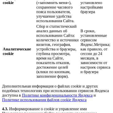
cookie
(«запомнить меня»),
установлено
сохранение часового
настройками
пояса пользователя,
браузера
улучшение удобства
использования Сайта.
Сбор и статистический
анализ данных об
В сроки,
использовании Сайта:
установленные
количество и источники
сервисом
визитов, география,
Яндекс.Метрика;
Аналитические
устройства и браузеры,
как правило, от
cookie
глубина просмотра,
сессии до 24
время на Сайте,
месяцев, в
показатель отказов,
зависимости от
достижение целей
настроек сервиса
(клики по кнопкам,
и браузера
заполнение форм).
Дополнительная информация о файлах cookie и других
подобных технологиях при использовании сервисов Яндекса
доступна в
Политике конфиденциальности Яндекса
и
Политике использования файлов cookie Яндекса
4.3.
Информирование о cookie и управление ими