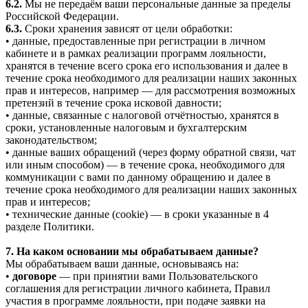
6.2.
Мы не передаём ваши персональные данные за пределы
Российской Федерации.
6.3.
Сроки хранения зависят от цели обработки:
• данные, предоставленные при регистрации в личном
кабинете и в рамках реализации программ лояльности,
хранятся в течение всего срока его использования и далее в
течение срока необходимого для реализации наших законных
прав и интересов, например — для рассмотрения возможных
претензий в течение срока исковой давности;
• данные, связанные с налоговой отчётностью, хранятся в
сроки, установленные налоговым и бухгалтерским
законодательством;
• данные ваших обращений (через форму обратной связи, чат
или иным способом) — в течение срока, необходимого для
коммуникации с вами по данному обращению и далее в
течение срока необходимого для реализации наших законных
прав и интересов;
• технические данные (cookie) — в сроки указанные в 4
разделе Политики.
7. На каком основании мы обрабатываем данные?
Мы обрабатываем ваши данные, основываясь на:
•
договоре
— при принятии вами Пользовательского
соглашения для регистрации личного кабинета, Правил
участия в программе лояльности, при подаче заявки на