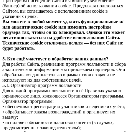
При первом посещении Сайта вы видите уведомление
(баннер) об использовании cookie. Продолжая пользоваться
Сайтом, вы соглашаетесь с использованием cookie в
указанных целях.
Вы можете в любой момент удалить функциональные и/
или аналитические cookie или изменить настройки
браузера так, чтобы он их блокировал. Однако это может
негативно сказаться на удобстве использования Сайта.
Технические cookie отключить нельзя — без них Сайт не
будет работать.
5. Кто ещё участвует в обработке ваших данных?
Для работы Сайта, реализации программ лояльности и сбора
аналитической информации мы привлекаем партнёров. Они
обрабатывают данные только в рамках своих задач и не
используют их для собственных целей.
5.1.
Организатор программ лояльности
Для каждой программы лояльности в её Правилах указано
юридическое лицо, являющееся Организатором программы.
Организатор программы:
• обеспечивает регистрацию участников и ведение их учёта;
• обрабатывает заказы вознаграждений и организует их
выдачу;
• исполняет обязанности налогового агента (в случаях,
предусмотренных законодательством);