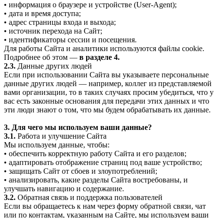
• информация о браузере и устройстве (User-Agent);
• дата и время доступа;
• адрес страницы входа и выхода;
• источник перехода на Сайт;
• идентификаторы сессии и посещения.
Для работы Сайта и аналитики используются файлы cookie.
Подробнее об этом —
в разделе 4.
2.3.
Данные других людей
Если при использовании Сайта вы указываете персональные
данные других людей — например, коллег из представляемой
вами организации, то в таких случаях просим убедиться, что у
вас есть законные основания для передачи этих данных и что
эти люди знают о том, что мы будем обрабатывать их данные.
3. Для чего мы используем ваши данные?
3.1.
Работа и улучшение Сайта
Мы используем данные, чтобы:
• обеспечить корректную работу Сайта и его разделов;
• адаптировать отображение страниц под ваше устройство;
• защищать Сайт от сбоев и злоупотреблений;
• анализировать, какие разделы Сайта востребованы, и
улучшать навигацию и содержание.
3.2.
Обратная связь и поддержка пользователей
Если вы обращаетесь к нам через форму обратной связи, чат
или по контактам, указанным на Сайте, мы используем ваши