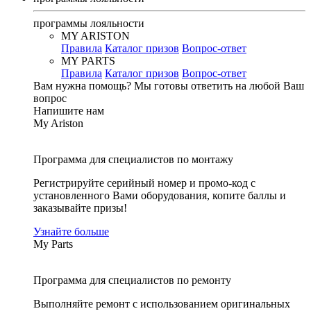
программы лояльности
MY ARISTON
Правила
Каталог призов
Вопрос-ответ
MY PARTS
Правила
Каталог призов
Вопрос-ответ
Вам нужна помощь?
Мы готовы ответить на любой Ваш
вопрос
Напишите нам
My Ariston
Программа для специалистов по монтажу
Регистрируйте серийный номер и промо-код с
установленного Вами оборудования, копите баллы и
заказывайте призы!
Узнайте больше
My Parts
Программа для специалистов по ремонту
Выполняйте ремонт с использованием оригинальных