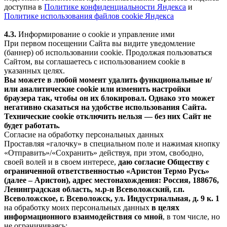
доступна в
Политике конфиденциальности Яндекса
и
Политике использования файлов cookie Яндекса
4.3.
Информирование о cookie и управление ими
При первом посещении Сайта вы видите уведомление
(баннер) об использовании cookie. Продолжая пользоваться
Сайтом, вы соглашаетесь с использованием cookie в
указанных целях.
Вы можете в любой момент удалить функциональные и/
или аналитические cookie или изменить настройки
браузера так, чтобы он их блокировал. Однако это может
негативно сказаться на удобстве использования Сайта.
Технические cookie отключить нельзя — без них Сайт не
будет работать.
Согласие на обработку персональных данных
Проставляя «галочку» в специальном поле и нажимая кнопку
«Отправить»/«Сохранить» действуя, при этом, свободно,
своей волей и в своем интересе,
даю согласие Обществу с
ограниченной ответственностью «Аристон Термо Русь»
(далее – Аристон), адрес местонахождения: Россия, 188676,
Ленинградская область, м.р-н Всеволожский, г.п.
Всеволожское, г. Всеволожск, ул. Индустриальная, д. 9 к. 1
на обработку моих персональных данных
в целях
информационного взаимодействия со мной
, в том числе, но
не ограничиваясь: