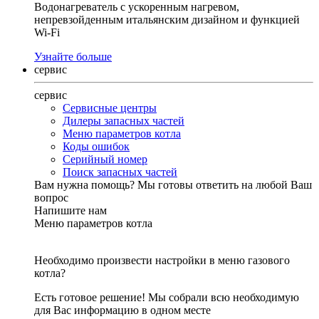
Водонагреватель с ускоренным нагревом,
непревзойденным итальянским дизайном и функцией
Wi-Fi
Узнайте больше
сервис
сервис
Сервисные центры
Дилеры запасных частей
Меню параметров котла
Коды ошибок
Серийный номер
Поиск запасных частей
Вам нужна помощь?
Мы готовы ответить на любой Ваш
вопрос
Напишите нам
Меню параметров котла
Необходимо произвести настройки в меню газового
котла?
Есть готовое решение! Мы собрали всю необходимую
для Вас информацию в одном месте