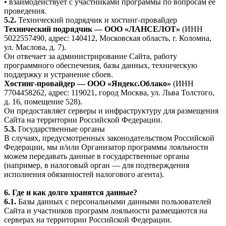
• взаимодействует с участниками программы по вопросам её
проведения.
5.2.
Технический подрядчик и хостинг-провайдер
Технический подрядчик — ООО «ЛАНСЕЛОТ»
(ИНН
5022557490, адрес: 140412, Московская область, г. Коломна,
ул. Маслова, д. 7).
Он отвечает за администрирование Сайта, работу
программного обеспечения, базы данных, техническую
поддержку и устранение сбоев.
Хостинг-провайдер — ООО «Яндекс.Облако»
(ИНН
7704458262, адрес: 119021, город Москва, ул. Льва Толстого,
д. 16, помещение 528).
Он предоставляет серверы и инфраструктуру для размещения
Сайта на территории Российской Федерации.
5.3.
Государственные органы
В случаях, предусмотренных законодательством Российской
Федерации, мы и/или Организатор программы лояльности
можем передавать данные в государственные органы
(например, в налоговый орган — для подтверждения
исполнения обязанностей налогового агента).
6. Где и как долго хранятся данные?
6.1.
Базы данных с персональными данными пользователей
Сайта и участников программ лояльности размещаются на
серверах на территории Российской Федерации.