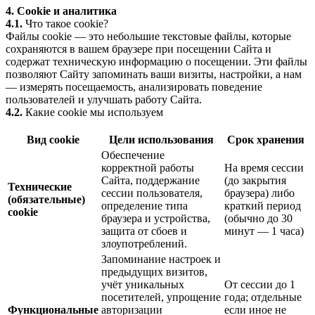
4. Cookie и аналитика
4.1.
Что такое cookie?
Файлы cookie — это небольшие текстовые файлы, которые
сохраняются в вашем браузере при посещении Сайта и
содержат техническую информацию о посещении. Эти файлы
позволяют Сайту запоминать ваши визиты, настройки, а нам
— измерять посещаемость, анализировать поведение
пользователей и улучшать работу Сайта.
4.2.
Какие cookie мы используем
Вид cookie
Цели использования
Срок хранения
Обеспечение
корректной работы
На время сессии
Сайта, поддержание
(до закрытия
Технические
сессии пользователя,
браузера) либо
(обязательные)
определение типа
краткий период
cookie
браузера и устройства,
(обычно до 30
защита от сбоев и
минут — 1 часа)
злоупотреблений.
Запоминание настроек и
предыдущих визитов,
учёт уникальных
От сессии до 1
посетителей, упрощение
года; отдельные
Функциональные
авторизации
если иное не