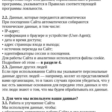
программы, указывается в Правилах соответствующей
программы лояльности.
2.2.
Данные, которые передаются автоматически
При посещении Сайта автоматически собираются
технические данные, в том числе:
• IP-адрес;
• информация о браузере и устройстве (User-Agent);
• дата и время доступа;
• адрес страницы входа и выхода;
• источник перехода на Сайт;
• идентификаторы сессии и посещения.
Для работы Сайта и аналитики используются файлы cookie.
Подробнее об этом —
в разделе 4.
2.3.
Данные других людей
Если при использовании Сайта вы указываете персональные
данные других людей — например, коллег из представляемой
вами организации, то в таких случаях просим убедиться, что у
вас есть законные основания для передачи этих данных и что
эти люди знают о том, что мы будем обрабатывать их данные.
3. Для чего мы используем ваши данные?
3.1.
Работа и улучшение Сайта
Мы используем данные, чтобы:
• обеспечить корректную работу Сайта и его разделов;