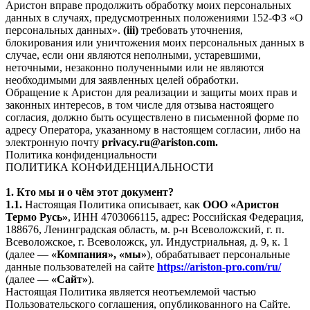
Аристон вправе продолжить обработку моих персональных
данных в случаях, предусмотренных положениями 152-ФЗ «О
персональных данных».
(iii)
требовать уточнения,
блокирования или уничтожения моих персональных данных в
случае, если они являются неполными, устаревшими,
неточными, незаконно полученными или не являются
необходимыми для заявленных целей обработки.
Обращение к Аристон для реализации и защиты моих прав и
законных интересов, в том числе для отзыва настоящего
согласия, должно быть осуществлено в письменной форме по
адресу Оператора, указанному в настоящем согласии, либо на
электронную почту
privacy.ru@ariston.com.
Политика конфиденциальности
ПОЛИТИКА КОНФИДЕНЦИАЛЬНОСТИ
1. Кто мы и о чём этот документ?
1.1.
Настоящая Политика описывает, как
ООО «Аристон
Термо Русь»
, ИНН 4703066115, адрес: Российская Федерация,
188676, Ленинградская область, м. р-н Всеволожский, г. п.
Всеволожское, г. Всеволожск, ул. Индустриальная, д. 9, к. 1
(далее —
«Компания», «мы»
), обрабатывает персональные
данные пользователей на сайте
https://ariston-pro.com/ru/
(далее —
«Сайт»
).
Настоящая Политика является неотъемлемой частью
Пользовательского соглашения, опубликованного на Сайте.