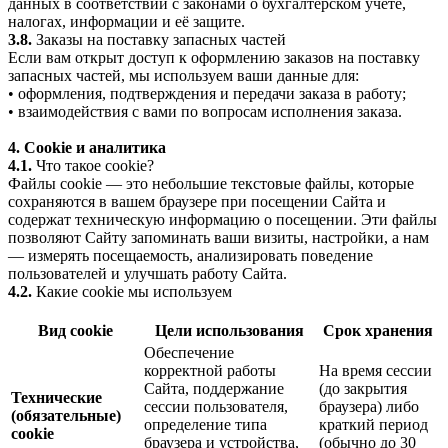
данных в соответствии с законами о бухгалтерском учёте,
налогах, информации и её защите.
3.8.
Заказы на поставку запасных частей
Если вам открыт доступ к оформлению заказов на поставку
запасных частей, мы используем ваши данные для:
• оформления, подтверждения и передачи заказа в работу;
• взаимодействия с вами по вопросам исполнения заказа.
4. Cookie и аналитика
4.1.
Что такое cookie?
Файлы cookie — это небольшие текстовые файлы, которые
сохраняются в вашем браузере при посещении Сайта и
содержат техническую информацию о посещении. Эти файлы
позволяют Сайту запоминать ваши визиты, настройки, а нам
— измерять посещаемость, анализировать поведение
пользователей и улучшать работу Сайта.
4.2.
Какие cookie мы используем
Вид cookie
Цели использования
Срок хранения
Обеспечение
корректной работы
На время сессии
Сайта, поддержание
(до закрытия
Технические
сессии пользователя,
браузера) либо
(обязательные)
определение типа
краткий период
cookie
браузера и устройства,
(обычно до 30