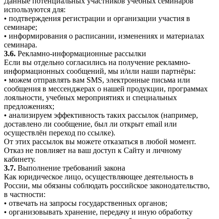
Данные потенциальных участников учебных семинаров
используются для:
• подтверждения регистрации и организации участия в
семинаре;
• информирования о расписании, изменениях и материалах
семинара.
3.6.
Рекламно-информационные рассылки
Если вы отдельно согласились на получение рекламно-
информационных сообщений, мы и/или наши партнёры:
• можем отправлять вам SMS, электронные письма или
сообщения в мессенджерах о нашей продукции, программах
лояльности, учебных мероприятиях и специальных
предложениях;
• анализируем эффективность таких рассылок (например,
доставлено ли сообщение, был ли открыт email или
осуществлён переход по ссылке).
От этих рассылок вы можете отказаться в любой момент.
Отказ не повлияет на ваш доступ к Сайту и личному
кабинету.
3.7.
Выполнение требований закона
Как юридическое лицо, осуществляющее деятельность в
России, мы обязаны соблюдать российское законодательство,
в частности:
• отвечать на запросы государственных органов;
• организовывать хранение, передачу и иную обработку