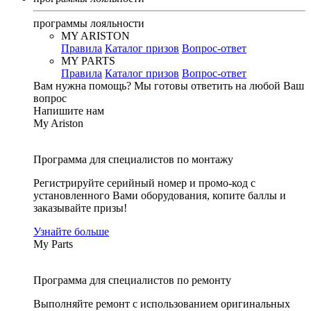
программы лояльности
MY ARISTON
Правила
Каталог призов
Вопрос-ответ
MY PARTS
Правила
Каталог призов
Вопрос-ответ
Вам нужна помощь?
Мы готовы ответить на любой Ваш
вопрос
Напишите нам
My Ariston
Программа для специалистов по монтажу
Регистрируйте серийный номер и промо-код с
установленного Вами оборудования, копите баллы и
заказывайте призы!
Узнайте больше
My Parts
Программа для специалистов по ремонту
Выполняйте ремонт с использованием оригинальных