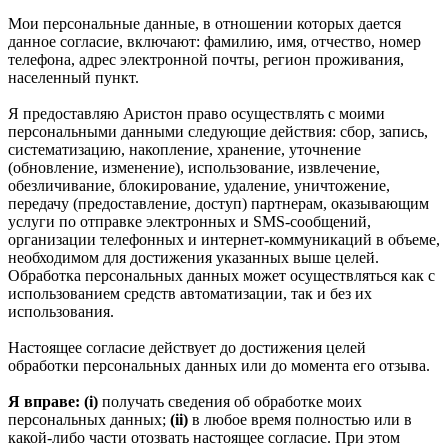
Мои персональные данные, в отношении которых дается
данное согласие, включают: фамилию, имя, отчество, номер
телефона, адрес электронной почты, регион проживания,
населенный пункт.
Я предоставляю Аристон право осуществлять с моими
персональными данными следующие действия: сбор, запись,
систематизацию, накопление, хранение, уточнение
(обновление, изменение), использование, извлечение,
обезличивание, блокирование, удаление, уничтожение,
передачу (предоставление, доступ) партнерам, оказывающим
услуги по отправке электронных и SMS‑сообщений,
организации телефонных и интернет‑коммуникаций в объеме,
необходимом для достижения указанных выше целей.
Обработка персональных данных может осуществляться как с
использованием средств автоматизации, так и без их
использования.
Настоящее согласие действует до достижения целей
обработки персональных данных или до момента его отзыва.
Я вправе: (i)
получать сведения об обработке моих
персональных данных;
(ii)
в любое время полностью или в
какой-либо части отозвать настоящее согласие. При этом