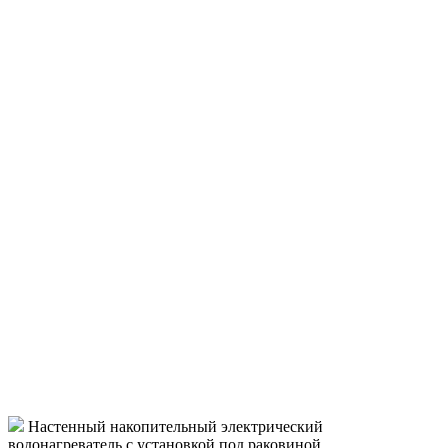
Настенный накопительный электрический
водонагреватель с установкой под раковиной