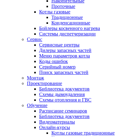
Накопительные
Проточные
Котлы газовые
Традиционные
Конденсационные
Бойлеры косвенного нагрева
Системы диспетчеризации
Сервис
Сервисные центры
Дилеры запасных частей
Меню параметров котла
Коды ошибок
Серийный номер
Поиск запасных частей
Монтаж
Проектирование
Библиотека документов
Схемы дымоудаления
Схемы отопления и ГВС
Обучение
Расписание семинаров
Библиотека документов
Видеоматериалы
Онлайн-курсы
Котлы газовые традиционные