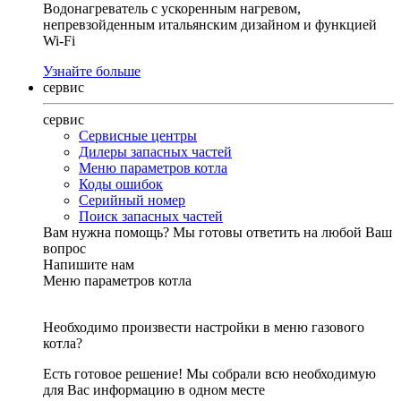
Водонагреватель с ускоренным нагревом,
непревзойденным итальянским дизайном и функцией
Wi-Fi
Узнайте больше
сервис
сервис
Сервисные центры
Дилеры запасных частей
Меню параметров котла
Коды ошибок
Серийный номер
Поиск запасных частей
Вам нужна помощь?
Мы готовы ответить на любой Ваш
вопрос
Напишите нам
Меню параметров котла
Необходимо произвести настройки в меню газового
котла?
Есть готовое решение! Мы собрали всю необходимую
для Вас информацию в одном месте