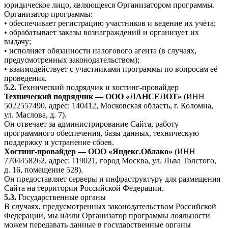
юридическое лицо, являющееся Организатором программы.
Организатор программы:
• обеспечивает регистрацию участников и ведение их учёта;
• обрабатывает заказы вознаграждений и организует их
выдачу;
• исполняет обязанности налогового агента (в случаях,
предусмотренных законодательством);
• взаимодействует с участниками программы по вопросам её
проведения.
5.2.
Технический подрядчик и хостинг-провайдер
Технический подрядчик — ООО «ЛАНСЕЛОТ»
(ИНН
5022557490, адрес: 140412, Московская область, г. Коломна,
ул. Маслова, д. 7).
Он отвечает за администрирование Сайта, работу
программного обеспечения, базы данных, техническую
поддержку и устранение сбоев.
Хостинг-провайдер — ООО «Яндекс.Облако»
(ИНН
7704458262, адрес: 119021, город Москва, ул. Льва Толстого,
д. 16, помещение 528).
Он предоставляет серверы и инфраструктуру для размещения
Сайта на территории Российской Федерации.
5.3.
Государственные органы
В случаях, предусмотренных законодательством Российской
Федерации, мы и/или Организатор программы лояльности
можем передавать данные в государственные органы