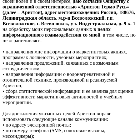
своей волей и в своем интересе,
даю согласие Обществу с
ограниченной ответственностью «Аристон Термо Русь»
(далее – Аристон), адрес местонахождения: Россия, 188676,
Ленинградская область, м.р-н Всеволожский, г.п.
Всеволожское, г. Всеволожск, ул. Индустриальная, д. 9 к. 1
на обработку моих персональных данных
в целях
информационного взаимодействия со мной
, в том числе, но
не ограничиваясь:
• направления мне информации о маркетинговых акциях,
программах лояльности, учебных мероприятиях;
• направления предложений, связанных с возможным
сотрудничеством;
• направления информации о водонагревательной и
отопительной технике, производимой и реализуемой
Аристон;
• сбора статистической информации и ее анализа для оценки
эффективности маркетинговых активностей и учебных
мероприятий.
Для достижения указанных целей Аристон вправе
использовать следующие каналы коммуникации:
• по адресу электронной почты;
• по номеру телефона (SMS, голосовые вызовы,
мессенджеры);