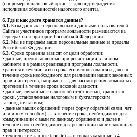
(например, в налоговый орган — для подтверждения
исполнения обязанностей налогового агента).
6. Где и как долго хранятся данные?
6.1.
Базы данных с персональными данными пользователей
Сайта и участников программ лояльности размещаются на
серверах на территории Российской Федерации.
6.2.
Мы не передаём ваши персональные данные за пределы
Российской Федерации.
6.3.
Сроки хранения зависят от цели обработки:
• данные, предоставленные при регистрации в личном
кабинете и в рамках реализации программ лояльности,
хранятся в течение всего срока его использования и далее в
течение срока необходимого для реализации наших законных
прав и интересов, например — для рассмотрения возможных
претензий в течение срока исковой давности;
• данные, связанные с налоговой отчётностью, хранятся в
сроки, установленные налоговым и бухгалтерским
законодательством;
• данные ваших обращений (через форму обратной связи, чат
или иным способом) — в течение срока, необходимого для
коммуникации с вами по данному обращению и далее в
течение срока необходимого для реализации наших законных
прав и интересов;
• технические данные (cookie) — в сроки указанные в 4