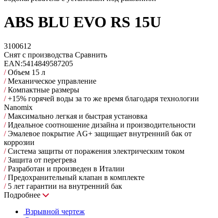
ABS BLU EVO RS 15U
3100612
Снят с производства
Сравнить
EAN:
5414849587205
/
Объем 15 л
/
Механическое управление
/
Компактные размеры
/
+15% горячей воды за то же время благодаря технологии
Nanomix
/
Максимально легкая и быстрая установка
/
Идеальное соотношение дизайна и производительности
/
Эмалевое покрытие AG+ защищает внутренний бак от
коррозии
/
Система защиты от поражения электрическим током
/
Защита от перегрева
/
Разработан и произведен в Италии
/
Предохранительный клапан в комплекте
/
5 лет гарантии на внутренний бак
Подробнее
Взрывной чертеж