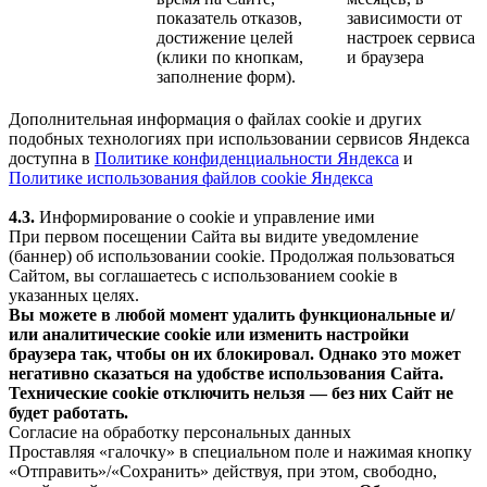
показатель отказов,
зависимости от
достижение целей
настроек сервиса
(клики по кнопкам,
и браузера
заполнение форм).
Дополнительная информация о файлах cookie и других
подобных технологиях при использовании сервисов Яндекса
доступна в
Политике конфиденциальности Яндекса
и
Политике использования файлов cookie Яндекса
4.3.
Информирование о cookie и управление ими
При первом посещении Сайта вы видите уведомление
(баннер) об использовании cookie. Продолжая пользоваться
Сайтом, вы соглашаетесь с использованием cookie в
указанных целях.
Вы можете в любой момент удалить функциональные и/
или аналитические cookie или изменить настройки
браузера так, чтобы он их блокировал. Однако это может
негативно сказаться на удобстве использования Сайта.
Технические cookie отключить нельзя — без них Сайт не
будет работать.
Согласие на обработку персональных данных
Проставляя «галочку» в специальном поле и нажимая кнопку
«Отправить»/«Сохранить» действуя, при этом, свободно,