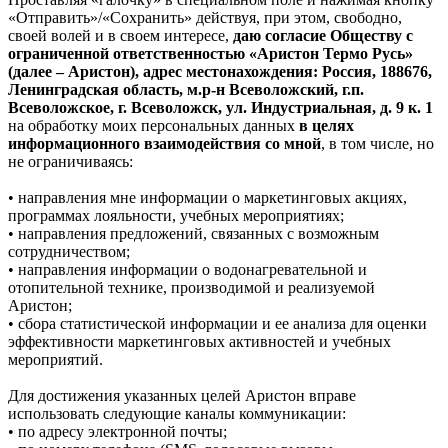
«Отправить»/«Сохранить» действуя, при этом, свободно,
своей волей и в своем интересе,
даю согласие Обществу с
ограниченной ответственностью «Аристон Термо Русь»
(далее – Аристон), адрес местонахождения: Россия, 188676,
Ленинградская область, м.р-н Всеволожский, г.п.
Всеволожское, г. Всеволожск, ул. Индустриальная, д. 9 к. 1
на обработку моих персональных данных
в целях
информационного взаимодействия со мной
, в том числе, но
не ограничиваясь:
• направления мне информации о маркетинговых акциях,
программах лояльности, учебных мероприятиях;
• направления предложений, связанных с возможным
сотрудничеством;
• направления информации о водонагревательной и
отопительной технике, производимой и реализуемой
Аристон;
• сбора статистической информации и ее анализа для оценки
эффективности маркетинговых активностей и учебных
мероприятий.
Для достижения указанных целей Аристон вправе
использовать следующие каналы коммуникации:
• по адресу электронной почты;