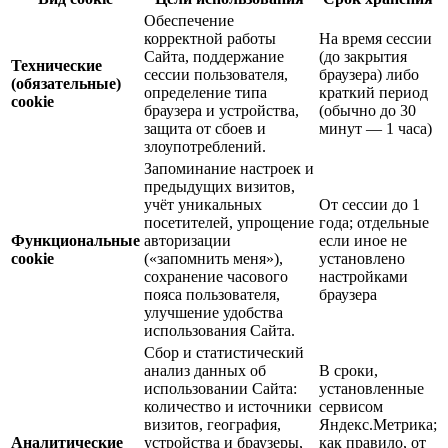
Обеспечение
корректной работы
На время сессии
Сайта, поддержание
(до закрытия
Технические
сессии пользователя,
браузера) либо
(обязательные)
определение типа
краткий период
cookie
браузера и устройства,
(обычно до 30
защита от сбоев и
минут — 1 часа)
злоупотреблений.
Запоминание настроек и
предыдущих визитов,
учёт уникальных
От сессии до 1
посетителей, упрощение
года; отдельные
Функциональные
авторизации
если иное не
cookie
(«запомнить меня»),
установлено
сохранение часового
настройками
пояса пользователя,
браузера
улучшение удобства
использования Сайта.
Сбор и статистический
анализ данных об
В сроки,
использовании Сайта:
установленные
количество и источники
сервисом
визитов, география,
Яндекс.Метрика;
Аналитические
устройства и браузеры,
как правило, от