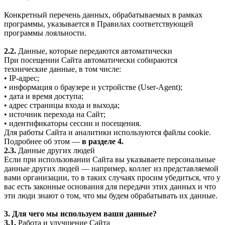
Конкретный перечень данных, обрабатываемых в рамках
программы, указывается в Правилах соответствующей
программы лояльности.
2.2.
Данные, которые передаются автоматически
При посещении Сайта автоматически собираются
технические данные, в том числе:
• IP-адрес;
• информация о браузере и устройстве (User-Agent);
• дата и время доступа;
• адрес страницы входа и выхода;
• источник перехода на Сайт;
• идентификаторы сессии и посещения.
Для работы Сайта и аналитики используются файлы cookie.
Подробнее об этом —
в разделе 4.
2.3.
Данные других людей
Если при использовании Сайта вы указываете персональные
данные других людей — например, коллег из представляемой
вами организации, то в таких случаях просим убедиться, что у
вас есть законные основания для передачи этих данных и что
эти люди знают о том, что мы будем обрабатывать их данные.
3. Для чего мы используем ваши данные?
3.1.
Работа и улучшение Сайта