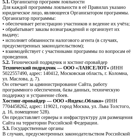
5.1.
Организатор программ лояльности
Для каждой программы лояльности в её Правилах указано
юридическое лицо, являющееся Организатором программы.
Организатор программы:
• обеспечивает регистрацию участников и ведение их учёта;
• обрабатывает заказы вознаграждений и организует их
выдачу;
• исполняет обязанности налогового агента (в случаях,
предусмотренных законодательством);
• взаимодействует с участниками программы по вопросам её
проведения.
5.2.
Технический подрядчик и хостинг-провайдер
Технический подрядчик — ООО «ЛАНСЕЛОТ»
(ИНН
5022557490, адрес: 140412, Московская область, г. Коломна,
ул. Маслова, д. 7).
Он отвечает за администрирование Сайта, работу
программного обеспечения, базы данных, техническую
поддержку и устранение сбоев.
Хостинг-провайдер — ООО «Яндекс.Облако»
(ИНН
7704458262, адрес: 119021, город Москва, ул. Льва Толстого,
д. 16, помещение 528).
Он предоставляет серверы и инфраструктуру для размещения
Сайта на территории Российской Федерации.
5.3.
Государственные органы
В случаях, предусмотренных законодательством Российской