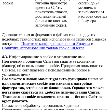
cookie
глубина просмотра,
сессии до 24
время на Сайте,
месяцев, в
показатель отказов,
зависимости от
достижение целей
настроек сервиса
(клики по кнопкам,
и браузера
заполнение форм).
Дополнительная информация о файлах cookie и других
подобных технологиях при использовании сервисов Яндекса
доступна в
Политике конфиденциальности Яндекса
и
Политике использования файлов cookie Яндекса
4.3.
Информирование о cookie и управление ими
При первом посещении Сайта вы видите уведомление
(баннер) об использовании cookie. Продолжая пользоваться
Сайтом, вы соглашаетесь с использованием cookie в
указанных целях.
Вы можете в любой момент удалить функциональные и/
или аналитические cookie или изменить настройки
браузера так, чтобы он их блокировал. Однако это может
негативно сказаться на удобстве использования Сайта.
Технические cookie отключить нельзя — без них Сайт не
будет работать.
Согласие на обработку персональных данных
Проставляя «галочку» в специальном поле и нажимая кнопку