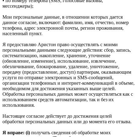
• по номеру телефона (SMS, голосовые вызовы,
мессенджеры);
Мои персональные данные, в отношении которых дается
данное согласие, включают: фамилию, имя, отчество, номер
телефона, адрес электронной почты, регион проживания,
населенный пункт.
Я предоставляю Аристон право осуществлять с моими
персональными данными следующие действия: сбор, запись,
систематизацию, накопление, хранение, уточнение
(обновление, изменение), использование, извлечение,
обезличивание, блокирование, удаление, уничтожение,
передачу (предоставление, доступ) партнерам, оказывающим
услуги по отправке электронных и SMS‑сообщений,
организации телефонных и интернет‑коммуникаций в объеме,
необходимом для достижения указанных выше целей.
Обработка персональных данных может осуществляться как с
использованием средств автоматизации, так и без их
использования.
Настоящее согласие действует до достижения целей
обработки персональных данных или до момента его отзыва.
Я вправе: (i)
получать сведения об обработке моих