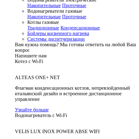
Накопительные
Проточные
Водонагреватели газовые
Накопительные
Проточные
Котлы газовые
Традиционные
Конденсационные
Бойлеры косвенного нагрева
Системы диспетчеризации
Вам нужна помощь?
Мы готовы ответить на любой Ваш
вопрос
Напишите нам
Котел с Wi-Fi
ALTEAS ONE+ NET
Флагман конденсационных котлов, непревзойденный
итальянский дизайн и встроенное дистанционное
управление
Узнайте больше
Водонагреватель с Wi-Fi
VELIS LUX INOX POWER ABSE WIFI