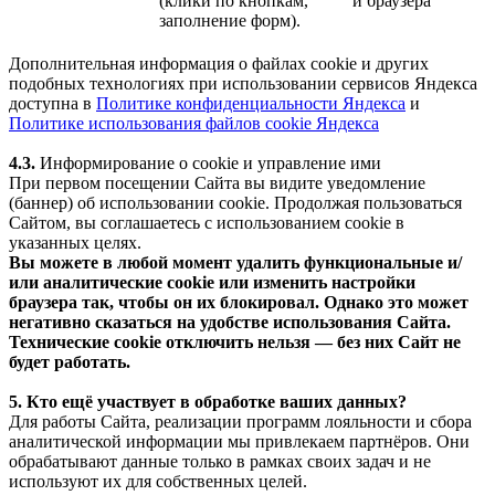
(клики по кнопкам,
и браузера
заполнение форм).
Дополнительная информация о файлах cookie и других
подобных технологиях при использовании сервисов Яндекса
доступна в
Политике конфиденциальности Яндекса
и
Политике использования файлов cookie Яндекса
4.3.
Информирование о cookie и управление ими
При первом посещении Сайта вы видите уведомление
(баннер) об использовании cookie. Продолжая пользоваться
Сайтом, вы соглашаетесь с использованием cookie в
указанных целях.
Вы можете в любой момент удалить функциональные и/
или аналитические cookie или изменить настройки
браузера так, чтобы он их блокировал. Однако это может
негативно сказаться на удобстве использования Сайта.
Технические cookie отключить нельзя — без них Сайт не
будет работать.
5. Кто ещё участвует в обработке ваших данных?
Для работы Сайта, реализации программ лояльности и сбора
аналитической информации мы привлекаем партнёров. Они
обрабатывают данные только в рамках своих задач и не
используют их для собственных целей.