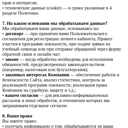
прав и интересов;
• технические данные (cookie) — в сроки указанные в 4
разделе Политики.
7. На каком основании мы обрабатываем данные?
Мы обрабатываем ваши данные, основываясь на:
•
договоре
— при принятии вами Пользовательского
соглашения для регистрации личного кабинета, Правил
участия в программе лояльности, при подаче заявки на
учебный семинар или при отправке обращений через форму
обратной связи и онлайн-чат;
•
законе
— когда обработка необходима для исполнения
обязанностей, предусмотренных законодательством
(например, налоговым или бухгалтерским);
•
законных интересах Компании
— обеспечение работы и
безопасности Сайта, анализ статистики, контроль за
реализацией программ лояльности, реализация права
Компании на судебную защиту и т.д.;
•
вашем согласии
— для рекламно-информационных
рассылок и иных обработок, в отношении которых мы
запрашиваем отдельное согласие.
8. Ваши права
Вы имеете право:
• получать информацию о том, обрабатываются ли ваши