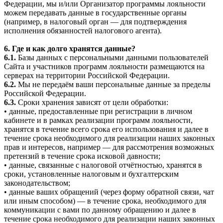
Федерации, мы и/или Организатор программы лояльности
можем передавать данные в государственные органы
(например, в налоговый орган — для подтверждения
исполнения обязанностей налогового агента).
6. Где и как долго хранятся данные?
6.1.
Базы данных с персональными данными пользователей
Сайта и участников программ лояльности размещаются на
серверах на территории Российской Федерации.
6.2.
Мы не передаём ваши персональные данные за пределы
Российской Федерации.
6.3.
Сроки хранения зависят от цели обработки:
• данные, предоставленные при регистрации в личном
кабинете и в рамках реализации программ лояльности,
хранятся в течение всего срока его использования и далее в
течение срока необходимого для реализации наших законных
прав и интересов, например — для рассмотрения возможных
претензий в течение срока исковой давности;
• данные, связанные с налоговой отчётностью, хранятся в
сроки, установленные налоговым и бухгалтерским
законодательством;
• данные ваших обращений (через форму обратной связи, чат
или иным способом) — в течение срока, необходимого для
коммуникации с вами по данному обращению и далее в
течение срока необходимого для реализации наших законных