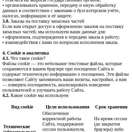
• организовывать хранение, передачу и иную обработку
данных в соответствии с законами о бухгалтерском учёте,
налогах, информации и её защите.
3.8.
Заказы на поставку запасных частей
Если вам открыт доступ к оформлению заказов на поставку
запасных частей, мы используем ваши данные для:
• оформления, подтверждения и передачи заказа в работу;
• взаимодействия с вами по вопросам исполнения заказа.
4. Cookie и аналитика
4.1.
Что такое cookie?
Файлы cookie — это небольшие текстовые файлы, которые
сохраняются в вашем браузере при посещении Сайта и
содержат техническую информацию о посещении. Эти файлы
позволяют Сайту запоминать ваши визиты, настройки, а нам
— измерять посещаемость, анализировать поведение
пользователей и улучшать работу Сайта.
4.2.
Какие cookie мы используем
Вид cookie
Цели использования
Срок хранения
Обеспечение
корректной работы
На время сессии
Сайта, поддержание
(до закрытия
Технические
сессии пользователя,
браузера) либо
(обязательные)