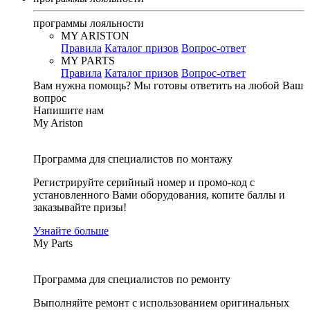
программы лояльности
MY ARISTON
Правила
Каталог призов
Вопрос-ответ
MY PARTS
Правила
Каталог призов
Вопрос-ответ
Вам нужна помощь?
Мы готовы ответить на любой Ваш
вопрос
Напишите нам
My Ariston
Программа для специалистов по монтажу
Регистрируйте серийный номер и промо-код с
установленного Вами оборудования, копите баллы и
заказывайте призы!
Узнайте больше
My Parts
Программа для специалистов по ремонту
Выполняйте ремонт с использованием оригинальных