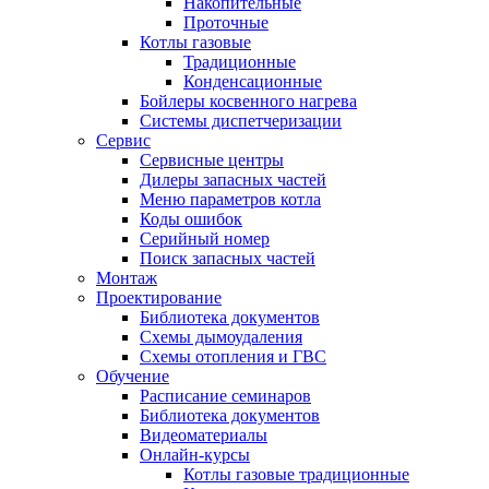
Накопительные
Проточные
Котлы газовые
Традиционные
Конденсационные
Бойлеры косвенного нагрева
Системы диспетчеризации
Сервис
Сервисные центры
Дилеры запасных частей
Меню параметров котла
Коды ошибок
Серийный номер
Поиск запасных частей
Монтаж
Проектирование
Библиотека документов
Схемы дымоудаления
Схемы отопления и ГВС
Обучение
Расписание семинаров
Библиотека документов
Видеоматериалы
Онлайн-курсы
Котлы газовые традиционные