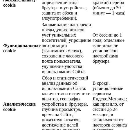
определение типа
краткий период
cookie
браузера и устройства,
(обычно до 30
защита от сбоев и
минут — 1 часа)
злоупотреблений.
Запоминание настроек и
предыдущих визитов,
учёт уникальных
От сессии до 1
посетителей, упрощение
года; отдельные
Функциональные
авторизации
если иное не
cookie
(«запомнить меня»),
установлено
сохранение часового
настройками
пояса пользователя,
браузера
улучшение удобства
использования Сайта.
Сбор и статистический
анализ данных об
В сроки,
использовании Сайта:
установленные
количество и источники
сервисом
визитов, география,
Яндекс.Метрика;
Аналитические
устройства и браузеры,
как правило, от
cookie
глубина просмотра,
сессии до 24
время на Сайте,
месяцев, в
показатель отказов,
зависимости от
достижение целей
настроек сервиса