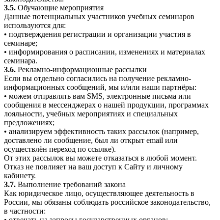
3.5.
Обучающие мероприятия
Данные потенциальных участников учебных семинаров
используются для:
• подтверждения регистрации и организации участия в
семинаре;
• информирования о расписании, изменениях и материалах
семинара.
3.6.
Рекламно-информационные рассылки
Если вы отдельно согласились на получение рекламно-
информационных сообщений, мы и/или наши партнёры:
• можем отправлять вам SMS, электронные письма или
сообщения в мессенджерах о нашей продукции, программах
лояльности, учебных мероприятиях и специальных
предложениях;
• анализируем эффективность таких рассылок (например,
доставлено ли сообщение, был ли открыт email или
осуществлён переход по ссылке).
От этих рассылок вы можете отказаться в любой момент.
Отказ не повлияет на ваш доступ к Сайту и личному
кабинету.
3.7.
Выполнение требований закона
Как юридическое лицо, осуществляющее деятельность в
России, мы обязаны соблюдать российское законодательство,
в частности:
• отвечать на запросы государственных органов;