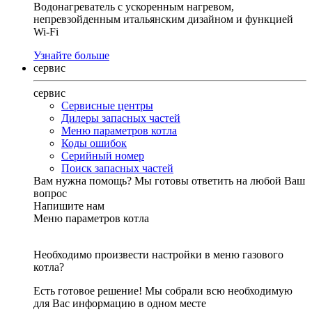
Водонагреватель с ускоренным нагревом,
непревзойденным итальянским дизайном и функцией
Wi-Fi
Узнайте больше
сервис
сервис
Сервисные центры
Дилеры запасных частей
Меню параметров котла
Коды ошибок
Серийный номер
Поиск запасных частей
Вам нужна помощь?
Мы готовы ответить на любой Ваш
вопрос
Напишите нам
Меню параметров котла
Необходимо произвести настройки в меню газового
котла?
Есть готовое решение! Мы собрали всю необходимую
для Вас информацию в одном месте