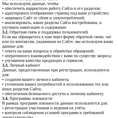
Мы используем данные, чтобы:
• обеспечить корректную работу Сайта и его разделов;
• адаптировать отображение страниц под ваше устройство;
• защищать Сайт от сбоев и злоупотреблений;
• анализировать, какие разделы Сайта востребованы, и
улучшать навигацию и содержание.
3.2.
Обратная связь и поддержка пользователей
Если вы обращаетесь к нам через форму обратной связи, чат
или по контактам, указанным на Сайте, мы используем ваши
данные для:
• ответа на ваши вопросы и обработки обращений;
• оперативного взаимодействия с вами по существу запроса;
• улучшения качества продукции и сервисов.
3.3.
Личный кабинет
Данные, предоставленные при регистрации, используются
для:
• создания вашего личного кабинета;
• уточнения ваших потребностей в использовании тех или
иных разделов Сайта;
• обеспечения безопасного доступа к личному кабинету.
3.4.
Программы лояльности
В рамках программ лояльности данные используются для:
• регистрации участников и ведения их учёта;
• контроля соблюдения условий программ и требований
законодательства.