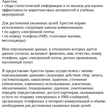
Аристон;
• сбора статистической информации и ее анализа для оценки
эффективности маркетинговых активностей и учебных
мероприятий.
Для достижения указанных целей Аристон вправе
использовать следующие каналы коммуникации:
• по адресу электронной почты;
• по номеру телефона (SMS, голосовые вызовы,
мессенджеры);
Мои персональные данные, в отношении которых дается
данное согласие, включают: фамилию, имя, отчество, номер
телефона, адрес электронной почты, регион проживания,
населенный пункт.
Я предоставляю Аристон право осуществлять с моими
персональными данными следующие действия: сбор, запись,
систематизацию, накопление, хранение, уточнение
(обновление, изменение), использование, извлечение,
обезличивание, блокирование, удаление, уничтожение,
передачу (предоставление, доступ) партнерам, оказывающим
услуги по отправке электронных и SMS‑сообщений,
организации телефонных и интернет‑коммуникаций в объеме,
необходимом для достижения указанных выше целей.