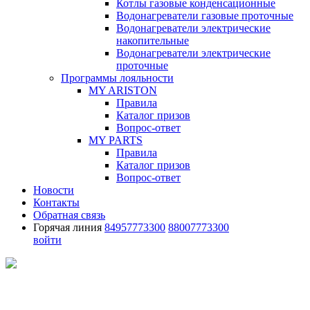
Котлы газовые конденсационные
Водонагреватели газовые проточные
Водонагреватели электрические
накопительные
Водонагреватели электрические
проточные
Программы лояльности
MY ARISTON
Правила
Каталог призов
Вопрос-ответ
MY PARTS
Правила
Каталог призов
Вопрос-ответ
Новости
Контакты
Обратная связь
Горячая линия
84957773300
88007773300
войти