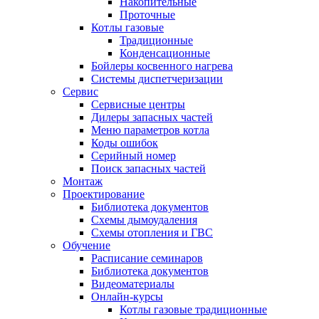
Накопительные
Проточные
Котлы газовые
Традиционные
Конденсационные
Бойлеры косвенного нагрева
Системы диспетчеризации
Сервис
Сервисные центры
Дилеры запасных частей
Меню параметров котла
Коды ошибок
Серийный номер
Поиск запасных частей
Монтаж
Проектирование
Библиотека документов
Схемы дымоудаления
Схемы отопления и ГВС
Обучение
Расписание семинаров
Библиотека документов
Видеоматериалы
Онлайн-курсы
Котлы газовые традиционные