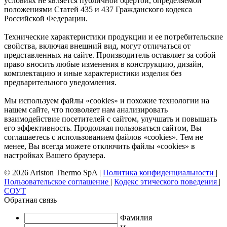
условиях не является публичной офертой, определяемой
положениями Статей 435 и 437 Гражданского кодекса
Российской Федерации.
Технические характеристики продукции и ее потребительские
свойства, включая внешний вид, могут отличаться от
представленных на сайте. Производитель оставляет за собой
право вносить любые изменения в конструкцию, дизайн,
комплектацию и иные характеристики изделия без
предварительного уведомления.
Мы используем файлы «cookies» и похожие технологии на
нашем сайте, что позволяет нам анализировать
взаимодействие посетителей с сайтом, улучшать и повышать
его эффективность. Продолжая пользоваться сайтом, Вы
соглашаетесь с использованием файлов «cookies». Тем не
менее, Вы всегда можете отключить файлы «cookies» в
настройках Вашего браузера.
© 2026 Ariston Thermo SpA
|
Политика конфиденциальности
|
Пользовательское соглашение
|
Кодекс этического поведения
|
СОУТ
Обратная связь
Фамилия