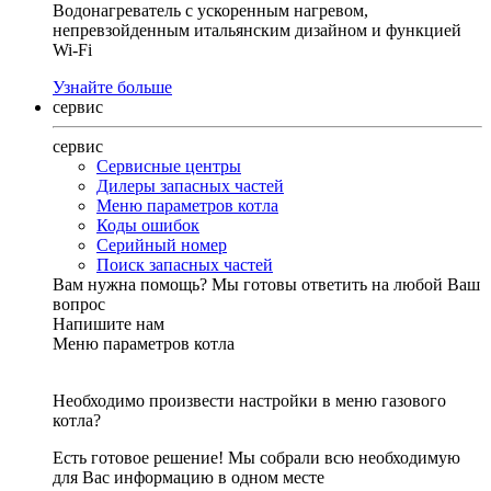
Водонагреватель с ускоренным нагревом,
непревзойденным итальянским дизайном и функцией
Wi-Fi
Узнайте больше
сервис
сервис
Сервисные центры
Дилеры запасных частей
Меню параметров котла
Коды ошибок
Серийный номер
Поиск запасных частей
Вам нужна помощь?
Мы готовы ответить на любой Ваш
вопрос
Напишите нам
Меню параметров котла
Необходимо произвести настройки в меню газового
котла?
Есть готовое решение! Мы собрали всю необходимую
для Вас информацию в одном месте