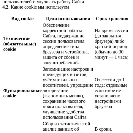
пользователей и улучшать работу Сайта.
4.2.
Какие cookie мы используем
Вид cookie
Цели использования
Срок хранения
Обеспечение
корректной работы
На время сессии
Сайта, поддержание
(до закрытия
Технические
сессии пользователя,
браузера) либо
(обязательные)
определение типа
краткий период
cookie
браузера и устройства,
(обычно до 30
защита от сбоев и
минут — 1 часа)
злоупотреблений.
Запоминание настроек и
предыдущих визитов,
учёт уникальных
От сессии до 1
посетителей, упрощение
года; отдельные
Функциональные
авторизации
если иное не
cookie
(«запомнить меня»),
установлено
сохранение часового
настройками
пояса пользователя,
браузера
улучшение удобства
использования Сайта.
Сбор и статистический
анализ данных об
В сроки,