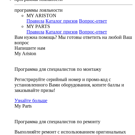
программы лояльности
MY ARISTON
Правила
Каталог призов
Вопрос-ответ
MY PARTS
Правила
Каталог призов
Вопрос-ответ
Вам нужна помощь?
Мы готовы ответить на любой Ваш
вопрос
Напишите нам
My Ariston
Программа для специалистов по монтажу
Регистрируйте серийный номер и промо-код с
установленного Вами оборудования, копите баллы и
заказывайте призы!
Узнайте больше
My Parts
Программа для специалистов по ремонту
Выполняйте ремонт с использованием оригинальных