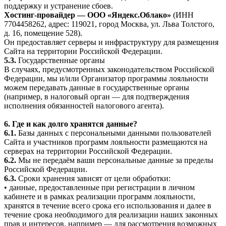
поддержку и устранение сбоев.
Хостинг-провайдер — ООО «Яндекс.Облако»
(ИНН
7704458262, адрес: 119021, город Москва, ул. Льва Толстого,
д. 16, помещение 528).
Он предоставляет серверы и инфраструктуру для размещения
Сайта на территории Российской Федерации.
5.3.
Государственные органы
В случаях, предусмотренных законодательством Российской
Федерации, мы и/или Организатор программы лояльности
можем передавать данные в государственные органы
(например, в налоговый орган — для подтверждения
исполнения обязанностей налогового агента).
6. Где и как долго хранятся данные?
6.1.
Базы данных с персональными данными пользователей
Сайта и участников программ лояльности размещаются на
серверах на территории Российской Федерации.
6.2.
Мы не передаём ваши персональные данные за пределы
Российской Федерации.
6.3.
Сроки хранения зависят от цели обработки:
• данные, предоставленные при регистрации в личном
кабинете и в рамках реализации программ лояльности,
хранятся в течение всего срока его использования и далее в
течение срока необходимого для реализации наших законных
прав и интересов, например — для рассмотрения возможных