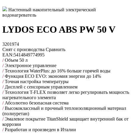
Настенный накопительный электрический
водонагреватель
LYDOS ECO ABS PW 50 V
3201974
Снят с производства
Сравнить
EAN:
5414849774995
/
Объем 50 л
/
Электронное управление
/
Технология WaterPlus: до 16% больше горячей воды
/
Функция ECO EVO: экономия энергии до 14%
/
Точная настройка температуры
/
Дисплей с сенсорным управлением
/
Технология T-FLEX позволяет легко регулировать мощность
нагревательного элемента
/
Абсолютно безопасная система
/
Высококлассный и прочный теплоизоляционный материал
(полиуретан)
/
Эмалевое покрытие TitanShield защищает внутренний бак от
коррозии
/
Разработан и произведен в Италии