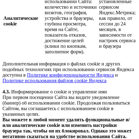
использовании Сайта:
установленные
количество и источники
сервисом
визитов, география,
Яндекс.Метрика;
Аналитические
устройства и браузеры,
как правило, от
cookie
глубина просмотра,
сессии до 24
время на Сайте,
месяцев, в
показатель отказов,
зависимости от
достижение целей
настроек сервиса
(клики по кнопкам,
и браузера
заполнение форм).
Дополнительная информация о файлах cookie и других
подобных технологиях при использовании сервисов Яндекса
доступна в
Политике конфиденциальности Яндекса
и
Политике использования файлов cookie Яндекса
4.3.
Информирование о cookie и управление ими
При первом посещении Сайта вы видите уведомление
(баннер) об использовании cookie. Продолжая пользоваться
Сайтом, вы соглашаетесь с использованием cookie в
указанных целях.
Вы можете в любой момент удалить функциональные и/
или аналитические cookie или изменить настройки
браузера так, чтобы он их блокировал. Однако это может
негативно сказаться на удобстве использования Сайта.