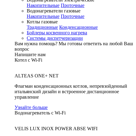
Накопительные
Проточные
Водонагреватели газовые
Накопительные
Проточные
Котлы газовые
Традиционные
Конденсационные
Бойлеры косвенного нагрева
Системы диспетчеризации
Вам нужна помощь?
Мы готовы ответить на любой Ваш
вопрос
Напишите нам
Котел с Wi-Fi
ALTEAS ONE+ NET
Флагман конденсационных котлов, непревзойденный
итальянский дизайн и встроенное дистанционное
управление
Узнайте больше
Водонагреватель с Wi-Fi
VELIS LUX INOX POWER ABSE WIFI