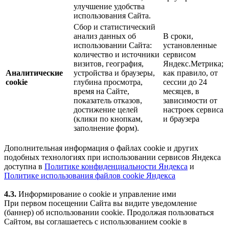
улучшение удобства
использования Сайта.
Сбор и статистический
анализ данных об
В сроки,
использовании Сайта:
установленные
количество и источники
сервисом
визитов, география,
Яндекс.Метрика;
Аналитические
устройства и браузеры,
как правило, от
cookie
глубина просмотра,
сессии до 24
время на Сайте,
месяцев, в
показатель отказов,
зависимости от
достижение целей
настроек сервиса
(клики по кнопкам,
и браузера
заполнение форм).
Дополнительная информация о файлах cookie и других
подобных технологиях при использовании сервисов Яндекса
доступна в
Политике конфиденциальности Яндекса
и
Политике использования файлов cookie Яндекса
4.3.
Информирование о cookie и управление ими
При первом посещении Сайта вы видите уведомление
(баннер) об использовании cookie. Продолжая пользоваться
Сайтом, вы соглашаетесь с использованием cookie в