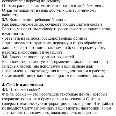
осуществлён переход по ссылке).
От этих рассылок вы можете отказаться в любой момент.
Отказ не повлияет на ваш доступ к Сайту и личному
кабинету.
3.7.
Выполнение требований закона
Как юридическое лицо, осуществляющее деятельность в
России, мы обязаны соблюдать российское законодательство,
в частности:
• отвечать на запросы государственных органов;
• организовывать хранение, передачу и иную обработку
данных в соответствии с законами о бухгалтерском учёте,
налогах, информации и её защите.
3.8.
Заказы на поставку запасных частей
Если вам открыт доступ к оформлению заказов на поставку
запасных частей, мы используем ваши данные для:
• оформления, подтверждения и передачи заказа в работу;
• взаимодействия с вами по вопросам исполнения заказа.
4. Cookie и аналитика
4.1.
Что такое cookie?
Файлы cookie — это небольшие текстовые файлы, которые
сохраняются в вашем браузере при посещении Сайта и
содержат техническую информацию о посещении. Эти файлы
позволяют Сайту запоминать ваши визиты, настройки, а нам
— измерять посещаемость, анализировать поведение