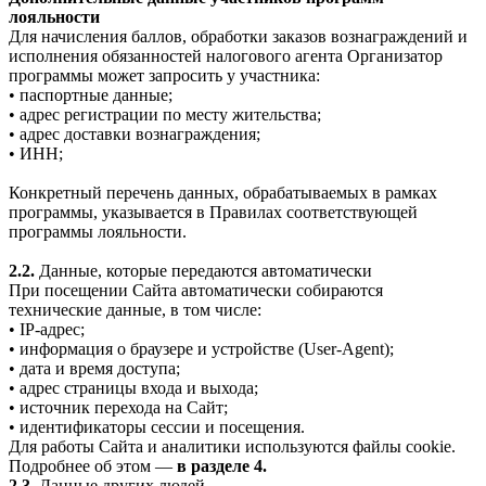
лояльности
Для начисления баллов, обработки заказов вознаграждений и
исполнения обязанностей налогового агента Организатор
программы может запросить у участника:
• паспортные данные;
• адрес регистрации по месту жительства;
• адрес доставки вознаграждения;
• ИНН;
Конкретный перечень данных, обрабатываемых в рамках
программы, указывается в Правилах соответствующей
программы лояльности.
2.2.
Данные, которые передаются автоматически
При посещении Сайта автоматически собираются
технические данные, в том числе:
• IP-адрес;
• информация о браузере и устройстве (User-Agent);
• дата и время доступа;
• адрес страницы входа и выхода;
• источник перехода на Сайт;
• идентификаторы сессии и посещения.
Для работы Сайта и аналитики используются файлы cookie.
Подробнее об этом —
в разделе 4.
2.3.
Данные других людей