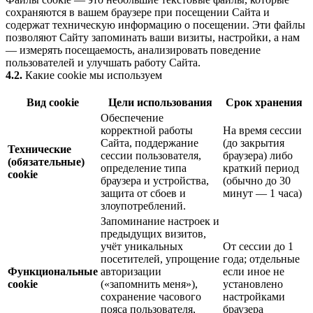
сохраняются в вашем браузере при посещении Сайта и
содержат техническую информацию о посещении. Эти файлы
позволяют Сайту запоминать ваши визиты, настройки, а нам
— измерять посещаемость, анализировать поведение
пользователей и улучшать работу Сайта.
4.2.
Какие cookie мы используем
Вид cookie
Цели использования
Срок хранения
Обеспечение
корректной работы
На время сессии
Сайта, поддержание
(до закрытия
Технические
сессии пользователя,
браузера) либо
(обязательные)
определение типа
краткий период
cookie
браузера и устройства,
(обычно до 30
защита от сбоев и
минут — 1 часа)
злоупотреблений.
Запоминание настроек и
предыдущих визитов,
учёт уникальных
От сессии до 1
посетителей, упрощение
года; отдельные
Функциональные
авторизации
если иное не
cookie
(«запомнить меня»),
установлено
сохранение часового
настройками
пояса пользователя,
браузера