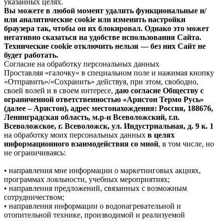
указанных целях.
Вы можете в любой момент удалить функциональные и/
или аналитические cookie или изменить настройки
браузера так, чтобы он их блокировал. Однако это может
негативно сказаться на удобстве использования Сайта.
Технические cookie отключить нельзя — без них Сайт не
будет работать.
Согласие на обработку персональных данных
Проставляя «галочку» в специальном поле и нажимая кнопку
«Отправить»/«Сохранить» действуя, при этом, свободно,
своей волей и в своем интересе,
даю согласие Обществу с
ограниченной ответственностью «Аристон Термо Русь»
(далее – Аристон), адрес местонахождения: Россия, 188676,
Ленинградская область, м.р-н Всеволожский, г.п.
Всеволожское, г. Всеволожск, ул. Индустриальная, д. 9 к. 1
на обработку моих персональных данных
в целях
информационного взаимодействия со мной
, в том числе, но
не ограничиваясь:
• направления мне информации о маркетинговых акциях,
программах лояльности, учебных мероприятиях;
• направления предложений, связанных с возможным
сотрудничеством;
• направления информации о водонагревательной и
отопительной технике, производимой и реализуемой