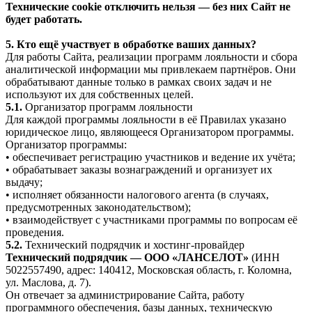
Технические cookie отключить нельзя — без них Сайт не
будет работать.
5. Кто ещё участвует в обработке ваших данных?
Для работы Сайта, реализации программ лояльности и сбора
аналитической информации мы привлекаем партнёров. Они
обрабатывают данные только в рамках своих задач и не
используют их для собственных целей.
5.1.
Организатор программ лояльности
Для каждой программы лояльности в её Правилах указано
юридическое лицо, являющееся Организатором программы.
Организатор программы:
• обеспечивает регистрацию участников и ведение их учёта;
• обрабатывает заказы вознаграждений и организует их
выдачу;
• исполняет обязанности налогового агента (в случаях,
предусмотренных законодательством);
• взаимодействует с участниками программы по вопросам её
проведения.
5.2.
Технический подрядчик и хостинг-провайдер
Технический подрядчик — ООО «ЛАНСЕЛОТ»
(ИНН
5022557490, адрес: 140412, Московская область, г. Коломна,
ул. Маслова, д. 7).
Он отвечает за администрирование Сайта, работу
программного обеспечения, базы данных, техническую