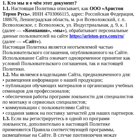
1. Кто мы и о чём этот документ?
1.1.
Настоящая Политика описывает, как
ООО «Аристон
Термо Русь»
, ИНН 4703066115, адрес: Российская Федерация,
188676, Ленинградская область, м. р-н Всеволожский, г. п.
Всеволожское, г. Всеволожск, ул. Индустриальная, д. 9, к. 1
(далее —
«Компания», «мы»
), обрабатывает персональные
данные пользователей на сайте
https://ariston-pro.com/ru/
(далее —
«Сайт»
).
Настоящая Политика является неотъемлемой частью
Пользовательского соглашения, опубликованного на Сайте.
Использование Сайта означает одновременное принятие как
условий Пользовательского соглашения, так и настоящей
Политики.
1.2.
Мы являемся владельцами Сайта, предназначенного для:
• размещения информации о нашей продукции;
• публикации обучающих материалов и организации учебных
семинаров для профессионалов;
• обеспечения работы программ лояльности для специалистов
по монтажу и сервисных специалистов;
• коммуникации с пользователями Сайта;
• создания заявок на поставку запчастей для наших партнеров.
1.3.
Если вы регистрируетесь в одной из программ
лояльности, дополнительно к настоящей Политике
применяются Правила соответствующей программы,
размещённые на Сайте. В случае противоречия между