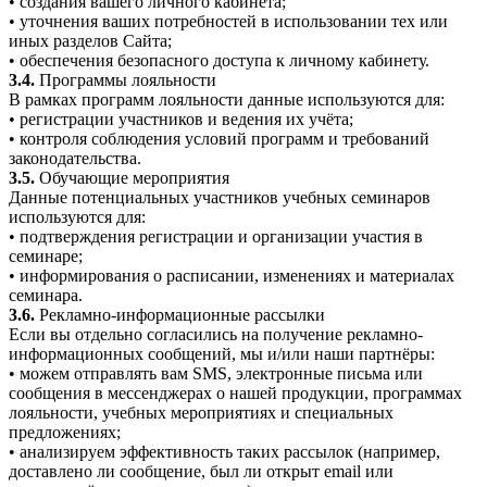
• создания вашего личного кабинета;
• уточнения ваших потребностей в использовании тех или
иных разделов Сайта;
• обеспечения безопасного доступа к личному кабинету.
3.4.
Программы лояльности
В рамках программ лояльности данные используются для:
• регистрации участников и ведения их учёта;
• контроля соблюдения условий программ и требований
законодательства.
3.5.
Обучающие мероприятия
Данные потенциальных участников учебных семинаров
используются для:
• подтверждения регистрации и организации участия в
семинаре;
• информирования о расписании, изменениях и материалах
семинара.
3.6.
Рекламно-информационные рассылки
Если вы отдельно согласились на получение рекламно-
информационных сообщений, мы и/или наши партнёры:
• можем отправлять вам SMS, электронные письма или
сообщения в мессенджерах о нашей продукции, программах
лояльности, учебных мероприятиях и специальных
предложениях;
• анализируем эффективность таких рассылок (например,
доставлено ли сообщение, был ли открыт email или