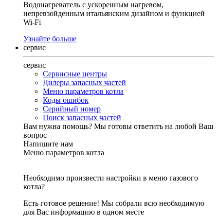
Водонагреватель с ускоренным нагревом,
непревзойденным итальянским дизайном и функцией
Wi-Fi
Узнайте больше
сервис
сервис
Сервисные центры
Дилеры запасных частей
Меню параметров котла
Коды ошибок
Серийный номер
Поиск запасных частей
Вам нужна помощь?
Мы готовы ответить на любой Ваш
вопрос
Напишите нам
Меню параметров котла
Необходимо произвести настройки в меню газового
котла?
Есть готовое решение! Мы собрали всю необходимую
для Вас информацию в одном месте