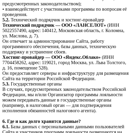
предусмотренных законодательством);
• взаимодействует с участниками программы по вопросам её
проведения.
5.2.
Технический подрядчик и хостинг-провайдер
Технический подрядчик — ООО «ЛАНСЕЛОТ»
(ИНН
5022557490, адрес: 140412, Московская область, г. Коломна,
ул. Маслова, д. 7).
Он отвечает за администрирование Сайта, работу
программного обеспечения, базы данных, техническую
поддержку и устранение сбоев.
Хостинг-провайдер — ООО «Яндекс.Облако»
(ИНН
7704458262, адрес: 119021, город Москва, ул. Льва Толстого,
д. 16, помещение 528).
Он предоставляет серверы и инфраструктуру для размещения
Сайта на территории Российской Федерации.
5.3.
Государственные органы
В случаях, предусмотренных законодательством Российской
Федерации, мы и/или Организатор программы лояльности
можем передавать данные в государственные органы
(например, в налоговый орган — для подтверждения
исполнения обязанностей налогового агента).
6. Где и как долго хранятся данные?
6.1.
Базы данных с персональными данными пользователей
Сайта и участников программ лояльности размещаются на