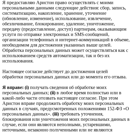
Я предоставляю Аристон право осуществлять с моими
персональными данными следующие действия: сбор, запись,
систематизацию, накопление, хранение, уточнение
(обновление, изменение), использование, извлечение,
обезличивание, блокирование, удаление, уничтожение,
передачу (предоставление, доступ) партнерам, оказывающим
услуги по отправке электронных и SMS‑сообщений,
организации телефонных и интернет‑коммуникаций в объеме,
необходимом для достижения указанных выше целей.
Обработка персональных данных может осуществляться как с
использованием средств автоматизации, так и без их
использования.
Настоящее согласие действует до достижения целей
обработки персональных данных или до момента его отзыва.
Я вправе: (i)
получать сведения об обработке моих
персональных данных;
(ii)
в любое время полностью или в
какой-либо части отозвать настоящее согласие. При этом
Аристон вправе продолжить обработку моих персональных
данных в случаях, предусмотренных положениями 152-ФЗ «О
персональных данных».
(iii)
требовать уточнения,
блокирования или уничтожения моих персональных данных в
случае, если они являются неполными, устаревшими,
неточными, незаконно полученными или не являются