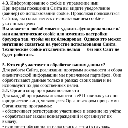
4.3.
Информирование о cookie и управление ими
При первом посещении Сайта вы видите уведомление
(баннер) об использовании cookie. Продолжая пользоваться
Сайтом, вы соглашаетесь с использованием cookie в
указанных целях.
Вы можете в любой момент удалить функциональные и/
или аналитические cookie или изменить настройки
браузера так, чтобы он их блокировал. Однако это может
негативно сказаться на удобстве использования Сайта.
Технические cookie отключить нельзя — без них Сайт не
будет работать.
5. Кто ещё участвует в обработке ваших данных?
Для работы Сайта, реализации программ лояльности и сбора
аналитической информации мы привлекаем партнёров. Они
обрабатывают данные только в рамках своих задач и не
используют их для собственных целей.
5.1.
Организатор программ лояльности
Для каждой программы лояльности в её Правилах указано
юридическое лицо, являющееся Организатором программы.
Организатор программы:
• обеспечивает регистрацию участников и ведение их учёта;
• обрабатывает заказы вознаграждений и организует их
выдачу;
• исполняет обязанности налогового агента (в случаях,