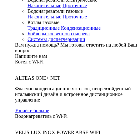
Накопительные
Проточные
Водонагреватели газовые
Накопительные
Проточные
Котлы газовые
Традиционные
Конденсационные
Бойлеры косвенного нагрева
Системы диспетчеризации
Вам нужна помощь?
Мы готовы ответить на любой Ваш
вопрос
Напишите нам
Котел с Wi-Fi
ALTEAS ONE+ NET
Флагман конденсационных котлов, непревзойденный
итальянский дизайн и встроенное дистанционное
управление
Узнайте больше
Водонагреватель с Wi-Fi
VELIS LUX INOX POWER ABSE WIFI