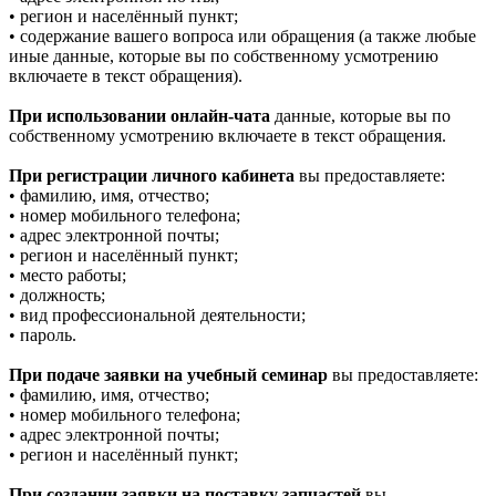
• регион и населённый пункт;
• содержание вашего вопроса или обращения (а также любые
иные данные, которые вы по собственному усмотрению
включаете в текст обращения).
При использовании онлайн-чата
данные, которые вы по
собственному усмотрению включаете в текст обращения.
При регистрации личного кабинета
вы предоставляете:
• фамилию, имя, отчество;
• номер мобильного телефона;
• адрес электронной почты;
• регион и населённый пункт;
• место работы;
• должность;
• вид профессиональной деятельности;
• пароль.
При подаче заявки на учебный семинар
вы предоставляете:
• фамилию, имя, отчество;
• номер мобильного телефона;
• адрес электронной почты;
• регион и населённый пункт;
При создании заявки на поставку запчастей
вы