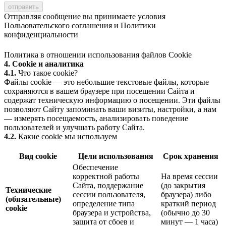
Отправляя сообщение вы принимаете условия
Пользовательского соглашения
и
Политики
конфиденциальности
Политика в отношении использования файлов Cookie
4. Cookie и аналитика
4.1.
Что такое cookie?
Файлы cookie — это небольшие текстовые файлы, которые
сохраняются в вашем браузере при посещении Сайта и
содержат техническую информацию о посещении. Эти файлы
позволяют Сайту запоминать ваши визиты, настройки, а нам
— измерять посещаемость, анализировать поведение
пользователей и улучшать работу Сайта.
4.2.
Какие cookie мы используем
Вид cookie
Цели использования
Срок хранения
Обеспечение
корректной работы
На время сессии
Сайта, поддержание
(до закрытия
Технические
сессии пользователя,
браузера) либо
(обязательные)
определение типа
краткий период
cookie
браузера и устройства,
(обычно до 30
защита от сбоев и
минут — 1 часа)