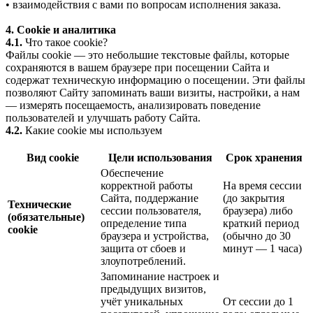
• взаимодействия с вами по вопросам исполнения заказа.
4. Cookie и аналитика
4.1.
Что такое cookie?
Файлы cookie — это небольшие текстовые файлы, которые
сохраняются в вашем браузере при посещении Сайта и
содержат техническую информацию о посещении. Эти файлы
позволяют Сайту запоминать ваши визиты, настройки, а нам
— измерять посещаемость, анализировать поведение
пользователей и улучшать работу Сайта.
4.2.
Какие cookie мы используем
Вид cookie
Цели использования
Срок хранения
Обеспечение
корректной работы
На время сессии
Сайта, поддержание
(до закрытия
Технические
сессии пользователя,
браузера) либо
(обязательные)
определение типа
краткий период
cookie
браузера и устройства,
(обычно до 30
защита от сбоев и
минут — 1 часа)
злоупотреблений.
Запоминание настроек и
предыдущих визитов,
учёт уникальных
От сессии до 1