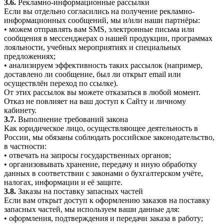
3.6.
Рекламно-информационные рассылки
Если вы отдельно согласились на получение рекламно-
информационных сообщений, мы и/или наши партнёры:
• можем отправлять вам SMS, электронные письма или
сообщения в мессенджерах о нашей продукции, программах
лояльности, учебных мероприятиях и специальных
предложениях;
• анализируем эффективность таких рассылок (например,
доставлено ли сообщение, был ли открыт email или
осуществлён переход по ссылке).
От этих рассылок вы можете отказаться в любой момент.
Отказ не повлияет на ваш доступ к Сайту и личному
кабинету.
3.7.
Выполнение требований закона
Как юридическое лицо, осуществляющее деятельность в
России, мы обязаны соблюдать российское законодательство,
в частности:
• отвечать на запросы государственных органов;
• организовывать хранение, передачу и иную обработку
данных в соответствии с законами о бухгалтерском учёте,
налогах, информации и её защите.
3.8.
Заказы на поставку запасных частей
Если вам открыт доступ к оформлению заказов на поставку
запасных частей, мы используем ваши данные для:
• оформления, подтверждения и передачи заказа в работу;