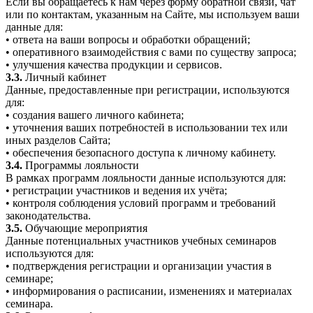
Если вы обращаетесь к нам через форму обратной связи, чат
или по контактам, указанным на Сайте, мы используем ваши
данные для:
• ответа на ваши вопросы и обработки обращений;
• оперативного взаимодействия с вами по существу запроса;
• улучшения качества продукции и сервисов.
3.3.
Личный кабинет
Данные, предоставленные при регистрации, используются
для:
• создания вашего личного кабинета;
• уточнения ваших потребностей в использовании тех или
иных разделов Сайта;
• обеспечения безопасного доступа к личному кабинету.
3.4.
Программы лояльности
В рамках программ лояльности данные используются для:
• регистрации участников и ведения их учёта;
• контроля соблюдения условий программ и требований
законодательства.
3.5.
Обучающие мероприятия
Данные потенциальных участников учебных семинаров
используются для:
• подтверждения регистрации и организации участия в
семинаре;
• информирования о расписании, изменениях и материалах
семинара.