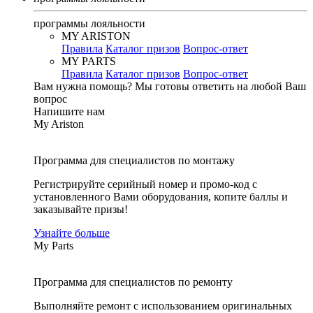
программы лояльности
MY ARISTON
Правила
Каталог призов
Вопрос-ответ
MY PARTS
Правила
Каталог призов
Вопрос-ответ
Вам нужна помощь?
Мы готовы ответить на любой Ваш
вопрос
Напишите нам
My Ariston
Программа для специалистов по монтажу
Регистрируйте серийный номер и промо-код с
установленного Вами оборудования, копите баллы и
заказывайте призы!
Узнайте больше
My Parts
Программа для специалистов по ремонту
Выполняйте ремонт с использованием оригинальных