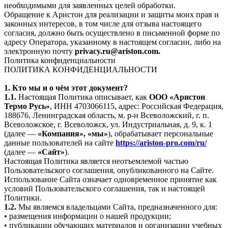
необходимыми для заявленных целей обработки.
Обращение к Аристон для реализации и защиты моих прав и
законных интересов, в том числе для отзыва настоящего
согласия, должно быть осуществлено в письменной форме по
адресу Оператора, указанному в настоящем согласии, либо на
электронную почту
privacy.ru@ariston.com.
Политика конфиденциальности
ПОЛИТИКА КОНФИДЕНЦИАЛЬНОСТИ
1. Кто мы и о чём этот документ?
1.1.
Настоящая Политика описывает, как
ООО «Аристон
Термо Русь»
, ИНН 4703066115, адрес: Российская Федерация,
188676, Ленинградская область, м. р-н Всеволожский, г. п.
Всеволожское, г. Всеволожск, ул. Индустриальная, д. 9, к. 1
(далее —
«Компания», «мы»
), обрабатывает персональные
данные пользователей на сайте
https://ariston-pro.com/ru/
(далее —
«Сайт»
).
Настоящая Политика является неотъемлемой частью
Пользовательского соглашения, опубликованного на Сайте.
Использование Сайта означает одновременное принятие как
условий Пользовательского соглашения, так и настоящей
Политики.
1.2.
Мы являемся владельцами Сайта, предназначенного для:
• размещения информации о нашей продукции;
• публикации обучающих материалов и организации учебных