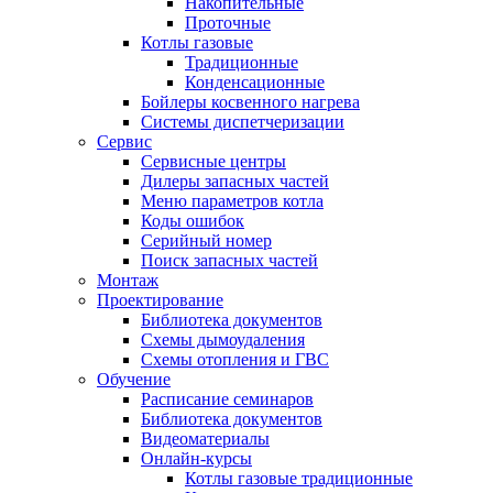
Накопительные
Проточные
Котлы газовые
Традиционные
Конденсационные
Бойлеры косвенного нагрева
Системы диспетчеризации
Сервис
Сервисные центры
Дилеры запасных частей
Меню параметров котла
Коды ошибок
Серийный номер
Поиск запасных частей
Монтаж
Проектирование
Библиотека документов
Схемы дымоудаления
Схемы отопления и ГВС
Обучение
Расписание семинаров
Библиотека документов
Видеоматериалы
Онлайн-курсы
Котлы газовые традиционные