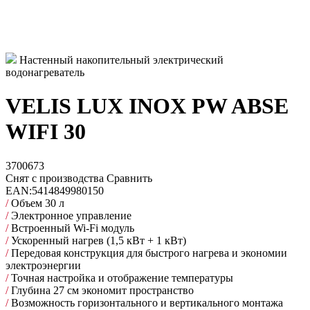
Настенный накопительный электрический
водонагреватель
VELIS LUX INOX PW ABSE
WIFI 30
3700673
Снят с производства
Сравнить
EAN:
5414849980150
/
Объем 30 л
/
Электронное управление
/
Встроенный Wi-Fi модуль
/
Ускоренный нагрев (1,5 кВт + 1 кВт)
/
Передовая конструкция для быстрого нагрева и экономии
электроэнергии
/
Точная настройка и отображение температуры
/
Глубина 27 см экономит пространство
/
Возможность горизонтального и вертикального монтажа