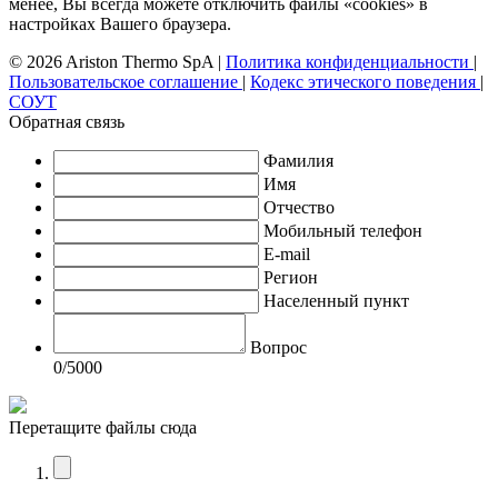
менее, Вы всегда можете отключить файлы «cookies» в
настройках Вашего браузера.
© 2026 Ariston Thermo SpA
|
Политика конфиденциальности
|
Пользовательское соглашение
|
Кодекс этического поведения
|
СОУТ
Обратная связь
Фамилия
Имя
Отчество
Мобильный телефон
E-mail
Регион
Населенный пункт
Вопрос
0
/5000
Перетащите файлы сюда