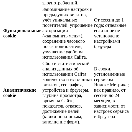
злоупотреблений.
Запоминание настроек и
предыдущих визитов,
учёт уникальных
От сессии до 1
посетителей, упрощение
года; отдельные
Функциональные
авторизации
если иное не
cookie
(«запомнить меня»),
установлено
сохранение часового
настройками
пояса пользователя,
браузера
улучшение удобства
использования Сайта.
Сбор и статистический
анализ данных об
В сроки,
использовании Сайта:
установленные
количество и источники
сервисом
визитов, география,
Яндекс.Метрика;
Аналитические
устройства и браузеры,
как правило, от
cookie
глубина просмотра,
сессии до 24
время на Сайте,
месяцев, в
показатель отказов,
зависимости от
достижение целей
настроек сервиса
(клики по кнопкам,
и браузера
заполнение форм).