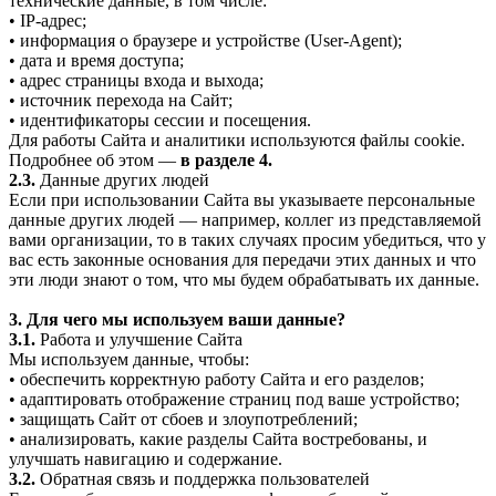
технические данные, в том числе:
• IP-адрес;
• информация о браузере и устройстве (User-Agent);
• дата и время доступа;
• адрес страницы входа и выхода;
• источник перехода на Сайт;
• идентификаторы сессии и посещения.
Для работы Сайта и аналитики используются файлы cookie.
Подробнее об этом —
в разделе 4.
2.3.
Данные других людей
Если при использовании Сайта вы указываете персональные
данные других людей — например, коллег из представляемой
вами организации, то в таких случаях просим убедиться, что у
вас есть законные основания для передачи этих данных и что
эти люди знают о том, что мы будем обрабатывать их данные.
3. Для чего мы используем ваши данные?
3.1.
Работа и улучшение Сайта
Мы используем данные, чтобы:
• обеспечить корректную работу Сайта и его разделов;
• адаптировать отображение страниц под ваше устройство;
• защищать Сайт от сбоев и злоупотреблений;
• анализировать, какие разделы Сайта востребованы, и
улучшать навигацию и содержание.
3.2.
Обратная связь и поддержка пользователей