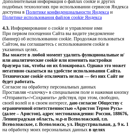
Дополнительная информация о файлах cookie и других
подобных технологиях при использовании сервисов Яндекса
доступна в
Политике конфиденциальности Яндекса
и
Политике использования файлов cookie Яндекса
4.3.
Информирование о cookie и управление ими
При первом посещении Сайта вы видите уведомление
(баннер) об использовании cookie. Продолжая пользоваться
Сайтом, вы соглашаетесь с использованием cookie в
указанных целях.
Вы можете в любой момент удалить функциональные и/
или аналитические cookie или изменить настройки
браузера так, чтобы он их блокировал. Однако это может
негативно сказаться на удобстве использования Сайта.
Технические cookie отключить нельзя — без них Сайт не
будет работать.
Согласие на обработку персональных данных
Проставляя «галочку» в специальном поле и нажимая кнопку
«Отправить»/«Сохранить» действуя, при этом, свободно,
своей волей и в своем интересе,
даю согласие Обществу с
ограниченной ответственностью «Аристон Термо Русь»
(далее – Аристон), адрес местонахождения: Россия, 188676,
Ленинградская область, м.р-н Всеволожский, г.п.
Всеволожское, г. Всеволожск, ул. Индустриальная, д. 9 к. 1
на обработку моих персональных данных
в целях