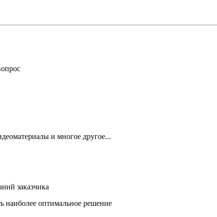
вопрос
деоматериалы и многое другое...
аний заказчика
ть наиболее оптимальное решение