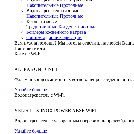
Накопительные
Проточные
Водонагреватели газовые
Накопительные
Проточные
Котлы газовые
Традиционные
Конденсационные
Бойлеры косвенного нагрева
Системы диспетчеризации
Вам нужна помощь?
Мы готовы ответить на любой Ваш 
Напишите нам
Котел с Wi-Fi
ALTEAS ONE+ NET
Флагман конденсационных котлов, непревзойденный ита
Узнайте больше
Водонагреватель с Wi-Fi
VELIS LUX INOX POWER ABSE WIFI
Водонагреватель с ускоренным нагревом, непревзойденн
Узнайте больше