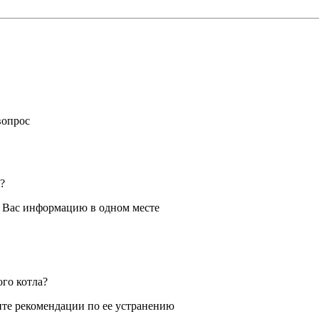
вопрос
?
я Вас информацию в одном месте
ого котла?
те рекомендации по ее устранению