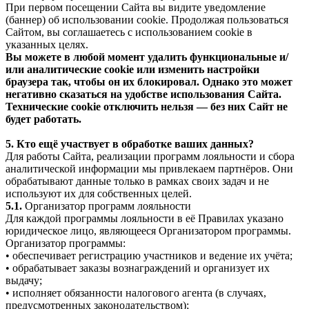
При первом посещении Сайта вы видите уведомление
(баннер) об использовании cookie. Продолжая пользоваться
Сайтом, вы соглашаетесь с использованием cookie в
указанных целях.
Вы можете в любой момент удалить функциональные и/
или аналитические cookie или изменить настройки
браузера так, чтобы он их блокировал. Однако это может
негативно сказаться на удобстве использования Сайта.
Технические cookie отключить нельзя — без них Сайт не
будет работать.
5. Кто ещё участвует в обработке ваших данных?
Для работы Сайта, реализации программ лояльности и сбора
аналитической информации мы привлекаем партнёров. Они
обрабатывают данные только в рамках своих задач и не
используют их для собственных целей.
5.1.
Организатор программ лояльности
Для каждой программы лояльности в её Правилах указано
юридическое лицо, являющееся Организатором программы.
Организатор программы:
• обеспечивает регистрацию участников и ведение их учёта;
• обрабатывает заказы вознаграждений и организует их
выдачу;
• исполняет обязанности налогового агента (в случаях,
предусмотренных законодательством);