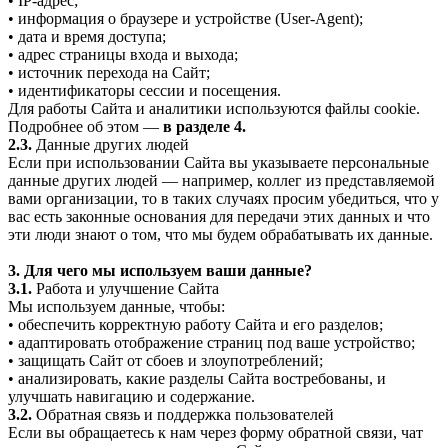
• IP-адрес;
• информация о браузере и устройстве (User-Agent);
• дата и время доступа;
• адрес страницы входа и выхода;
• источник перехода на Сайт;
• идентификаторы сессии и посещения.
Для работы Сайта и аналитики используются файлы cookie.
Подробнее об этом —
в разделе 4.
2.3.
Данные других людей
Если при использовании Сайта вы указываете персональные
данные других людей — например, коллег из представляемой
вами организации, то в таких случаях просим убедиться, что у
вас есть законные основания для передачи этих данных и что
эти люди знают о том, что мы будем обрабатывать их данные.
3. Для чего мы используем ваши данные?
3.1.
Работа и улучшение Сайта
Мы используем данные, чтобы:
• обеспечить корректную работу Сайта и его разделов;
• адаптировать отображение страниц под ваше устройство;
• защищать Сайт от сбоев и злоупотреблений;
• анализировать, какие разделы Сайта востребованы, и
улучшать навигацию и содержание.
3.2.
Обратная связь и поддержка пользователей
Если вы обращаетесь к нам через форму обратной связи, чат