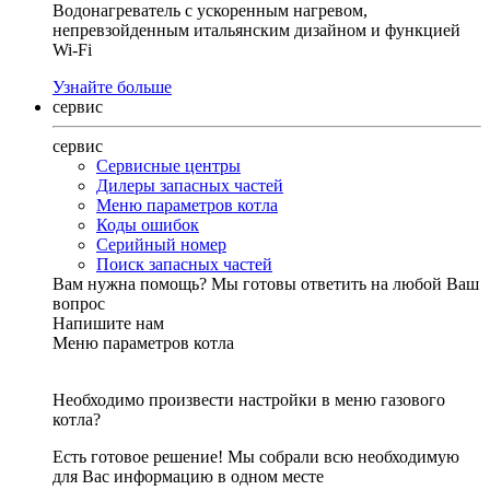
Водонагреватель с ускоренным нагревом,
непревзойденным итальянским дизайном и функцией
Wi-Fi
Узнайте больше
сервис
сервис
Сервисные центры
Дилеры запасных частей
Меню параметров котла
Коды ошибок
Серийный номер
Поиск запасных частей
Вам нужна помощь?
Мы готовы ответить на любой Ваш
вопрос
Напишите нам
Меню параметров котла
Необходимо произвести настройки в меню газового
котла?
Есть готовое решение! Мы собрали всю необходимую
для Вас информацию в одном месте