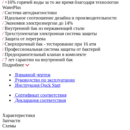
/
+16% горячей воды за то же время благодаря технологии
WaterPlus
/
Cистема автодиагностики
/
Идеальное соотношение дизайна и производительности
/
Экономия электроэнергии до 14%
/
Внутренний бак из нержавеющей стали
/
Трехступенчатая электронная система защиты
/
Защита от перегрева
/
Сверхпрочный бак - тестирование при 16 атм
/
Профессиональная система защиты от бактерий
/
Предохранительный клапан в комплекте
/
7 лет гарантии на внутренний бак
Подробнее
Взрывной чертеж
Руководство по эксплуатации
Инструкция Quck Start
Сертификат соответствия
Декларация соответствия
Характеристики
Запчасти
Схемы