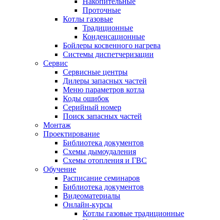
Накопительные
Проточные
Котлы газовые
Традиционные
Конденсационные
Бойлеры косвенного нагрева
Системы диспетчеризации
Сервис
Сервисные центры
Дилеры запасных частей
Меню параметров котла
Коды ошибок
Серийный номер
Поиск запасных частей
Монтаж
Проектирование
Библиотека документов
Схемы дымоудаления
Схемы отопления и ГВС
Обучение
Расписание семинаров
Библиотека документов
Видеоматериалы
Онлайн-курсы
Котлы газовые традиционные