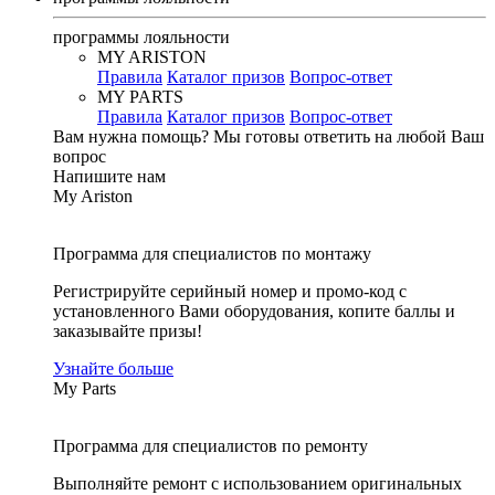
программы лояльности
MY ARISTON
Правила
Каталог призов
Вопрос-ответ
MY PARTS
Правила
Каталог призов
Вопрос-ответ
Вам нужна помощь?
Мы готовы ответить на любой Ваш
вопрос
Напишите нам
My Ariston
Программа для специалистов по монтажу
Регистрируйте серийный номер и промо-код с
установленного Вами оборудования, копите баллы и
заказывайте призы!
Узнайте больше
My Parts
Программа для специалистов по ремонту
Выполняйте ремонт с использованием оригинальных