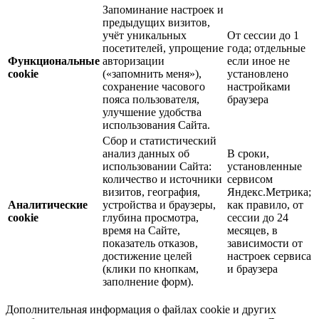
Запоминание настроек и
предыдущих визитов,
учёт уникальных
От сессии до 1
посетителей, упрощение
года; отдельные
Функциональные
авторизации
если иное не
cookie
(«запомнить меня»),
установлено
сохранение часового
настройками
пояса пользователя,
браузера
улучшение удобства
использования Сайта.
Сбор и статистический
анализ данных об
В сроки,
использовании Сайта:
установленные
количество и источники
сервисом
визитов, география,
Яндекс.Метрика;
Аналитические
устройства и браузеры,
как правило, от
cookie
глубина просмотра,
сессии до 24
время на Сайте,
месяцев, в
показатель отказов,
зависимости от
достижение целей
настроек сервиса
(клики по кнопкам,
и браузера
заполнение форм).
Дополнительная информация о файлах cookie и других