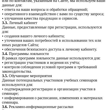
или по контактам, указанным на Сайте, мы используем ваши
данные для:
• ответа на ваши вопросы и обработки обращений;
• оперативного взаимодействия с вами по существу запроса;
• улучшения качества продукции и сервисов.
3.3.
Личный кабинет
Данные, предоставленные при регистрации, используются
для:
• создания вашего личного кабинета;
• уточнения ваших потребностей в использовании тех или
иных разделов Сайта;
• обеспечения безопасного доступа к личному кабинету.
3.4.
Программы лояльности
В рамках программ лояльности данные используются для:
• регистрации участников и ведения их учёта;
• контроля соблюдения условий программ и требований
законодательства.
3.5.
Обучающие мероприятия
Данные потенциальных участников учебных семинаров
используются для:
• подтверждения регистрации и организации участия в
семинаре;
• информирования о расписании, изменениях и материалах
семинара.
3.6.
Рекламно-информационные рассылки