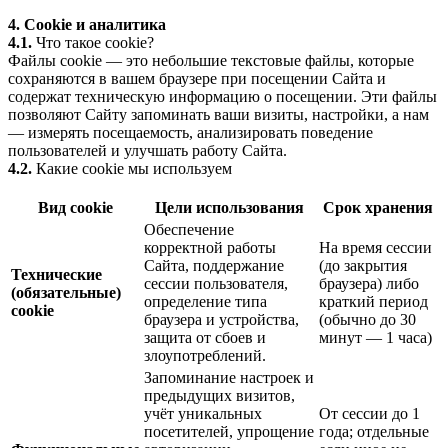
4. Cookie и аналитика
4.1.
Что такое cookie?
Файлы cookie — это небольшие текстовые файлы, которые
сохраняются в вашем браузере при посещении Сайта и
содержат техническую информацию о посещении. Эти файлы
позволяют Сайту запоминать ваши визиты, настройки, а нам
— измерять посещаемость, анализировать поведение
пользователей и улучшать работу Сайта.
4.2.
Какие cookie мы используем
Вид cookie
Цели использования
Срок хранения
Обеспечение
корректной работы
На время сессии
Сайта, поддержание
(до закрытия
Технические
сессии пользователя,
браузера) либо
(обязательные)
определение типа
краткий период
cookie
браузера и устройства,
(обычно до 30
защита от сбоев и
минут — 1 часа)
злоупотреблений.
Запоминание настроек и
предыдущих визитов,
учёт уникальных
От сессии до 1
посетителей, упрощение
года; отдельные