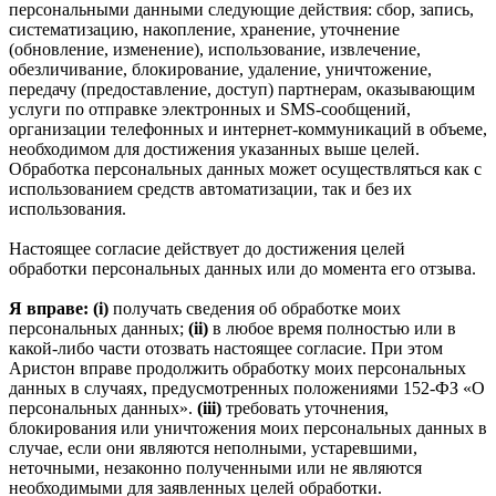
персональными данными следующие действия: сбор, запись,
систематизацию, накопление, хранение, уточнение
(обновление, изменение), использование, извлечение,
обезличивание, блокирование, удаление, уничтожение,
передачу (предоставление, доступ) партнерам, оказывающим
услуги по отправке электронных и SMS‑сообщений,
организации телефонных и интернет‑коммуникаций в объеме,
необходимом для достижения указанных выше целей.
Обработка персональных данных может осуществляться как с
использованием средств автоматизации, так и без их
использования.
Настоящее согласие действует до достижения целей
обработки персональных данных или до момента его отзыва.
Я вправе: (i)
получать сведения об обработке моих
персональных данных;
(ii)
в любое время полностью или в
какой-либо части отозвать настоящее согласие. При этом
Аристон вправе продолжить обработку моих персональных
данных в случаях, предусмотренных положениями 152-ФЗ «О
персональных данных».
(iii)
требовать уточнения,
блокирования или уничтожения моих персональных данных в
случае, если они являются неполными, устаревшими,
неточными, незаконно полученными или не являются
необходимыми для заявленных целей обработки.