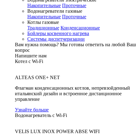
Накопительные
Проточные
Водонагреватели газовые
Накопительные
Проточные
Котлы газовые
Традиционные
Конденсационные
Бойлеры косвенного нагрева
Системы диспетчеризации
Вам нужна помощь?
Мы готовы ответить на любой Ваш
вопрос
Напишите нам
Котел с Wi-Fi
ALTEAS ONE+ NET
Флагман конденсационных котлов, непревзойденный
итальянский дизайн и встроенное дистанционное
управление
Узнайте больше
Водонагреватель с Wi-Fi
VELIS LUX INOX POWER ABSE WIFI