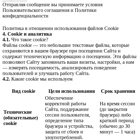
Отправляя сообщение вы принимаете условия
Пользовательского соглашения
и
Политики
конфиденциальности
Политика в отношении использования файлов Cookie
4. Cookie и аналитика
4.1.
Что такое cookie?
Файлы cookie — это небольшие текстовые файлы, которые
сохраняются в вашем браузере при посещении Сайта и
содержат техническую информацию о посещении. Эти файлы
позволяют Сайту запоминать ваши визиты, настройки, а нам
— измерять посещаемость, анализировать поведение
пользователей и улучшать работу Сайта.
4.2.
Какие cookie мы используем
Вид cookie
Цели использования
Срок хранения
Обеспечение
корректной работы
На время сессии
Сайта, поддержание
(до закрытия
Технические
сессии пользователя,
браузера) либо
(обязательные)
определение типа
краткий период
cookie
браузера и устройства,
(обычно до 30
защита от сбоев и
минут — 1 часа)
злоупотреблений.