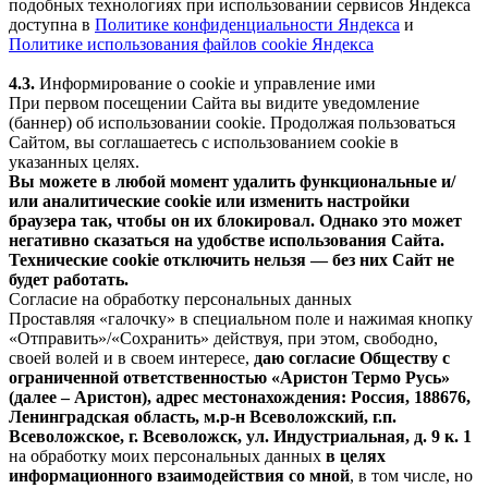
подобных технологиях при использовании сервисов Яндекса
доступна в
Политике конфиденциальности Яндекса
и
Политике использования файлов cookie Яндекса
4.3.
Информирование о cookie и управление ими
При первом посещении Сайта вы видите уведомление
(баннер) об использовании cookie. Продолжая пользоваться
Сайтом, вы соглашаетесь с использованием cookie в
указанных целях.
Вы можете в любой момент удалить функциональные и/
или аналитические cookie или изменить настройки
браузера так, чтобы он их блокировал. Однако это может
негативно сказаться на удобстве использования Сайта.
Технические cookie отключить нельзя — без них Сайт не
будет работать.
Согласие на обработку персональных данных
Проставляя «галочку» в специальном поле и нажимая кнопку
«Отправить»/«Сохранить» действуя, при этом, свободно,
своей волей и в своем интересе,
даю согласие Обществу с
ограниченной ответственностью «Аристон Термо Русь»
(далее – Аристон), адрес местонахождения: Россия, 188676,
Ленинградская область, м.р-н Всеволожский, г.п.
Всеволожское, г. Всеволожск, ул. Индустриальная, д. 9 к. 1
на обработку моих персональных данных
в целях
информационного взаимодействия со мной
, в том числе, но