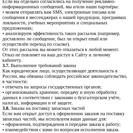
Если вы отдельно согласились на получение рекламно-
информационных сообщений, мы и/или наши партнёры:
• можем отправлять вам SMS, электронные письма или
сообщения в мессенджерах о нашей продукции, программах
лояльности, учебных мероприятиях и специальных
предложениях;
• анализируем эффективность таких рассылок (например,
доставлено ли сообщение, был ли открыт email или
осуществлён переход по ссылке).
От этих рассылок вы можете отказаться в любой момент.
Отказ не повлияет на ваш доступ к Сайту и личному
кабинету.
3.7.
Выполнение требований закона
Как юридическое лицо, осуществляющее деятельность в
России, мы обязаны соблюдать российское законодательство,
в частности:
• отвечать на запросы государственных органов;
• организовывать хранение, передачу и иную обработку
данных в соответствии с законами о бухгалтерском учёте,
налогах, информации и её защите.
3.8.
Заказы на поставку запасных частей
Если вам открыт доступ к оформлению заказов на поставку
запасных частей, мы используем ваши данные для:
• оформления, подтверждения и передачи заказа в работу;
• взаимодействия с вами по вопросам исполнения заказа.