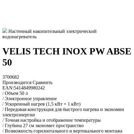
Настенный накопительный электрический
водонагреватель
VELIS TECH INOX PW ABSE
50
3700682
Производится
Сравнить
EAN:
5414849980242
/
Объем 50 л
/
Электронное управление
/
Ускоренный нагрев (1,5 кВт + 1 кВт)
/
Передовая конструкция для быстрого нагрева и экономии
электроэнергии
/
Точная настройка и отображение температуры
/
Глубина 27 см экономит пространство
/
Возможность горизонтального и вертикального монтажа