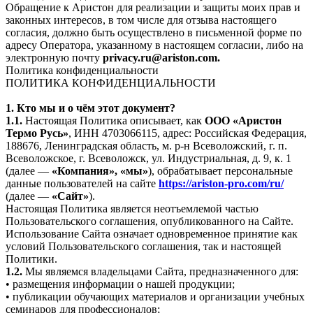
Обращение к Аристон для реализации и защиты моих прав и
законных интересов, в том числе для отзыва настоящего
согласия, должно быть осуществлено в письменной форме по
адресу Оператора, указанному в настоящем согласии, либо на
электронную почту
privacy.ru@ariston.com.
Политика конфиденциальности
ПОЛИТИКА КОНФИДЕНЦИАЛЬНОСТИ
1. Кто мы и о чём этот документ?
1.1.
Настоящая Политика описывает, как
ООО «Аристон
Термо Русь»
, ИНН 4703066115, адрес: Российская Федерация,
188676, Ленинградская область, м. р-н Всеволожский, г. п.
Всеволожское, г. Всеволожск, ул. Индустриальная, д. 9, к. 1
(далее —
«Компания», «мы»
), обрабатывает персональные
данные пользователей на сайте
https://ariston-pro.com/ru/
(далее —
«Сайт»
).
Настоящая Политика является неотъемлемой частью
Пользовательского соглашения, опубликованного на Сайте.
Использование Сайта означает одновременное принятие как
условий Пользовательского соглашения, так и настоящей
Политики.
1.2.
Мы являемся владельцами Сайта, предназначенного для:
• размещения информации о нашей продукции;
• публикации обучающих материалов и организации учебных
семинаров для профессионалов;