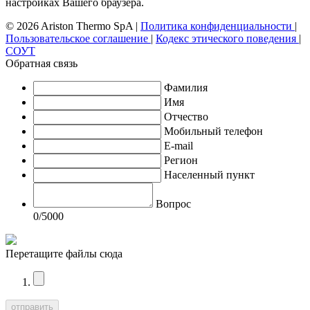
настройках Вашего браузера.
© 2026 Ariston Thermo SpA
|
Политика конфиденциальности
|
Пользовательское соглашение
|
Кодекс этического поведения
|
СОУТ
Обратная связь
Фамилия
Имя
Отчество
Мобильный телефон
E-mail
Регион
Населенный пункт
Вопрос
0
/5000
Перетащите файлы сюда