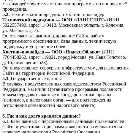
• взаимодействует с участниками программы по вопросам её
проведения.
5.2.
Технический подрядчик и хостинг-провайдер
Технический подрядчик — ООО «ЛАНСЕЛОТ»
(ИНН
5022557490, адрес: 140412, Московская область, г. Коломна,
ул. Маслова, д. 7).
Он отвечает за администрирование Сайта, работу
программного обеспечения, базы данных, техническую
поддержку и устранение сбоев.
Хостинг-провайдер — ООО «Яндекс.Облако»
(ИНН
7704458262, адрес: 119021, город Москва, ул. Льва Толстого,
д. 16, помещение 528).
Он предоставляет серверы и инфраструктуру для размещения
Сайта на территории Российской Федерации.
5.3.
Государственные органы
В случаях, предусмотренных законодательством Российской
Федерации, мы и/или Организатор программы лояльности
можем передавать данные в государственные органы
(например, в налоговый орган — для подтверждения
исполнения обязанностей налогового агента).
6. Где и как долго хранятся данные?
6.1.
Базы данных с персональными данными пользователей
Сайта и участников программ лояльности размещаются на
серверах на территории Российской Федерации.