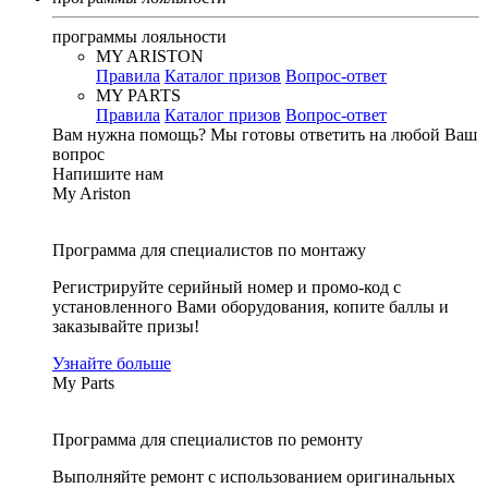
программы лояльности
MY ARISTON
Правила
Каталог призов
Вопрос-ответ
MY PARTS
Правила
Каталог призов
Вопрос-ответ
Вам нужна помощь?
Мы готовы ответить на любой Ваш
вопрос
Напишите нам
My Ariston
Программа для специалистов по монтажу
Регистрируйте серийный номер и промо-код с
установленного Вами оборудования, копите баллы и
заказывайте призы!
Узнайте больше
My Parts
Программа для специалистов по ремонту
Выполняйте ремонт с использованием оригинальных