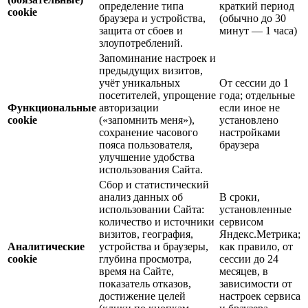
определение типа
краткий период
cookie
браузера и устройства,
(обычно до 30
защита от сбоев и
минут — 1 часа)
злоупотреблений.
Запоминание настроек и
предыдущих визитов,
учёт уникальных
От сессии до 1
посетителей, упрощение
года; отдельные
Функциональные
авторизации
если иное не
cookie
(«запомнить меня»),
установлено
сохранение часового
настройками
пояса пользователя,
браузера
улучшение удобства
использования Сайта.
Сбор и статистический
анализ данных об
В сроки,
использовании Сайта:
установленные
количество и источники
сервисом
визитов, география,
Яндекс.Метрика;
Аналитические
устройства и браузеры,
как правило, от
cookie
глубина просмотра,
сессии до 24
время на Сайте,
месяцев, в
показатель отказов,
зависимости от
достижение целей
настроек сервиса