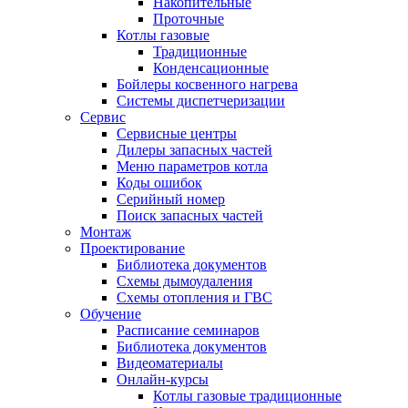
Накопительные
Проточные
Котлы газовые
Традиционные
Конденсационные
Бойлеры косвенного нагрева
Системы диспетчеризации
Сервис
Сервисные центры
Дилеры запасных частей
Меню параметров котла
Коды ошибок
Серийный номер
Поиск запасных частей
Монтаж
Проектирование
Библиотека документов
Схемы дымоудаления
Схемы отопления и ГВС
Обучение
Расписание семинаров
Библиотека документов
Видеоматериалы
Онлайн-курсы
Котлы газовые традиционные