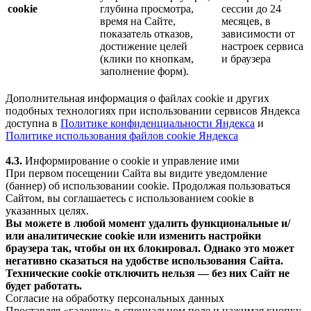
cookie
глубина просмотра,
сессии до 24
время на Сайте,
месяцев, в
показатель отказов,
зависимости от
достижение целей
настроек сервиса
(клики по кнопкам,
и браузера
заполнение форм).
Дополнительная информация о файлах cookie и других
подобных технологиях при использовании сервисов Яндекса
доступна в
Политике конфиденциальности Яндекса
и
Политике использования файлов cookie Яндекса
4.3.
Информирование о cookie и управление ими
При первом посещении Сайта вы видите уведомление
(баннер) об использовании cookie. Продолжая пользоваться
Сайтом, вы соглашаетесь с использованием cookie в
указанных целях.
Вы можете в любой момент удалить функциональные и/
или аналитические cookie или изменить настройки
браузера так, чтобы он их блокировал. Однако это может
негативно сказаться на удобстве использования Сайта.
Технические cookie отключить нельзя — без них Сайт не
будет работать.
Согласие на обработку персональных данных
Проставляя «галочку» в специальном поле и нажимая кнопку