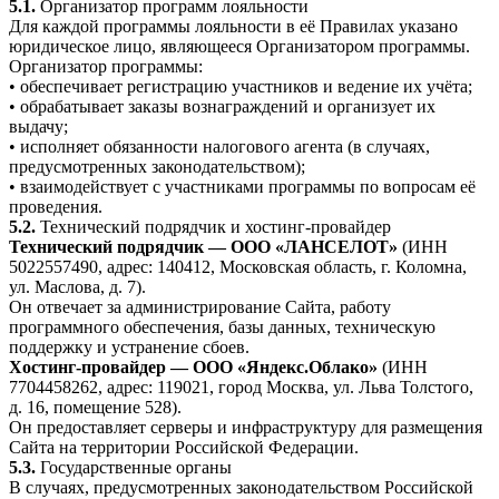
5.1.
Организатор программ лояльности
Для каждой программы лояльности в её Правилах указано
юридическое лицо, являющееся Организатором программы.
Организатор программы:
• обеспечивает регистрацию участников и ведение их учёта;
• обрабатывает заказы вознаграждений и организует их
выдачу;
• исполняет обязанности налогового агента (в случаях,
предусмотренных законодательством);
• взаимодействует с участниками программы по вопросам её
проведения.
5.2.
Технический подрядчик и хостинг-провайдер
Технический подрядчик — ООО «ЛАНСЕЛОТ»
(ИНН
5022557490, адрес: 140412, Московская область, г. Коломна,
ул. Маслова, д. 7).
Он отвечает за администрирование Сайта, работу
программного обеспечения, базы данных, техническую
поддержку и устранение сбоев.
Хостинг-провайдер — ООО «Яндекс.Облако»
(ИНН
7704458262, адрес: 119021, город Москва, ул. Льва Толстого,
д. 16, помещение 528).
Он предоставляет серверы и инфраструктуру для размещения
Сайта на территории Российской Федерации.
5.3.
Государственные органы
В случаях, предусмотренных законодательством Российской