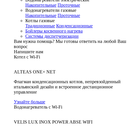
Накопительные
Проточные
Водонагреватели газовые
Накопительные
Проточные
Котлы газовые
Традиционные
Конденсационные
Бойлеры косвенного нагрева
Системы диспетчеризации
Вам нужна помощь?
Мы готовы ответить на любой Ваш
вопрос
Напишите нам
Котел с Wi-Fi
ALTEAS ONE+ NET
Флагман конденсационных котлов, непревзойденный
итальянский дизайн и встроенное дистанционное
управление
Узнайте больше
Водонагреватель с Wi-Fi
VELIS LUX INOX POWER ABSE WIFI