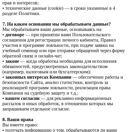
прав и интересов;
• технические данные (cookie) — в сроки указанные в 4
разделе Политики.
7. На каком основании мы обрабатываем данные?
Мы обрабатываем ваши данные, основываясь на:
•
договоре
— при принятии вами Пользовательского
соглашения для регистрации личного кабинета, Правил
участия в программе лояльности, при подаче заявки на
учебный семинар или при отправке обращений через форму
обратной связи и онлайн-чат;
•
законе
— когда обработка необходима для исполнения
обязанностей, предусмотренных законодательством
(например, налоговым или бухгалтерским);
•
законных интересах Компании
— обеспечение работы и
безопасности Сайта, анализ статистики, контроль за
реализацией программ лояльности, реализация права
Компании на судебную защиту и т.д.;
•
вашем согласии
— для рекламно-информационных
рассылок и иных обработок, в отношении которых мы
запрашиваем отдельное согласие.
8. Ваши права
Вы имеете право:
• получать информацию о том, обрабатываются ли ваши