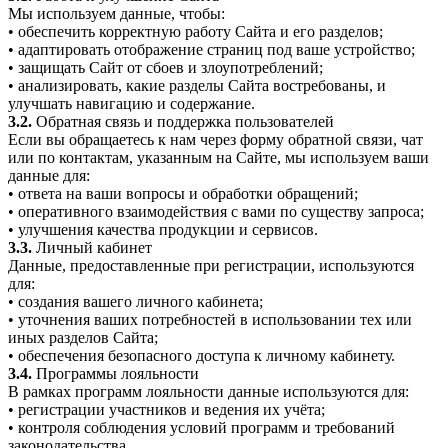
Мы используем данные, чтобы:
• обеспечить корректную работу Сайта и его разделов;
• адаптировать отображение страниц под ваше устройство;
• защищать Сайт от сбоев и злоупотреблений;
• анализировать, какие разделы Сайта востребованы, и
улучшать навигацию и содержание.
3.2.
Обратная связь и поддержка пользователей
Если вы обращаетесь к нам через форму обратной связи, чат
или по контактам, указанным на Сайте, мы используем ваши
данные для:
• ответа на ваши вопросы и обработки обращений;
• оперативного взаимодействия с вами по существу запроса;
• улучшения качества продукции и сервисов.
3.3.
Личный кабинет
Данные, предоставленные при регистрации, используются
для:
• создания вашего личного кабинета;
• уточнения ваших потребностей в использовании тех или
иных разделов Сайта;
• обеспечения безопасного доступа к личному кабинету.
3.4.
Программы лояльности
В рамках программ лояльности данные используются для:
• регистрации участников и ведения их учёта;
• контроля соблюдения условий программ и требований
законодательства.