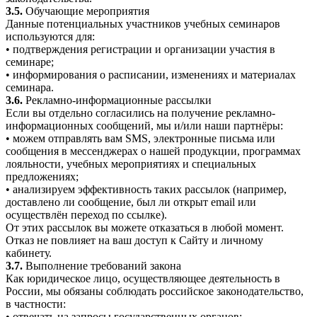
3.5.
Обучающие мероприятия
Данные потенциальных участников учебных семинаров
используются для:
• подтверждения регистрации и организации участия в
семинаре;
• информирования о расписании, изменениях и материалах
семинара.
3.6.
Рекламно-информационные рассылки
Если вы отдельно согласились на получение рекламно-
информационных сообщений, мы и/или наши партнёры:
• можем отправлять вам SMS, электронные письма или
сообщения в мессенджерах о нашей продукции, программах
лояльности, учебных мероприятиях и специальных
предложениях;
• анализируем эффективность таких рассылок (например,
доставлено ли сообщение, был ли открыт email или
осуществлён переход по ссылке).
От этих рассылок вы можете отказаться в любой момент.
Отказ не повлияет на ваш доступ к Сайту и личному
кабинету.
3.7.
Выполнение требований закона
Как юридическое лицо, осуществляющее деятельность в
России, мы обязаны соблюдать российское законодательство,
в частности:
• отвечать на запросы государственных органов;