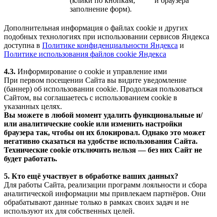
(клики по кнопкам,
и браузера
заполнение форм).
Дополнительная информация о файлах cookie и других
подобных технологиях при использовании сервисов Яндекса
доступна в
Политике конфиденциальности Яндекса
и
Политике использования файлов cookie Яндекса
4.3.
Информирование о cookie и управление ими
При первом посещении Сайта вы видите уведомление
(баннер) об использовании cookie. Продолжая пользоваться
Сайтом, вы соглашаетесь с использованием cookie в
указанных целях.
Вы можете в любой момент удалить функциональные и/
или аналитические cookie или изменить настройки
браузера так, чтобы он их блокировал. Однако это может
негативно сказаться на удобстве использования Сайта.
Технические cookie отключить нельзя — без них Сайт не
будет работать.
5. Кто ещё участвует в обработке ваших данных?
Для работы Сайта, реализации программ лояльности и сбора
аналитической информации мы привлекаем партнёров. Они
обрабатывают данные только в рамках своих задач и не
используют их для собственных целей.