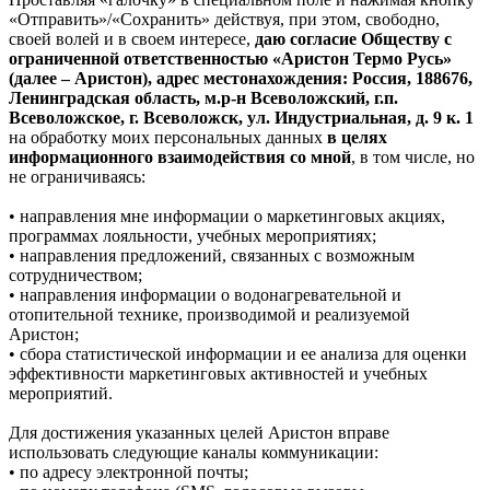
«Отправить»/«Сохранить» действуя, при этом, свободно,
своей волей и в своем интересе,
даю согласие Обществу с
ограниченной ответственностью «Аристон Термо Русь»
(далее – Аристон), адрес местонахождения: Россия, 188676,
Ленинградская область, м.р-н Всеволожский, г.п.
Всеволожское, г. Всеволожск, ул. Индустриальная, д. 9 к. 1
на обработку моих персональных данных
в целях
информационного взаимодействия со мной
, в том числе, но
не ограничиваясь:
• направления мне информации о маркетинговых акциях,
программах лояльности, учебных мероприятиях;
• направления предложений, связанных с возможным
сотрудничеством;
• направления информации о водонагревательной и
отопительной технике, производимой и реализуемой
Аристон;
• сбора статистической информации и ее анализа для оценки
эффективности маркетинговых активностей и учебных
мероприятий.
Для достижения указанных целей Аристон вправе
использовать следующие каналы коммуникации:
• по адресу электронной почты;