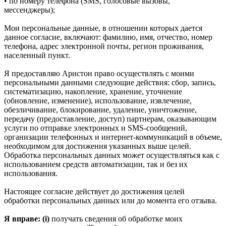
• по номеру телефона (SMS, голосовые вызовы,
мессенджеры);
Мои персональные данные, в отношении которых дается
данное согласие, включают: фамилию, имя, отчество, номер
телефона, адрес электронной почты, регион проживания,
населенный пункт.
Я предоставляю Аристон право осуществлять с моими
персональными данными следующие действия: сбор, запись,
систематизацию, накопление, хранение, уточнение
(обновление, изменение), использование, извлечение,
обезличивание, блокирование, удаление, уничтожение,
передачу (предоставление, доступ) партнерам, оказывающим
услуги по отправке электронных и SMS‑сообщений,
организации телефонных и интернет‑коммуникаций в объеме,
необходимом для достижения указанных выше целей.
Обработка персональных данных может осуществляться как с
использованием средств автоматизации, так и без их
использования.
Настоящее согласие действует до достижения целей
обработки персональных данных или до момента его отзыва.
Я вправе: (i)
получать сведения об обработке моих