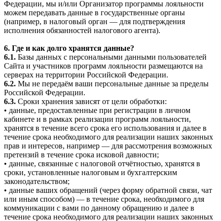
Федерации, мы и/или Организатор программы лояльности
можем передавать данные в государственные органы
(например, в налоговый орган — для подтверждения
исполнения обязанностей налогового агента).
6. Где и как долго хранятся данные?
6.1.
Базы данных с персональными данными пользователей
Сайта и участников программ лояльности размещаются на
серверах на территории Российской Федерации.
6.2.
Мы не передаём ваши персональные данные за пределы
Российской Федерации.
6.3.
Сроки хранения зависят от цели обработки:
• данные, предоставленные при регистрации в личном
кабинете и в рамках реализации программ лояльности,
хранятся в течение всего срока его использования и далее в
течение срока необходимого для реализации наших законных
прав и интересов, например — для рассмотрения возможных
претензий в течение срока исковой давности;
• данные, связанные с налоговой отчётностью, хранятся в
сроки, установленные налоговым и бухгалтерским
законодательством;
• данные ваших обращений (через форму обратной связи, чат
или иным способом) — в течение срока, необходимого для
коммуникации с вами по данному обращению и далее в
течение срока необходимого для реализации наших законных