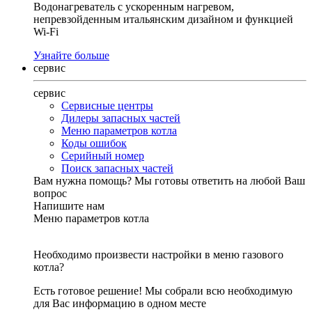
Водонагреватель с ускоренным нагревом,
непревзойденным итальянским дизайном и функцией
Wi-Fi
Узнайте больше
сервис
сервис
Сервисные центры
Дилеры запасных частей
Меню параметров котла
Коды ошибок
Серийный номер
Поиск запасных частей
Вам нужна помощь?
Мы готовы ответить на любой Ваш
вопрос
Напишите нам
Меню параметров котла
Необходимо произвести настройки в меню газового
котла?
Есть готовое решение! Мы собрали всю необходимую
для Вас информацию в одном месте