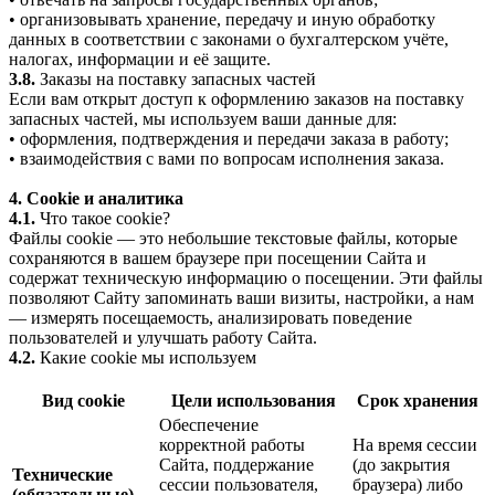
• организовывать хранение, передачу и иную обработку
данных в соответствии с законами о бухгалтерском учёте,
налогах, информации и её защите.
3.8.
Заказы на поставку запасных частей
Если вам открыт доступ к оформлению заказов на поставку
запасных частей, мы используем ваши данные для:
• оформления, подтверждения и передачи заказа в работу;
• взаимодействия с вами по вопросам исполнения заказа.
4. Cookie и аналитика
4.1.
Что такое cookie?
Файлы cookie — это небольшие текстовые файлы, которые
сохраняются в вашем браузере при посещении Сайта и
содержат техническую информацию о посещении. Эти файлы
позволяют Сайту запоминать ваши визиты, настройки, а нам
— измерять посещаемость, анализировать поведение
пользователей и улучшать работу Сайта.
4.2.
Какие cookie мы используем
Вид cookie
Цели использования
Срок хранения
Обеспечение
корректной работы
На время сессии
Сайта, поддержание
(до закрытия
Технические
сессии пользователя,
браузера) либо
(обязательные)