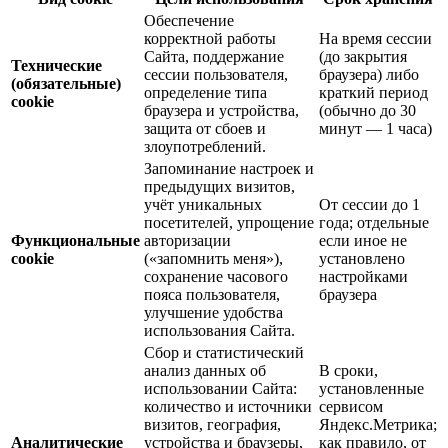
Обеспечение
корректной работы
На время сессии
Сайта, поддержание
(до закрытия
Технические
сессии пользователя,
браузера) либо
(обязательные)
определение типа
краткий период
cookie
браузера и устройства,
(обычно до 30
защита от сбоев и
минут — 1 часа)
злоупотреблений.
Запоминание настроек и
предыдущих визитов,
учёт уникальных
От сессии до 1
посетителей, упрощение
года; отдельные
Функциональные
авторизации
если иное не
cookie
(«запомнить меня»),
установлено
сохранение часового
настройками
пояса пользователя,
браузера
улучшение удобства
использования Сайта.
Сбор и статистический
анализ данных об
В сроки,
использовании Сайта:
установленные
количество и источники
сервисом
визитов, география,
Яндекс.Метрика;
Аналитические
устройства и браузеры,
как правило, от