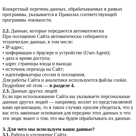
Конкретный перечень данных, обрабатываемых в рамках
программы, указывается в Правилах соответствующей
программы лояльности.
2.2.
Данные, которые передаются автоматически
При посещении Сайта автоматически собираются
технические данные, в том числе:
• IP-адрес;
• информация о браузере и устройстве (User-Agent);
• дата и время доступа;
• адрес страницы входа и выхода;
• источник перехода на Сайт;
• идентификаторы сессии и посещения.
Для работы Сайта и аналитики используются файлы cookie.
Подробнее об этом —
в разделе 4.
2.3.
Данные других людей
Если при использовании Сайта вы указываете персональные
данные других людей — например, коллег из представляемой
вами организации, то в таких случаях просим убедиться, что у
вас есть законные основания для передачи этих данных и что
эти люди знают о том, что мы будем обрабатывать их данные.
3. Для чего мы используем ваши данные?
3.1.
Работа и улучшение Сайта