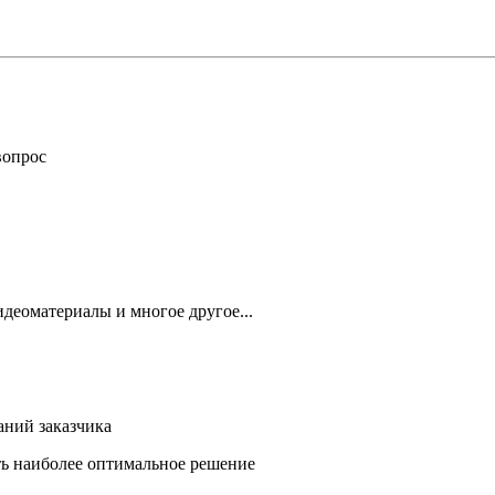
вопрос
деоматериалы и многое другое...
аний заказчика
ть наиболее оптимальное решение