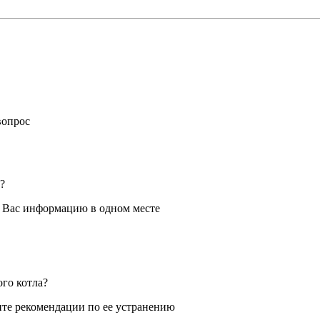
вопрос
?
я Вас информацию в одном месте
ого котла?
те рекомендации по ее устранению