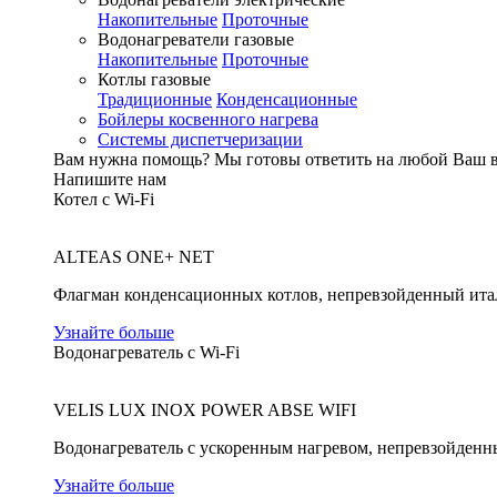
Накопительные
Проточные
Водонагреватели газовые
Накопительные
Проточные
Котлы газовые
Традиционные
Конденсационные
Бойлеры косвенного нагрева
Системы диспетчеризации
Вам нужна помощь?
Мы готовы ответить на любой Ваш 
Напишите нам
Котел с Wi-Fi
ALTEAS ONE+ NET
Флагман конденсационных котлов, непревзойденный ита
Узнайте больше
Водонагреватель с Wi-Fi
VELIS LUX INOX POWER ABSE WIFI
Водонагреватель с ускоренным нагревом, непревзойденн
Узнайте больше