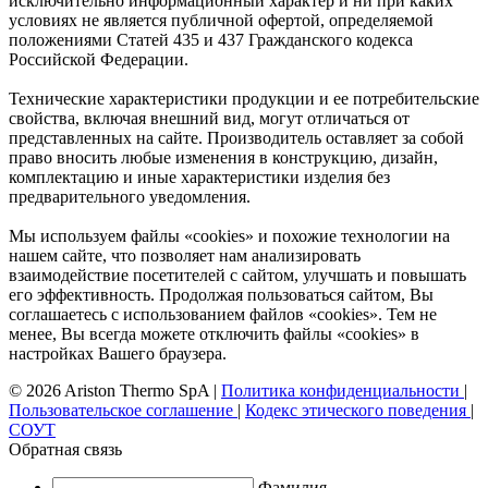
исключительно информационный характер и ни при каких
условиях не является публичной офертой, определяемой
положениями Статей 435 и 437 Гражданского кодекса
Российской Федерации.
Технические характеристики продукции и ее потребительские
свойства, включая внешний вид, могут отличаться от
представленных на сайте. Производитель оставляет за собой
право вносить любые изменения в конструкцию, дизайн,
комплектацию и иные характеристики изделия без
предварительного уведомления.
Мы используем файлы «cookies» и похожие технологии на
нашем сайте, что позволяет нам анализировать
взаимодействие посетителей с сайтом, улучшать и повышать
его эффективность. Продолжая пользоваться сайтом, Вы
соглашаетесь с использованием файлов «cookies». Тем не
менее, Вы всегда можете отключить файлы «cookies» в
настройках Вашего браузера.
© 2026 Ariston Thermo SpA
|
Политика конфиденциальности
|
Пользовательское соглашение
|
Кодекс этического поведения
|
СОУТ
Обратная связь
Фамилия