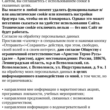
Сайтом, вы соглашаетесь с использованием cookie в
указанных целях.
Вы можете в любой момент удалить функциональные и/
или аналитические cookie или изменить настройки
браузера так, чтобы он их блокировал. Однако это может
негативно сказаться на удобстве использования Сайта.
Технические cookie отключить нельзя — без них Сайт не
будет работать.
Согласие на обработку персональных данных
Проставляя «галочку» в специальном поле и нажимая кнопку
«Отправить»/«Сохранить» действуя, при этом, свободно,
своей волей и в своем интересе,
даю согласие Обществу с
ограниченной ответственностью «Аристон Термо Русь»
(далее – Аристон), адрес местонахождения: Россия, 188676,
Ленинградская область, м.р-н Всеволожский, г.п.
Всеволожское, г. Всеволожск, ул. Индустриальная, д. 9 к. 1
на обработку моих персональных данных
в целях
информационного взаимодействия со мной
, в том числе, но
не ограничиваясь:
• направления мне информации о маркетинговых акциях,
программах лояльности, учебных мероприятиях;
• направления предложений, связанных с возможным
сотрудничеством;
• направления информации о водонагревательной и