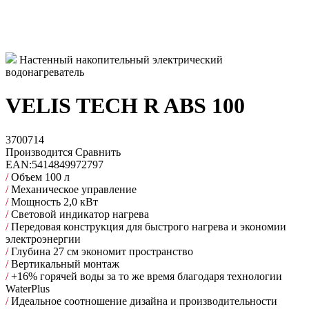
Настенный накопительный электрический
водонагреватель
VELIS TECH R ABS 100
3700714
Производится
Сравнить
EAN:
5414849972797
/
Объем 100 л
/
Механическое управление
/
Мощность 2,0 кВт
/
Световой индикатор нагрева
/
Передовая конструкция для быстрого нагрева и экономии
электроэнергии
/
Глубина 27 см экономит пространство
/
Вертикальный монтаж
/
+16% горячей воды за то же время благодаря технологии
WaterPlus
/
Идеальное соотношение дизайна и производительности