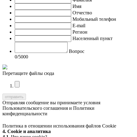
Имя
Отчество
Мобильный телефон
E-mail
Регион
Населенный пункт
Вопрос
0
/5000
Перетащите файлы сюда
Отправляя сообщение вы принимаете условия
Пользовательского соглашения
и
Политики
конфиденциальности
Политика в отношении использования файлов Cookie
4. Cookie и аналитика
4.1.
Что такое cookie?