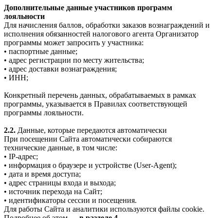
Дополнительные данные участников программ
лояльности
Для начисления баллов, обработки заказов вознаграждений и
исполнения обязанностей налогового агента Организатор
программы может запросить у участника:
• паспортные данные;
• адрес регистрации по месту жительства;
• адрес доставки вознаграждения;
• ИНН;
Конкретный перечень данных, обрабатываемых в рамках
программы, указывается в Правилах соответствующей
программы лояльности.
2.2.
Данные, которые передаются автоматически
При посещении Сайта автоматически собираются
технические данные, в том числе:
• IP-адрес;
• информация о браузере и устройстве (User-Agent);
• дата и время доступа;
• адрес страницы входа и выхода;
• источник перехода на Сайт;
• идентификаторы сессии и посещения.
Для работы Сайта и аналитики используются файлы cookie.
Подробнее об этом —
в разделе 4.