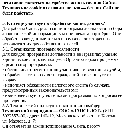
негативно сказаться на удобстве использования Сайта.
Технические cookie отключить нельзя — без них Сайт не
будет работать.
5. Кто ещё участвует в обработке ваших данных?
Для работы Сайта, реализации программ лояльности и сбора
аналитической информации мы привлекаем партнёров. Они
обрабатывают данные только в рамках своих задач и не
используют их для собственных целей.
5.1.
Организатор программ лояльности
Для каждой программы лояльности в её Правилах указано
юридическое лицо, являющееся Организатором программы.
Организатор программы:
• обеспечивает регистрацию участников и ведение их учёта;
• обрабатывает заказы вознаграждений и организует их
выдачу;
• исполняет обязанности налогового агента (в случаях,
предусмотренных законодательством);
• взаимодействует с участниками программы по вопросам её
проведения.
5.2.
Технический подрядчик и хостинг-провайдер
Технический подрядчик — ООО «ЛАНСЕЛОТ»
(ИНН
5022557490, адрес: 140412, Московская область, г. Коломна,
ул. Маслова, д. 7).
Он отвечает за администрирование Сайта, работу