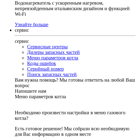
Водонагреватель с ускоренным нагревом,
непревзойденным итальянским дизайном и функцией
Wi-Fi
Узнайте больше
сервис
сервис
Сервисные центры
Дилеры запасных частей
Меню параметров котла
Коды ошибок
Серийный номер
Поиск запасных частей
Вам нужна помощь?
Мы готовы ответить на любой Ваш
вопрос
Напишите нам
Меню параметров котла
Необходимо произвести настройки в меню газового
котла?
Есть готовое решение! Мы собрали всю необходимую
для Вас информацию в одном месте