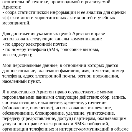
отопительной технике, производимой и реализуемой
Аристон;
• сбора статистической информации и ее анализа для оценки
эффективности маркетинговых активностей и учебных
мероприятий.
Для достижения указанных целей Аристон вправе
использовать следующие каналы коммуникации:
• по адресу электронной почты;
• по номеру телефона (SMS, голосовые вызовы,
мессенджеры);
Мои персональные данные, в отношении которых дается
данное согласие, включают: фамилию, имя, отчество, номер
телефона, адрес электронной почты, регион проживания,
населенный пункт.
Я предоставляю Аристон право осуществлять с моими
персональными данными следующие действия: сбор, запись,
систематизацию, накопление, хранение, уточнение
(обновление, изменение), использование, извлечение,
обезличивание, блокирование, удаление, уничтожение,
передачу (предоставление, доступ) партнерам, оказывающим
услуги по отправке электронных и SMS‑сообщений,
организации телефонных и интернет‑коммуникаций в объеме,