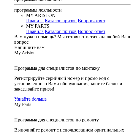
программы лояльности
MY ARISTON
Правила
Каталог призов
Вопрос-ответ
MY PARTS
Правила
Каталог призов
Вопрос-ответ
Вам нужна помощь?
Мы готовы ответить на любой Ваш
вопрос
Напишите нам
My Ariston
Программа для специалистов по монтажу
Регистрируйте серийный номер и промо-код с
установленного Вами оборудования, копите баллы и
заказывайте призы!
Узнайте больше
My Parts
Программа для специалистов по ремонту
Выполняйте ремонт с использованием оригинальных