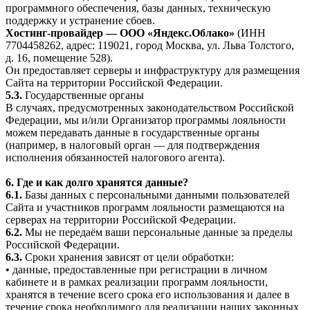
программного обеспечения, базы данных, техническую
поддержку и устранение сбоев.
Хостинг-провайдер — ООО «Яндекс.Облако»
(ИНН
7704458262, адрес: 119021, город Москва, ул. Льва Толстого,
д. 16, помещение 528).
Он предоставляет серверы и инфраструктуру для размещения
Сайта на территории Российской Федерации.
5.3.
Государственные органы
В случаях, предусмотренных законодательством Российской
Федерации, мы и/или Организатор программы лояльности
можем передавать данные в государственные органы
(например, в налоговый орган — для подтверждения
исполнения обязанностей налогового агента).
6. Где и как долго хранятся данные?
6.1.
Базы данных с персональными данными пользователей
Сайта и участников программ лояльности размещаются на
серверах на территории Российской Федерации.
6.2.
Мы не передаём ваши персональные данные за пределы
Российской Федерации.
6.3.
Сроки хранения зависят от цели обработки:
• данные, предоставленные при регистрации в личном
кабинете и в рамках реализации программ лояльности,
хранятся в течение всего срока его использования и далее в
течение срока необходимого для реализации наших законных