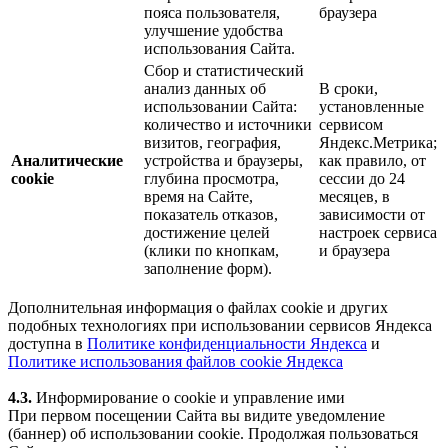
пояса пользователя,
браузера
улучшение удобства
использования Сайта.
Сбор и статистический
анализ данных об
В сроки,
использовании Сайта:
установленные
количество и источники
сервисом
визитов, география,
Яндекс.Метрика;
Аналитические
устройства и браузеры,
как правило, от
cookie
глубина просмотра,
сессии до 24
время на Сайте,
месяцев, в
показатель отказов,
зависимости от
достижение целей
настроек сервиса
(клики по кнопкам,
и браузера
заполнение форм).
Дополнительная информация о файлах cookie и других
подобных технологиях при использовании сервисов Яндекса
доступна в
Политике конфиденциальности Яндекса
и
Политике использования файлов cookie Яндекса
4.3.
Информирование о cookie и управление ими
При первом посещении Сайта вы видите уведомление
(баннер) об использовании cookie. Продолжая пользоваться