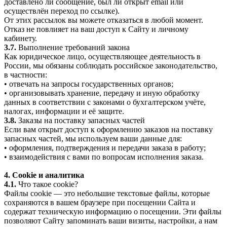
доставлено ли сообщение, был ли открыт email или
осуществлён переход по ссылке).
От этих рассылок вы можете отказаться в любой момент.
Отказ не повлияет на ваш доступ к Сайту и личному
кабинету.
3.7.
Выполнение требований закона
Как юридическое лицо, осуществляющее деятельность в
России, мы обязаны соблюдать российское законодательство,
в частности:
• отвечать на запросы государственных органов;
• организовывать хранение, передачу и иную обработку
данных в соответствии с законами о бухгалтерском учёте,
налогах, информации и её защите.
3.8.
Заказы на поставку запасных частей
Если вам открыт доступ к оформлению заказов на поставку
запасных частей, мы используем ваши данные для:
• оформления, подтверждения и передачи заказа в работу;
• взаимодействия с вами по вопросам исполнения заказа.
4. Cookie и аналитика
4.1.
Что такое cookie?
Файлы cookie — это небольшие текстовые файлы, которые
сохраняются в вашем браузере при посещении Сайта и
содержат техническую информацию о посещении. Эти файлы
позволяют Сайту запоминать ваши визиты, настройки, а нам