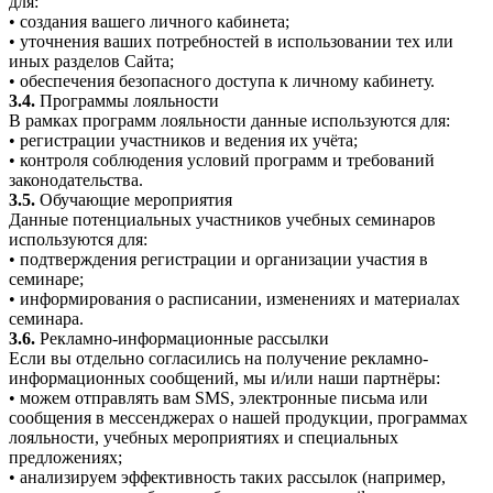
для:
• создания вашего личного кабинета;
• уточнения ваших потребностей в использовании тех или
иных разделов Сайта;
• обеспечения безопасного доступа к личному кабинету.
3.4.
Программы лояльности
В рамках программ лояльности данные используются для:
• регистрации участников и ведения их учёта;
• контроля соблюдения условий программ и требований
законодательства.
3.5.
Обучающие мероприятия
Данные потенциальных участников учебных семинаров
используются для:
• подтверждения регистрации и организации участия в
семинаре;
• информирования о расписании, изменениях и материалах
семинара.
3.6.
Рекламно-информационные рассылки
Если вы отдельно согласились на получение рекламно-
информационных сообщений, мы и/или наши партнёры:
• можем отправлять вам SMS, электронные письма или
сообщения в мессенджерах о нашей продукции, программах
лояльности, учебных мероприятиях и специальных
предложениях;
• анализируем эффективность таких рассылок (например,