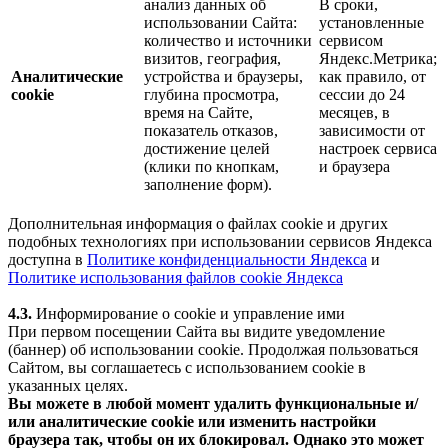
анализ данных об
В сроки,
использовании Сайта:
установленные
количество и источники
сервисом
визитов, география,
Яндекс.Метрика;
Аналитические
устройства и браузеры,
как правило, от
cookie
глубина просмотра,
сессии до 24
время на Сайте,
месяцев, в
показатель отказов,
зависимости от
достижение целей
настроек сервиса
(клики по кнопкам,
и браузера
заполнение форм).
Дополнительная информация о файлах cookie и других
подобных технологиях при использовании сервисов Яндекса
доступна в
Политике конфиденциальности Яндекса
и
Политике использования файлов cookie Яндекса
4.3.
Информирование о cookie и управление ими
При первом посещении Сайта вы видите уведомление
(баннер) об использовании cookie. Продолжая пользоваться
Сайтом, вы соглашаетесь с использованием cookie в
указанных целях.
Вы можете в любой момент удалить функциональные и/
или аналитические cookie или изменить настройки
браузера так, чтобы он их блокировал. Однако это может