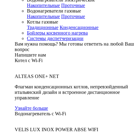
Накопительные
Проточные
Водонагреватели газовые
Накопительные
Проточные
Котлы газовые
Традиционные
Конденсационные
Бойлеры косвенного нагрева
Системы диспетчеризации
Вам нужна помощь?
Мы готовы ответить на любой Ваш
вопрос
Напишите нам
Котел с Wi-Fi
ALTEAS ONE+ NET
Флагман конденсационных котлов, непревзойденный
итальянский дизайн и встроенное дистанционное
управление
Узнайте больше
Водонагреватель с Wi-Fi
VELIS LUX INOX POWER ABSE WIFI