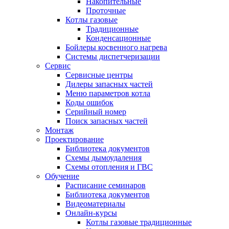
Накопительные
Проточные
Котлы газовые
Традиционные
Конденсационные
Бойлеры косвенного нагрева
Системы диспетчеризации
Сервис
Сервисные центры
Дилеры запасных частей
Меню параметров котла
Коды ошибок
Серийный номер
Поиск запасных частей
Монтаж
Проектирование
Библиотека документов
Схемы дымоудаления
Схемы отопления и ГВС
Обучение
Расписание семинаров
Библиотека документов
Видеоматериалы
Онлайн-курсы
Котлы газовые традиционные