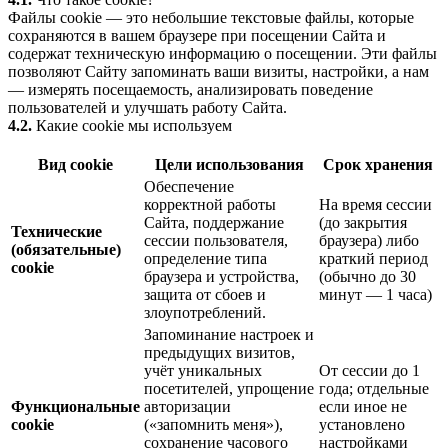
Файлы cookie — это небольшие текстовые файлы, которые
сохраняются в вашем браузере при посещении Сайта и
содержат техническую информацию о посещении. Эти файлы
позволяют Сайту запоминать ваши визиты, настройки, а нам
— измерять посещаемость, анализировать поведение
пользователей и улучшать работу Сайта.
4.2.
Какие cookie мы используем
Вид cookie
Цели использования
Срок хранения
Обеспечение
корректной работы
На время сессии
Сайта, поддержание
(до закрытия
Технические
сессии пользователя,
браузера) либо
(обязательные)
определение типа
краткий период
cookie
браузера и устройства,
(обычно до 30
защита от сбоев и
минут — 1 часа)
злоупотреблений.
Запоминание настроек и
предыдущих визитов,
учёт уникальных
От сессии до 1
посетителей, упрощение
года; отдельные
Функциональные
авторизации
если иное не
cookie
(«запомнить меня»),
установлено
сохранение часового
настройками