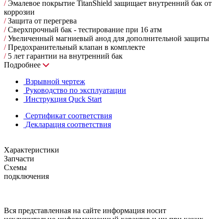
/
Эмалевое покрытие TitanShield защищает внутренний бак от
коррозии
/
Защита от перегрева
/
Сверхпрочный бак - тестирование при 16 атм
/
Увеличенный магниевый анод для дополнительной защиты
/
Предохранительный клапан в комплекте
/
5 лет гарантии на внутренний бак
Подробнее
Взрывной чертеж
Руководство по эксплуатации
Инструкция Quck Start
Сертификат соответствия
Декларация соответствия
Характеристики
Запчасти
Схемы
подключения
Вся представленная на сайте информация носит