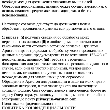
необходимом для достижения указанных выше целей.
Обработка персональных данных может осуществляться как с
использованием средств автоматизации, так и без их
использования.
Настоящее согласие действует до достижения целей
обработки персональных данных или до момента его отзыва.
Я вправе: (i)
получать сведения об обработке моих
персональных данных;
(ii)
в любое время полностью или в
какой-либо части отозвать настоящее согласие. При этом
Аристон вправе продолжить обработку моих персональных
данных в случаях, предусмотренных положениями 152-ФЗ «О
персональных данных».
(iii)
требовать уточнения,
блокирования или уничтожения моих персональных данных в
случае, если они являются неполными, устаревшими,
неточными, незаконно полученными или не являются
необходимыми для заявленных целей обработки.
Обращение к Аристон для реализации и защиты моих прав и
законных интересов, в том числе для отзыва настоящего
согласия, должно быть осуществлено в письменной форме по
адресу Оператора, указанному в настоящем согласии, либо на
электронную почту
privacy.ru@ariston.com.
Политика конфиденциальности
ПОЛИТИКА КОНФИДЕНЦИАЛЬНОСТИ