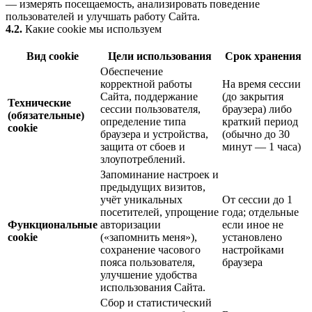
— измерять посещаемость, анализировать поведение
пользователей и улучшать работу Сайта.
4.2.
Какие cookie мы используем
Вид cookie
Цели использования
Срок хранения
Обеспечение
корректной работы
На время сессии
Сайта, поддержание
(до закрытия
Технические
сессии пользователя,
браузера) либо
(обязательные)
определение типа
краткий период
cookie
браузера и устройства,
(обычно до 30
защита от сбоев и
минут — 1 часа)
злоупотреблений.
Запоминание настроек и
предыдущих визитов,
учёт уникальных
От сессии до 1
посетителей, упрощение
года; отдельные
Функциональные
авторизации
если иное не
cookie
(«запомнить меня»),
установлено
сохранение часового
настройками
пояса пользователя,
браузера
улучшение удобства
использования Сайта.
Сбор и статистический