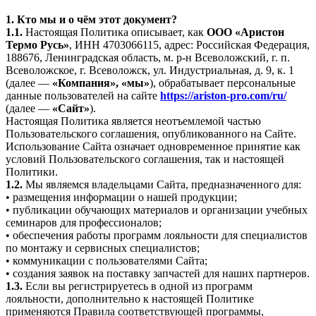
1. Кто мы и о чём этот документ?
1.1.
Настоящая Политика описывает, как
ООО «Аристон
Термо Русь»
, ИНН 4703066115, адрес: Российская Федерация,
188676, Ленинградская область, м. р-н Всеволожский, г. п.
Всеволожское, г. Всеволожск, ул. Индустриальная, д. 9, к. 1
(далее —
«Компания», «мы»
), обрабатывает персональные
данные пользователей на сайте
https://ariston-pro.com/ru/
(далее —
«Сайт»
).
Настоящая Политика является неотъемлемой частью
Пользовательского соглашения, опубликованного на Сайте.
Использование Сайта означает одновременное принятие как
условий Пользовательского соглашения, так и настоящей
Политики.
1.2.
Мы являемся владельцами Сайта, предназначенного для:
• размещения информации о нашей продукции;
• публикации обучающих материалов и организации учебных
семинаров для профессионалов;
• обеспечения работы программ лояльности для специалистов
по монтажу и сервисных специалистов;
• коммуникации с пользователями Сайта;
• создания заявок на поставку запчастей для наших партнеров.
1.3.
Если вы регистрируетесь в одной из программ
лояльности, дополнительно к настоящей Политике
применяются Правила соответствующей программы,