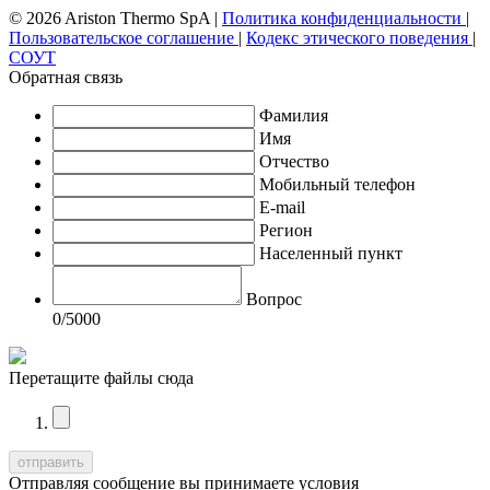
© 2026 Ariston Thermo SpA
|
Политика конфиденциальности
|
Пользовательское соглашение
|
Кодекс этического поведения
|
СОУТ
Обратная связь
Фамилия
Имя
Отчество
Мобильный телефон
E-mail
Регион
Населенный пункт
Вопрос
0
/5000
Перетащите файлы сюда
Отправляя сообщение вы принимаете условия