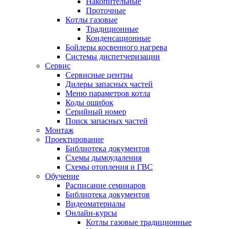
Накопительные
Проточные
Котлы газовые
Традиционные
Конденсационные
Бойлеры косвенного нагрева
Системы диспетчеризации
Сервис
Сервисные центры
Дилеры запасных частей
Меню параметров котла
Коды ошибок
Серийный номер
Поиск запасных частей
Монтаж
Проектирование
Библиотека документов
Схемы дымоудаления
Схемы отопления и ГВС
Обучение
Расписание семинаров
Библиотека документов
Видеоматериалы
Онлайн-курсы
Котлы газовые традиционные