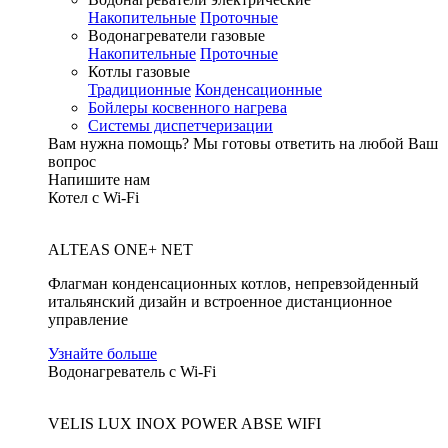
Накопительные
Проточные
Водонагреватели газовые
Накопительные
Проточные
Котлы газовые
Традиционные
Конденсационные
Бойлеры косвенного нагрева
Системы диспетчеризации
Вам нужна помощь?
Мы готовы ответить на любой Ваш
вопрос
Напишите нам
Котел с Wi-Fi
ALTEAS ONE+ NET
Флагман конденсационных котлов, непревзойденный
итальянский дизайн и встроенное дистанционное
управление
Узнайте больше
Водонагреватель с Wi-Fi
VELIS LUX INOX POWER ABSE WIFI