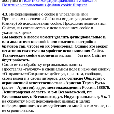
доступна в
Политике конфиденциальности Яндекса
и
Политике использования файлов cookie Яндекса
4.3.
Информирование о cookie и управление ими
При первом посещении Сайта вы видите уведомление
(баннер) об использовании cookie. Продолжая пользоваться
Сайтом, вы соглашаетесь с использованием cookie в
указанных целях.
Вы можете в любой момент удалить функциональные и/
или аналитические cookie или изменить настройки
браузера так, чтобы он их блокировал. Однако это может
негативно сказаться на удобстве использования Сайта.
Технические cookie отключить нельзя — без них Сайт не
будет работать.
Согласие на обработку персональных данных
Проставляя «галочку» в специальном поле и нажимая кнопку
«Отправить»/«Сохранить» действуя, при этом, свободно,
своей волей и в своем интересе,
даю согласие Обществу с
ограниченной ответственностью «Аристон Термо Русь»
(далее – Аристон), адрес местонахождения: Россия, 188676,
Ленинградская область, м.р-н Всеволожский, г.п.
Всеволожское, г. Всеволожск, ул. Индустриальная, д. 9 к. 1
на обработку моих персональных данных
в целях
информационного взаимодействия со мной
, в том числе, но
не ограничиваясь: