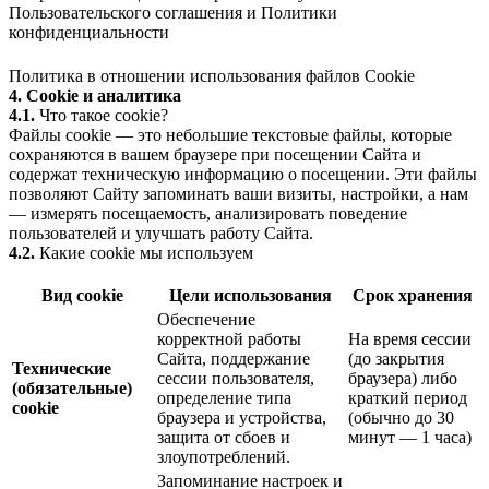
Пользовательского соглашения
и
Политики
конфиденциальности
Политика в отношении использования файлов Cookie
4. Cookie и аналитика
4.1.
Что такое cookie?
Файлы cookie — это небольшие текстовые файлы, которые
сохраняются в вашем браузере при посещении Сайта и
содержат техническую информацию о посещении. Эти файлы
позволяют Сайту запоминать ваши визиты, настройки, а нам
— измерять посещаемость, анализировать поведение
пользователей и улучшать работу Сайта.
4.2.
Какие cookie мы используем
Вид cookie
Цели использования
Срок хранения
Обеспечение
корректной работы
На время сессии
Сайта, поддержание
(до закрытия
Технические
сессии пользователя,
браузера) либо
(обязательные)
определение типа
краткий период
cookie
браузера и устройства,
(обычно до 30
защита от сбоев и
минут — 1 часа)
злоупотреблений.
Запоминание настроек и