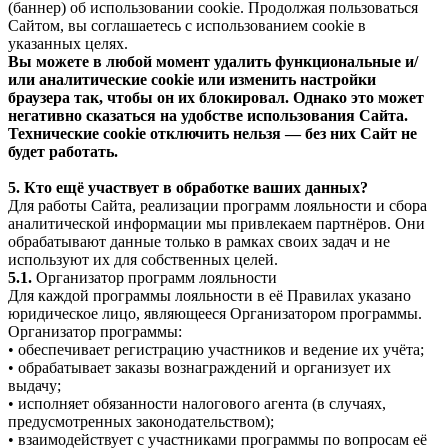
(баннер) об использовании cookie. Продолжая пользоваться
Сайтом, вы соглашаетесь с использованием cookie в
указанных целях.
Вы можете в любой момент удалить функциональные и/
или аналитические cookie или изменить настройки
браузера так, чтобы он их блокировал. Однако это может
негативно сказаться на удобстве использования Сайта.
Технические cookie отключить нельзя — без них Сайт не
будет работать.
5. Кто ещё участвует в обработке ваших данных?
Для работы Сайта, реализации программ лояльности и сбора
аналитической информации мы привлекаем партнёров. Они
обрабатывают данные только в рамках своих задач и не
используют их для собственных целей.
5.1.
Организатор программ лояльности
Для каждой программы лояльности в её Правилах указано
юридическое лицо, являющееся Организатором программы.
Организатор программы:
• обеспечивает регистрацию участников и ведение их учёта;
• обрабатывает заказы вознаграждений и организует их
выдачу;
• исполняет обязанности налогового агента (в случаях,
предусмотренных законодательством);
• взаимодействует с участниками программы по вопросам её