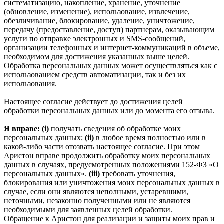
систематизацию, накопление, хранение, уточнение
(обновление, изменение), использование, извлечение,
обезличивание, блокирование, удаление, уничтожение,
передачу (предоставление, доступ) партнерам, оказывающим
услуги по отправке электронных и SMS‑сообщений,
организации телефонных и интернет‑коммуникаций в объеме,
необходимом для достижения указанных выше целей.
Обработка персональных данных может осуществляться как с
использованием средств автоматизации, так и без их
использования.
Настоящее согласие действует до достижения целей
обработки персональных данных или до момента его отзыва.
Я вправе: (i)
получать сведения об обработке моих
персональных данных;
(ii)
в любое время полностью или в
какой-либо части отозвать настоящее согласие. При этом
Аристон вправе продолжить обработку моих персональных
данных в случаях, предусмотренных положениями 152-ФЗ «О
персональных данных».
(iii)
требовать уточнения,
блокирования или уничтожения моих персональных данных в
случае, если они являются неполными, устаревшими,
неточными, незаконно полученными или не являются
необходимыми для заявленных целей обработки.
Обращение к Аристон для реализации и защиты моих прав и