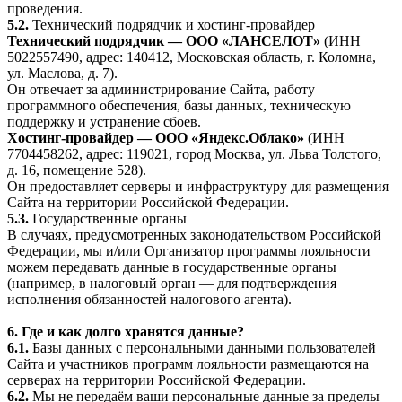
проведения.
5.2.
Технический подрядчик и хостинг-провайдер
Технический подрядчик — ООО «ЛАНСЕЛОТ»
(ИНН
5022557490, адрес: 140412, Московская область, г. Коломна,
ул. Маслова, д. 7).
Он отвечает за администрирование Сайта, работу
программного обеспечения, базы данных, техническую
поддержку и устранение сбоев.
Хостинг-провайдер — ООО «Яндекс.Облако»
(ИНН
7704458262, адрес: 119021, город Москва, ул. Льва Толстого,
д. 16, помещение 528).
Он предоставляет серверы и инфраструктуру для размещения
Сайта на территории Российской Федерации.
5.3.
Государственные органы
В случаях, предусмотренных законодательством Российской
Федерации, мы и/или Организатор программы лояльности
можем передавать данные в государственные органы
(например, в налоговый орган — для подтверждения
исполнения обязанностей налогового агента).
6. Где и как долго хранятся данные?
6.1.
Базы данных с персональными данными пользователей
Сайта и участников программ лояльности размещаются на
серверах на территории Российской Федерации.
6.2.
Мы не передаём ваши персональные данные за пределы