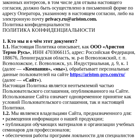
законных интересов, в том числе для отзыва настоящего
согласия, должно быть осуществлено в письменной форме по
адресу Оператора, указанному в настоящем согласии, либо на
электронную почту
privacy.ru@ariston.com.
Политика конфиденциальности
ПОЛИТИКА КОНФИДЕНЦИАЛЬНОСТИ
1. Кто мы и о чём этот документ?
1.1.
Настоящая Политика описывает, как
ООО «Аристон
Термо Русь»
, ИНН 4703066115, адрес: Российская Федерация,
188676, Ленинградская область, м. р-н Всеволожский, г. п.
Всеволожское, г. Всеволожск, ул. Индустриальная, д. 9, к. 1
(далее —
«Компания», «мы»
), обрабатывает персональные
данные пользователей на сайте
https://ariston-pro.com/ru/
(далее —
«Сайт»
).
Настоящая Политика является неотъемлемой частью
Пользовательского соглашения, опубликованного на Сайте.
Использование Сайта означает одновременное принятие как
условий Пользовательского соглашения, так и настоящей
Политики.
1.2.
Мы являемся владельцами Сайта, предназначенного для:
• размещения информации о нашей продукции;
• публикации обучающих материалов и организации учебных
семинаров для профессионалов;
• обеспечения работы программ лояльности для специалистов