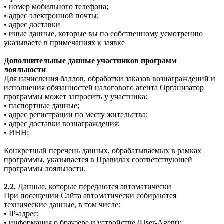
• номер мобильного телефона;
• адрес электронной почты;
• адрес доставки
• иные данные, которые вы по собственному усмотрению
указываете в примечаниях к заявке
Дополнительные данные участников программ
лояльности
Для начисления баллов, обработки заказов вознаграждений и
исполнения обязанностей налогового агента Организатор
программы может запросить у участника:
• паспортные данные;
• адрес регистрации по месту жительства;
• адрес доставки вознаграждения;
• ИНН;
Конкретный перечень данных, обрабатываемых в рамках
программы, указывается в Правилах соответствующей
программы лояльности.
2.2.
Данные, которые передаются автоматически
При посещении Сайта автоматически собираются
технические данные, в том числе:
• IP-адрес;
• информация о браузере и устройстве (User-Agent);