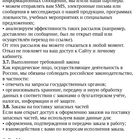
информационных сообщений, мы и/или наши партнёры:
• можем отправлять вам SMS, электронные письма или
сообщения в мессенджерах о нашей продукции, программах
лояльности, учебных мероприятиях и специальных
предложениях;
• анализируем эффективность таких рассылок (например,
доставлено ли сообщение, был ли открыт email или
осуществлён переход по ссылке).
От этих рассылок вы можете отказаться в любой момент.
Отказ не повлияет на ваш доступ к Сайту и личному
кабинету.
3.7.
Выполнение требований закона
Как юридическое лицо, осуществляющее деятельность в
России, мы обязаны соблюдать российское законодательство,
в частности:
• отвечать на запросы государственных органов;
• организовывать хранение, передачу и иную обработку
данных в соответствии с законами о бухгалтерском учёте,
налогах, информации и её защите.
3.8.
Заказы на поставку запасных частей
Если вам открыт доступ к оформлению заказов на поставку
запасных частей, мы используем ваши данные для:
• оформления, подтверждения и передачи заказа в работу;
• взаимодействия с вами по вопросам исполнения заказа.