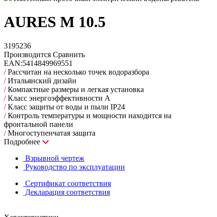
AURES M 10.5
3195236
Производится
Сравнить
EAN:
5414849969551
/
Рассчитан на несколько точек водоразбора
/
Итальянский дизайн
/
Компактные размеры и легкая установка
/
Класс энергоэффективности A
/
Класс защиты от воды и пыли IP24
/
Контроль температуры и мощности находится на
фронтальной панели
/
Многоступенчатая защита
Подробнее
Взрывной чертеж
Руководство по эксплуатации
Сертификат соответствия
Декларация соответствия