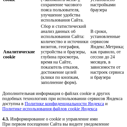
сохранение часового
настройками
пояса пользователя,
браузера
улучшение удобства
использования Сайта.
Сбор и статистический
анализ данных об
В сроки,
использовании Сайта:
установленные
количество и источники
сервисом
визитов, география,
Яндекс.Метрика;
Аналитические
устройства и браузеры,
как правило, от
cookie
глубина просмотра,
сессии до 24
время на Сайте,
месяцев, в
показатель отказов,
зависимости от
достижение целей
настроек сервиса
(клики по кнопкам,
и браузера
заполнение форм).
Дополнительная информация о файлах cookie и других
подобных технологиях при использовании сервисов Яндекса
доступна в
Политике конфиденциальности Яндекса
и
Политике использования файлов cookie Яндекса
4.3.
Информирование о cookie и управление ими
При первом посещении Сайта вы видите уведомление