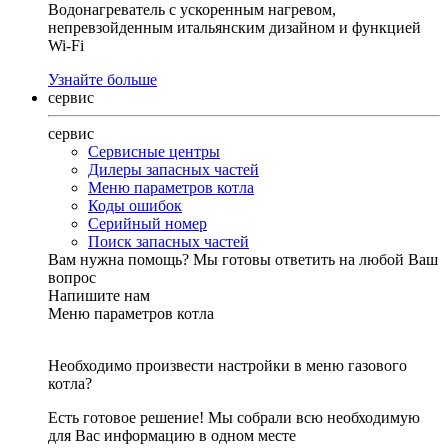
Водонагреватель с ускоренным нагревом,
непревзойденным итальянским дизайном и функцией
Wi-Fi
Узнайте больше
сервис
сервис
Сервисные центры
Дилеры запасных частей
Меню параметров котла
Коды ошибок
Серийный номер
Поиск запасных частей
Вам нужна помощь?
Мы готовы ответить на любой Ваш
вопрос
Напишите нам
Меню параметров котла
Необходимо произвести настройки в меню газового
котла?
Есть готовое решение! Мы собрали всю необходимую
для Вас информацию в одном месте