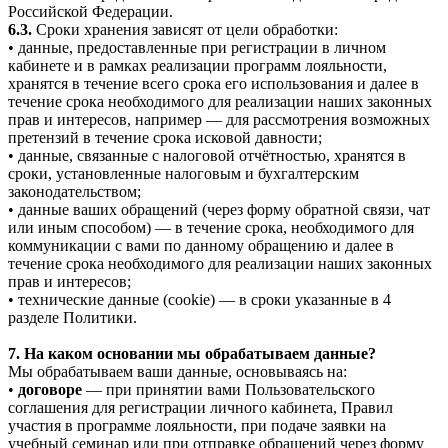
Российской Федерации.
6.3.
Сроки хранения зависят от цели обработки:
• данные, предоставленные при регистрации в личном
кабинете и в рамках реализации программ лояльности,
хранятся в течение всего срока его использования и далее в
течение срока необходимого для реализации наших законных
прав и интересов, например — для рассмотрения возможных
претензий в течение срока исковой давности;
• данные, связанные с налоговой отчётностью, хранятся в
сроки, установленные налоговым и бухгалтерским
законодательством;
• данные ваших обращений (через форму обратной связи, чат
или иным способом) — в течение срока, необходимого для
коммуникации с вами по данному обращению и далее в
течение срока необходимого для реализации наших законных
прав и интересов;
• технические данные (cookie) — в сроки указанные в 4
разделе Политики.
7. На каком основании мы обрабатываем данные?
Мы обрабатываем ваши данные, основываясь на:
•
договоре
— при принятии вами Пользовательского
соглашения для регистрации личного кабинета, Правил
участия в программе лояльности, при подаче заявки на
учебный семинар или при отправке обращений через форму