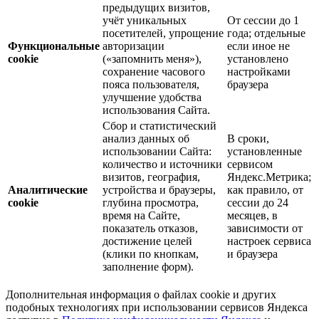
предыдущих визитов,
учёт уникальных
От сессии до 1
посетителей, упрощение
года; отдельные
Функциональные
авторизации
если иное не
cookie
(«запомнить меня»),
установлено
сохранение часового
настройками
пояса пользователя,
браузера
улучшение удобства
использования Сайта.
Сбор и статистический
анализ данных об
В сроки,
использовании Сайта:
установленные
количество и источники
сервисом
визитов, география,
Яндекс.Метрика;
Аналитические
устройства и браузеры,
как правило, от
cookie
глубина просмотра,
сессии до 24
время на Сайте,
месяцев, в
показатель отказов,
зависимости от
достижение целей
настроек сервиса
(клики по кнопкам,
и браузера
заполнение форм).
Дополнительная информация о файлах cookie и других
подобных технологиях при использовании сервисов Яндекса