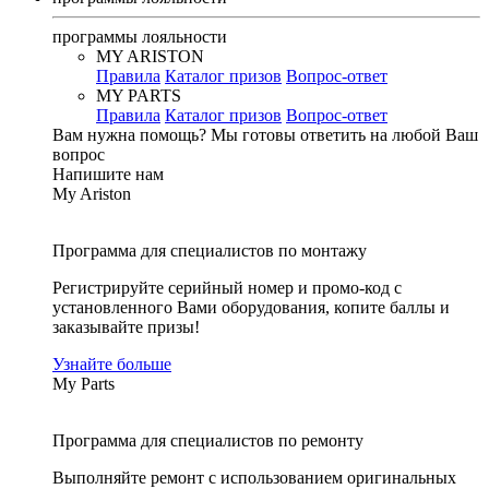
программы лояльности
MY ARISTON
Правила
Каталог призов
Вопрос-ответ
MY PARTS
Правила
Каталог призов
Вопрос-ответ
Вам нужна помощь?
Мы готовы ответить на любой Ваш
вопрос
Напишите нам
My Ariston
Программа для специалистов по монтажу
Регистрируйте серийный номер и промо-код с
установленного Вами оборудования, копите баллы и
заказывайте призы!
Узнайте больше
My Parts
Программа для специалистов по ремонту
Выполняйте ремонт с использованием оригинальных