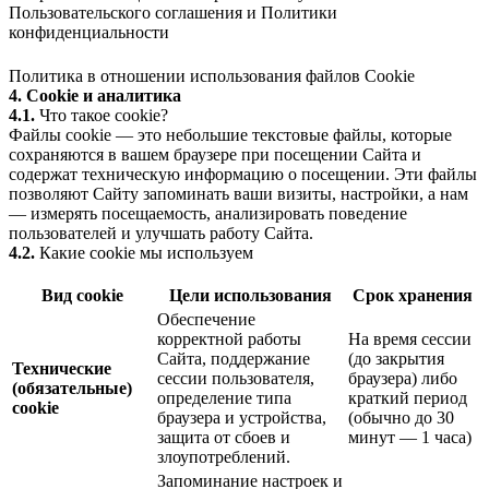
Пользовательского соглашения
и
Политики
конфиденциальности
Политика в отношении использования файлов Cookie
4. Cookie и аналитика
4.1.
Что такое cookie?
Файлы cookie — это небольшие текстовые файлы, которые
сохраняются в вашем браузере при посещении Сайта и
содержат техническую информацию о посещении. Эти файлы
позволяют Сайту запоминать ваши визиты, настройки, а нам
— измерять посещаемость, анализировать поведение
пользователей и улучшать работу Сайта.
4.2.
Какие cookie мы используем
Вид cookie
Цели использования
Срок хранения
Обеспечение
корректной работы
На время сессии
Сайта, поддержание
(до закрытия
Технические
сессии пользователя,
браузера) либо
(обязательные)
определение типа
краткий период
cookie
браузера и устройства,
(обычно до 30
защита от сбоев и
минут — 1 часа)
злоупотреблений.
Запоминание настроек и