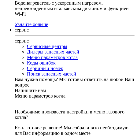
Водонагреватель с ускоренным нагревом,
непревзойденным итальянским дизайном и функцией
Wi-Fi
Узнайте больше
сервис
сервис
Сервисные центры
Дилеры запасных частей
Меню параметров котла
Коды ошибок
Серийный номер
Поиск запасных частей
Вам нужна помощь?
Мы готовы ответить на любой Ваш
вопрос
Напишите нам
Меню параметров котла
Необходимо произвести настройки в меню газового
котла?
Есть готовое решение! Мы собрали всю необходимую
для Вас информацию в одном месте