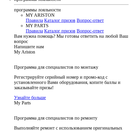
программы лояльности
MY ARISTON
Правила
Каталог призов
Вопрос-ответ
MY PARTS
Правила
Каталог призов
Вопрос-ответ
Вам нужна помощь?
Мы готовы ответить на любой Ваш
вопрос
Напишите нам
My Ariston
Программа для специалистов по монтажу
Регистрируйте серийный номер и промо-код с
установленного Вами оборудования, копите баллы и
заказывайте призы!
Узнайте больше
My Parts
Программа для специалистов по ремонту
Выполняйте ремонт с использованием оригинальных