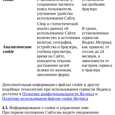
сохранение часового
настройками
пояса пользователя,
браузера
улучшение удобства
использования Сайта.
Сбор и статистический
анализ данных об
В сроки,
использовании Сайта:
установленные
количество и источники
сервисом
визитов, география,
Яндекс.Метрика;
Аналитические
устройства и браузеры,
как правило, от
cookie
глубина просмотра,
сессии до 24
время на Сайте,
месяцев, в
показатель отказов,
зависимости от
достижение целей
настроек сервиса
(клики по кнопкам,
и браузера
заполнение форм).
Дополнительная информация о файлах cookie и других
подобных технологиях при использовании сервисов Яндекса
доступна в
Политике конфиденциальности Яндекса
и
Политике использования файлов cookie Яндекса
4.3.
Информирование о cookie и управление ими
При первом посещении Сайта вы видите уведомление