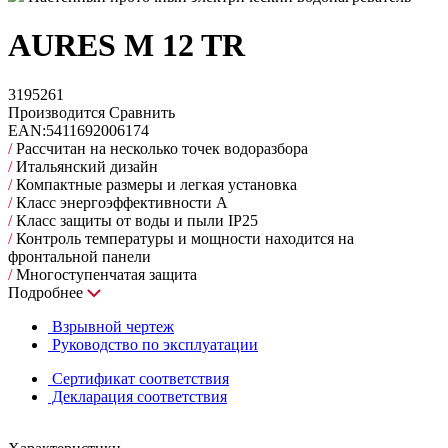
AURES M 12 TR
3195261
Производится
Сравнить
EAN:
5411692006174
/
Рассчитан на несколько точек водоразбора
/
Итальянский дизайн
/
Компактные размеры и легкая установка
/
Класс энергоэффективности A
/
Класс защиты от воды и пыли IP25
/
Контроль температуры и мощности находится на
фронтальной панели
/
Многоступенчатая защита
Подробнее
Взрывной чертеж
Руководство по эксплуатации
Сертификат соответствия
Декларация соответствия