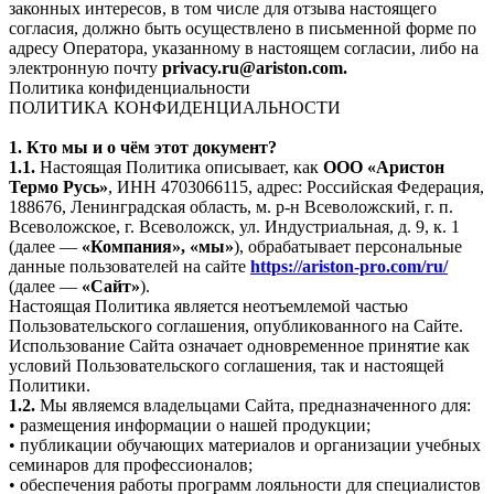
законных интересов, в том числе для отзыва настоящего
согласия, должно быть осуществлено в письменной форме по
адресу Оператора, указанному в настоящем согласии, либо на
электронную почту
privacy.ru@ariston.com.
Политика конфиденциальности
ПОЛИТИКА КОНФИДЕНЦИАЛЬНОСТИ
1. Кто мы и о чём этот документ?
1.1.
Настоящая Политика описывает, как
ООО «Аристон
Термо Русь»
, ИНН 4703066115, адрес: Российская Федерация,
188676, Ленинградская область, м. р-н Всеволожский, г. п.
Всеволожское, г. Всеволожск, ул. Индустриальная, д. 9, к. 1
(далее —
«Компания», «мы»
), обрабатывает персональные
данные пользователей на сайте
https://ariston-pro.com/ru/
(далее —
«Сайт»
).
Настоящая Политика является неотъемлемой частью
Пользовательского соглашения, опубликованного на Сайте.
Использование Сайта означает одновременное принятие как
условий Пользовательского соглашения, так и настоящей
Политики.
1.2.
Мы являемся владельцами Сайта, предназначенного для:
• размещения информации о нашей продукции;
• публикации обучающих материалов и организации учебных
семинаров для профессионалов;
• обеспечения работы программ лояльности для специалистов