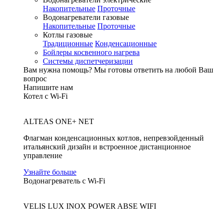
Накопительные
Проточные
Водонагреватели газовые
Накопительные
Проточные
Котлы газовые
Традиционные
Конденсационные
Бойлеры косвенного нагрева
Системы диспетчеризации
Вам нужна помощь?
Мы готовы ответить на любой Ваш
вопрос
Напишите нам
Котел с Wi-Fi
ALTEAS ONE+ NET
Флагман конденсационных котлов, непревзойденный
итальянский дизайн и встроенное дистанционное
управление
Узнайте больше
Водонагреватель с Wi-Fi
VELIS LUX INOX POWER ABSE WIFI