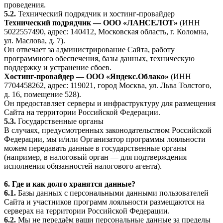
проведения.
5.2.
Технический подрядчик и хостинг-провайдер
Технический подрядчик — ООО «ЛАНСЕЛОТ»
(ИНН
5022557490, адрес: 140412, Московская область, г. Коломна,
ул. Маслова, д. 7).
Он отвечает за администрирование Сайта, работу
программного обеспечения, базы данных, техническую
поддержку и устранение сбоев.
Хостинг-провайдер — ООО «Яндекс.Облако»
(ИНН
7704458262, адрес: 119021, город Москва, ул. Льва Толстого,
д. 16, помещение 528).
Он предоставляет серверы и инфраструктуру для размещения
Сайта на территории Российской Федерации.
5.3.
Государственные органы
В случаях, предусмотренных законодательством Российской
Федерации, мы и/или Организатор программы лояльности
можем передавать данные в государственные органы
(например, в налоговый орган — для подтверждения
исполнения обязанностей налогового агента).
6. Где и как долго хранятся данные?
6.1.
Базы данных с персональными данными пользователей
Сайта и участников программ лояльности размещаются на
серверах на территории Российской Федерации.
6.2.
Мы не передаём ваши персональные данные за пределы