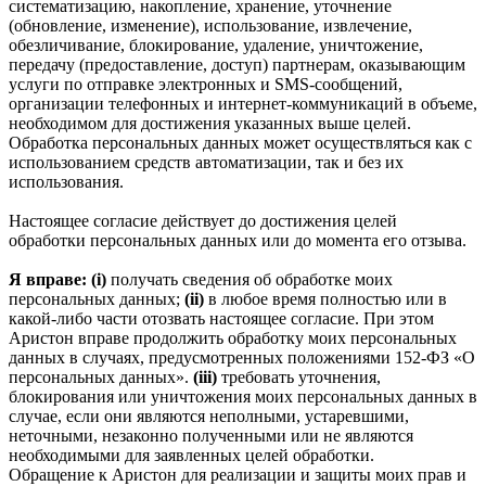
систематизацию, накопление, хранение, уточнение
(обновление, изменение), использование, извлечение,
обезличивание, блокирование, удаление, уничтожение,
передачу (предоставление, доступ) партнерам, оказывающим
услуги по отправке электронных и SMS‑сообщений,
организации телефонных и интернет‑коммуникаций в объеме,
необходимом для достижения указанных выше целей.
Обработка персональных данных может осуществляться как с
использованием средств автоматизации, так и без их
использования.
Настоящее согласие действует до достижения целей
обработки персональных данных или до момента его отзыва.
Я вправе: (i)
получать сведения об обработке моих
персональных данных;
(ii)
в любое время полностью или в
какой-либо части отозвать настоящее согласие. При этом
Аристон вправе продолжить обработку моих персональных
данных в случаях, предусмотренных положениями 152-ФЗ «О
персональных данных».
(iii)
требовать уточнения,
блокирования или уничтожения моих персональных данных в
случае, если они являются неполными, устаревшими,
неточными, незаконно полученными или не являются
необходимыми для заявленных целей обработки.
Обращение к Аристон для реализации и защиты моих прав и