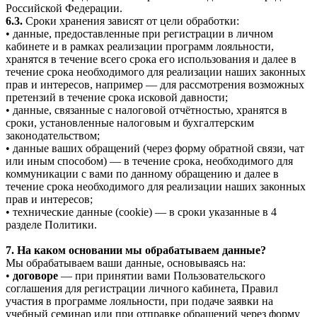
Российской Федерации.
6.3.
Сроки хранения зависят от цели обработки:
• данные, предоставленные при регистрации в личном
кабинете и в рамках реализации программ лояльности,
хранятся в течение всего срока его использования и далее в
течение срока необходимого для реализации наших законных
прав и интересов, например — для рассмотрения возможных
претензий в течение срока исковой давности;
• данные, связанные с налоговой отчётностью, хранятся в
сроки, установленные налоговым и бухгалтерским
законодательством;
• данные ваших обращений (через форму обратной связи, чат
или иным способом) — в течение срока, необходимого для
коммуникации с вами по данному обращению и далее в
течение срока необходимого для реализации наших законных
прав и интересов;
• технические данные (cookie) — в сроки указанные в 4
разделе Политики.
7. На каком основании мы обрабатываем данные?
Мы обрабатываем ваши данные, основываясь на:
•
договоре
— при принятии вами Пользовательского
соглашения для регистрации личного кабинета, Правил
участия в программе лояльности, при подаче заявки на
учебный семинар или при отправке обращений через форму