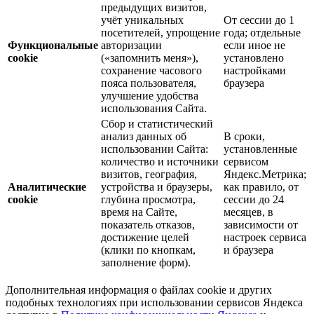
предыдущих визитов,
учёт уникальных
От сессии до 1
посетителей, упрощение
года; отдельные
Функциональные
авторизации
если иное не
cookie
(«запомнить меня»),
установлено
сохранение часового
настройками
пояса пользователя,
браузера
улучшение удобства
использования Сайта.
Сбор и статистический
анализ данных об
В сроки,
использовании Сайта:
установленные
количество и источники
сервисом
визитов, география,
Яндекс.Метрика;
Аналитические
устройства и браузеры,
как правило, от
cookie
глубина просмотра,
сессии до 24
время на Сайте,
месяцев, в
показатель отказов,
зависимости от
достижение целей
настроек сервиса
(клики по кнопкам,
и браузера
заполнение форм).
Дополнительная информация о файлах cookie и других
подобных технологиях при использовании сервисов Яндекса