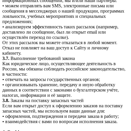
информационных сообщений, мы и/или наши партнёры:
• можем отправлять вам SMS, электронные письма или
сообщения в мессенджерах о нашей продукции, программах
лояльности, учебных мероприятиях и специальных
предложениях;
• анализируем эффективность таких рассылок (например,
доставлено ли сообщение, был ли открыт email или
осуществлён переход по ссылке).
От этих рассылок вы можете отказаться в любой момент.
Отказ не повлияет на ваш доступ к Сайту и личному
кабинету.
3.7.
Выполнение требований закона
Как юридическое лицо, осуществляющее деятельность в
России, мы обязаны соблюдать российское законодательство,
в частности:
• отвечать на запросы государственных органов;
• организовывать хранение, передачу и иную обработку
данных в соответствии с законами о бухгалтерском учёте,
налогах, информации и её защите.
3.8.
Заказы на поставку запасных частей
Если вам открыт доступ к оформлению заказов на поставку
запасных частей, мы используем ваши данные для:
• оформления, подтверждения и передачи заказа в работу;
• взаимодействия с вами по вопросам исполнения заказа.