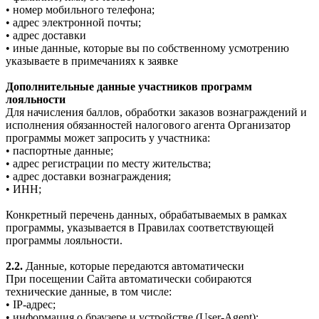
• номер мобильного телефона;
• адрес электронной почты;
• адрес доставки
• иные данные, которые вы по собственному усмотрению
указываете в примечаниях к заявке
Дополнительные данные участников программ
лояльности
Для начисления баллов, обработки заказов вознаграждений и
исполнения обязанностей налогового агента Организатор
программы может запросить у участника:
• паспортные данные;
• адрес регистрации по месту жительства;
• адрес доставки вознаграждения;
• ИНН;
Конкретный перечень данных, обрабатываемых в рамках
программы, указывается в Правилах соответствующей
программы лояльности.
2.2.
Данные, которые передаются автоматически
При посещении Сайта автоматически собираются
технические данные, в том числе:
• IP-адрес;
• информация о браузере и устройстве (User-Agent);