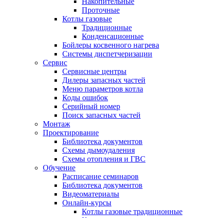
Накопительные
Проточные
Котлы газовые
Традиционные
Конденсационные
Бойлеры косвенного нагрева
Системы диспетчеризации
Сервис
Сервисные центры
Дилеры запасных частей
Меню параметров котла
Коды ошибок
Серийный номер
Поиск запасных частей
Монтаж
Проектирование
Библиотека документов
Схемы дымоудаления
Схемы отопления и ГВС
Обучение
Расписание семинаров
Библиотека документов
Видеоматериалы
Онлайн-курсы
Котлы газовые традиционные