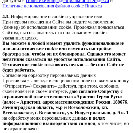
доступна в
Политике конфиденциальности Яндекса
и
Политике использования файлов cookie Яндекса
4.3.
Информирование о cookie и управление ими
При первом посещении Сайта вы видите уведомление
(баннер) об использовании cookie. Продолжая пользоваться
Сайтом, вы соглашаетесь с использованием cookie в
указанных целях.
Вы можете в любой момент удалить функциональные и/
или аналитические cookie или изменить настройки
браузера так, чтобы он их блокировал. Однако это может
негативно сказаться на удобстве использования Сайта.
Технические cookie отключить нельзя — без них Сайт не
будет работать.
Согласие на обработку персональных данных
Проставляя «галочку» в специальном поле и нажимая кнопку
«Отправить»/«Сохранить» действуя, при этом, свободно,
своей волей и в своем интересе,
даю согласие Обществу с
ограниченной ответственностью «Аристон Термо Русь»
(далее – Аристон), адрес местонахождения: Россия, 188676,
Ленинградская область, м.р-н Всеволожский, г.п.
Всеволожское, г. Всеволожск, ул. Индустриальная, д. 9 к. 1
на обработку моих персональных данных
в целях
информационного взаимодействия со мной
, в том числе, но
не ограничиваясь: