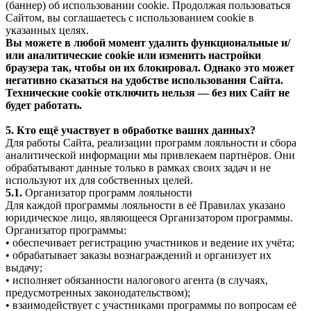
(баннер) об использовании cookie. Продолжая пользоваться
Сайтом, вы соглашаетесь с использованием cookie в
указанных целях.
Вы можете в любой момент удалить функциональные и/
или аналитические cookie или изменить настройки
браузера так, чтобы он их блокировал. Однако это может
негативно сказаться на удобстве использования Сайта.
Технические cookie отключить нельзя — без них Сайт не
будет работать.
5. Кто ещё участвует в обработке ваших данных?
Для работы Сайта, реализации программ лояльности и сбора
аналитической информации мы привлекаем партнёров. Они
обрабатывают данные только в рамках своих задач и не
используют их для собственных целей.
5.1.
Организатор программ лояльности
Для каждой программы лояльности в её Правилах указано
юридическое лицо, являющееся Организатором программы.
Организатор программы:
• обеспечивает регистрацию участников и ведение их учёта;
• обрабатывает заказы вознаграждений и организует их
выдачу;
• исполняет обязанности налогового агента (в случаях,
предусмотренных законодательством);
• взаимодействует с участниками программы по вопросам её