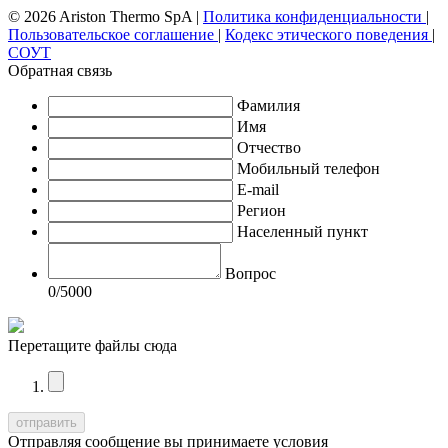
© 2026 Ariston Thermo SpA
|
Политика конфиденциальности
|
Пользовательское соглашение
|
Кодекс этического поведения
|
СОУТ
Обратная связь
Фамилия
Имя
Отчество
Мобильный телефон
E-mail
Регион
Населенный пункт
Вопрос
0
/5000
Перетащите файлы сюда
Отправляя сообщение вы принимаете условия