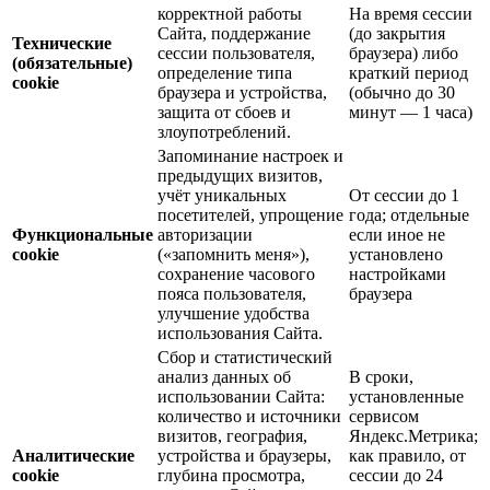
корректной работы
На время сессии
Сайта, поддержание
(до закрытия
Технические
сессии пользователя,
браузера) либо
(обязательные)
определение типа
краткий период
cookie
браузера и устройства,
(обычно до 30
защита от сбоев и
минут — 1 часа)
злоупотреблений.
Запоминание настроек и
предыдущих визитов,
учёт уникальных
От сессии до 1
посетителей, упрощение
года; отдельные
Функциональные
авторизации
если иное не
cookie
(«запомнить меня»),
установлено
сохранение часового
настройками
пояса пользователя,
браузера
улучшение удобства
использования Сайта.
Сбор и статистический
анализ данных об
В сроки,
использовании Сайта:
установленные
количество и источники
сервисом
визитов, география,
Яндекс.Метрика;
Аналитические
устройства и браузеры,
как правило, от
cookie
глубина просмотра,
сессии до 24