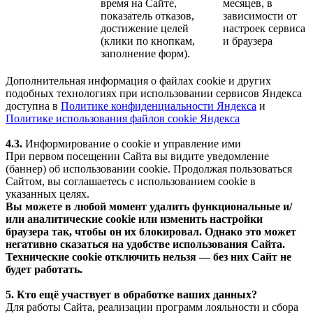
время на Сайте,
месяцев, в
показатель отказов,
зависимости от
достижение целей
настроек сервиса
(клики по кнопкам,
и браузера
заполнение форм).
Дополнительная информация о файлах cookie и других
подобных технологиях при использовании сервисов Яндекса
доступна в
Политике конфиденциальности Яндекса
и
Политике использования файлов cookie Яндекса
4.3.
Информирование о cookie и управление ими
При первом посещении Сайта вы видите уведомление
(баннер) об использовании cookie. Продолжая пользоваться
Сайтом, вы соглашаетесь с использованием cookie в
указанных целях.
Вы можете в любой момент удалить функциональные и/
или аналитические cookie или изменить настройки
браузера так, чтобы он их блокировал. Однако это может
негативно сказаться на удобстве использования Сайта.
Технические cookie отключить нельзя — без них Сайт не
будет работать.
5. Кто ещё участвует в обработке ваших данных?
Для работы Сайта, реализации программ лояльности и сбора