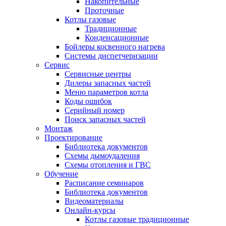
Накопительные
Проточные
Котлы газовые
Традиционные
Конденсационные
Бойлеры косвенного нагрева
Системы диспетчеризации
Сервис
Сервисные центры
Дилеры запасных частей
Меню параметров котла
Коды ошибок
Серийный номер
Поиск запасных частей
Монтаж
Проектирование
Библиотека документов
Схемы дымоудаления
Схемы отопления и ГВС
Обучение
Расписание семинаров
Библиотека документов
Видеоматериалы
Онлайн-курсы
Котлы газовые традиционные