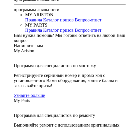
программы лояльности
MY ARISTON
Правила
Каталог призов
Вопрос-ответ
MY PARTS
Правила
Каталог призов
Вопрос-ответ
Вам нужна помощь?
Мы готовы ответить на любой Ваш
вопрос
Напишите нам
My Ariston
Программа для специалистов по монтажу
Регистрируйте серийный номер и промо-код с
установленного Вами оборудования, копите баллы и
заказывайте призы!
Узнайте больше
My Parts
Программа для специалистов по ремонту
Выполняйте ремонт с использованием оригинальных