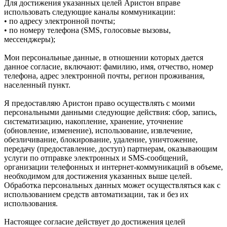
Для достижения указанных целей Аристон вправе
использовать следующие каналы коммуникации:
• по адресу электронной почты;
• по номеру телефона (SMS, голосовые вызовы,
мессенджеры);
Мои персональные данные, в отношении которых дается
данное согласие, включают: фамилию, имя, отчество, номер
телефона, адрес электронной почты, регион проживания,
населенный пункт.
Я предоставляю Аристон право осуществлять с моими
персональными данными следующие действия: сбор, запись,
систематизацию, накопление, хранение, уточнение
(обновление, изменение), использование, извлечение,
обезличивание, блокирование, удаление, уничтожение,
передачу (предоставление, доступ) партнерам, оказывающим
услуги по отправке электронных и SMS‑сообщений,
организации телефонных и интернет‑коммуникаций в объеме,
необходимом для достижения указанных выше целей.
Обработка персональных данных может осуществляться как с
использованием средств автоматизации, так и без их
использования.
Настоящее согласие действует до достижения целей