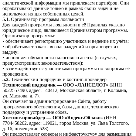
аналитической информации мы привлекаем партнёров. Они
обрабатывают данные только в рамках своих задач и не
используют их для собственных целей.
5.1.
Организатор программ лояльности
Для каждой программы лояльности в её Правилах указано
юридическое лицо, являющееся Организатором программы.
Организатор программы:
• обеспечивает регистрацию участников и ведение их учёта;
• обрабатывает заказы вознаграждений и организует их
выдачу;
• исполняет обязанности налогового агента (в случаях,
предусмотренных законодательством);
• взаимодействует с участниками программы по вопросам её
проведения.
5.2.
Технический подрядчик и хостинг-провайдер
Технический подрядчик — ООО «ЛАНСЕЛОТ»
(ИНН
5022557490, адрес: 140412, Московская область, г. Коломна,
ул. Маслова, д. 7).
Он отвечает за администрирование Сайта, работу
программного обеспечения, базы данных, техническую
поддержку и устранение сбоев.
Хостинг-провайдер — ООО «Яндекс.Облако»
(ИНН
7704458262, адрес: 119021, город Москва, ул. Льва Толстого,
д. 16, помещение 528).
Он предоставляет серверы и инфраструктуру для размещения