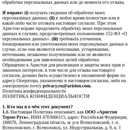
обработки персональных данных или до момента его отзыва.
Я вправе: (i)
получать сведения об обработке моих
персональных данных;
(ii)
в любое время полностью или в
какой-либо части отозвать настоящее согласие. При этом
Аристон вправе продолжить обработку моих персональных
данных в случаях, предусмотренных положениями 152-ФЗ «О
персональных данных».
(iii)
требовать уточнения,
блокирования или уничтожения моих персональных данных в
случае, если они являются неполными, устаревшими,
неточными, незаконно полученными или не являются
необходимыми для заявленных целей обработки.
Обращение к Аристон для реализации и защиты моих прав и
законных интересов, в том числе для отзыва настоящего
согласия, должно быть осуществлено в письменной форме по
адресу Оператора, указанному в настоящем согласии, либо на
электронную почту
privacy.ru@ariston.com.
Политика конфиденциальности
ПОЛИТИКА КОНФИДЕНЦИАЛЬНОСТИ
1. Кто мы и о чём этот документ?
1.1.
Настоящая Политика описывает, как
ООО «Аристон
Термо Русь»
, ИНН 4703066115, адрес: Российская Федерация,
188676, Ленинградская область, м. р-н Всеволожский, г. п.
Всеволожское, г. Всеволожск, ул. Индустриальная, д. 9, к. 1