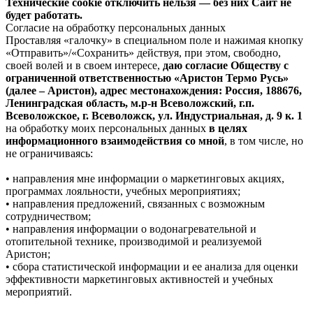
Технические cookie отключить нельзя — без них Сайт не
будет работать.
Согласие на обработку персональных данных
Проставляя «галочку» в специальном поле и нажимая кнопку
«Отправить»/«Сохранить» действуя, при этом, свободно,
своей волей и в своем интересе,
даю согласие Обществу с
ограниченной ответственностью «Аристон Термо Русь»
(далее – Аристон), адрес местонахождения: Россия, 188676,
Ленинградская область, м.р-н Всеволожский, г.п.
Всеволожское, г. Всеволожск, ул. Индустриальная, д. 9 к. 1
на обработку моих персональных данных
в целях
информационного взаимодействия со мной
, в том числе, но
не ограничиваясь:
• направления мне информации о маркетинговых акциях,
программах лояльности, учебных мероприятиях;
• направления предложений, связанных с возможным
сотрудничеством;
• направления информации о водонагревательной и
отопительной технике, производимой и реализуемой
Аристон;
• сбора статистической информации и ее анализа для оценки
эффективности маркетинговых активностей и учебных
мероприятий.