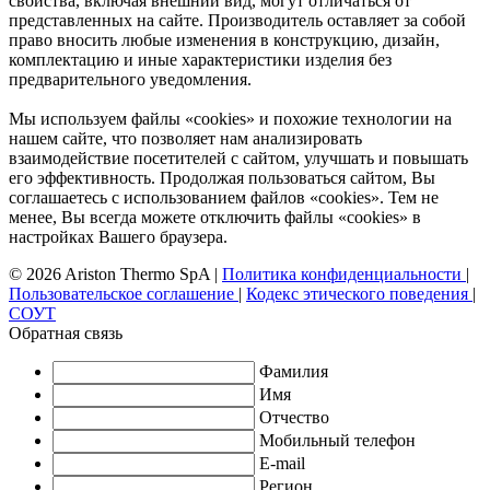
свойства, включая внешний вид, могут отличаться от
представленных на сайте. Производитель оставляет за собой
право вносить любые изменения в конструкцию, дизайн,
комплектацию и иные характеристики изделия без
предварительного уведомления.
Мы используем файлы «cookies» и похожие технологии на
нашем сайте, что позволяет нам анализировать
взаимодействие посетителей с сайтом, улучшать и повышать
его эффективность. Продолжая пользоваться сайтом, Вы
соглашаетесь с использованием файлов «cookies». Тем не
менее, Вы всегда можете отключить файлы «cookies» в
настройках Вашего браузера.
© 2026 Ariston Thermo SpA
|
Политика конфиденциальности
|
Пользовательское соглашение
|
Кодекс этического поведения
|
СОУТ
Обратная связь
Фамилия
Имя
Отчество
Мобильный телефон
E-mail
Регион