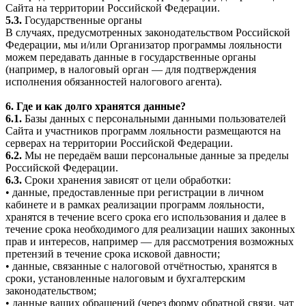
Сайта на территории Российской Федерации.
5.3.
Государственные органы
В случаях, предусмотренных законодательством Российской
Федерации, мы и/или Организатор программы лояльности
можем передавать данные в государственные органы
(например, в налоговый орган — для подтверждения
исполнения обязанностей налогового агента).
6. Где и как долго хранятся данные?
6.1.
Базы данных с персональными данными пользователей
Сайта и участников программ лояльности размещаются на
серверах на территории Российской Федерации.
6.2.
Мы не передаём ваши персональные данные за пределы
Российской Федерации.
6.3.
Сроки хранения зависят от цели обработки:
• данные, предоставленные при регистрации в личном
кабинете и в рамках реализации программ лояльности,
хранятся в течение всего срока его использования и далее в
течение срока необходимого для реализации наших законных
прав и интересов, например — для рассмотрения возможных
претензий в течение срока исковой давности;
• данные, связанные с налоговой отчётностью, хранятся в
сроки, установленные налоговым и бухгалтерским
законодательством;
• данные ваших обращений (через форму обратной связи, чат