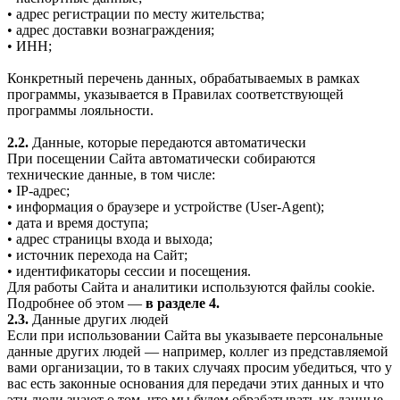
• адрес регистрации по месту жительства;
• адрес доставки вознаграждения;
• ИНН;
Конкретный перечень данных, обрабатываемых в рамках
программы, указывается в Правилах соответствующей
программы лояльности.
2.2.
Данные, которые передаются автоматически
При посещении Сайта автоматически собираются
технические данные, в том числе:
• IP-адрес;
• информация о браузере и устройстве (User-Agent);
• дата и время доступа;
• адрес страницы входа и выхода;
• источник перехода на Сайт;
• идентификаторы сессии и посещения.
Для работы Сайта и аналитики используются файлы cookie.
Подробнее об этом —
в разделе 4.
2.3.
Данные других людей
Если при использовании Сайта вы указываете персональные
данные других людей — например, коллег из представляемой
вами организации, то в таких случаях просим убедиться, что у
вас есть законные основания для передачи этих данных и что
эти люди знают о том, что мы будем обрабатывать их данные.