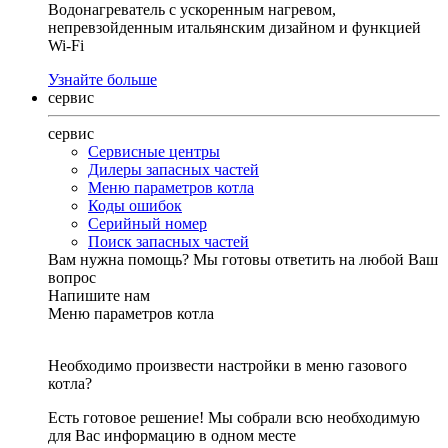
Водонагреватель с ускоренным нагревом,
непревзойденным итальянским дизайном и функцией
Wi-Fi
Узнайте больше
сервис
сервис
Сервисные центры
Дилеры запасных частей
Меню параметров котла
Коды ошибок
Серийный номер
Поиск запасных частей
Вам нужна помощь?
Мы готовы ответить на любой Ваш
вопрос
Напишите нам
Меню параметров котла
Необходимо произвести настройки в меню газового
котла?
Есть готовое решение! Мы собрали всю необходимую
для Вас информацию в одном месте