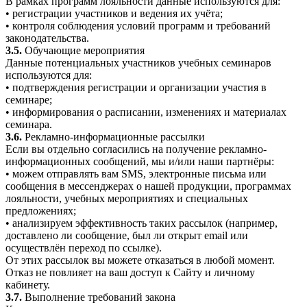
В рамках программ лояльности данные используются для:
• регистрации участников и ведения их учёта;
• контроля соблюдения условий программ и требований
законодательства.
3.5.
Обучающие мероприятия
Данные потенциальных участников учебных семинаров
используются для:
• подтверждения регистрации и организации участия в
семинаре;
• информирования о расписании, изменениях и материалах
семинара.
3.6.
Рекламно-информационные рассылки
Если вы отдельно согласились на получение рекламно-
информационных сообщений, мы и/или наши партнёры:
• можем отправлять вам SMS, электронные письма или
сообщения в мессенджерах о нашей продукции, программах
лояльности, учебных мероприятиях и специальных
предложениях;
• анализируем эффективность таких рассылок (например,
доставлено ли сообщение, был ли открыт email или
осуществлён переход по ссылке).
От этих рассылок вы можете отказаться в любой момент.
Отказ не повлияет на ваш доступ к Сайту и личному
кабинету.
3.7.
Выполнение требований закона