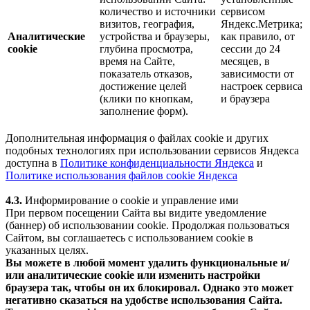
количество и источники
сервисом
визитов, география,
Яндекс.Метрика;
Аналитические
устройства и браузеры,
как правило, от
cookie
глубина просмотра,
сессии до 24
время на Сайте,
месяцев, в
показатель отказов,
зависимости от
достижение целей
настроек сервиса
(клики по кнопкам,
и браузера
заполнение форм).
Дополнительная информация о файлах cookie и других
подобных технологиях при использовании сервисов Яндекса
доступна в
Политике конфиденциальности Яндекса
и
Политике использования файлов cookie Яндекса
4.3.
Информирование о cookie и управление ими
При первом посещении Сайта вы видите уведомление
(баннер) об использовании cookie. Продолжая пользоваться
Сайтом, вы соглашаетесь с использованием cookie в
указанных целях.
Вы можете в любой момент удалить функциональные и/
или аналитические cookie или изменить настройки
браузера так, чтобы он их блокировал. Однако это может
негативно сказаться на удобстве использования Сайта.