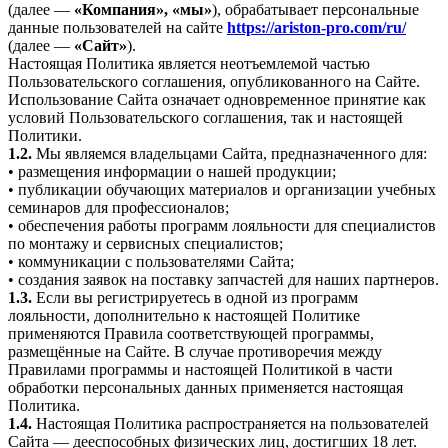
(далее —
«Компания», «мы»
), обрабатывает персональные
данные пользователей на сайте
https://ariston-pro.com/ru/
(далее —
«Сайт»
).
Настоящая Политика является неотъемлемой частью
Пользовательского соглашения, опубликованного на Сайте.
Использование Сайта означает одновременное принятие как
условий Пользовательского соглашения, так и настоящей
Политики.
1.2.
Мы являемся владельцами Сайта, предназначенного для:
• размещения информации о нашей продукции;
• публикации обучающих материалов и организации учебных
семинаров для профессионалов;
• обеспечения работы программ лояльности для специалистов
по монтажу и сервисных специалистов;
• коммуникации с пользователями Сайта;
• создания заявок на поставку запчастей для наших партнеров.
1.3.
Если вы регистрируетесь в одной из программ
лояльности, дополнительно к настоящей Политике
применяются Правила соответствующей программы,
размещённые на Сайте. В случае противоречия между
Правилами программы и настоящей Политикой в части
обработки персональных данных применяется настоящая
Политика.
1.4.
Настоящая Политика распространяется на пользователей
Сайта — дееспособных физических лиц, достигших 18 лет.