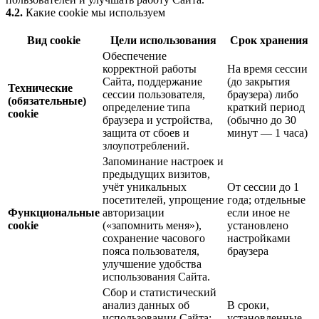
4.2.
Какие cookie мы используем
Вид cookie
Цели использования
Срок хранения
Обеспечение
корректной работы
На время сессии
Сайта, поддержание
(до закрытия
Технические
сессии пользователя,
браузера) либо
(обязательные)
определение типа
краткий период
cookie
браузера и устройства,
(обычно до 30
защита от сбоев и
минут — 1 часа)
злоупотреблений.
Запоминание настроек и
предыдущих визитов,
учёт уникальных
От сессии до 1
посетителей, упрощение
года; отдельные
Функциональные
авторизации
если иное не
cookie
(«запомнить меня»),
установлено
сохранение часового
настройками
пояса пользователя,
браузера
улучшение удобства
использования Сайта.
Сбор и статистический
анализ данных об
В сроки,
использовании Сайта:
установленные