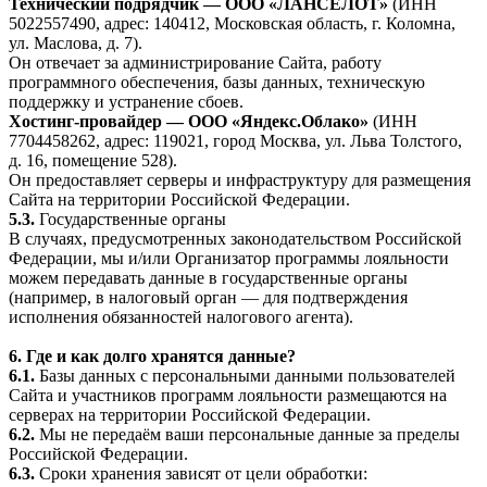
Технический подрядчик — ООО «ЛАНСЕЛОТ»
(ИНН
5022557490, адрес: 140412, Московская область, г. Коломна,
ул. Маслова, д. 7).
Он отвечает за администрирование Сайта, работу
программного обеспечения, базы данных, техническую
поддержку и устранение сбоев.
Хостинг-провайдер — ООО «Яндекс.Облако»
(ИНН
7704458262, адрес: 119021, город Москва, ул. Льва Толстого,
д. 16, помещение 528).
Он предоставляет серверы и инфраструктуру для размещения
Сайта на территории Российской Федерации.
5.3.
Государственные органы
В случаях, предусмотренных законодательством Российской
Федерации, мы и/или Организатор программы лояльности
можем передавать данные в государственные органы
(например, в налоговый орган — для подтверждения
исполнения обязанностей налогового агента).
6. Где и как долго хранятся данные?
6.1.
Базы данных с персональными данными пользователей
Сайта и участников программ лояльности размещаются на
серверах на территории Российской Федерации.
6.2.
Мы не передаём ваши персональные данные за пределы
Российской Федерации.
6.3.
Сроки хранения зависят от цели обработки: