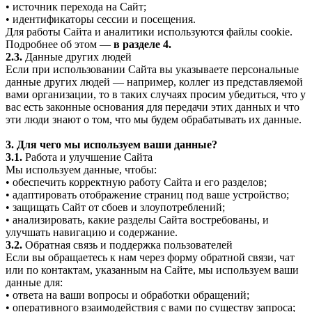
• источник перехода на Сайт;
• идентификаторы сессии и посещения.
Для работы Сайта и аналитики используются файлы cookie.
Подробнее об этом —
в разделе 4.
2.3.
Данные других людей
Если при использовании Сайта вы указываете персональные
данные других людей — например, коллег из представляемой
вами организации, то в таких случаях просим убедиться, что у
вас есть законные основания для передачи этих данных и что
эти люди знают о том, что мы будем обрабатывать их данные.
3. Для чего мы используем ваши данные?
3.1.
Работа и улучшение Сайта
Мы используем данные, чтобы:
• обеспечить корректную работу Сайта и его разделов;
• адаптировать отображение страниц под ваше устройство;
• защищать Сайт от сбоев и злоупотреблений;
• анализировать, какие разделы Сайта востребованы, и
улучшать навигацию и содержание.
3.2.
Обратная связь и поддержка пользователей
Если вы обращаетесь к нам через форму обратной связи, чат
или по контактам, указанным на Сайте, мы используем ваши
данные для:
• ответа на ваши вопросы и обработки обращений;
• оперативного взаимодействия с вами по существу запроса;