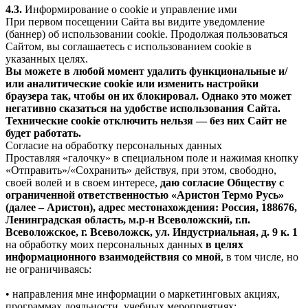
4.3.
Информирование о cookie и управление ими
При первом посещении Сайта вы видите уведомление
(баннер) об использовании cookie. Продолжая пользоваться
Сайтом, вы соглашаетесь с использованием cookie в
указанных целях.
Вы можете в любой момент удалить функциональные и/
или аналитические cookie или изменить настройки
браузера так, чтобы он их блокировал. Однако это может
негативно сказаться на удобстве использования Сайта.
Технические cookie отключить нельзя — без них Сайт не
будет работать.
Согласие на обработку персональных данных
Проставляя «галочку» в специальном поле и нажимая кнопку
«Отправить»/«Сохранить» действуя, при этом, свободно,
своей волей и в своем интересе,
даю согласие Обществу с
ограниченной ответственностью «Аристон Термо Русь»
(далее – Аристон), адрес местонахождения: Россия, 188676,
Ленинградская область, м.р-н Всеволожский, г.п.
Всеволожское, г. Всеволожск, ул. Индустриальная, д. 9 к. 1
на обработку моих персональных данных
в целях
информационного взаимодействия со мной
, в том числе, но
не ограничиваясь:
• направления мне информации о маркетинговых акциях,
программах лояльности, учебных мероприятиях;