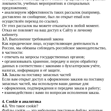
лояльности, учебных мероприятиях и специальных
предложениях;
• анализируем эффективность таких рассылок (например,
доставлено ли сообщение, был ли открыт email или
осуществлён переход по ссылке).
От этих рассылок вы можете отказаться в любой момент.
Отказ не повлияет на ваш доступ к Сайту и личному
кабинету.
3.7.
Выполнение требований закона
Как юридическое лицо, осуществляющее деятельность в
России, мы обязаны соблюдать российское законодательство,
в частности:
• отвечать на запросы государственных органов;
• организовывать хранение, передачу и иную обработку
данных в соответствии с законами о бухгалтерском учёте,
налогах, информации и её защите.
3.8.
Заказы на поставку запасных частей
Если вам открыт доступ к оформлению заказов на поставку
запасных частей, мы используем ваши данные для:
• оформления, подтверждения и передачи заказа в работу;
• взаимодействия с вами по вопросам исполнения заказа.
4. Cookie и аналитика
4.1.
Что такое cookie?
Файлы cookie — это небольшие текстовые файлы, которые