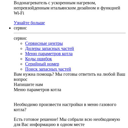
Водонагреватель с ускоренным нагревом,
непревзойденным итальянским дизайном и функцией
Wi-Fi
Узнайте больше
сервис
сервис
Сервисные центры
Дилеры запасных частей
Меню параметров котла
Коды ошибок
Серийный номер
Поиск запасных частей
Вам нужна помощь?
Мы готовы ответить на любой Ваш
вопрос
Напишите нам
Меню параметров котла
Необходимо произвести настройки в меню газового
котла?
Есть готовое решение! Мы собрали всю необходимую
для Вас информацию в одном месте