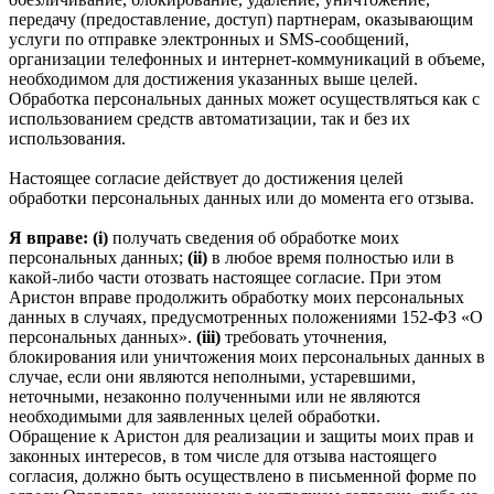
передачу (предоставление, доступ) партнерам, оказывающим
услуги по отправке электронных и SMS‑сообщений,
организации телефонных и интернет‑коммуникаций в объеме,
необходимом для достижения указанных выше целей.
Обработка персональных данных может осуществляться как с
использованием средств автоматизации, так и без их
использования.
Настоящее согласие действует до достижения целей
обработки персональных данных или до момента его отзыва.
Я вправе: (i)
получать сведения об обработке моих
персональных данных;
(ii)
в любое время полностью или в
какой-либо части отозвать настоящее согласие. При этом
Аристон вправе продолжить обработку моих персональных
данных в случаях, предусмотренных положениями 152-ФЗ «О
персональных данных».
(iii)
требовать уточнения,
блокирования или уничтожения моих персональных данных в
случае, если они являются неполными, устаревшими,
неточными, незаконно полученными или не являются
необходимыми для заявленных целей обработки.
Обращение к Аристон для реализации и защиты моих прав и
законных интересов, в том числе для отзыва настоящего
согласия, должно быть осуществлено в письменной форме по