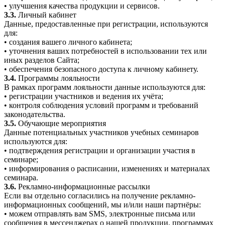
• улучшения качества продукции и сервисов.
3.3.
Личный кабинет
Данные, предоставленные при регистрации, используются
для:
• создания вашего личного кабинета;
• уточнения ваших потребностей в использовании тех или
иных разделов Сайта;
• обеспечения безопасного доступа к личному кабинету.
3.4.
Программы лояльности
В рамках программ лояльности данные используются для:
• регистрации участников и ведения их учёта;
• контроля соблюдения условий программ и требований
законодательства.
3.5.
Обучающие мероприятия
Данные потенциальных участников учебных семинаров
используются для:
• подтверждения регистрации и организации участия в
семинаре;
• информирования о расписании, изменениях и материалах
семинара.
3.6.
Рекламно-информационные рассылки
Если вы отдельно согласились на получение рекламно-
информационных сообщений, мы и/или наши партнёры:
• можем отправлять вам SMS, электронные письма или
сообщения в мессенджерах о нашей продукции, программах