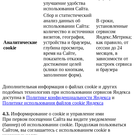
улучшение удобства
использования Сайта.
Сбор и статистический
анализ данных об
В сроки,
использовании Сайта:
установленные
количество и источники
сервисом
визитов, география,
Яндекс.Метрика;
Аналитические
устройства и браузеры,
как правило, от
cookie
глубина просмотра,
сессии до 24
время на Сайте,
месяцев, в
показатель отказов,
зависимости от
достижение целей
настроек сервиса
(клики по кнопкам,
и браузера
заполнение форм).
Дополнительная информация о файлах cookie и других
подобных технологиях при использовании сервисов Яндекса
доступна в
Политике конфиденциальности Яндекса
и
Политике использования файлов cookie Яндекса
4.3.
Информирование о cookie и управление ими
При первом посещении Сайта вы видите уведомление
(баннер) об использовании cookie. Продолжая пользоваться
Сайтом, вы соглашаетесь с использованием cookie в