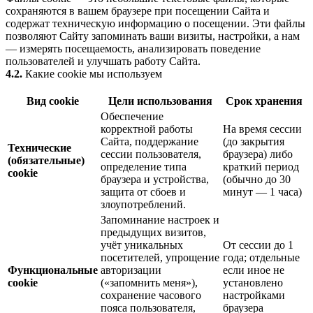
сохраняются в вашем браузере при посещении Сайта и
содержат техническую информацию о посещении. Эти файлы
позволяют Сайту запоминать ваши визиты, настройки, а нам
— измерять посещаемость, анализировать поведение
пользователей и улучшать работу Сайта.
4.2.
Какие cookie мы используем
Вид cookie
Цели использования
Срок хранения
Обеспечение
корректной работы
На время сессии
Сайта, поддержание
(до закрытия
Технические
сессии пользователя,
браузера) либо
(обязательные)
определение типа
краткий период
cookie
браузера и устройства,
(обычно до 30
защита от сбоев и
минут — 1 часа)
злоупотреблений.
Запоминание настроек и
предыдущих визитов,
учёт уникальных
От сессии до 1
посетителей, упрощение
года; отдельные
Функциональные
авторизации
если иное не
cookie
(«запомнить меня»),
установлено
сохранение часового
настройками
пояса пользователя,
браузера