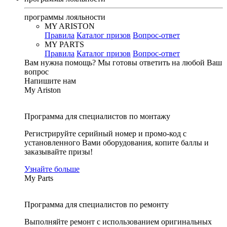
программы лояльности
MY ARISTON
Правила
Каталог призов
Вопрос-ответ
MY PARTS
Правила
Каталог призов
Вопрос-ответ
Вам нужна помощь?
Мы готовы ответить на любой Ваш
вопрос
Напишите нам
My Ariston
Программа для специалистов по монтажу
Регистрируйте серийный номер и промо-код с
установленного Вами оборудования, копите баллы и
заказывайте призы!
Узнайте больше
My Parts
Программа для специалистов по ремонту
Выполняйте ремонт с использованием оригинальных