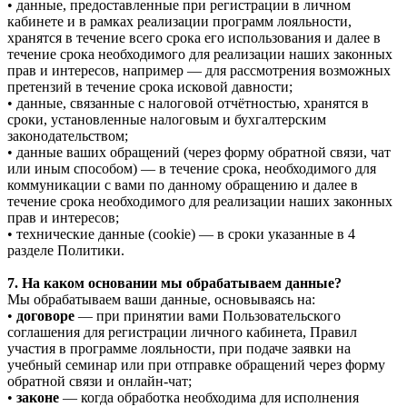
• данные, предоставленные при регистрации в личном
кабинете и в рамках реализации программ лояльности,
хранятся в течение всего срока его использования и далее в
течение срока необходимого для реализации наших законных
прав и интересов, например — для рассмотрения возможных
претензий в течение срока исковой давности;
• данные, связанные с налоговой отчётностью, хранятся в
сроки, установленные налоговым и бухгалтерским
законодательством;
• данные ваших обращений (через форму обратной связи, чат
или иным способом) — в течение срока, необходимого для
коммуникации с вами по данному обращению и далее в
течение срока необходимого для реализации наших законных
прав и интересов;
• технические данные (cookie) — в сроки указанные в 4
разделе Политики.
7. На каком основании мы обрабатываем данные?
Мы обрабатываем ваши данные, основываясь на:
•
договоре
— при принятии вами Пользовательского
соглашения для регистрации личного кабинета, Правил
участия в программе лояльности, при подаче заявки на
учебный семинар или при отправке обращений через форму
обратной связи и онлайн-чат;
•
законе
— когда обработка необходима для исполнения