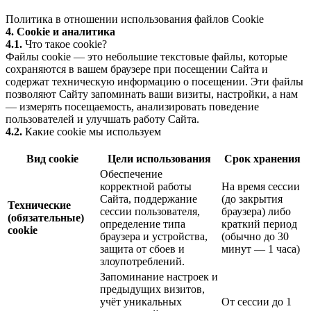
Политика в отношении использования файлов Cookie
4. Cookie и аналитика
4.1.
Что такое cookie?
Файлы cookie — это небольшие текстовые файлы, которые
сохраняются в вашем браузере при посещении Сайта и
содержат техническую информацию о посещении. Эти файлы
позволяют Сайту запоминать ваши визиты, настройки, а нам
— измерять посещаемость, анализировать поведение
пользователей и улучшать работу Сайта.
4.2.
Какие cookie мы используем
Вид cookie
Цели использования
Срок хранения
Обеспечение
корректной работы
На время сессии
Сайта, поддержание
(до закрытия
Технические
сессии пользователя,
браузера) либо
(обязательные)
определение типа
краткий период
cookie
браузера и устройства,
(обычно до 30
защита от сбоев и
минут — 1 часа)
злоупотреблений.
Запоминание настроек и
предыдущих визитов,
учёт уникальных
От сессии до 1