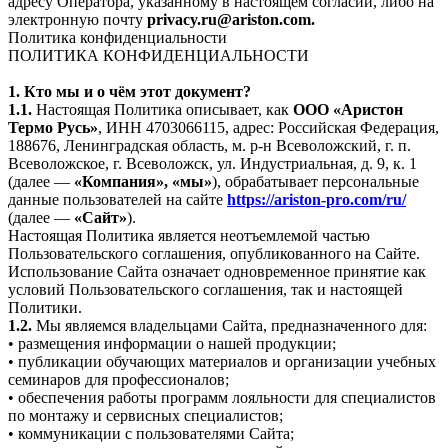
адресу Оператора, указанному в настоящем согласии, либо на
электронную почту
privacy.ru@ariston.com.
Политика конфиденциальности
ПОЛИТИКА КОНФИДЕНЦИАЛЬНОСТИ
1. Кто мы и о чём этот документ?
1.1.
Настоящая Политика описывает, как
ООО «Аристон
Термо Русь»
, ИНН 4703066115, адрес: Российская Федерация,
188676, Ленинградская область, м. р-н Всеволожский, г. п.
Всеволожское, г. Всеволожск, ул. Индустриальная, д. 9, к. 1
(далее —
«Компания», «мы»
), обрабатывает персональные
данные пользователей на сайте
https://ariston-pro.com/ru/
(далее —
«Сайт»
).
Настоящая Политика является неотъемлемой частью
Пользовательского соглашения, опубликованного на Сайте.
Использование Сайта означает одновременное принятие как
условий Пользовательского соглашения, так и настоящей
Политики.
1.2.
Мы являемся владельцами Сайта, предназначенного для:
• размещения информации о нашей продукции;
• публикации обучающих материалов и организации учебных
семинаров для профессионалов;
• обеспечения работы программ лояльности для специалистов
по монтажу и сервисных специалистов;
• коммуникации с пользователями Сайта;