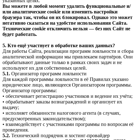
указанных целях.
Вы можете в любой момент удалить функциональные и/
или аналитические cookie или изменить настройки
браузера так, чтобы он их блокировал. Однако это может
негативно сказаться на удобстве использования Сайта.
Технические cookie отключить нельзя — без них Сайт не
будет работать.
5. Кто ещё участвует в обработке ваших данных?
Для работы Сайта, реализации программ лояльности и сбора
аналитической информации мы привлекаем партнёров. Они
обрабатывают данные только в рамках своих задач и не
используют их для собственных целей.
5.1.
Организатор программ лояльности
Для каждой программы лояльности в её Правилах указано
юридическое лицо, являющееся Организатором программы.
Организатор программы:
• обеспечивает регистрацию участников и ведение их учёта;
• обрабатывает заказы вознаграждений и организует их
выдачу;
• исполняет обязанности налогового агента (в случаях,
предусмотренных законодательством);
• взаимодействует с участниками программы по вопросам её
проведения.
5.2.
Технический подрядчик и хостинг-провайдер