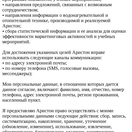
• направления предложений, связанных с возможным
сотрудничеством;
• направления информации о водонагревательной и
отопительной технике, производимой и реализуемой
Аристон;
• сбора статистической информации и ее анализа для оценки
эффективности маркетинговых активностей и учебных
мероприятий.
Для достижения указанных целей Аристон вправе
использовать следующие каналы коммуникации:
• по адресу электронной почты;
• по номеру телефона (SMS, голосовые вызовы,
мессенджеры);
Мои персональные данные, в отношении которых дается
данное согласие, включают: фамилию, имя, отчество, номер
телефона, адрес электронной почты, регион проживания,
населенный пункт.
Я предоставляю Аристон право осуществлять с моими
персональными данными следующие действия: сбор, запись,
систематизацию, накопление, хранение, уточнение
(обновление, изменение), использование, извлечение,
обезличивание, блокирование, удаление, уничтожение,