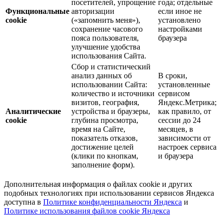
посетителей, упрощение
года; отдельные
Функциональные
авторизации
если иное не
cookie
(«запомнить меня»),
установлено
сохранение часового
настройками
пояса пользователя,
браузера
улучшение удобства
использования Сайта.
Сбор и статистический
анализ данных об
В сроки,
использовании Сайта:
установленные
количество и источники
сервисом
визитов, география,
Яндекс.Метрика;
Аналитические
устройства и браузеры,
как правило, от
cookie
глубина просмотра,
сессии до 24
время на Сайте,
месяцев, в
показатель отказов,
зависимости от
достижение целей
настроек сервиса
(клики по кнопкам,
и браузера
заполнение форм).
Дополнительная информация о файлах cookie и других
подобных технологиях при использовании сервисов Яндекса
доступна в
Политике конфиденциальности Яндекса
и
Политике использования файлов cookie Яндекса