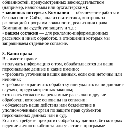
обязанностей, предусмотренных законодательством
(например, налоговым или бухгалтерским);
•
законных интересах Компании
— обеспечение работы и
безопасности Сайта, анализ статистики, контроль за
реализацией программ лояльности, реализация права
Компании на судебную защиту и т.д.;
•
вашем согласии
— для рекламно-информационных
рассылок и иных обработок, в отношении которых мы
запрашиваем отдельное согласие.
8. Ваши права
Вы имеете право:
• получать информацию о том, обрабатываются ли ваши
персональные данные и какие именно;
• требовать уточнения ваших данных, если они неточны или
неполны;
• требовать ограничить обработку или удалить ваши данные в
случаях, предусмотренных законом;
• отозвать согласие на рекламные рассылки и другие
обработки, которые основаны на согласии;
• обжаловать наши действия или бездействие в
уполномоченный орган по защите прав субъектов
персональных данных или в суд.
Если вы требуете прекратить обработку данных, без которых
ведение личного кабинета или участие в программе