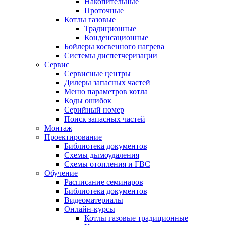
Накопительные
Проточные
Котлы газовые
Традиционные
Конденсационные
Бойлеры косвенного нагрева
Системы диспетчеризации
Сервис
Сервисные центры
Дилеры запасных частей
Меню параметров котла
Коды ошибок
Серийный номер
Поиск запасных частей
Монтаж
Проектирование
Библиотека документов
Схемы дымоудаления
Схемы отопления и ГВС
Обучение
Расписание семинаров
Библиотека документов
Видеоматериалы
Онлайн-курсы
Котлы газовые традиционные