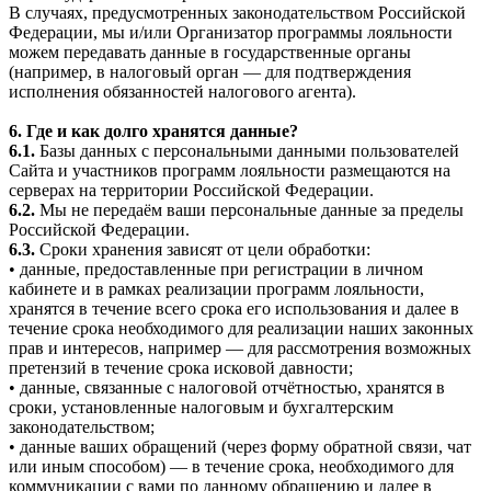
В случаях, предусмотренных законодательством Российской
Федерации, мы и/или Организатор программы лояльности
можем передавать данные в государственные органы
(например, в налоговый орган — для подтверждения
исполнения обязанностей налогового агента).
6. Где и как долго хранятся данные?
6.1.
Базы данных с персональными данными пользователей
Сайта и участников программ лояльности размещаются на
серверах на территории Российской Федерации.
6.2.
Мы не передаём ваши персональные данные за пределы
Российской Федерации.
6.3.
Сроки хранения зависят от цели обработки:
• данные, предоставленные при регистрации в личном
кабинете и в рамках реализации программ лояльности,
хранятся в течение всего срока его использования и далее в
течение срока необходимого для реализации наших законных
прав и интересов, например — для рассмотрения возможных
претензий в течение срока исковой давности;
• данные, связанные с налоговой отчётностью, хранятся в
сроки, установленные налоговым и бухгалтерским
законодательством;
• данные ваших обращений (через форму обратной связи, чат
или иным способом) — в течение срока, необходимого для
коммуникации с вами по данному обращению и далее в