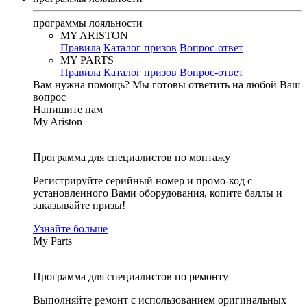
программы лояльности
MY ARISTON
Правила
Каталог призов
Вопрос-ответ
MY PARTS
Правила
Каталог призов
Вопрос-ответ
Вам нужна помощь?
Мы готовы ответить на любой Ваш
вопрос
Напишите нам
My Ariston
Программа для специалистов по монтажу
Регистрируйте серийный номер и промо-код с
установленного Вами оборудования, копите баллы и
заказывайте призы!
Узнайте больше
My Parts
Программа для специалистов по ремонту
Выполняйте ремонт с использованием оригинальных