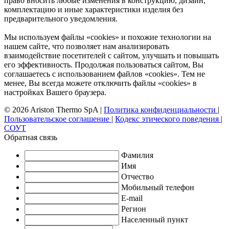
право вносить любые изменения в конструкцию, дизайн,
комплектацию и иные характеристики изделия без
предварительного уведомления.
Мы используем файлы «cookies» и похожие технологии на
нашем сайте, что позволяет нам анализировать
взаимодействие посетителей с сайтом, улучшать и повышать
его эффективность. Продолжая пользоваться сайтом, Вы
соглашаетесь с использованием файлов «cookies». Тем не
менее, Вы всегда можете отключить файлы «cookies» в
настройках Вашего браузера.
© 2026 Ariston Thermo SpA
|
Политика конфиденциальности
|
Пользовательское соглашение
|
Кодекс этического поведения
|
СОУТ
Обратная связь
Фамилия
Имя
Отчество
Мобильный телефон
E-mail
Регион
Населенный пункт