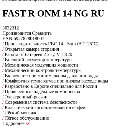
FAST R ONM 14 NG RU
3632312
Производится
Сравнить
EAN:
6927828018007
/
Производительность ГВС 14 л/мин (∆Т=25°С)
/
Открытая камера сгорания
/
Работа от батареек 2 x 1,5V LR20
/
Внешний регулятор температуры
/
Механическая модуляция мощности
/
Механический контроль температуры
/
Включение при минимальном давлении воды
/
Комфортная температура при низком расходе воды
/
Разработано в Европе специально для России
/
Проверенные надёжные компоненты
/
Электронный розжиг
/
Современная система безопасности
/
Классический эргономичный интерфейс
/
Лёгкий монтаж
/
Лёгкое обслуживание
Подробнее