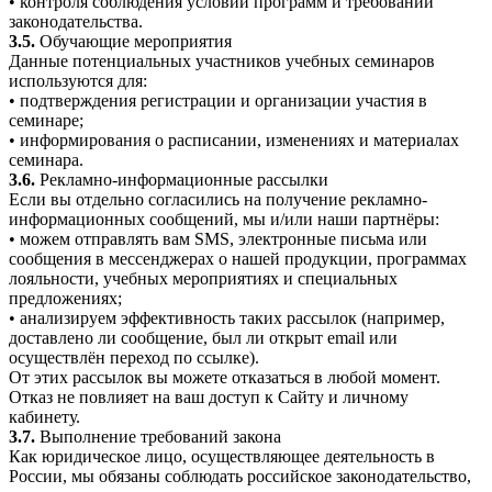
• контроля соблюдения условий программ и требований
законодательства.
3.5.
Обучающие мероприятия
Данные потенциальных участников учебных семинаров
используются для:
• подтверждения регистрации и организации участия в
семинаре;
• информирования о расписании, изменениях и материалах
семинара.
3.6.
Рекламно-информационные рассылки
Если вы отдельно согласились на получение рекламно-
информационных сообщений, мы и/или наши партнёры:
• можем отправлять вам SMS, электронные письма или
сообщения в мессенджерах о нашей продукции, программах
лояльности, учебных мероприятиях и специальных
предложениях;
• анализируем эффективность таких рассылок (например,
доставлено ли сообщение, был ли открыт email или
осуществлён переход по ссылке).
От этих рассылок вы можете отказаться в любой момент.
Отказ не повлияет на ваш доступ к Сайту и личному
кабинету.
3.7.
Выполнение требований закона
Как юридическое лицо, осуществляющее деятельность в
России, мы обязаны соблюдать российское законодательство,