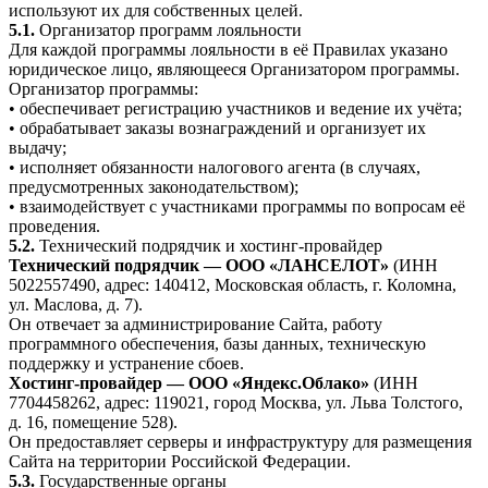
используют их для собственных целей.
5.1.
Организатор программ лояльности
Для каждой программы лояльности в её Правилах указано
юридическое лицо, являющееся Организатором программы.
Организатор программы:
• обеспечивает регистрацию участников и ведение их учёта;
• обрабатывает заказы вознаграждений и организует их
выдачу;
• исполняет обязанности налогового агента (в случаях,
предусмотренных законодательством);
• взаимодействует с участниками программы по вопросам её
проведения.
5.2.
Технический подрядчик и хостинг-провайдер
Технический подрядчик — ООО «ЛАНСЕЛОТ»
(ИНН
5022557490, адрес: 140412, Московская область, г. Коломна,
ул. Маслова, д. 7).
Он отвечает за администрирование Сайта, работу
программного обеспечения, базы данных, техническую
поддержку и устранение сбоев.
Хостинг-провайдер — ООО «Яндекс.Облако»
(ИНН
7704458262, адрес: 119021, город Москва, ул. Льва Толстого,
д. 16, помещение 528).
Он предоставляет серверы и инфраструктуру для размещения
Сайта на территории Российской Федерации.
5.3.
Государственные органы