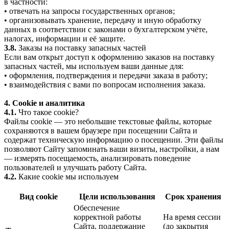
в частности:
• отвечать на запросы государственных органов;
• организовывать хранение, передачу и иную обработку
данных в соответствии с законами о бухгалтерском учёте,
налогах, информации и её защите.
3.8.
Заказы на поставку запасных частей
Если вам открыт доступ к оформлению заказов на поставку
запасных частей, мы используем ваши данные для:
• оформления, подтверждения и передачи заказа в работу;
• взаимодействия с вами по вопросам исполнения заказа.
4. Cookie и аналитика
4.1.
Что такое cookie?
Файлы cookie — это небольшие текстовые файлы, которые
сохраняются в вашем браузере при посещении Сайта и
содержат техническую информацию о посещении. Эти файлы
позволяют Сайту запоминать ваши визиты, настройки, а нам
— измерять посещаемость, анализировать поведение
пользователей и улучшать работу Сайта.
4.2.
Какие cookie мы используем
Вид cookie
Цели использования
Срок хранения
Обеспечение
корректной работы
На время сессии
Сайта, поддержание
(до закрытия