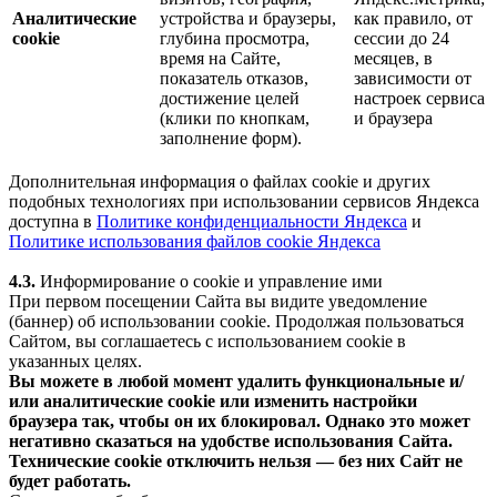
Аналитические
устройства и браузеры,
как правило, от
cookie
глубина просмотра,
сессии до 24
время на Сайте,
месяцев, в
показатель отказов,
зависимости от
достижение целей
настроек сервиса
(клики по кнопкам,
и браузера
заполнение форм).
Дополнительная информация о файлах cookie и других
подобных технологиях при использовании сервисов Яндекса
доступна в
Политике конфиденциальности Яндекса
и
Политике использования файлов cookie Яндекса
4.3.
Информирование о cookie и управление ими
При первом посещении Сайта вы видите уведомление
(баннер) об использовании cookie. Продолжая пользоваться
Сайтом, вы соглашаетесь с использованием cookie в
указанных целях.
Вы можете в любой момент удалить функциональные и/
или аналитические cookie или изменить настройки
браузера так, чтобы он их блокировал. Однако это может
негативно сказаться на удобстве использования Сайта.
Технические cookie отключить нельзя — без них Сайт не
будет работать.