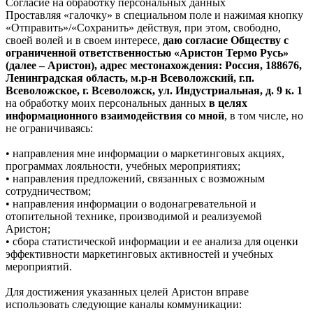
Согласие на обработку персональных данных
Проставляя «галочку» в специальном поле и нажимая кнопку
«Отправить»/«Сохранить» действуя, при этом, свободно,
своей волей и в своем интересе,
даю согласие Обществу с
ограниченной ответственностью «Аристон Термо Русь»
(далее – Аристон), адрес местонахождения: Россия, 188676,
Ленинградская область, м.р-н Всеволожский, г.п.
Всеволожское, г. Всеволожск, ул. Индустриальная, д. 9 к. 1
на обработку моих персональных данных
в целях
информационного взаимодействия со мной
, в том числе, но
не ограничиваясь:
• направления мне информации о маркетинговых акциях,
программах лояльности, учебных мероприятиях;
• направления предложений, связанных с возможным
сотрудничеством;
• направления информации о водонагревательной и
отопительной технике, производимой и реализуемой
Аристон;
• сбора статистической информации и ее анализа для оценки
эффективности маркетинговых активностей и учебных
мероприятий.
Для достижения указанных целей Аристон вправе
использовать следующие каналы коммуникации: