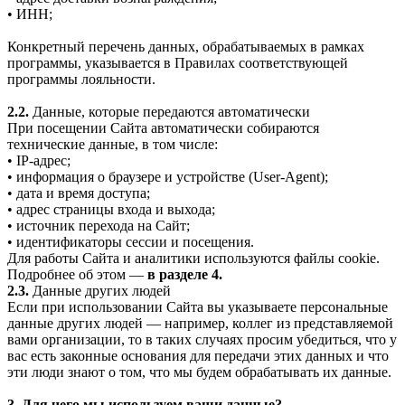
• ИНН;
Конкретный перечень данных, обрабатываемых в рамках
программы, указывается в Правилах соответствующей
программы лояльности.
2.2.
Данные, которые передаются автоматически
При посещении Сайта автоматически собираются
технические данные, в том числе:
• IP-адрес;
• информация о браузере и устройстве (User-Agent);
• дата и время доступа;
• адрес страницы входа и выхода;
• источник перехода на Сайт;
• идентификаторы сессии и посещения.
Для работы Сайта и аналитики используются файлы cookie.
Подробнее об этом —
в разделе 4.
2.3.
Данные других людей
Если при использовании Сайта вы указываете персональные
данные других людей — например, коллег из представляемой
вами организации, то в таких случаях просим убедиться, что у
вас есть законные основания для передачи этих данных и что
эти люди знают о том, что мы будем обрабатывать их данные.
3. Для чего мы используем ваши данные?