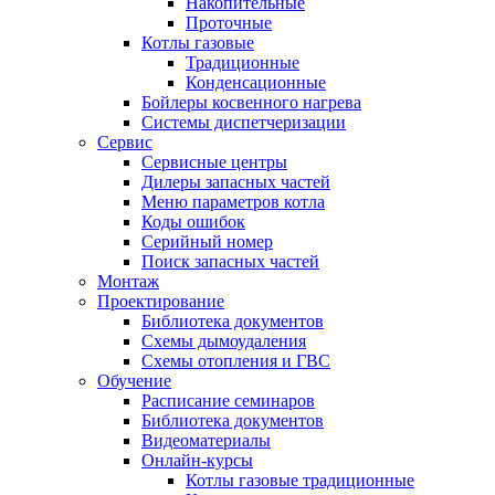
Накопительные
Проточные
Котлы газовые
Традиционные
Конденсационные
Бойлеры косвенного нагрева
Системы диспетчеризации
Сервис
Сервисные центры
Дилеры запасных частей
Меню параметров котла
Коды ошибок
Серийный номер
Поиск запасных частей
Монтаж
Проектирование
Библиотека документов
Схемы дымоудаления
Схемы отопления и ГВС
Обучение
Расписание семинаров
Библиотека документов
Видеоматериалы
Онлайн-курсы
Котлы газовые традиционные