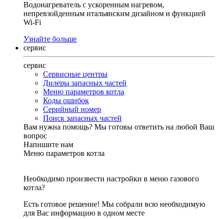
Водонагреватель с ускоренным нагревом,
непревзойденным итальянским дизайном и функцией
Wi-Fi
Узнайте больше
сервис
сервис
Сервисные центры
Дилеры запасных частей
Меню параметров котла
Коды ошибок
Серийный номер
Поиск запасных частей
Вам нужна помощь?
Мы готовы ответить на любой Ваш
вопрос
Напишите нам
Меню параметров котла
Необходимо произвести настройки в меню газового
котла?
Есть готовое решение! Мы собрали всю необходимую
для Вас информацию в одном месте