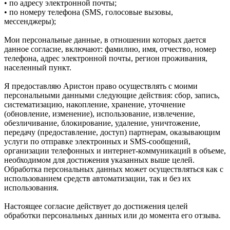
• по адресу электронной почты;
• по номеру телефона (SMS, голосовые вызовы,
мессенджеры);
Мои персональные данные, в отношении которых дается
данное согласие, включают: фамилию, имя, отчество, номер
телефона, адрес электронной почты, регион проживания,
населенный пункт.
Я предоставляю Аристон право осуществлять с моими
персональными данными следующие действия: сбор, запись,
систематизацию, накопление, хранение, уточнение
(обновление, изменение), использование, извлечение,
обезличивание, блокирование, удаление, уничтожение,
передачу (предоставление, доступ) партнерам, оказывающим
услуги по отправке электронных и SMS‑сообщений,
организации телефонных и интернет‑коммуникаций в объеме,
необходимом для достижения указанных выше целей.
Обработка персональных данных может осуществляться как с
использованием средств автоматизации, так и без их
использования.
Настоящее согласие действует до достижения целей
обработки персональных данных или до момента его отзыва.