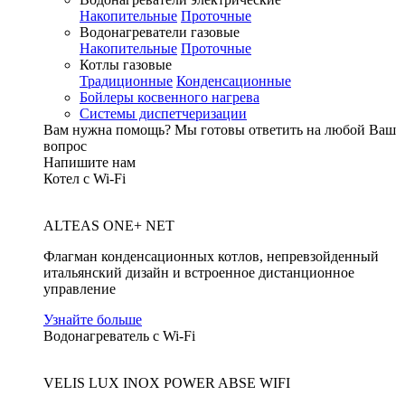
Накопительные
Проточные
Водонагреватели газовые
Накопительные
Проточные
Котлы газовые
Традиционные
Конденсационные
Бойлеры косвенного нагрева
Системы диспетчеризации
Вам нужна помощь?
Мы готовы ответить на любой Ваш
вопрос
Напишите нам
Котел с Wi-Fi
ALTEAS ONE+ NET
Флагман конденсационных котлов, непревзойденный
итальянский дизайн и встроенное дистанционное
управление
Узнайте больше
Водонагреватель с Wi-Fi
VELIS LUX INOX POWER ABSE WIFI