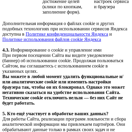
достижение целей
настроек сервиса
(клики по кнопкам,
и браузера
заполнение форм).
Дополнительная информация о файлах cookie и других
подобных технологиях при использовании сервисов Яндекса
доступна в
Политике конфиденциальности Яндекса
и
Политике использования файлов cookie Яндекса
4.3.
Информирование о cookie и управление ими
При первом посещении Сайта вы видите уведомление
(баннер) об использовании cookie. Продолжая пользоваться
Сайтом, вы соглашаетесь с использованием cookie в
указанных целях.
Вы можете в любой момент удалить функциональные и/
или аналитические cookie или изменить настройки
браузера так, чтобы он их блокировал. Однако это может
негативно сказаться на удобстве использования Сайта.
Технические cookie отключить нельзя — без них Сайт не
будет работать.
5. Кто ещё участвует в обработке ваших данных?
Для работы Сайта, реализации программ лояльности и сбора
аналитической информации мы привлекаем партнёров. Они
обрабатывают данные только в рамках своих задач и не