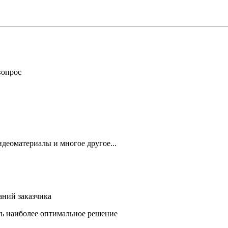
вопрос
деоматериалы и многое другое...
аний заказчика
ть наиболее оптимальное решение