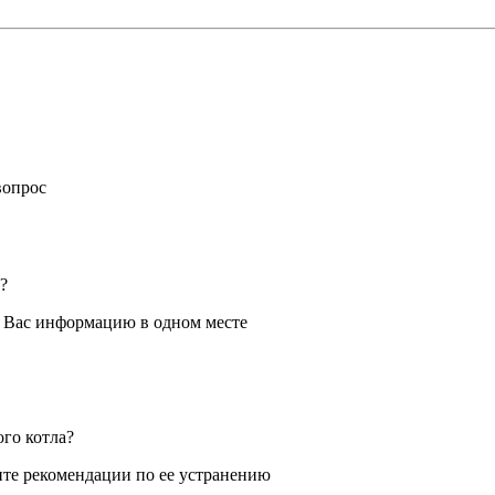
вопрос
?
я Вас информацию в одном месте
ого котла?
те рекомендации по ее устранению