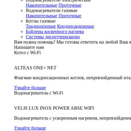
Накопительные
Проточные
Водонагреватели газовые
Накопительные
Проточные
Котлы газовые
Традиционные
Конденсационные
Бойлеры косвенного нагрева
Системы диспетчеризации
Вам нужна помощь?
Мы готовы ответить на любой Ваш 
Напишите нам
Котел с Wi-Fi
ALTEAS ONE+ NET
Флагман конденсационных котлов, непревзойденный ита
Узнайте больше
Водонагреватель с Wi-Fi
VELIS LUX INOX POWER ABSE WIFI
Водонагреватель с ускоренным нагревом, непревзойденн
Узнайте больше