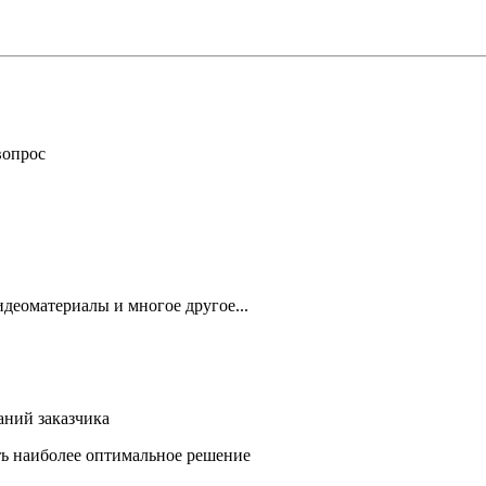
вопрос
деоматериалы и многое другое...
аний заказчика
ть наиболее оптимальное решение