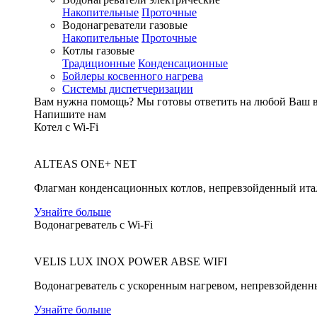
Накопительные
Проточные
Водонагреватели газовые
Накопительные
Проточные
Котлы газовые
Традиционные
Конденсационные
Бойлеры косвенного нагрева
Системы диспетчеризации
Вам нужна помощь?
Мы готовы ответить на любой Ваш 
Напишите нам
Котел с Wi-Fi
ALTEAS ONE+ NET
Флагман конденсационных котлов, непревзойденный ита
Узнайте больше
Водонагреватель с Wi-Fi
VELIS LUX INOX POWER ABSE WIFI
Водонагреватель с ускоренным нагревом, непревзойденн
Узнайте больше