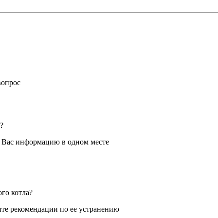
вопрос
?
я Вас информацию в одном месте
ого котла?
те рекомендации по ее устранению