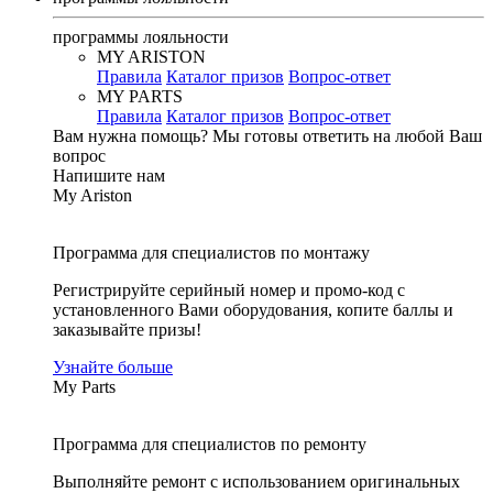
программы лояльности
MY ARISTON
Правила
Каталог призов
Вопрос-ответ
MY PARTS
Правила
Каталог призов
Вопрос-ответ
Вам нужна помощь?
Мы готовы ответить на любой Ваш
вопрос
Напишите нам
My Ariston
Программа для специалистов по монтажу
Регистрируйте серийный номер и промо-код с
установленного Вами оборудования, копите баллы и
заказывайте призы!
Узнайте больше
My Parts
Программа для специалистов по ремонту
Выполняйте ремонт с использованием оригинальных