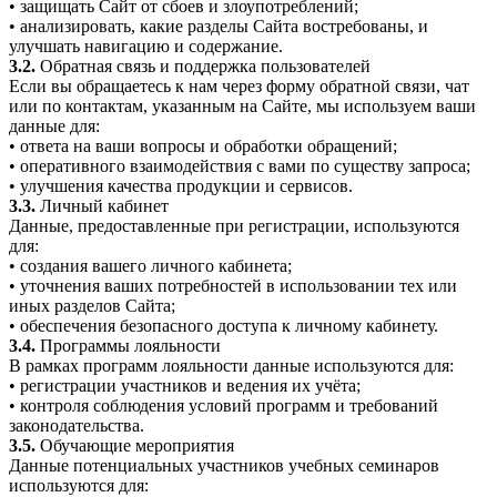
• защищать Сайт от сбоев и злоупотреблений;
• анализировать, какие разделы Сайта востребованы, и
улучшать навигацию и содержание.
3.2.
Обратная связь и поддержка пользователей
Если вы обращаетесь к нам через форму обратной связи, чат
или по контактам, указанным на Сайте, мы используем ваши
данные для:
• ответа на ваши вопросы и обработки обращений;
• оперативного взаимодействия с вами по существу запроса;
• улучшения качества продукции и сервисов.
3.3.
Личный кабинет
Данные, предоставленные при регистрации, используются
для:
• создания вашего личного кабинета;
• уточнения ваших потребностей в использовании тех или
иных разделов Сайта;
• обеспечения безопасного доступа к личному кабинету.
3.4.
Программы лояльности
В рамках программ лояльности данные используются для:
• регистрации участников и ведения их учёта;
• контроля соблюдения условий программ и требований
законодательства.
3.5.
Обучающие мероприятия
Данные потенциальных участников учебных семинаров
используются для: