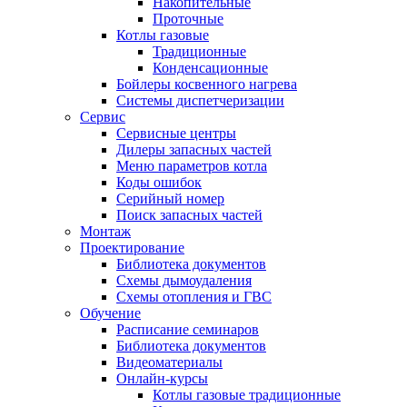
Накопительные
Проточные
Котлы газовые
Традиционные
Конденсационные
Бойлеры косвенного нагрева
Системы диспетчеризации
Сервис
Сервисные центры
Дилеры запасных частей
Меню параметров котла
Коды ошибок
Серийный номер
Поиск запасных частей
Монтаж
Проектирование
Библиотека документов
Схемы дымоудаления
Схемы отопления и ГВС
Обучение
Расписание семинаров
Библиотека документов
Видеоматериалы
Онлайн-курсы
Котлы газовые традиционные