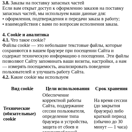
3.8.
Заказы на поставку запасных частей
Если вам открыт доступ к оформлению заказов на поставку
запасных частей, мы используем ваши данные для:
• оформления, подтверждения и передачи заказа в работу;
• взаимодействия с вами по вопросам исполнения заказа.
4. Cookie и аналитика
4.1.
Что такое cookie?
Файлы cookie — это небольшие текстовые файлы, которые
сохраняются в вашем браузере при посещении Сайта и
содержат техническую информацию о посещении. Эти файлы
позволяют Сайту запоминать ваши визиты, настройки, а нам
— измерять посещаемость, анализировать поведение
пользователей и улучшать работу Сайта.
4.2.
Какие cookie мы используем
Вид cookie
Цели использования
Срок хранения
Обеспечение
корректной работы
На время сессии
Сайта, поддержание
(до закрытия
Технические
сессии пользователя,
браузера) либо
(обязательные)
определение типа
краткий период
cookie
браузера и устройства,
(обычно до 30
защита от сбоев и
минут — 1 часа)