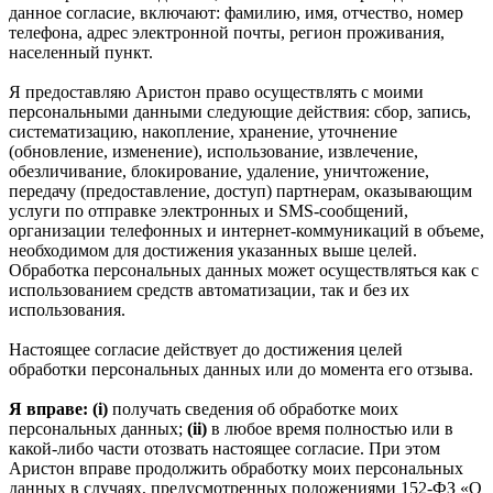
данное согласие, включают: фамилию, имя, отчество, номер
телефона, адрес электронной почты, регион проживания,
населенный пункт.
Я предоставляю Аристон право осуществлять с моими
персональными данными следующие действия: сбор, запись,
систематизацию, накопление, хранение, уточнение
(обновление, изменение), использование, извлечение,
обезличивание, блокирование, удаление, уничтожение,
передачу (предоставление, доступ) партнерам, оказывающим
услуги по отправке электронных и SMS‑сообщений,
организации телефонных и интернет‑коммуникаций в объеме,
необходимом для достижения указанных выше целей.
Обработка персональных данных может осуществляться как с
использованием средств автоматизации, так и без их
использования.
Настоящее согласие действует до достижения целей
обработки персональных данных или до момента его отзыва.
Я вправе: (i)
получать сведения об обработке моих
персональных данных;
(ii)
в любое время полностью или в
какой-либо части отозвать настоящее согласие. При этом
Аристон вправе продолжить обработку моих персональных
данных в случаях, предусмотренных положениями 152-ФЗ «О