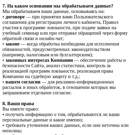
7. На каком основании мы обрабатываем данные?
Мы обрабатываем ваши данные, основываясь на:
•
договоре
— при принятии вами Пользовательского
соглашения для регистрации личного кабинета, Правил
участия в программе лояльности, при подаче заявки на
учебный семинар или при отправке обращений через форму
обратной связи и онлайн-чат;
•
законе
— когда обработка необходима для исполнения
обязанностей, предусмотренных законодательством
(например, налоговым или бухгалтерским);
•
законных интересах Компании
— обеспечение работы и
безопасности Сайта, анализ статистики, контроль за
реализацией программ лояльности, реализация права
Компании на судебную защиту и т.д.;
•
вашем согласии
— для рекламно-информационных
рассылок и иных обработок, в отношении которых мы
запрашиваем отдельное согласие.
8. Ваши права
Вы имеете право:
• получать информацию о том, обрабатываются ли ваши
персональные данные и какие именно;
• требовать уточнения ваших данных, если они неточны или
неполны;