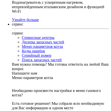
Водонагреватель с ускоренным нагревом,
непревзойденным итальянским дизайном и функцией
Wi-Fi
Узнайте больше
сервис
сервис
Сервисные центры
Дилеры запасных частей
Меню параметров котла
Коды ошибок
Серийный номер
Поиск запасных частей
Вам нужна помощь?
Мы готовы ответить на любой Ваш
вопрос
Напишите нам
Меню параметров котла
Необходимо произвести настройки в меню газового
котла?
Есть готовое решение! Мы собрали всю необходимую
для Вас информацию в одном месте