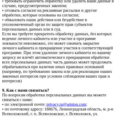
• требовать ограничить обработку или удалить ваши данные в
случаях, предусмотренных законом;
• отозвать согласие на рекламные рассылки и другие
обработки, которые основаны на согласии;
• обжаловать наши действия или бездействие в
уполномоченный орган по защите прав субъектов
персональных данных или в суд.
Если вы требуете прекратить обработку данных, без которых
ведение личного кабинета или участие в программе
лояльности невозможно, это может означать закрытие
личного кабинета и прекращение участия в соответствующей
программе. При этом удаление личного кабинета по вашему
запросу не влечёт автоматического прекращения обработки
всех персональных данных: часть данных может продолжать
обрабатываться при наличии иных правовых оснований
(например, по требованию закона или для реализации наших
законных интересов при условии соблюдения ваших прав и
интересов)
9. Как с нами связаться?
По вопросам обработки персональных данных вы можете
связаться с нами:
• по электронной почте:
privacy.ru@ariston.com
;
• по почтовому адресу: 188676, Ленинградская область, м. р-н
Всеволожский, г. п. Всеволожское, г. Всеволожск, ул.