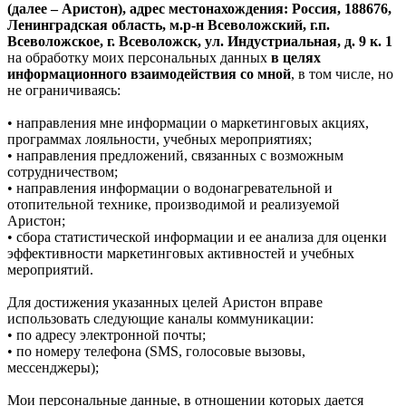
(далее – Аристон), адрес местонахождения: Россия, 188676,
Ленинградская область, м.р-н Всеволожский, г.п.
Всеволожское, г. Всеволожск, ул. Индустриальная, д. 9 к. 1
на обработку моих персональных данных
в целях
информационного взаимодействия со мной
, в том числе, но
не ограничиваясь:
• направления мне информации о маркетинговых акциях,
программах лояльности, учебных мероприятиях;
• направления предложений, связанных с возможным
сотрудничеством;
• направления информации о водонагревательной и
отопительной технике, производимой и реализуемой
Аристон;
• сбора статистической информации и ее анализа для оценки
эффективности маркетинговых активностей и учебных
мероприятий.
Для достижения указанных целей Аристон вправе
использовать следующие каналы коммуникации:
• по адресу электронной почты;
• по номеру телефона (SMS, голосовые вызовы,
мессенджеры);
Мои персональные данные, в отношении которых дается