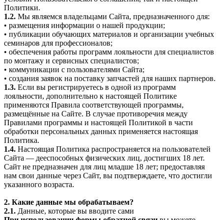
Политики.
1.2.
Мы являемся владельцами Сайта, предназначенного для:
• размещения информации о нашей продукции;
• публикации обучающих материалов и организации учебных
семинаров для профессионалов;
• обеспечения работы программ лояльности для специалистов
по монтажу и сервисных специалистов;
• коммуникации с пользователями Сайта;
• создания заявок на поставку запчастей для наших партнеров.
1.3.
Если вы регистрируетесь в одной из программ
лояльности, дополнительно к настоящей Политике
применяются Правила соответствующей программы,
размещённые на Сайте. В случае противоречия между
Правилами программы и настоящей Политикой в части
обработки персональных данных применяется настоящая
Политика.
1.4.
Настоящая Политика распространяется на пользователей
Сайта — дееспособных физических лиц, достигших 18 лет.
Сайт не предназначен для лиц младше 18 лет; предоставляя
нам свои данные через Сайт, вы подтверждаете, что достигли
указанного возраста.
2. Какие данные мы обрабатываем?
2.1.
Данные, которые вы вводите сами
При использовании формы обратной связи
вы можете