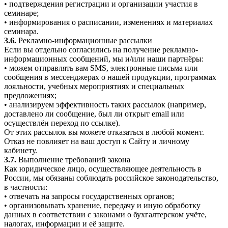
• подтверждения регистрации и организации участия в
семинаре;
• информирования о расписании, изменениях и материалах
семинара.
3.6.
Рекламно-информационные рассылки
Если вы отдельно согласились на получение рекламно-
информационных сообщений, мы и/или наши партнёры:
• можем отправлять вам SMS, электронные письма или
сообщения в мессенджерах о нашей продукции, программах
лояльности, учебных мероприятиях и специальных
предложениях;
• анализируем эффективность таких рассылок (например,
доставлено ли сообщение, был ли открыт email или
осуществлён переход по ссылке).
От этих рассылок вы можете отказаться в любой момент.
Отказ не повлияет на ваш доступ к Сайту и личному
кабинету.
3.7.
Выполнение требований закона
Как юридическое лицо, осуществляющее деятельность в
России, мы обязаны соблюдать российское законодательство,
в частности:
• отвечать на запросы государственных органов;
• организовывать хранение, передачу и иную обработку
данных в соответствии с законами о бухгалтерском учёте,
налогах, информации и её защите.