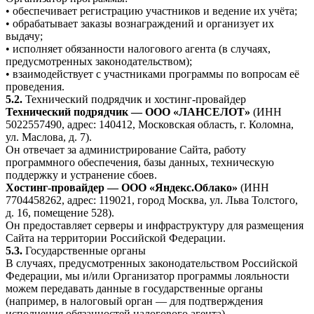
• обеспечивает регистрацию участников и ведение их учёта;
• обрабатывает заказы вознаграждений и организует их
выдачу;
• исполняет обязанности налогового агента (в случаях,
предусмотренных законодательством);
• взаимодействует с участниками программы по вопросам её
проведения.
5.2.
Технический подрядчик и хостинг-провайдер
Технический подрядчик — ООО «ЛАНСЕЛОТ»
(ИНН
5022557490, адрес: 140412, Московская область, г. Коломна,
ул. Маслова, д. 7).
Он отвечает за администрирование Сайта, работу
программного обеспечения, базы данных, техническую
поддержку и устранение сбоев.
Хостинг-провайдер — ООО «Яндекс.Облако»
(ИНН
7704458262, адрес: 119021, город Москва, ул. Льва Толстого,
д. 16, помещение 528).
Он предоставляет серверы и инфраструктуру для размещения
Сайта на территории Российской Федерации.
5.3.
Государственные органы
В случаях, предусмотренных законодательством Российской
Федерации, мы и/или Организатор программы лояльности
можем передавать данные в государственные органы
(например, в налоговый орган — для подтверждения
исполнения обязанностей налогового агента).