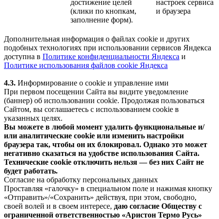
достижение целей
настроек сервиса
(клики по кнопкам,
и браузера
заполнение форм).
Дополнительная информация о файлах cookie и других
подобных технологиях при использовании сервисов Яндекса
доступна в
Политике конфиденциальности Яндекса
и
Политике использования файлов cookie Яндекса
4.3.
Информирование о cookie и управление ими
При первом посещении Сайта вы видите уведомление
(баннер) об использовании cookie. Продолжая пользоваться
Сайтом, вы соглашаетесь с использованием cookie в
указанных целях.
Вы можете в любой момент удалить функциональные и/
или аналитические cookie или изменить настройки
браузера так, чтобы он их блокировал. Однако это может
негативно сказаться на удобстве использования Сайта.
Технические cookie отключить нельзя — без них Сайт не
будет работать.
Согласие на обработку персональных данных
Проставляя «галочку» в специальном поле и нажимая кнопку
«Отправить»/«Сохранить» действуя, при этом, свободно,
своей волей и в своем интересе,
даю согласие Обществу с
ограниченной ответственностью «Аристон Термо Русь»