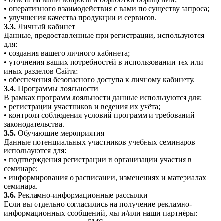
• оперативного взаимодействия с вами по существу запроса;
• улучшения качества продукции и сервисов.
3.3.
Личный кабинет
Данные, предоставленные при регистрации, используются
для:
• создания вашего личного кабинета;
• уточнения ваших потребностей в использовании тех или
иных разделов Сайта;
• обеспечения безопасного доступа к личному кабинету.
3.4.
Программы лояльности
В рамках программ лояльности данные используются для:
• регистрации участников и ведения их учёта;
• контроля соблюдения условий программ и требований
законодательства.
3.5.
Обучающие мероприятия
Данные потенциальных участников учебных семинаров
используются для:
• подтверждения регистрации и организации участия в
семинаре;
• информирования о расписании, изменениях и материалах
семинара.
3.6.
Рекламно-информационные рассылки
Если вы отдельно согласились на получение рекламно-
информационных сообщений, мы и/или наши партнёры: