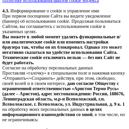
Политике использования файлов cookie Яндекса
4.3.
Информирование о cookie и управление ими
При первом посещении Сайта вы видите уведомление
(баннер) об использовании cookie. Продолжая пользоваться
Сайтом, вы соглашаетесь с использованием cookie в
указанных целях.
Вы можете в любой момент удалить функциональные и/
или аналитические cookie или изменить настройки
браузера так, чтобы он их блокировал. Однако это может
негативно сказаться на удобстве использования Сайта.
Технические cookie отключить нельзя — без них Сайт не
будет работать.
Согласие на обработку персональных данных
Проставляя «галочку» в специальном поле и нажимая кнопку
«Отправить»/«Сохранить» действуя, при этом, свободно,
своей волей и в своем интересе,
даю согласие Обществу с
ограниченной ответственностью «Аристон Термо Русь»
(далее – Аристон), адрес местонахождения: Россия, 188676,
Ленинградская область, м.р-н Всеволожский, г.п.
Всеволожское, г. Всеволожск, ул. Индустриальная, д. 9 к. 1
на обработку моих персональных данных
в целях
информационного взаимодействия со мной
, в том числе, но
не ограничиваясь: