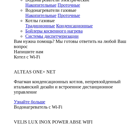
Накопительные
Проточные
Водонагреватели газовые
Накопительные
Проточные
Котлы газовые
Традиционные
Конденсационные
Бойлеры косвенного нагрева
Системы диспетчеризации
Вам нужна помощь?
Мы готовы ответить на любой Ваш
вопрос
Напишите нам
Котел с Wi-Fi
ALTEAS ONE+ NET
Флагман конденсационных котлов, непревзойденный
итальянский дизайн и встроенное дистанционное
управление
Узнайте больше
Водонагреватель с Wi-Fi
VELIS LUX INOX POWER ABSE WIFI