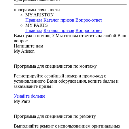
программы лояльности
MY ARISTON
Правила
Каталог призов
Вопрос-ответ
MY PARTS
Правила
Каталог призов
Вопрос-ответ
Вам нужна помощь?
Мы готовы ответить на любой Ваш
вопрос
Напишите нам
My Ariston
Программа для специалистов по монтажу
Регистрируйте серийный номер и промо-код с
установленного Вами оборудования, копите баллы и
заказывайте призы!
Узнайте больше
My Parts
Программа для специалистов по ремонту
Выполняйте ремонт с использованием оригинальных