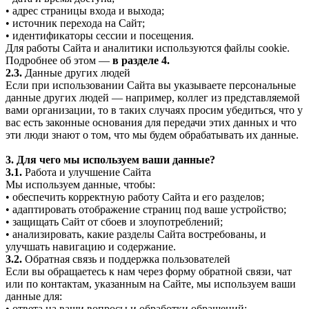
• адрес страницы входа и выхода;
• источник перехода на Сайт;
• идентификаторы сессии и посещения.
Для работы Сайта и аналитики используются файлы cookie.
Подробнее об этом —
в разделе 4.
2.3.
Данные других людей
Если при использовании Сайта вы указываете персональные
данные других людей — например, коллег из представляемой
вами организации, то в таких случаях просим убедиться, что у
вас есть законные основания для передачи этих данных и что
эти люди знают о том, что мы будем обрабатывать их данные.
3. Для чего мы используем ваши данные?
3.1.
Работа и улучшение Сайта
Мы используем данные, чтобы:
• обеспечить корректную работу Сайта и его разделов;
• адаптировать отображение страниц под ваше устройство;
• защищать Сайт от сбоев и злоупотреблений;
• анализировать, какие разделы Сайта востребованы, и
улучшать навигацию и содержание.
3.2.
Обратная связь и поддержка пользователей
Если вы обращаетесь к нам через форму обратной связи, чат
или по контактам, указанным на Сайте, мы используем ваши
данные для:
• ответа на ваши вопросы и обработки обращений;