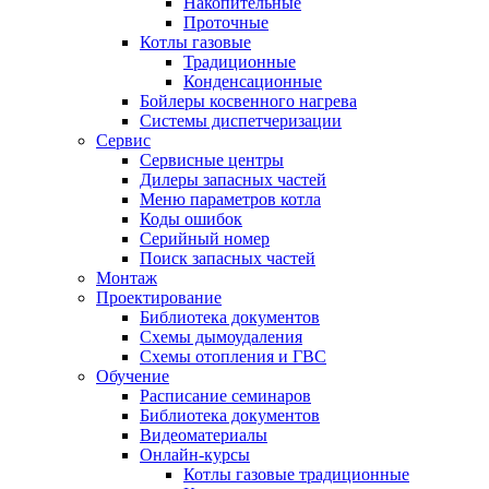
Накопительные
Проточные
Котлы газовые
Традиционные
Конденсационные
Бойлеры косвенного нагрева
Системы диспетчеризации
Сервис
Сервисные центры
Дилеры запасных частей
Меню параметров котла
Коды ошибок
Серийный номер
Поиск запасных частей
Монтаж
Проектирование
Библиотека документов
Схемы дымоудаления
Схемы отопления и ГВС
Обучение
Расписание семинаров
Библиотека документов
Видеоматериалы
Онлайн-курсы
Котлы газовые традиционные