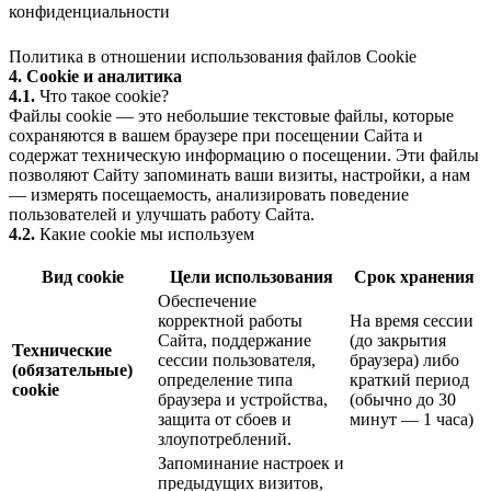
конфиденциальности
Политика в отношении использования файлов Cookie
4. Cookie и аналитика
4.1.
Что такое cookie?
Файлы cookie — это небольшие текстовые файлы, которые
сохраняются в вашем браузере при посещении Сайта и
содержат техническую информацию о посещении. Эти файлы
позволяют Сайту запоминать ваши визиты, настройки, а нам
— измерять посещаемость, анализировать поведение
пользователей и улучшать работу Сайта.
4.2.
Какие cookie мы используем
Вид cookie
Цели использования
Срок хранения
Обеспечение
корректной работы
На время сессии
Сайта, поддержание
(до закрытия
Технические
сессии пользователя,
браузера) либо
(обязательные)
определение типа
краткий период
cookie
браузера и устройства,
(обычно до 30
защита от сбоев и
минут — 1 часа)
злоупотреблений.
Запоминание настроек и
предыдущих визитов,