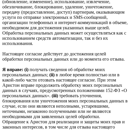
(обновление, изменение), использование, извлечение,
обезличивание, блокирование, удаление, уничтожение,
передачу (предоставление, доступ) партнерам, оказывающим
услуги по отправке электронных и SMS‑сообщений,
организации телефонных и интернет‑коммуникаций в объеме,
необходимом для достижения указанных выше целей.
Обработка персональных данных может осуществляться как с
использованием средств автоматизации, так и без их
использования.
Настоящее согласие действует до достижения целей
обработки персональных данных или до момента его отзыва.
Я вправе: (i)
получать сведения об обработке моих
персональных данных;
(ii)
в любое время полностью или в
какой-либо части отозвать настоящее согласие. При этом
Аристон вправе продолжить обработку моих персональных
данных в случаях, предусмотренных положениями 152-ФЗ «О
персональных данных».
(iii)
требовать уточнения,
блокирования или уничтожения моих персональных данных в
случае, если они являются неполными, устаревшими,
неточными, незаконно полученными или не являются
необходимыми для заявленных целей обработки.
Обращение к Аристон для реализации и защиты моих прав и
законных интересов, в том числе для отзыва настоящего