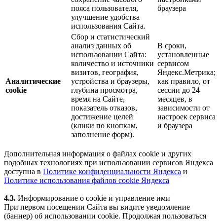
пояса пользователя,
браузера
улучшение удобства
использования Сайта.
Сбор и статистический
анализ данных об
В сроки,
использовании Сайта:
установленные
количество и источники
сервисом
визитов, география,
Яндекс.Метрика;
Аналитические
устройства и браузеры,
как правило, от
cookie
глубина просмотра,
сессии до 24
время на Сайте,
месяцев, в
показатель отказов,
зависимости от
достижение целей
настроек сервиса
(клики по кнопкам,
и браузера
заполнение форм).
Дополнительная информация о файлах cookie и других
подобных технологиях при использовании сервисов Яндекса
доступна в
Политике конфиденциальности Яндекса
и
Политике использования файлов cookie Яндекса
4.3.
Информирование о cookie и управление ими
При первом посещении Сайта вы видите уведомление
(баннер) об использовании cookie. Продолжая пользоваться