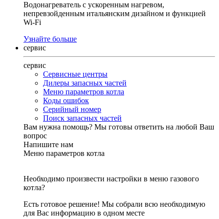
Водонагреватель с ускоренным нагревом,
непревзойденным итальянским дизайном и функцией
Wi-Fi
Узнайте больше
сервис
сервис
Сервисные центры
Дилеры запасных частей
Меню параметров котла
Коды ошибок
Серийный номер
Поиск запасных частей
Вам нужна помощь?
Мы готовы ответить на любой Ваш
вопрос
Напишите нам
Меню параметров котла
Необходимо произвести настройки в меню газового
котла?
Есть готовое решение! Мы собрали всю необходимую
для Вас информацию в одном месте