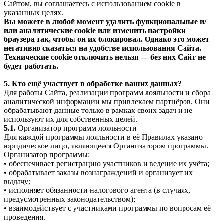
Сайтом, вы соглашаетесь с использованием cookie в
указанных целях.
Вы можете в любой момент удалить функциональные и/
или аналитические cookie или изменить настройки
браузера так, чтобы он их блокировал. Однако это может
негативно сказаться на удобстве использования Сайта.
Технические cookie отключить нельзя — без них Сайт не
будет работать.
5. Кто ещё участвует в обработке ваших данных?
Для работы Сайта, реализации программ лояльности и сбора
аналитической информации мы привлекаем партнёров. Они
обрабатывают данные только в рамках своих задач и не
используют их для собственных целей.
5.1.
Организатор программ лояльности
Для каждой программы лояльности в её Правилах указано
юридическое лицо, являющееся Организатором программы.
Организатор программы:
• обеспечивает регистрацию участников и ведение их учёта;
• обрабатывает заказы вознаграждений и организует их
выдачу;
• исполняет обязанности налогового агента (в случаях,
предусмотренных законодательством);
• взаимодействует с участниками программы по вопросам её
проведения.