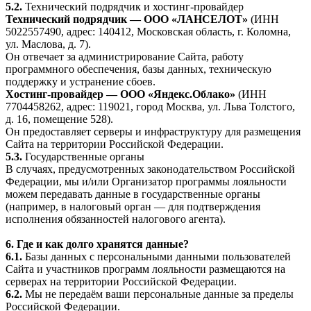
5.2.
Технический подрядчик и хостинг-провайдер
Технический подрядчик — ООО «ЛАНСЕЛОТ»
(ИНН
5022557490, адрес: 140412, Московская область, г. Коломна,
ул. Маслова, д. 7).
Он отвечает за администрирование Сайта, работу
программного обеспечения, базы данных, техническую
поддержку и устранение сбоев.
Хостинг-провайдер — ООО «Яндекс.Облако»
(ИНН
7704458262, адрес: 119021, город Москва, ул. Льва Толстого,
д. 16, помещение 528).
Он предоставляет серверы и инфраструктуру для размещения
Сайта на территории Российской Федерации.
5.3.
Государственные органы
В случаях, предусмотренных законодательством Российской
Федерации, мы и/или Организатор программы лояльности
можем передавать данные в государственные органы
(например, в налоговый орган — для подтверждения
исполнения обязанностей налогового агента).
6. Где и как долго хранятся данные?
6.1.
Базы данных с персональными данными пользователей
Сайта и участников программ лояльности размещаются на
серверах на территории Российской Федерации.
6.2.
Мы не передаём ваши персональные данные за пределы
Российской Федерации.