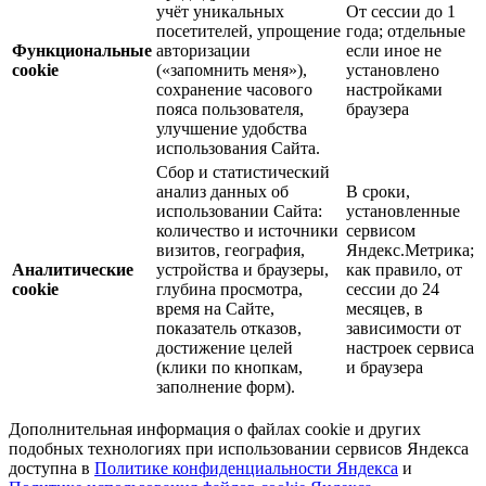
учёт уникальных
От сессии до 1
посетителей, упрощение
года; отдельные
Функциональные
авторизации
если иное не
cookie
(«запомнить меня»),
установлено
сохранение часового
настройками
пояса пользователя,
браузера
улучшение удобства
использования Сайта.
Сбор и статистический
анализ данных об
В сроки,
использовании Сайта:
установленные
количество и источники
сервисом
визитов, география,
Яндекс.Метрика;
Аналитические
устройства и браузеры,
как правило, от
cookie
глубина просмотра,
сессии до 24
время на Сайте,
месяцев, в
показатель отказов,
зависимости от
достижение целей
настроек сервиса
(клики по кнопкам,
и браузера
заполнение форм).
Дополнительная информация о файлах cookie и других
подобных технологиях при использовании сервисов Яндекса
доступна в
Политике конфиденциальности Яндекса
и