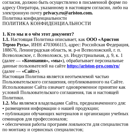
согласия, должно быть осуществлено в письменной форме по
адресу Оператора, указанному в настоящем согласии, либо на
электронную почту
privacy.ru@ariston.com.
Политика конфиденциальности
ПОЛИТИКА КОНФИДЕНЦИАЛЬНОСТИ
1. Кто мы и о чём этот документ?
1.1.
Настоящая Политика описывает, как
ООО «Аристон
Термо Русь»
, ИНН 4703066115, адрес: Российская Федерация,
188676, Ленинградская область, м. р-н Всеволожский, г. п.
Всеволожское, г. Всеволожск, ул. Индустриальная, д. 9, к. 1
(далее —
«Компания», «мы»
), обрабатывает персональные
данные пользователей на сайте
https://ariston-pro.com/ru/
(далее —
«Сайт»
).
Настоящая Политика является неотъемлемой частью
Пользовательского соглашения, опубликованного на Сайте.
Использование Сайта означает одновременное принятие как
условий Пользовательского соглашения, так и настоящей
Политики.
1.2.
Мы являемся владельцами Сайта, предназначенного для:
• размещения информации о нашей продукции;
• публикации обучающих материалов и организации учебных
семинаров для профессионалов;
• обеспечения работы программ лояльности для специалистов
по монтажу и сервисных специалистов;