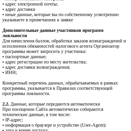
• адрес электронной почты;
• адрес доставки
• иные данные, которые вы по собственному усмотрению
указываете в примечаниях к заявке
Дополнительные данные участников программ
лояльности
Для начисления баллов, обработки заказов вознаграждений и
исполнения обязанностей налогового агента Организатор
программы может запросить у участника:
• паспортные данные;
• адрес регистрации по месту жительства;
• адрес доставки вознаграждения;
• ИНН;
Конкретный перечень данных, обрабатываемых в рамках
программы, указывается в Правилах соответствующей
программы лояльности.
2.2.
Данные, которые передаются автоматически
При посещении Сайта автоматически собираются
технические данные, в том числе:
• IP-адрес;
• информация о браузере и устройстве (User-Agent);
• дата и время доступа;