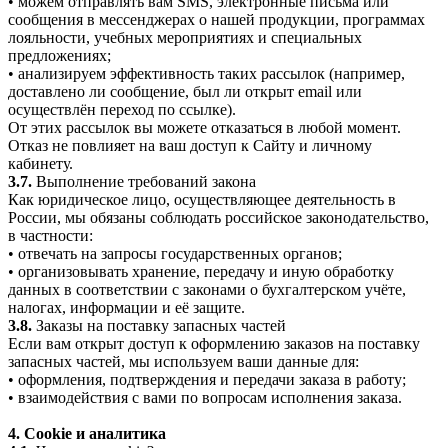
• можем отправлять вам SMS, электронные письма или
сообщения в мессенджерах о нашей продукции, программах
лояльности, учебных мероприятиях и специальных
предложениях;
• анализируем эффективность таких рассылок (например,
доставлено ли сообщение, был ли открыт email или
осуществлён переход по ссылке).
От этих рассылок вы можете отказаться в любой момент.
Отказ не повлияет на ваш доступ к Сайту и личному
кабинету.
3.7.
Выполнение требований закона
Как юридическое лицо, осуществляющее деятельность в
России, мы обязаны соблюдать российское законодательство,
в частности:
• отвечать на запросы государственных органов;
• организовывать хранение, передачу и иную обработку
данных в соответствии с законами о бухгалтерском учёте,
налогах, информации и её защите.
3.8.
Заказы на поставку запасных частей
Если вам открыт доступ к оформлению заказов на поставку
запасных частей, мы используем ваши данные для:
• оформления, подтверждения и передачи заказа в работу;
• взаимодействия с вами по вопросам исполнения заказа.
4. Cookie и аналитика