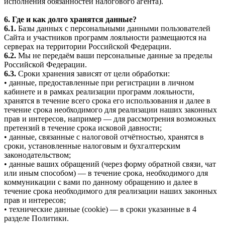
исполнения обязанностей налогового агента).
6. Где и как долго хранятся данные?
6.1.
Базы данных с персональными данными пользователей
Сайта и участников программ лояльности размещаются на
серверах на территории Российской Федерации.
6.2.
Мы не передаём ваши персональные данные за пределы
Российской Федерации.
6.3.
Сроки хранения зависят от цели обработки:
• данные, предоставленные при регистрации в личном
кабинете и в рамках реализации программ лояльности,
хранятся в течение всего срока его использования и далее в
течение срока необходимого для реализации наших законных
прав и интересов, например — для рассмотрения возможных
претензий в течение срока исковой давности;
• данные, связанные с налоговой отчётностью, хранятся в
сроки, установленные налоговым и бухгалтерским
законодательством;
• данные ваших обращений (через форму обратной связи, чат
или иным способом) — в течение срока, необходимого для
коммуникации с вами по данному обращению и далее в
течение срока необходимого для реализации наших законных
прав и интересов;
• технические данные (cookie) — в сроки указанные в 4
разделе Политики.