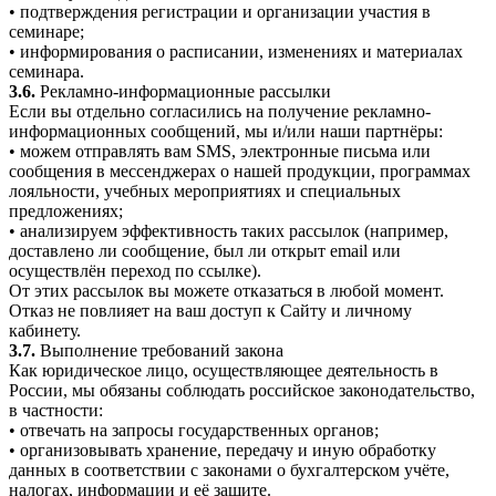
• подтверждения регистрации и организации участия в
семинаре;
• информирования о расписании, изменениях и материалах
семинара.
3.6.
Рекламно-информационные рассылки
Если вы отдельно согласились на получение рекламно-
информационных сообщений, мы и/или наши партнёры:
• можем отправлять вам SMS, электронные письма или
сообщения в мессенджерах о нашей продукции, программах
лояльности, учебных мероприятиях и специальных
предложениях;
• анализируем эффективность таких рассылок (например,
доставлено ли сообщение, был ли открыт email или
осуществлён переход по ссылке).
От этих рассылок вы можете отказаться в любой момент.
Отказ не повлияет на ваш доступ к Сайту и личному
кабинету.
3.7.
Выполнение требований закона
Как юридическое лицо, осуществляющее деятельность в
России, мы обязаны соблюдать российское законодательство,
в частности:
• отвечать на запросы государственных органов;
• организовывать хранение, передачу и иную обработку
данных в соответствии с законами о бухгалтерском учёте,
налогах, информации и её защите.