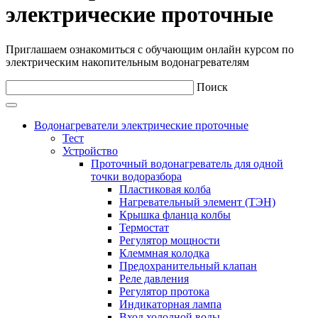
электрические проточные
Приглашаем ознакомиться с обучающим онлайн курсом по
электрическим накопительным водонагревателям
Поиск
Водонагреватели электрические проточные
Тест
Устройство
Проточный водонагреватель для одной
точки водоразбора
Пластиковая колба
Нагревательный элемент (ТЭН)
Крышка фланца колбы
Термостат
Регулятор мощности
Клеммная колодка
Предохранительный клапан
Реле давления
Регулятор протока
Индикаторная лампа
Вход холодной воды