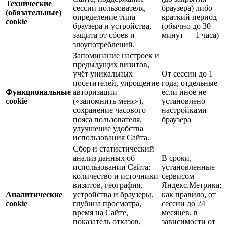
Технические
сессии пользователя,
браузера) либо
(обязательные)
определение типа
краткий период
cookie
браузера и устройства,
(обычно до 30
защита от сбоев и
минут — 1 часа)
злоупотреблений.
Запоминание настроек и
предыдущих визитов,
учёт уникальных
От сессии до 1
посетителей, упрощение
года; отдельные
Функциональные
авторизации
если иное не
cookie
(«запомнить меня»),
установлено
сохранение часового
настройками
пояса пользователя,
браузера
улучшение удобства
использования Сайта.
Сбор и статистический
анализ данных об
В сроки,
использовании Сайта:
установленные
количество и источники
сервисом
визитов, география,
Яндекс.Метрика;
Аналитические
устройства и браузеры,
как правило, от
cookie
глубина просмотра,
сессии до 24
время на Сайте,
месяцев, в
показатель отказов,
зависимости от