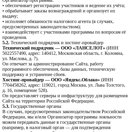
Организатор программы:
• обеспечивает регистрацию участников и ведение их учёта;
• обрабатывает заказы вознаграждений и организует их
выдачу;
• исполняет обязанности налогового агента (в случаях,
предусмотренных законодательством);
• взаимодействует с участниками программы по вопросам её
проведения.
5.2.
Технический подрядчик и хостинг-провайдер
Технический подрядчик — ООО «ЛАНСЕЛОТ»
(ИНН
5022557490, адрес: 140412, Московская область, г. Коломна,
ул. Маслова, д. 7).
Он отвечает за администрирование Сайта, работу
программного обеспечения, базы данных, техническую
поддержку и устранение сбоев.
Хостинг-провайдер — ООО «Яндекс.Облако»
(ИНН
7704458262, адрес: 119021, город Москва, ул. Льва Толстого,
д. 16, помещение 528).
Он предоставляет серверы и инфраструктуру для размещения
Сайта на территории Российской Федерации.
5.3.
Государственные органы
В случаях, предусмотренных законодательством Российской
Федерации, мы и/или Организатор программы лояльности
можем передавать данные в государственные органы
(например, в налоговый орган — для подтверждения