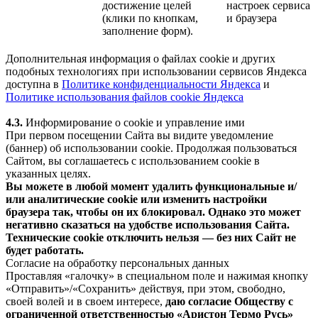
достижение целей
настроек сервиса
(клики по кнопкам,
и браузера
заполнение форм).
Дополнительная информация о файлах cookie и других
подобных технологиях при использовании сервисов Яндекса
доступна в
Политике конфиденциальности Яндекса
и
Политике использования файлов cookie Яндекса
4.3.
Информирование о cookie и управление ими
При первом посещении Сайта вы видите уведомление
(баннер) об использовании cookie. Продолжая пользоваться
Сайтом, вы соглашаетесь с использованием cookie в
указанных целях.
Вы можете в любой момент удалить функциональные и/
или аналитические cookie или изменить настройки
браузера так, чтобы он их блокировал. Однако это может
негативно сказаться на удобстве использования Сайта.
Технические cookie отключить нельзя — без них Сайт не
будет работать.
Согласие на обработку персональных данных
Проставляя «галочку» в специальном поле и нажимая кнопку
«Отправить»/«Сохранить» действуя, при этом, свободно,
своей волей и в своем интересе,
даю согласие Обществу с
ограниченной ответственностью «Аристон Термо Русь»