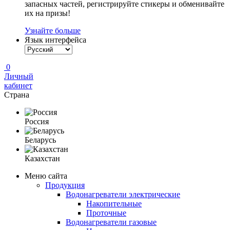
запасных частей, регистрируйте стикеры и обменивайте
их на призы!
Узнайте больше
Язык интерфейса
0
Личный
кабинет
Страна
Россия
Беларусь
Казахстан
Меню сайта
Продукция
Водонагреватели электрические
Накопительные
Проточные
Водонагреватели газовые