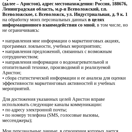
(далее – Аристон), адрес местонахождения: Россия, 188676,
Ленинградская область, м.р-н Всеволожский, г.п.
Всеволожское, г. Всеволожск, ул. Индустриальная, д. 9 к. 1
на обработку моих персональных данных
в целях
информационного взаимодействия со мной
, в том числе, но
не ограничиваясь:
• направления мне информации о маркетинговых акциях,
программах лояльности, учебных мероприятиях;
• направления предложений, связанных с возможным
сотрудничеством;
• направления информации о водонагревательной и
отопительной технике, производимой и реализуемой
Аристон;
• сбора статистической информации и ее анализа для оценки
эффективности маркетинговых активностей и учебных
мероприятий.
Для достижения указанных целей Аристон вправе
использовать следующие каналы коммуникации:
• по адресу электронной почты;
• по номеру телефона (SMS, голосовые вызовы,
мессенджеры);
Мои персональные данные, в отношении которых дается