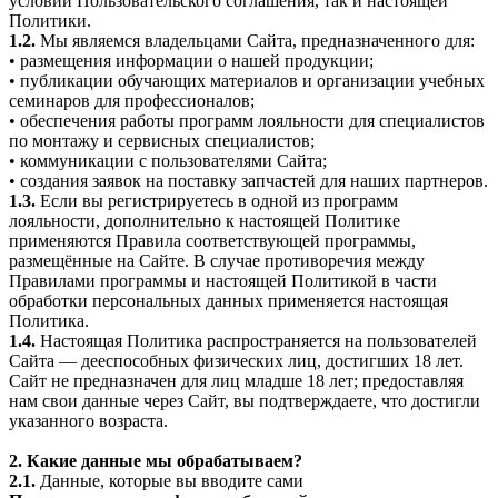
условий Пользовательского соглашения, так и настоящей
Политики.
1.2.
Мы являемся владельцами Сайта, предназначенного для:
• размещения информации о нашей продукции;
• публикации обучающих материалов и организации учебных
семинаров для профессионалов;
• обеспечения работы программ лояльности для специалистов
по монтажу и сервисных специалистов;
• коммуникации с пользователями Сайта;
• создания заявок на поставку запчастей для наших партнеров.
1.3.
Если вы регистрируетесь в одной из программ
лояльности, дополнительно к настоящей Политике
применяются Правила соответствующей программы,
размещённые на Сайте. В случае противоречия между
Правилами программы и настоящей Политикой в части
обработки персональных данных применяется настоящая
Политика.
1.4.
Настоящая Политика распространяется на пользователей
Сайта — дееспособных физических лиц, достигших 18 лет.
Сайт не предназначен для лиц младше 18 лет; предоставляя
нам свои данные через Сайт, вы подтверждаете, что достигли
указанного возраста.
2. Какие данные мы обрабатываем?
2.1.
Данные, которые вы вводите сами