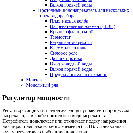
Выход горячей воды
Проточный водонагреватель для нескольких
точек водоразбора
Пластиковая колба
Нагревательный элемент (ТЭН)
Крышка фланца колбы
Термостат
Регулятор мощности
Клеммная колодка
Силовое реле
Датчик протока
Вход холодной воды
Выход горячей воды
Предохранительный клапан
Монтаж
Модельный ряд
Регулятор мощности
Регулятор мощности предназначен для управления процессом
нагрева воды в колбе проточного водонагревателя.
Потребитель подключает или отключает подачу напряжения
на спирали нагревательного элемента (ТЭН), устанавливая
ручку регулятора в выбранное положение.