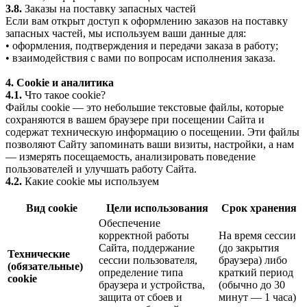
3.8.
Заказы на поставку запасных частей
Если вам открыт доступ к оформлению заказов на поставку
запасных частей, мы используем ваши данные для:
• оформления, подтверждения и передачи заказа в работу;
• взаимодействия с вами по вопросам исполнения заказа.
4. Cookie и аналитика
4.1.
Что такое cookie?
Файлы cookie — это небольшие текстовые файлы, которые
сохраняются в вашем браузере при посещении Сайта и
содержат техническую информацию о посещении. Эти файлы
позволяют Сайту запоминать ваши визиты, настройки, а нам
— измерять посещаемость, анализировать поведение
пользователей и улучшать работу Сайта.
4.2.
Какие cookie мы используем
Вид cookie
Цели использования
Срок хранения
Обеспечение
корректной работы
На время сессии
Сайта, поддержание
(до закрытия
Технические
сессии пользователя,
браузера) либо
(обязательные)
определение типа
краткий период
cookie
браузера и устройства,
(обычно до 30
защита от сбоев и
минут — 1 часа)