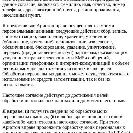
данное согласие, включают: фамилию, имя, отчество, номер
телефона, адрес электронной почты, регион проживания,
населенный пункт.
Я предоставляю Аристон право осуществлять с моими
персональными данными следующие действия: сбор, запись,
систематизацию, накопление, хранение, уточнение
(обновление, изменение), использование, извлечение,
обезличивание, блокирование, удаление, уничтожение,
передачу (предоставление, доступ) партнерам, оказывающим
услуги по отправке электронных и SMS‑сообщений,
организации телефонных и интернет‑коммуникаций в объеме,
необходимом для достижения указанных выше целей.
Обработка персональных данных может осуществляться как с
использованием средств автоматизации, так и без их
использования.
Настоящее согласие действует до достижения целей
обработки персональных данных или до момента его отзыва.
Я вправе: (i)
получать сведения об обработке моих
персональных данных;
(ii)
в любое время полностью или в
какой-либо части отозвать настоящее согласие. При этом
Аристон вправе продолжить обработку моих персональных
данных в случаях, предусмотренных положениями 152-ФЗ «О