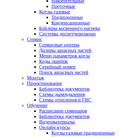
Накопительные
Проточные
Котлы газовые
Традиционные
Конденсационные
Бойлеры косвенного нагрева
Системы диспетчеризации
Сервис
Сервисные центры
Дилеры запасных частей
Меню параметров котла
Коды ошибок
Серийный номер
Поиск запасных частей
Монтаж
Проектирование
Библиотека документов
Схемы дымоудаления
Схемы отопления и ГВС
Обучение
Расписание семинаров
Библиотека документов
Видеоматериалы
Онлайн-курсы
Котлы газовые традиционные