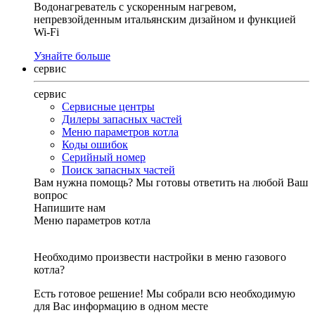
Водонагреватель с ускоренным нагревом,
непревзойденным итальянским дизайном и функцией
Wi-Fi
Узнайте больше
сервис
сервис
Сервисные центры
Дилеры запасных частей
Меню параметров котла
Коды ошибок
Серийный номер
Поиск запасных частей
Вам нужна помощь?
Мы готовы ответить на любой Ваш
вопрос
Напишите нам
Меню параметров котла
Необходимо произвести настройки в меню газового
котла?
Есть готовое решение! Мы собрали всю необходимую
для Вас информацию в одном месте