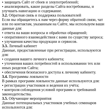
• защищать Сайт от сбоев и злоупотреблений;
• анализировать, какие разделы Сайта востребованы, и
улучшать навигацию и содержание.
3.2.
Обратная связь и поддержка пользователей
Если вы обращаетесь к нам через форму обратной связи, чат
или по контактам, указанным на Сайте, мы используем ваши
данные для:
• ответа на ваши вопросы и обработки обращений;
• оперативного взаимодействия с вами по существу запроса;
• улучшения качества продукции и сервисов.
3.3.
Личный кабинет
Данные, предоставленные при регистрации, используются
для:
• создания вашего личного кабинета;
• уточнения ваших потребностей в использовании тех или
иных разделов Сайта;
• обеспечения безопасного доступа к личному кабинету.
3.4.
Программы лояльности
В рамках программ лояльности данные используются для:
• регистрации участников и ведения их учёта;
• контроля соблюдения условий программ и требований
законодательства.
3.5.
Обучающие мероприятия
Данные потенциальных участников учебных семинаров
используются для: