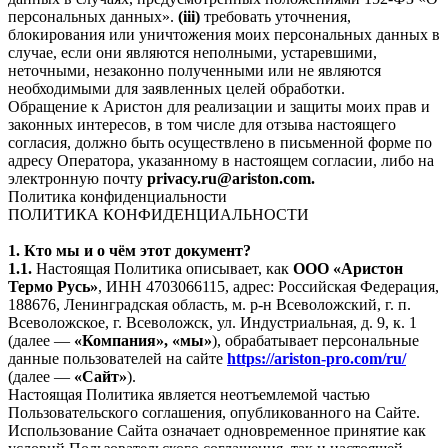
персональных данных».
(iii)
требовать уточнения,
блокирования или уничтожения моих персональных данных в
случае, если они являются неполными, устаревшими,
неточными, незаконно полученными или не являются
необходимыми для заявленных целей обработки.
Обращение к Аристон для реализации и защиты моих прав и
законных интересов, в том числе для отзыва настоящего
согласия, должно быть осуществлено в письменной форме по
адресу Оператора, указанному в настоящем согласии, либо на
электронную почту
privacy.ru@ariston.com.
Политика конфиденциальности
ПОЛИТИКА КОНФИДЕНЦИАЛЬНОСТИ
1. Кто мы и о чём этот документ?
1.1.
Настоящая Политика описывает, как
ООО «Аристон
Термо Русь»
, ИНН 4703066115, адрес: Российская Федерация,
188676, Ленинградская область, м. р-н Всеволожский, г. п.
Всеволожское, г. Всеволожск, ул. Индустриальная, д. 9, к. 1
(далее —
«Компания», «мы»
), обрабатывает персональные
данные пользователей на сайте
https://ariston-pro.com/ru/
(далее —
«Сайт»
).
Настоящая Политика является неотъемлемой частью
Пользовательского соглашения, опубликованного на Сайте.
Использование Сайта означает одновременное принятие как