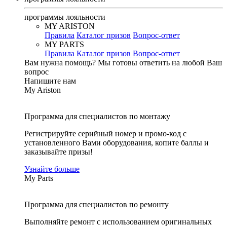
программы лояльности
MY ARISTON
Правила
Каталог призов
Вопрос-ответ
MY PARTS
Правила
Каталог призов
Вопрос-ответ
Вам нужна помощь?
Мы готовы ответить на любой Ваш
вопрос
Напишите нам
My Ariston
Программа для специалистов по монтажу
Регистрируйте серийный номер и промо-код с
установленного Вами оборудования, копите баллы и
заказывайте призы!
Узнайте больше
My Parts
Программа для специалистов по ремонту
Выполняйте ремонт с использованием оригинальных