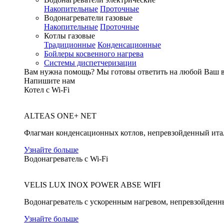
Накопительные
Проточные
Водонагреватели газовые
Накопительные
Проточные
Котлы газовые
Традиционные
Конденсационные
Бойлеры косвенного нагрева
Системы диспетчеризации
Вам нужна помощь?
Мы готовы ответить на любой Ваш 
Напишите нам
Котел с Wi-Fi
ALTEAS ONE+ NET
Флагман конденсационных котлов, непревзойденный ита
Узнайте больше
Водонагреватель с Wi-Fi
VELIS LUX INOX POWER ABSE WIFI
Водонагреватель с ускоренным нагревом, непревзойденн
Узнайте больше