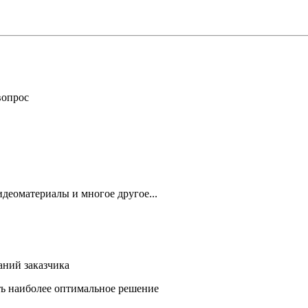
вопрос
деоматериалы и многое другое...
аний заказчика
ть наиболее оптимальное решение