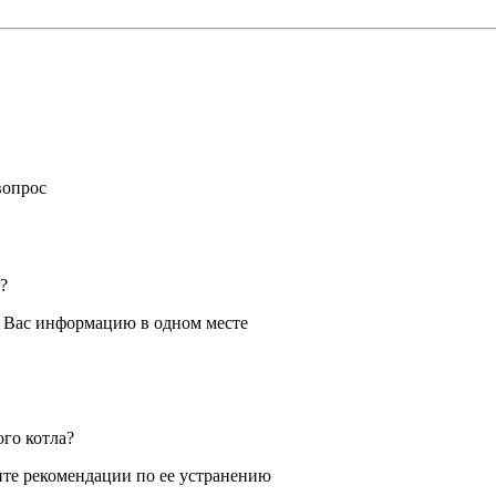
вопрос
?
я Вас информацию в одном месте
ого котла?
те рекомендации по ее устранению