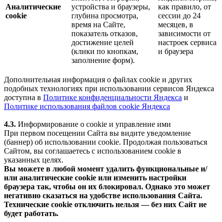
Аналитические
устройства и браузеры,
как правило, от
cookie
глубина просмотра,
сессии до 24
время на Сайте,
месяцев, в
показатель отказов,
зависимости от
достижение целей
настроек сервиса
(клики по кнопкам,
и браузера
заполнение форм).
Дополнительная информация о файлах cookie и других
подобных технологиях при использовании сервисов Яндекса
доступна в
Политике конфиденциальности Яндекса
и
Политике использования файлов cookie Яндекса
4.3.
Информирование о cookie и управление ими
При первом посещении Сайта вы видите уведомление
(баннер) об использовании cookie. Продолжая пользоваться
Сайтом, вы соглашаетесь с использованием cookie в
указанных целях.
Вы можете в любой момент удалить функциональные и/
или аналитические cookie или изменить настройки
браузера так, чтобы он их блокировал. Однако это может
негативно сказаться на удобстве использования Сайта.
Технические cookie отключить нельзя — без них Сайт не
будет работать.