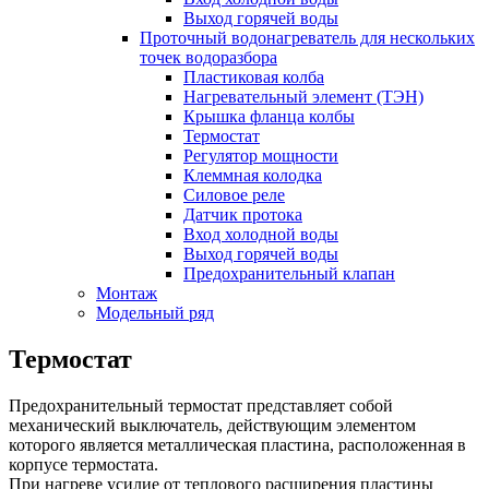
Выход горячей воды
Проточный водонагреватель для нескольких
точек водоразбора
Пластиковая колба
Нагревательный элемент (ТЭН)
Крышка фланца колбы
Термостат
Регулятор мощности
Клеммная колодка
Силовое реле
Датчик протока
Вход холодной воды
Выход горячей воды
Предохранительный клапан
Монтаж
Модельный ряд
Термостат
Предохранительный термостат представляет собой
механический выключатель, действующим элементом
которого является металлическая пластина, расположенная в
корпусе термостата.
При нагреве усилие от теплового расширения пластины