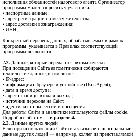
исполнения обязанностей налогового агента Организатор
программы может запросить у участника:
• паспортные данные;
• адрес регистрации по месту жительства;
• адрес доставки вознаграждения;
• ИНН;
Конкретный перечень данных, обрабатываемых в рамках
программы, указывается в Правилах соответствующей
программы лояльности.
2.2.
Данные, которые передаются автоматически
При посещении Сайта автоматически собираются
технические данные, в том числе:
• IP-адрес;
• информация о браузере и устройстве (User-Agent);
• дата и время доступа;
• адрес страницы входа и выхода;
• источник перехода на Сайт;
• идентификаторы сессии и посещения.
Для работы Сайта и аналитики используются файлы cookie.
Подробнее об этом —
в разделе 4.
2.3.
Данные других людей
Если при использовании Сайта вы указываете персональные
данные других людей — например, коллег из представляемой