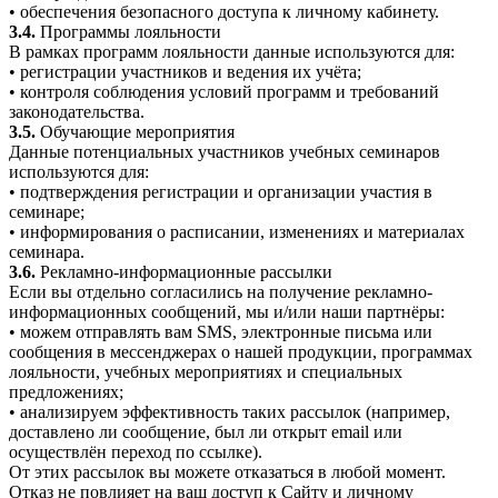
• обеспечения безопасного доступа к личному кабинету.
3.4.
Программы лояльности
В рамках программ лояльности данные используются для:
• регистрации участников и ведения их учёта;
• контроля соблюдения условий программ и требований
законодательства.
3.5.
Обучающие мероприятия
Данные потенциальных участников учебных семинаров
используются для:
• подтверждения регистрации и организации участия в
семинаре;
• информирования о расписании, изменениях и материалах
семинара.
3.6.
Рекламно-информационные рассылки
Если вы отдельно согласились на получение рекламно-
информационных сообщений, мы и/или наши партнёры:
• можем отправлять вам SMS, электронные письма или
сообщения в мессенджерах о нашей продукции, программах
лояльности, учебных мероприятиях и специальных
предложениях;
• анализируем эффективность таких рассылок (например,
доставлено ли сообщение, был ли открыт email или
осуществлён переход по ссылке).
От этих рассылок вы можете отказаться в любой момент.
Отказ не повлияет на ваш доступ к Сайту и личному