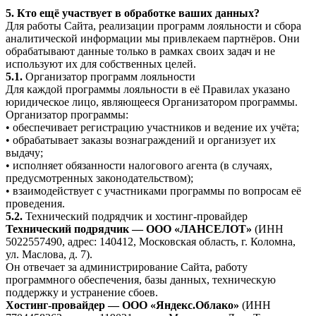
5. Кто ещё участвует в обработке ваших данных?
Для работы Сайта, реализации программ лояльности и сбора
аналитической информации мы привлекаем партнёров. Они
обрабатывают данные только в рамках своих задач и не
используют их для собственных целей.
5.1.
Организатор программ лояльности
Для каждой программы лояльности в её Правилах указано
юридическое лицо, являющееся Организатором программы.
Организатор программы:
• обеспечивает регистрацию участников и ведение их учёта;
• обрабатывает заказы вознаграждений и организует их
выдачу;
• исполняет обязанности налогового агента (в случаях,
предусмотренных законодательством);
• взаимодействует с участниками программы по вопросам её
проведения.
5.2.
Технический подрядчик и хостинг-провайдер
Технический подрядчик — ООО «ЛАНСЕЛОТ»
(ИНН
5022557490, адрес: 140412, Московская область, г. Коломна,
ул. Маслова, д. 7).
Он отвечает за администрирование Сайта, работу
программного обеспечения, базы данных, техническую
поддержку и устранение сбоев.
Хостинг-провайдер — ООО «Яндекс.Облако»
(ИНН