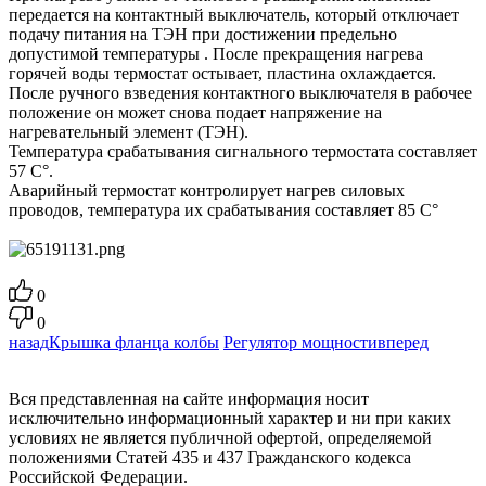
передается на контактный выключатель, который отключает
подачу питания на ТЭН при достижении предельно
допустимой температуры . После прекращения нагрева
горячей воды термостат остывает, пластина охлаждается.
После ручного взведения контактного выключателя в рабочее
положение он может снова подает напряжение на
нагревательный элемент (ТЭН).
Температура срабатывания сигнального термостата составляет
57 С°.
Аварийный термостат контролирует нагрев силовых
проводов, температура их срабатывания составляет 85 С°
0
0
назад
Крышка фланца колбы
Регулятор мощности
вперед
Вся представленная на сайте информация носит
исключительно информационный характер и ни при каких
условиях не является публичной офертой, определяемой
положениями Статей 435 и 437 Гражданского кодекса
Российской Федерации.