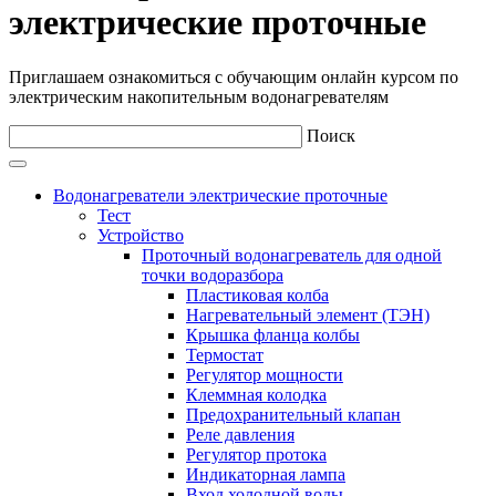
электрические проточные
Приглашаем ознакомиться с обучающим онлайн курсом по
электрическим накопительным водонагревателям
Поиск
Водонагреватели электрические проточные
Тест
Устройство
Проточный водонагреватель для одной
точки водоразбора
Пластиковая колба
Нагревательный элемент (ТЭН)
Крышка фланца колбы
Термостат
Регулятор мощности
Клеммная колодка
Предохранительный клапан
Реле давления
Регулятор протока
Индикаторная лампа
Вход холодной воды