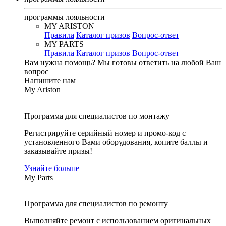
программы лояльности
MY ARISTON
Правила
Каталог призов
Вопрос-ответ
MY PARTS
Правила
Каталог призов
Вопрос-ответ
Вам нужна помощь?
Мы готовы ответить на любой Ваш
вопрос
Напишите нам
My Ariston
Программа для специалистов по монтажу
Регистрируйте серийный номер и промо-код с
установленного Вами оборудования, копите баллы и
заказывайте призы!
Узнайте больше
My Parts
Программа для специалистов по ремонту
Выполняйте ремонт с использованием оригинальных