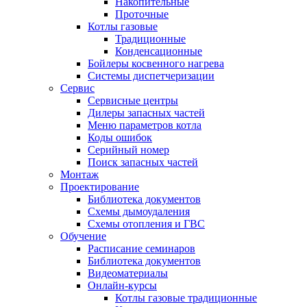
Накопительные
Проточные
Котлы газовые
Традиционные
Конденсационные
Бойлеры косвенного нагрева
Системы диспетчеризации
Сервис
Сервисные центры
Дилеры запасных частей
Меню параметров котла
Коды ошибок
Серийный номер
Поиск запасных частей
Монтаж
Проектирование
Библиотека документов
Схемы дымоудаления
Схемы отопления и ГВС
Обучение
Расписание семинаров
Библиотека документов
Видеоматериалы
Онлайн-курсы
Котлы газовые традиционные