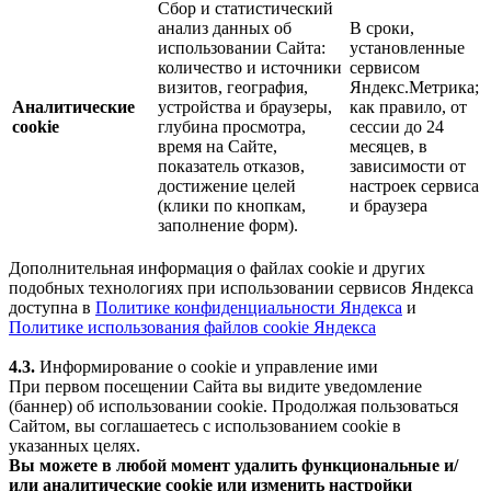
Сбор и статистический
анализ данных об
В сроки,
использовании Сайта:
установленные
количество и источники
сервисом
визитов, география,
Яндекс.Метрика;
Аналитические
устройства и браузеры,
как правило, от
cookie
глубина просмотра,
сессии до 24
время на Сайте,
месяцев, в
показатель отказов,
зависимости от
достижение целей
настроек сервиса
(клики по кнопкам,
и браузера
заполнение форм).
Дополнительная информация о файлах cookie и других
подобных технологиях при использовании сервисов Яндекса
доступна в
Политике конфиденциальности Яндекса
и
Политике использования файлов cookie Яндекса
4.3.
Информирование о cookie и управление ими
При первом посещении Сайта вы видите уведомление
(баннер) об использовании cookie. Продолжая пользоваться
Сайтом, вы соглашаетесь с использованием cookie в
указанных целях.
Вы можете в любой момент удалить функциональные и/
или аналитические cookie или изменить настройки