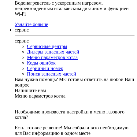
Водонагреватель с ускоренным нагревом,
непревзойденным итальянским дизайном и функцией
Wi-Fi
Узнайте больше
сервис
сервис
Сервисные центры
Дилеры запасных частей
Меню параметров котла
Коды ошибок
Серийный номер
Поиск запасных частей
Вам нужна помощь?
Мы готовы ответить на любой Ваш
вопрос
Напишите нам
Меню параметров котла
Необходимо произвести настройки в меню газового
котла?
Есть готовое решение! Мы собрали всю необходимую
для Вас информацию в одном месте