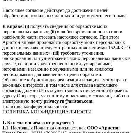
Настоящее согласие действует до достижения целей
обработки персональных данных или до момента его отзыва.
Я вправе: (i)
получать сведения об обработке моих
персональных данных;
(ii)
в любое время полностью или в
какой-либо части отозвать настоящее согласие. При этом
Аристон вправе продолжить обработку моих персональных
данных в случаях, предусмотренных положениями 152-ФЗ «О
персональных данных».
(iii)
требовать уточнения,
блокирования или уничтожения моих персональных данных в
случае, если они являются неполными, устаревшими,
неточными, незаконно полученными или не являются
необходимыми для заявленных целей обработки.
Обращение к Аристон для реализации и защиты моих прав и
законных интересов, в том числе для отзыва настоящего
согласия, должно быть осуществлено в письменной форме по
адресу Оператора, указанному в настоящем согласии, либо на
электронную почту
privacy.ru@ariston.com.
Политика конфиденциальности
ПОЛИТИКА КОНФИДЕНЦИАЛЬНОСТИ
1. Кто мы и о чём этот документ?
1.1.
Настоящая Политика описывает, как
ООО «Аристон