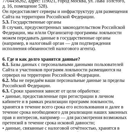
7704458262, адрес: 119021, город Москва, ул. Льва Толстого,
д. 16, помещение 528).
Он предоставляет серверы и инфраструктуру для размещения
Сайта на территории Российской Федерации.
5.3.
Государственные органы
В случаях, предусмотренных законодательством Российской
Федерации, мы и/или Организатор программы лояльности
можем передавать данные в государственные органы
(например, в налоговый орган — для подтверждения
исполнения обязанностей налогового агента).
6. Где и как долго хранятся данные?
6.1.
Базы данных с персональными данными пользователей
Сайта и участников программ лояльности размещаются на
серверах на территории Российской Федерации.
6.2.
Мы не передаём ваши персональные данные за пределы
Российской Федерации.
6.3.
Сроки хранения зависят от цели обработки:
• данные, предоставленные при регистрации в личном
кабинете и в рамках реализации программ лояльности,
хранятся в течение всего срока его использования и далее в
течение срока необходимого для реализации наших законных
прав и интересов, например — для рассмотрения возможных
претензий в течение срока исковой давности;
• данные, связанные с налоговой отчётностью, хранятся в