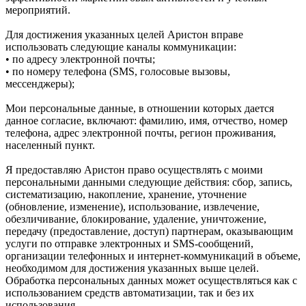
мероприятий.
Для достижения указанных целей Аристон вправе
использовать следующие каналы коммуникации:
• по адресу электронной почты;
• по номеру телефона (SMS, голосовые вызовы,
мессенджеры);
Мои персональные данные, в отношении которых дается
данное согласие, включают: фамилию, имя, отчество, номер
телефона, адрес электронной почты, регион проживания,
населенный пункт.
Я предоставляю Аристон право осуществлять с моими
персональными данными следующие действия: сбор, запись,
систематизацию, накопление, хранение, уточнение
(обновление, изменение), использование, извлечение,
обезличивание, блокирование, удаление, уничтожение,
передачу (предоставление, доступ) партнерам, оказывающим
услуги по отправке электронных и SMS‑сообщений,
организации телефонных и интернет‑коммуникаций в объеме,
необходимом для достижения указанных выше целей.
Обработка персональных данных может осуществляться как с
использованием средств автоматизации, так и без их
использования.