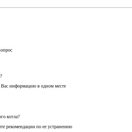
вопрос
?
я Вас информацию в одном месте
ого котла?
те рекомендации по ее устранению