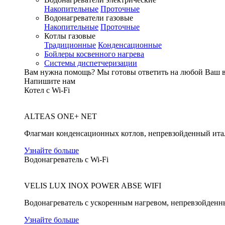
Накопительные
Проточные
Водонагреватели газовые
Накопительные
Проточные
Котлы газовые
Традиционные
Конденсационные
Бойлеры косвенного нагрева
Системы диспетчеризации
Вам нужна помощь?
Мы готовы ответить на любой Ваш 
Напишите нам
Котел с Wi-Fi
ALTEAS ONE+ NET
Флагман конденсационных котлов, непревзойденный ита
Узнайте больше
Водонагреватель с Wi-Fi
VELIS LUX INOX POWER ABSE WIFI
Водонагреватель с ускоренным нагревом, непревзойденн
Узнайте больше