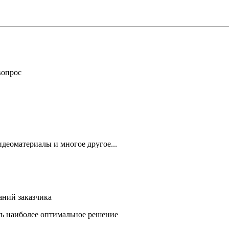
вопрос
деоматериалы и многое другое...
аний заказчика
ть наиболее оптимальное решение