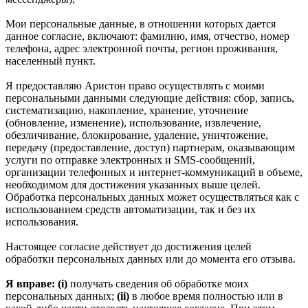
Мои персональные данные, в отношении которых дается
данное согласие, включают: фамилию, имя, отчество, номер
телефона, адрес электронной почты, регион проживания,
населенный пункт.
Я предоставляю Аристон право осуществлять с моими
персональными данными следующие действия: сбор, запись,
систематизацию, накопление, хранение, уточнение
(обновление, изменение), использование, извлечение,
обезличивание, блокирование, удаление, уничтожение,
передачу (предоставление, доступ) партнерам, оказывающим
услуги по отправке электронных и SMS‑сообщений,
организации телефонных и интернет‑коммуникаций в объеме,
необходимом для достижения указанных выше целей.
Обработка персональных данных может осуществляться как с
использованием средств автоматизации, так и без их
использования.
Настоящее согласие действует до достижения целей
обработки персональных данных или до момента его отзыва.
Я вправе: (i)
получать сведения об обработке моих
персональных данных;
(ii)
в любое время полностью или в