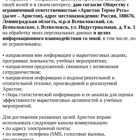
своей волей и в своем интересе,
даю согласие Обществу с
ограниченной ответственностью «Аристон Термо Русь»
(далее – Аристон), адрес местонахождения: Россия, 188676,
Ленинградская область, м.р-н Всеволожский, г.п.
Всеволожское, г. Всеволожск, ул. Индустриальная, д. 9 к. 1
на обработку моих персональных данных
в целях
информационного взаимодействия со мной
, в том числе, но
не ограничиваясь:
• направления мне информации о маркетинговых акциях,
программах лояльности, учебных мероприятиях;
• направления предложений, связанных с возможным
сотрудничеством;
• направления информации о водонагревательной и
отопительной технике, производимой и реализуемой
Аристон;
• сбора статистической информации и ее анализа для оценки
эффективности маркетинговых активностей и учебных
мероприятий.
Для достижения указанных целей Аристон вправе
использовать следующие каналы коммуникации:
• по адресу электронной почты;
• по номеру телефона (SMS, голосовые вызовы,
мессенджеры);