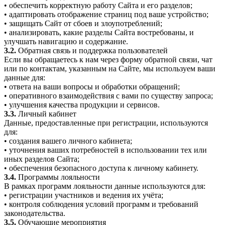
• обеспечить корректную работу Сайта и его разделов;
• адаптировать отображение страниц под ваше устройство;
• защищать Сайт от сбоев и злоупотреблений;
• анализировать, какие разделы Сайта востребованы, и
улучшать навигацию и содержание.
3.2.
Обратная связь и поддержка пользователей
Если вы обращаетесь к нам через форму обратной связи, чат
или по контактам, указанным на Сайте, мы используем ваши
данные для:
• ответа на ваши вопросы и обработки обращений;
• оперативного взаимодействия с вами по существу запроса;
• улучшения качества продукции и сервисов.
3.3.
Личный кабинет
Данные, предоставленные при регистрации, используются
для:
• создания вашего личного кабинета;
• уточнения ваших потребностей в использовании тех или
иных разделов Сайта;
• обеспечения безопасного доступа к личному кабинету.
3.4.
Программы лояльности
В рамках программ лояльности данные используются для:
• регистрации участников и ведения их учёта;
• контроля соблюдения условий программ и требований
законодательства.
3.5.
Обучающие мероприятия