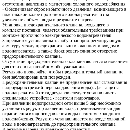
отсутствии давления в магистрали холодного водоснабжения;
- Обеспечивает сброс избыточного давления, возникающего в
пластиковой колбе проточного водонагревателя из-за
увеличения объема воды в результате нагрева.
Установка предохранительного клапана, входящего в
комплект поставки, является обязательным требованием при
монтаже проточного электрического водонагревателя!
Запрещается устанавливать любую запорно-регулирующую
арматуру между предохранительным клапаном и входом в
водонагреватель, а также блокировать сливное отверстие
предохранительного клапана.
Отсутствие предохранительного клапана является основанием
для отказа в гарантийном обслуживании.
Регулярно проверяйте, чтобы предохранительный клапан не
был заблокирован или поврежден.
Предохранительный клапан не предназначен для сглаживания
гидроударов (резкий перепад давления воды). Для защиты
водонагревателей от гидроударов следует устанавливать
специальные устройства - гасители гидроударов.
При давлении водопроводной сети выше 5 бар необходимо
установить редуктор давления воды, предназначенный для
ограничения входного давления воды в системе холодного
водоснабжения. Редуктор устанавливается на входе холодной
воды в водонагреватель до предохранительного клапана.
В режиме нагрева из дренажного отверстия