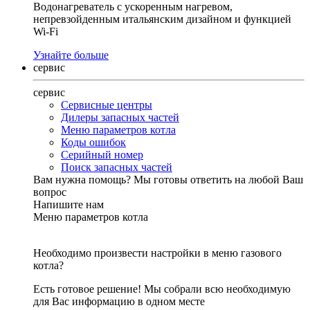
Водонагреватель с ускоренным нагревом,
непревзойденным итальянским дизайном и функцией
Wi-Fi
Узнайте больше
сервис
сервис
Сервисные центры
Дилеры запасных частей
Меню параметров котла
Коды ошибок
Серийный номер
Поиск запасных частей
Вам нужна помощь?
Мы готовы ответить на любой Ваш
вопрос
Напишите нам
Меню параметров котла
Необходимо произвести настройки в меню газового
котла?
Есть готовое решение! Мы собрали всю необходимую
для Вас информацию в одном месте