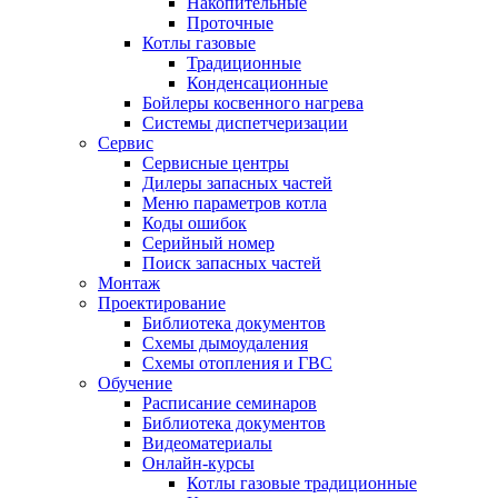
Накопительные
Проточные
Котлы газовые
Традиционные
Конденсационные
Бойлеры косвенного нагрева
Системы диспетчеризации
Сервис
Сервисные центры
Дилеры запасных частей
Меню параметров котла
Коды ошибок
Серийный номер
Поиск запасных частей
Монтаж
Проектирование
Библиотека документов
Схемы дымоудаления
Схемы отопления и ГВС
Обучение
Расписание семинаров
Библиотека документов
Видеоматериалы
Онлайн-курсы
Котлы газовые традиционные