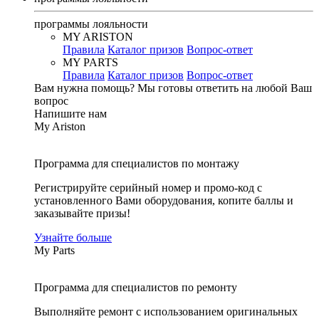
программы лояльности
MY ARISTON
Правила
Каталог призов
Вопрос-ответ
MY PARTS
Правила
Каталог призов
Вопрос-ответ
Вам нужна помощь?
Мы готовы ответить на любой Ваш
вопрос
Напишите нам
My Ariston
Программа для специалистов по монтажу
Регистрируйте серийный номер и промо-код с
установленного Вами оборудования, копите баллы и
заказывайте призы!
Узнайте больше
My Parts
Программа для специалистов по ремонту
Выполняйте ремонт с использованием оригинальных