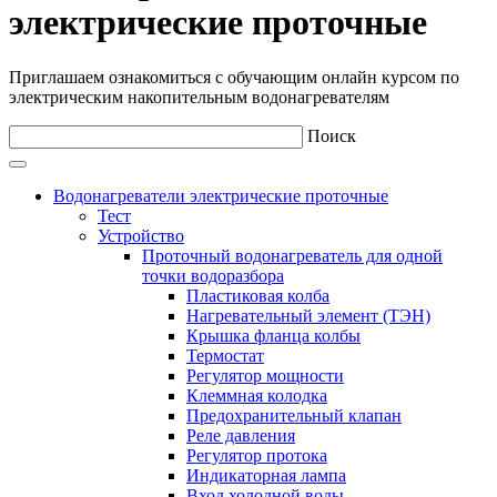
электрические проточные
Приглашаем ознакомиться с обучающим онлайн курсом по
электрическим накопительным водонагревателям
Поиск
Водонагреватели электрические проточные
Тест
Устройство
Проточный водонагреватель для одной
точки водоразбора
Пластиковая колба
Нагревательный элемент (ТЭН)
Крышка фланца колбы
Термостат
Регулятор мощности
Клеммная колодка
Предохранительный клапан
Реле давления
Регулятор протока
Индикаторная лампа
Вход холодной воды