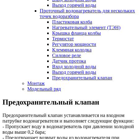
Выход горячей воды
Проточный водонагреватель для нескольких
точек водоразбора
Пластиковая колба
Нагревательный элемент (ТЭН)
Крышка фланца колбы
Термостат
Регулятор мощности
Клеммная колодка
Силовое реле
Датчик протока
Вход холодной воды
Выход горячей воды
Предохранительный клапан
Монтаж
Модельный ряд
Предохранительный клапан
Предохранительный клапан устанавливается на входном
патрубке водонагревателя и выполняет следующие функции:
- Пропускает воду в водонагреватель при давлении холодной
воды выше 0,2 бара;
- Предотвращает возврат воды из водонагревателя при