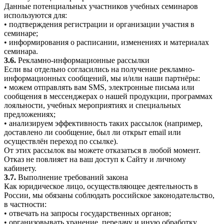
Данные потенциальных участников учебных семинаров
используются для:
• подтверждения регистрации и организации участия в
семинаре;
• информирования о расписании, изменениях и материалах
семинара.
3.6.
Рекламно-информационные рассылки
Если вы отдельно согласились на получение рекламно-
информационных сообщений, мы и/или наши партнёры:
• можем отправлять вам SMS, электронные письма или
сообщения в мессенджерах о нашей продукции, программах
лояльности, учебных мероприятиях и специальных
предложениях;
• анализируем эффективность таких рассылок (например,
доставлено ли сообщение, был ли открыт email или
осуществлён переход по ссылке).
От этих рассылок вы можете отказаться в любой момент.
Отказ не повлияет на ваш доступ к Сайту и личному
кабинету.
3.7.
Выполнение требований закона
Как юридическое лицо, осуществляющее деятельность в
России, мы обязаны соблюдать российское законодательство,
в частности:
• отвечать на запросы государственных органов;
• организовывать хранение, передачу и иную обработку