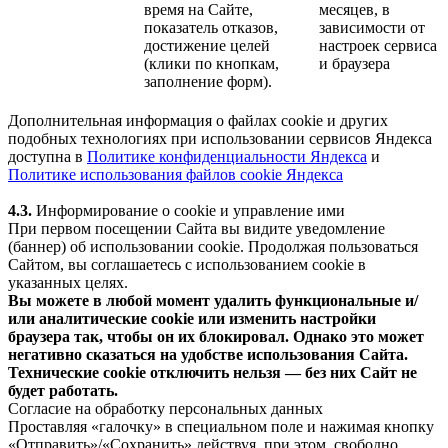
время на Сайте,
месяцев, в
показатель отказов,
зависимости от
достижение целей
настроек сервиса
(клики по кнопкам,
и браузера
заполнение форм).
Дополнительная информация о файлах cookie и других
подобных технологиях при использовании сервисов Яндекса
доступна в
Политике конфиденциальности Яндекса
и
Политике использования файлов cookie Яндекса
4.3.
Информирование о cookie и управление ими
При первом посещении Сайта вы видите уведомление
(баннер) об использовании cookie. Продолжая пользоваться
Сайтом, вы соглашаетесь с использованием cookie в
указанных целях.
Вы можете в любой момент удалить функциональные и/
или аналитические cookie или изменить настройки
браузера так, чтобы он их блокировал. Однако это может
негативно сказаться на удобстве использования Сайта.
Технические cookie отключить нельзя — без них Сайт не
будет работать.
Согласие на обработку персональных данных
Проставляя «галочку» в специальном поле и нажимая кнопку
«Отправить»/«Сохранить» действуя, при этом, свободно,