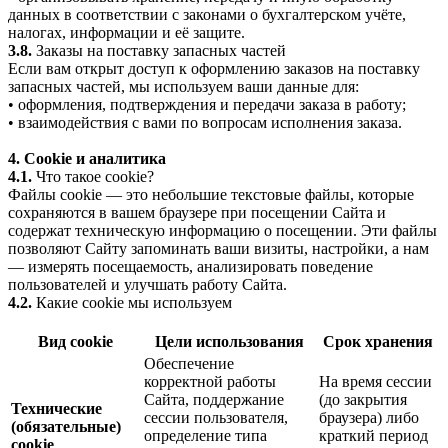
данных в соответствии с законами о бухгалтерском учёте,
налогах, информации и её защите.
3.8.
Заказы на поставку запасных частей
Если вам открыт доступ к оформлению заказов на поставку
запасных частей, мы используем ваши данные для:
• оформления, подтверждения и передачи заказа в работу;
• взаимодействия с вами по вопросам исполнения заказа.
4. Cookie и аналитика
4.1.
Что такое cookie?
Файлы cookie — это небольшие текстовые файлы, которые
сохраняются в вашем браузере при посещении Сайта и
содержат техническую информацию о посещении. Эти файлы
позволяют Сайту запоминать ваши визиты, настройки, а нам
— измерять посещаемость, анализировать поведение
пользователей и улучшать работу Сайта.
4.2.
Какие cookie мы используем
Вид cookie
Цели использования
Срок хранения
Обеспечение
корректной работы
На время сессии
Сайта, поддержание
(до закрытия
Технические
сессии пользователя,
браузера) либо
(обязательные)
определение типа
краткий период
cookie