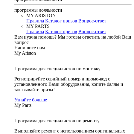
программы лояльности
MY ARISTON
Правила
Каталог призов
Вопрос-ответ
MY PARTS
Правила
Каталог призов
Вопрос-ответ
Вам нужна помощь?
Мы готовы ответить на любой Ваш
вопрос
Напишите нам
My Ariston
Программа для специалистов по монтажу
Регистрируйте серийный номер и промо-код с
установленного Вами оборудования, копите баллы и
заказывайте призы!
Узнайте больше
My Parts
Программа для специалистов по ремонту
Выполняйте ремонт с использованием оригинальных