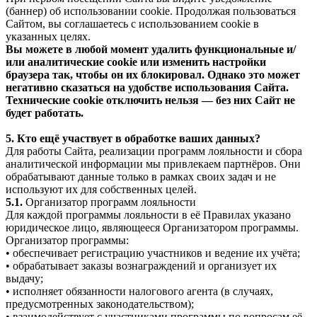
(баннер) об использовании cookie. Продолжая пользоваться
Сайтом, вы соглашаетесь с использованием cookie в
указанных целях.
Вы можете в любой момент удалить функциональные и/
или аналитические cookie или изменить настройки
браузера так, чтобы он их блокировал. Однако это может
негативно сказаться на удобстве использования Сайта.
Технические cookie отключить нельзя — без них Сайт не
будет работать.
5. Кто ещё участвует в обработке ваших данных?
Для работы Сайта, реализации программ лояльности и сбора
аналитической информации мы привлекаем партнёров. Они
обрабатывают данные только в рамках своих задач и не
используют их для собственных целей.
5.1.
Организатор программ лояльности
Для каждой программы лояльности в её Правилах указано
юридическое лицо, являющееся Организатором программы.
Организатор программы:
• обеспечивает регистрацию участников и ведение их учёта;
• обрабатывает заказы вознаграждений и организует их
выдачу;
• исполняет обязанности налогового агента (в случаях,
предусмотренных законодательством);
• взаимодействует с участниками программы по вопросам её