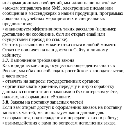
информационных сообщений, мы и/или наши партнёры:
• можем отправлять вам SMS, электронные письма или
сообщения в мессенджерах о нашей продукции, программах
лояльности, учебных мероприятиях и специальных
предложениях;
• анализируем эффективность таких рассылок (например,
доставлено ли сообщение, был ли открыт email или
осуществлён переход по ссылке).
От этих рассылок вы можете отказаться в любой момент.
Отказ не повлияет на ваш доступ к Сайту и личному
кабинету.
3.7.
Выполнение требований закона
Как юридическое лицо, осуществляющее деятельность в
России, мы обязаны соблюдать российское законодательство,
в частности:
• отвечать на запросы государственных органов;
• организовывать хранение, передачу и иную обработку
данных в соответствии с законами о бухгалтерском учёте,
налогах, информации и её защите.
3.8.
Заказы на поставку запасных частей
Если вам открыт доступ к оформлению заказов на поставку
запасных частей, мы используем ваши данные для:
• оформления, подтверждения и передачи заказа в работу;
• взаимодействия с вами по вопросам исполнения заказа.