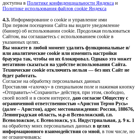
доступна в
Политике конфиденциальности Яндекса
и
Политике использования файлов cookie Яндекса
4.3.
Информирование о cookie и управление ими
При первом посещении Сайта вы видите уведомление
(баннер) об использовании cookie. Продолжая пользоваться
Сайтом, вы соглашаетесь с использованием cookie в
указанных целях.
Вы можете в любой момент удалить функциональные и/
или аналитические cookie или изменить настройки
браузера так, чтобы он их блокировал. Однако это может
негативно сказаться на удобстве использования Сайта.
Технические cookie отключить нельзя — без них Сайт не
будет работать.
Согласие на обработку персональных данных
Проставляя «галочку» в специальном поле и нажимая кнопку
«Отправить»/«Сохранить» действуя, при этом, свободно,
своей волей и в своем интересе,
даю согласие Обществу с
ограниченной ответственностью «Аристон Термо Русь»
(далее – Аристон), адрес местонахождения: Россия, 188676,
Ленинградская область, м.р-н Всеволожский, г.п.
Всеволожское, г. Всеволожск, ул. Индустриальная, д. 9 к. 1
на обработку моих персональных данных
в целях
информационного взаимодействия со мной
, в том числе, но
не ограничиваясь: