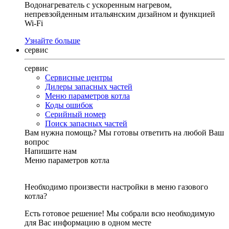
Водонагреватель с ускоренным нагревом,
непревзойденным итальянским дизайном и функцией
Wi-Fi
Узнайте больше
сервис
сервис
Сервисные центры
Дилеры запасных частей
Меню параметров котла
Коды ошибок
Серийный номер
Поиск запасных частей
Вам нужна помощь?
Мы готовы ответить на любой Ваш
вопрос
Напишите нам
Меню параметров котла
Необходимо произвести настройки в меню газового
котла?
Есть готовое решение! Мы собрали всю необходимую
для Вас информацию в одном месте