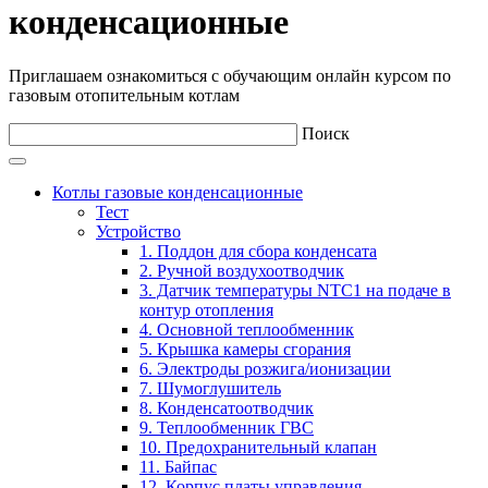
конденсационные
Приглашаем ознакомиться с обучающим онлайн курсом по
газовым отопительным котлам
Поиск
Котлы газовые конденсационные
Тест
Устройство
1. Поддон для сбора конденсата
2. Ручной воздухоотводчик
3. Датчик температуры NTC1 на подаче в
контур отопления
4. Основной теплообменник
5. Крышка камеры сгорания
6. Электроды розжига/ионизации
7. Шумоглушитель
8. Конденсатоотводчик
9. Теплообменник ГВС
10. Предохранительный клапан
11. Байпас
12. Корпус платы управления