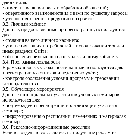
данные для:
• ответа на ваши вопросы и обработки обращений;
• оперативного взаимодействия с вами по существу запроса;
• улучшения качества продукции и сервисов.
3.3.
Личный кабинет
Данные, предоставленные при регистрации, используются
для:
• создания вашего личного кабинета;
• уточнения ваших потребностей в использовании тех или
иных разделов Сайта;
• обеспечения безопасного доступа к личному кабинету.
3.4.
Программы лояльности
В рамках программ лояльности данные используются для:
• регистрации участников и ведения их учёта;
• контроля соблюдения условий программ и требований
законодательства.
3.5.
Обучающие мероприятия
Данные потенциальных участников учебных семинаров
используются для:
• подтверждения регистрации и организации участия в
семинаре;
• информирования о расписании, изменениях и материалах
семинара.
3.6.
Рекламно-информационные рассылки
Если вы отдельно согласились на получение рекламно-