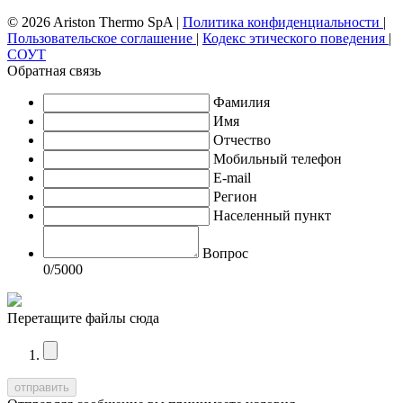
© 2026 Ariston Thermo SpA
|
Политика конфиденциальности
|
Пользовательское соглашение
|
Кодекс этического поведения
|
СОУТ
Обратная связь
Фамилия
Имя
Отчество
Мобильный телефон
E-mail
Регион
Населенный пункт
Вопрос
0
/5000
Перетащите файлы сюда