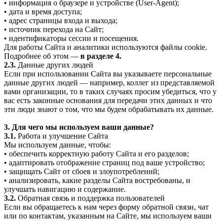
• информация о браузере и устройстве (User-Agent);
• дата и время доступа;
• адрес страницы входа и выхода;
• источник перехода на Сайт;
• идентификаторы сессии и посещения.
Для работы Сайта и аналитики используются файлы cookie.
Подробнее об этом —
в разделе 4.
2.3.
Данные других людей
Если при использовании Сайта вы указываете персональные
данные других людей — например, коллег из представляемой
вами организации, то в таких случаях просим убедиться, что у
вас есть законные основания для передачи этих данных и что
эти люди знают о том, что мы будем обрабатывать их данные.
3. Для чего мы используем ваши данные?
3.1.
Работа и улучшение Сайта
Мы используем данные, чтобы:
• обеспечить корректную работу Сайта и его разделов;
• адаптировать отображение страниц под ваше устройство;
• защищать Сайт от сбоев и злоупотреблений;
• анализировать, какие разделы Сайта востребованы, и
улучшать навигацию и содержание.
3.2.
Обратная связь и поддержка пользователей
Если вы обращаетесь к нам через форму обратной связи, чат
или по контактам, указанным на Сайте, мы используем ваши