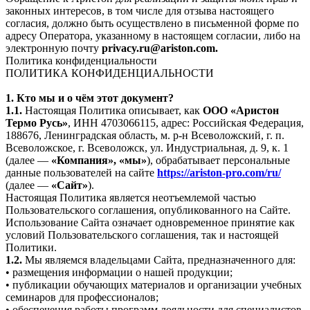
законных интересов, в том числе для отзыва настоящего
согласия, должно быть осуществлено в письменной форме по
адресу Оператора, указанному в настоящем согласии, либо на
электронную почту
privacy.ru@ariston.com.
Политика конфиденциальности
ПОЛИТИКА КОНФИДЕНЦИАЛЬНОСТИ
1. Кто мы и о чём этот документ?
1.1.
Настоящая Политика описывает, как
ООО «Аристон
Термо Русь»
, ИНН 4703066115, адрес: Российская Федерация,
188676, Ленинградская область, м. р-н Всеволожский, г. п.
Всеволожское, г. Всеволожск, ул. Индустриальная, д. 9, к. 1
(далее —
«Компания», «мы»
), обрабатывает персональные
данные пользователей на сайте
https://ariston-pro.com/ru/
(далее —
«Сайт»
).
Настоящая Политика является неотъемлемой частью
Пользовательского соглашения, опубликованного на Сайте.
Использование Сайта означает одновременное принятие как
условий Пользовательского соглашения, так и настоящей
Политики.
1.2.
Мы являемся владельцами Сайта, предназначенного для:
• размещения информации о нашей продукции;
• публикации обучающих материалов и организации учебных
семинаров для профессионалов;
• обеспечения работы программ лояльности для специалистов