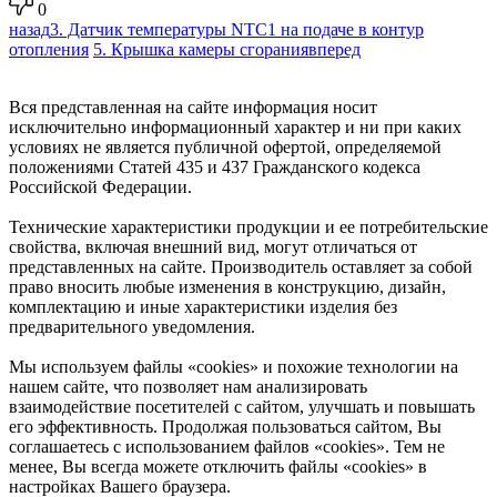
0
назад
3. Датчик температуры NTC1 на подаче в контур
отопления
5. Крышка камеры сгорания
вперед
Вся представленная на сайте информация носит
исключительно информационный характер и ни при каких
условиях не является публичной офертой, определяемой
положениями Статей 435 и 437 Гражданского кодекса
Российской Федерации.
Технические характеристики продукции и ее потребительские
свойства, включая внешний вид, могут отличаться от
представленных на сайте. Производитель оставляет за собой
право вносить любые изменения в конструкцию, дизайн,
комплектацию и иные характеристики изделия без
предварительного уведомления.
Мы используем файлы «cookies» и похожие технологии на
нашем сайте, что позволяет нам анализировать
взаимодействие посетителей с сайтом, улучшать и повышать
его эффективность. Продолжая пользоваться сайтом, Вы
соглашаетесь с использованием файлов «cookies». Тем не
менее, Вы всегда можете отключить файлы «cookies» в
настройках Вашего браузера.