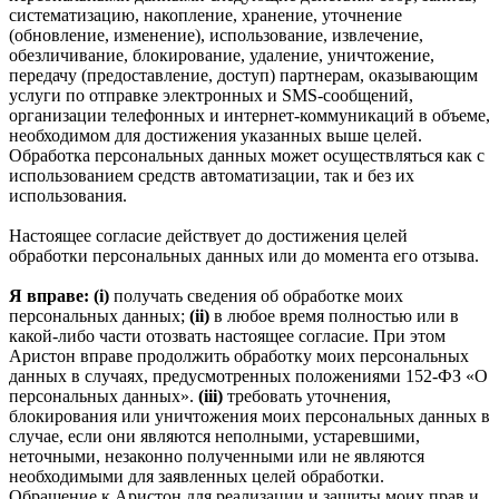
систематизацию, накопление, хранение, уточнение
(обновление, изменение), использование, извлечение,
обезличивание, блокирование, удаление, уничтожение,
передачу (предоставление, доступ) партнерам, оказывающим
услуги по отправке электронных и SMS‑сообщений,
организации телефонных и интернет‑коммуникаций в объеме,
необходимом для достижения указанных выше целей.
Обработка персональных данных может осуществляться как с
использованием средств автоматизации, так и без их
использования.
Настоящее согласие действует до достижения целей
обработки персональных данных или до момента его отзыва.
Я вправе: (i)
получать сведения об обработке моих
персональных данных;
(ii)
в любое время полностью или в
какой-либо части отозвать настоящее согласие. При этом
Аристон вправе продолжить обработку моих персональных
данных в случаях, предусмотренных положениями 152-ФЗ «О
персональных данных».
(iii)
требовать уточнения,
блокирования или уничтожения моих персональных данных в
случае, если они являются неполными, устаревшими,
неточными, незаконно полученными или не являются
необходимыми для заявленных целей обработки.
Обращение к Аристон для реализации и защиты моих прав и