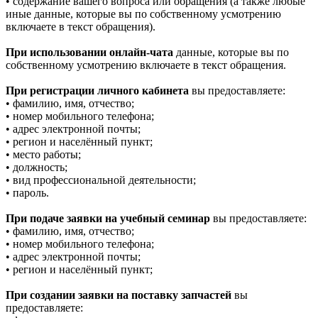
• содержание вашего вопроса или обращения (а также любые
иные данные, которые вы по собственному усмотрению
включаете в текст обращения).
При использовании онлайн-чата
данные, которые вы по
собственному усмотрению включаете в текст обращения.
При регистрации личного кабинета
вы предоставляете:
• фамилию, имя, отчество;
• номер мобильного телефона;
• адрес электронной почты;
• регион и населённый пункт;
• место работы;
• должность;
• вид профессиональной деятельности;
• пароль.
При подаче заявки на учебный семинар
вы предоставляете:
• фамилию, имя, отчество;
• номер мобильного телефона;
• адрес электронной почты;
• регион и населённый пункт;
При создании заявки на поставку запчастей
вы
предоставляете: