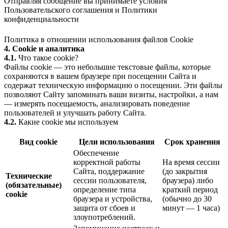
Отправляя сообщение вы принимаете условия
Пользовательского соглашения
и
Политики
конфиденциальности
Политика в отношении использования файлов Cookie
4. Cookie и аналитика
4.1.
Что такое cookie?
Файлы cookie — это небольшие текстовые файлы, которые
сохраняются в вашем браузере при посещении Сайта и
содержат техническую информацию о посещении. Эти файлы
позволяют Сайту запоминать ваши визиты, настройки, а нам
— измерять посещаемость, анализировать поведение
пользователей и улучшать работу Сайта.
4.2.
Какие cookie мы используем
Вид cookie
Цели использования
Срок хранения
Обеспечение
корректной работы
На время сессии
Сайта, поддержание
(до закрытия
Технические
сессии пользователя,
браузера) либо
(обязательные)
определение типа
краткий период
cookie
браузера и устройства,
(обычно до 30
защита от сбоев и
минут — 1 часа)
злоупотреблений.