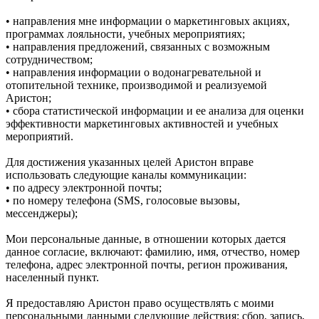
• направления мне информации о маркетинговых акциях,
программах лояльности, учебных мероприятиях;
• направления предложений, связанных с возможным
сотрудничеством;
• направления информации о водонагревательной и
отопительной технике, производимой и реализуемой
Аристон;
• сбора статистической информации и ее анализа для оценки
эффективности маркетинговых активностей и учебных
мероприятий.
Для достижения указанных целей Аристон вправе
использовать следующие каналы коммуникации:
• по адресу электронной почты;
• по номеру телефона (SMS, голосовые вызовы,
мессенджеры);
Мои персональные данные, в отношении которых дается
данное согласие, включают: фамилию, имя, отчество, номер
телефона, адрес электронной почты, регион проживания,
населенный пункт.
Я предоставляю Аристон право осуществлять с моими
персональными данными следующие действия: сбор, запись,