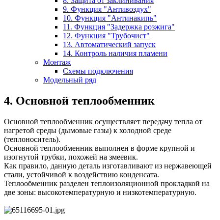
8. Защита от заклинивания
9. Функция "Антивоздух"
10. Функция "Антинакипь"
11. Функция "Задержка розжига"
12. Функция "Трубочист"
13. Автоматический запуск
14. Контроль наличия пламени
Монтаж
Схемы подключения
Модельный ряд
4. Основной теплообменник
Основной теплообменник осуществляет передачу тепла от
нагретой среды (дымовые газы) к холодной среде
(теплоноситель).
Основной теплообменник выполнен в форме крупной и
изогнутой трубки, похожей на змеевик.
Как правило, данную деталь изготавливают из нержавеющей
стали, устойчивой к воздействию конденсата.
Теплообменник разделен теплоизоляционной прокладкой на
две зоны: высокотемпературную и низкотемпературную.