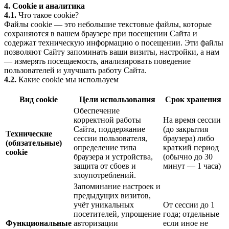
4. Cookie и аналитика
4.1.
Что такое cookie?
Файлы cookie — это небольшие текстовые файлы, которые
сохраняются в вашем браузере при посещении Сайта и
содержат техническую информацию о посещении. Эти файлы
позволяют Сайту запоминать ваши визиты, настройки, а нам
— измерять посещаемость, анализировать поведение
пользователей и улучшать работу Сайта.
4.2.
Какие cookie мы используем
Вид cookie
Цели использования
Срок хранения
Обеспечение
корректной работы
На время сессии
Сайта, поддержание
(до закрытия
Технические
сессии пользователя,
браузера) либо
(обязательные)
определение типа
краткий период
cookie
браузера и устройства,
(обычно до 30
защита от сбоев и
минут — 1 часа)
злоупотреблений.
Запоминание настроек и
предыдущих визитов,
учёт уникальных
От сессии до 1
посетителей, упрощение
года; отдельные
Функциональные
авторизации
если иное не