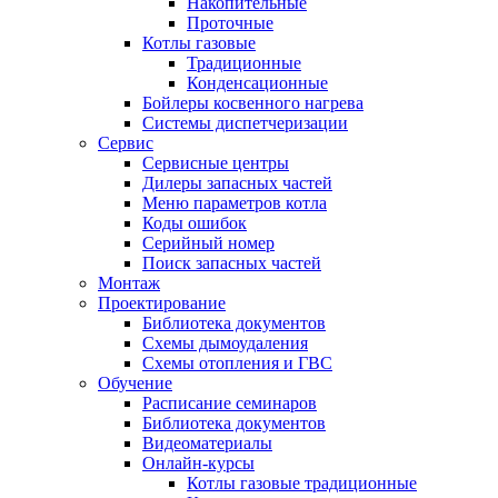
Накопительные
Проточные
Котлы газовые
Традиционные
Конденсационные
Бойлеры косвенного нагрева
Системы диспетчеризации
Сервис
Сервисные центры
Дилеры запасных частей
Меню параметров котла
Коды ошибок
Серийный номер
Поиск запасных частей
Монтаж
Проектирование
Библиотека документов
Схемы дымоудаления
Схемы отопления и ГВС
Обучение
Расписание семинаров
Библиотека документов
Видеоматериалы
Онлайн-курсы
Котлы газовые традиционные