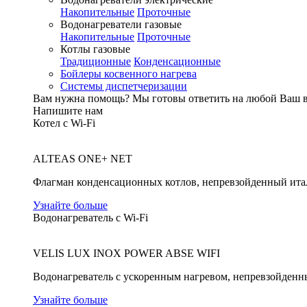
Накопительные
Проточные
Водонагреватели газовые
Накопительные
Проточные
Котлы газовые
Традиционные
Конденсационные
Бойлеры косвенного нагрева
Системы диспетчеризации
Вам нужна помощь?
Мы готовы ответить на любой Ваш 
Напишите нам
Котел с Wi-Fi
ALTEAS ONE+ NET
Флагман конденсационных котлов, непревзойденный ита
Узнайте больше
Водонагреватель с Wi-Fi
VELIS LUX INOX POWER ABSE WIFI
Водонагреватель с ускоренным нагревом, непревзойденн
Узнайте больше