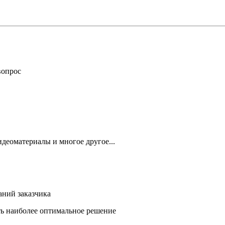
вопрос
деоматериалы и многое другое...
аний заказчика
ть наиболее оптимальное решение