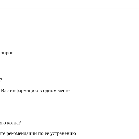
вопрос
?
я Вас информацию в одном месте
ого котла?
те рекомендации по ее устранению